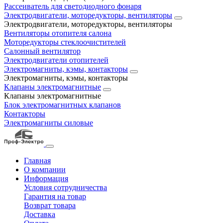
Рассеиватель для светодиодного фонаря
Электродвигатели, моторедукторы, вентиляторы
Электродвигатели, моторедукторы, вентиляторы
Вентиляторы отопителя салона
Моторедукторы стеклоочистителей
Салонный вентилятор
Электродвигатели отопителей
Электромагниты, кэмы, контакторы
Электромагниты, кэмы, контакторы
Клапаны электромагнитные
Клапаны электромагнитные
Блок электромагнитных клапанов
Контакторы
Электромагниты силовые
Главная
О компании
Информация
Условия сотрудничества
Гарантия на товар
Возврат товара
Доставка