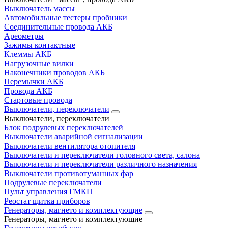
Выключатель массы
Автомобильные тестеры пробники
Соединительные провода АКБ
Ареометры
Зажимы контактные
Клеммы АКБ
Нагрузочные вилки
Наконечники проводов АКБ
Перемычки АКБ
Провода АКБ
Стартовые провода
Выключатели, переключатели
Выключатели, переключатели
Блок подрулевых переключателей
Выключатели аварийной сигнализации
Выключатели вентилятора отопителя
Выключатели и переключатели головного света, салона
Выключатели и переключатели различного назначения
Выключатели противотуманных фар
Подрулевые переключатели
Пульт управления ГМКП
Реостат щитка приборов
Генераторы, магнето и комплектующие
Генераторы, магнето и комплектующие