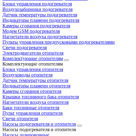
Блоки управления подогревателя
Воздухозаборники подогревателя
Датчик температуры подогревателя
Индикаторы пламени подогревателя
Камеры сгорания подогревателя
Модем GSM подогревателя
Нагнетатели воздуха подогревателя
Пульты управления предпусковыми подогревателями
Свечи подогревателя
Электродвигатели отопителя
Комплектующие отопителям
Комплектующие отопителям
Блоки управления отопителя
Воздуховоды отопителя
Датчик температуры отопителя
Индикаторы пламени отопителя
Камеры сгорания отопителя
Крышки топливного бака отопителя
Нагнетатели воздуха отопителя
Баки топливные отопителя
Пульт управления отопителя
Свечи отопителя
Насосы подогревателя и отопителя
Насосы подогревателя и отопителя
Насосы дозировочные