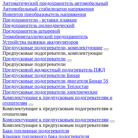
Автоматический предохранитель автомобильный
Автомобильный стабилизатор напряжения
Инвертор преобразователь напряжения
Предохранители - вставки плавкие
Предохранитель цилиндрический
Предохранитель штыревой
Термобиметаллический предохранитель
Устройства развязки аккумуляторов
Предпусковые подогреватели, комплектующие
Предпусковые подогреватели, комплектующие
Предпусковые подогреватели
Предпусковые подогреватели
Предпусковой жидкостный подогреватель ПЖД
Предпусковые подогреватели Бинар
Предпусковые подогреватели двигателя Бинар 5S
Предпусковые подогреватели Теплостар
Предпусковые подогреватели электрические
Комплектующие к предпусковым подогревателям и
отопителям
Комплектующие к предпусковым подогревателям и
отопителям
Комплектующие к предпусковым подогревателям
Комплектующие к предпусковым подогревателям
Баки топливные подогревателя
Крышки топливного бака подогревателя