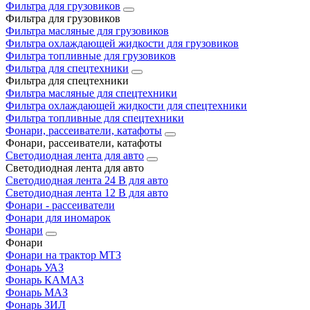
Фильтра для грузовиков
Фильтра для грузовиков
Фильтра масляные для грузовиков
Фильтра охлаждающей жидкости для грузовиков
Фильтра топливные для грузовиков
Фильтра для спецтехники
Фильтра для спецтехники
Фильтра масляные для спецтехники
Фильтра охлаждающей жидкости для спецтехники
Фильтра топливные для спецтехники
Фонари, рассеиватели, катафоты
Фонари, рассеиватели, катафоты
Светодиодная лента для авто
Светодиодная лента для авто
Светодиодная лента 24 В для авто
Светодиодная лента 12 В для авто
Фонари - рассеиватели
Фонари для иномарок
Фонари
Фонари
Фонари на трактор МТЗ
Фонарь УАЗ
Фонарь КАМАЗ
Фонарь МАЗ
Фонарь ЗИЛ