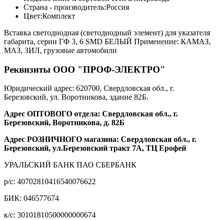
Страна - производитель:
Россия
Цвет:
Комплект
Вставка светодиодная (светодиодный элемент) для указателя
габарита, серии ГФ 3, 6 SMD БЕЛЫЙ Применение: КАМАЗ,
МАЗ, ЗИЛ, грузовые автомобили
Реквизиты ООО "ПРОФ-ЭЛЕКТРО"
Юридический адрес: 620700, Свердловская обл., г.
Березовский, ул. Воротникова, здание 82Б.
Адрес ОПТОВОГО отдела: Свердловская обл., г.
Березовский, Воротникова, д. 82Б
Адрес РОЗНИЧНОГО магазина: Свердловская обл., г.
Березовский, ул.Березовский тракт 7А, ТЦ Ерофей
УРАЛЬСКИЙ БАНК ПАО СБЕРБАНК
р/c: 40702810416540076622
БИК: 046577674
к/c: 30101810500000000674