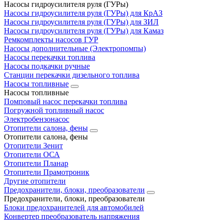
Насосы гидроусилителя руля (ГУРы)
Насосы гидроусилителя руля (ГУРы) для КрАЗ
Насосы гидроусилителя руля (ГУРы) для ЗИЛ
Насосы гидроусилителя руля (ГУРы) для Камаз
Ремкомплекты насосов ГУР
Насосы дополнительные (Электропомпы)
Насосы перекачки топлива
Насосы подкачки ручные
Станции перекачки дизельного топлива
Насосы топливные
Насосы топливные
Помповый насос перекачки топлива
Погружной топливный насос
Электробензонасос
Отопители салона, фены
Отопители салона, фены
Отопители Зенит
Отопители ОСА
Отопители Планар
Отопители Прамотроник
Другие отопители
Предохранители, блоки, преобразователи
Предохранители, блоки, преобразователи
Блоки предохранителей для автомобилей
Конвертер преобразователь напряжения