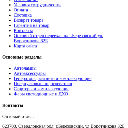
Условия сотрудничества
Оплата
Доставка
Возврат товара
Гарантия на товар
Контакты
Оптовый отдел переехал на г.Березовский ул.
Воротникова 82Б
Карта сайта
Основные разделы
Автолампы
Автоаксессуары
Генераторы, магнето и комплектующие
Предпусковые подогреватели
Стартеры и комплектующие
Фары светодиодные и ДХО
Контакты
Оптовый отдел:
623700, Свердловская обл, г.Берёзовский, ул.Воротникова 82Б