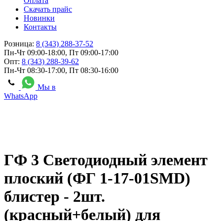
Оплата
Скачать прайс
Новинки
Контакты
Розница:
8 (343) 288-37-52
Пн-Чт 09:00-18:00, Пт 09:00-17:00
Опт:
8 (343) 288-39-62
Пн-Чт 08:30-17:00, Пт 08:30-16:00
Мы в
WhatsApp
ГФ 3 Светодиодный элемент
плоский (ФГ 1-17-01SMD)
блистер - 2шт.
(красный+белый) для