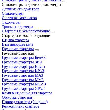
Спидометры и датчики, тахометры
Спидометры и датчики, тахометры
Датчики спидометров
Спидометры
Счетчики моточасов
Тахометры
Тросы спидометра
Стартеры и комплектующие
Стартеры и комплектующие
Втулка стартера
Втягивающее реле
Грузовые стартеры
Грузовые стартеры
Грузовые стартеры БелАЗ
Грузовые стартеры ЗИЛ
Грузовые стартеры Камаз
Грузовые стартеры КРАЗ
Грузовые стартеры МАЗ
Грузовые стартеры ММЗ
Грузовые стартеры МОАЗ
Грузовые стартеры УРАЛ
Комплектующие для стартера
Обмотка стартера
Привод стартера (Бендикс)
Ремкомплект стартера