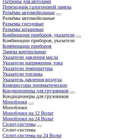
Патроны для автоламп
Переходник галогеновой лампы
Разъёмы автомобильные
Разъёмы автомобильные
Разъемы гнездовые
Разъемы штыревые
Комбинации приборов, указатели
Комбинации приборов, указатели
Комбинации приборов
Лампы контрольные
Указатели давления масла
Указатели напряжения, тока
Указатели температуры
Указатели топлива
Указатель давления воздуха
Компрессоры пневматические
Кондиционеры для грузовиков
Кондиционеры для грузовиков
Моноблоки
Моноблоки
Моноблоки на 12 Вольт
Моноблоки на 24 Вольт
Сплит-системы
Сплит-системы
Сплит‑системы на 24 Вольт