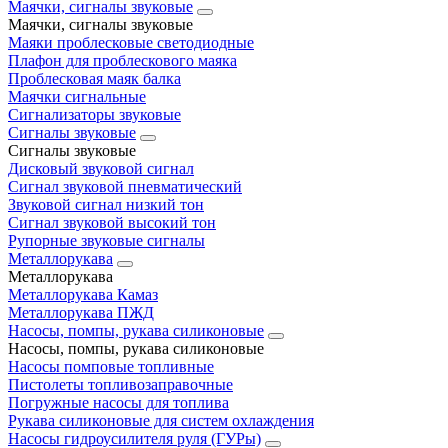
Маячки, сигналы звуковые
Маячки, сигналы звуковые
Маяки проблесковые светодиодные
Плафон для проблескового маяка
Проблесковая маяк балка
Маячки сигнальные
Сигнализаторы звуковые
Сигналы звуковые
Сигналы звуковые
Дисковый звуковой сигнал
Сигнал звуковой пневматический
Звуковой сигнал низкий тон
Сигнал звуковой высокий тон
Рупорные звуковые сигналы
Металлорукава
Металлорукава
Металлорукава Камаз
Металлорукава ПЖД
Насосы, помпы, рукава силиконовые
Насосы, помпы, рукава силиконовые
Насосы помповые топливные
Пистолеты топливозаправочные
Погружные насосы для топлива
Рукава силиконовые для систем охлаждения
Насосы гидроусилителя руля (ГУРы)