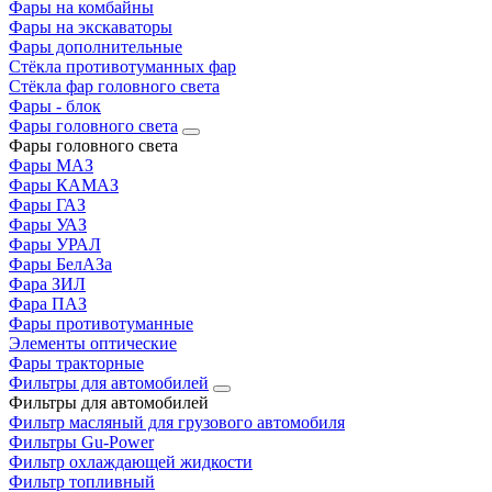
Фары на комбайны
Фары на экскаваторы
Фары дополнительные
Стёкла противотуманных фар
Стёкла фар головного света
Фары - блок
Фары головного света
Фары головного света
Фары МАЗ
Фары КАМАЗ
Фары ГАЗ
Фары УАЗ
Фары УРАЛ
Фары БелАЗа
Фара ЗИЛ
Фара ПАЗ
Фары противотуманные
Элементы оптические
Фары тракторные
Фильтры для автомобилей
Фильтры для автомобилей
Фильтр масляный для грузового автомобиля
Фильтры Gu-Power
Фильтр охлаждающей жидкости
Фильтр топливный