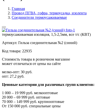
Главная
Провод ПГВА, гофра, термоусадка, изолента
Соединители термоусаживаемые
термоусаживаемая изоляция, 1,5-2,5мм, все т/с (КВТ)
Артикул:
Гильза соединительная №2 (синий)
Код товара:
22935
Стоимость товара в розничном магазине
может отличаться от цены на сайте
мелко-опт:
30 руб.
опт:
27,2 руб.
Ценовые категории для различных групп клиентов:
1 000 – 19 999 руб. мелкооптовые
20 000 – 69 999 руб. оптовые
70 000 – 149 999 руб. крупнооптовые
От 150 000 руб. специальные цены