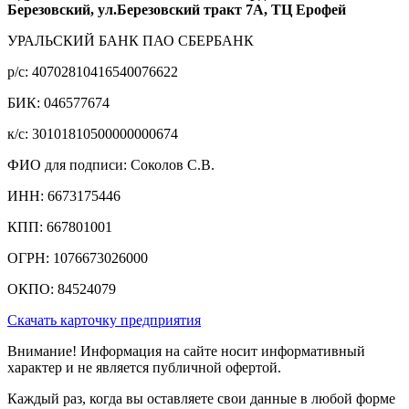
Березовский, ул.Березовский тракт 7А, ТЦ Ерофей
УРАЛЬСКИЙ БАНК ПАО СБЕРБАНК
р/c: 40702810416540076622
БИК: 046577674
к/c: 30101810500000000674
ФИО для подписи: Соколов С.В.
ИНН: 6673175446
КПП: 667801001
ОГРН: 1076673026000
ОКПО: 84524079
Скачать карточку предприятия
Внимание! Информация на сайте носит информативный
характер и не является публичной офертой.
Каждый раз, когда вы оставляете свои данные в любой форме