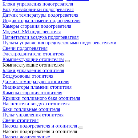
Блоки управления подогревателя
Воздухозаборники подогревателя
Датчик температуры подогревателя
Индикаторы пламени подогревателя
Камеры сгорания подогревателя
Модем GSM подогревателя
Нагнетатели воздуха подогревателя
Пульты управления предпусковыми подогревателями
Свечи подогревателя
Электродвигатели отопителя
Комплектующие отопителям
Комплектующие отопителям
Блоки управления отопителя
Воздуховоды отопителя
Датчик температуры отопителя
Индикаторы пламени отопителя
Камеры сгорания отопителя
Крышки топливного бака отопителя
Нагнетатели воздуха отопителя
Баки топливные отопителя
Пульт управления отопителя
Свечи отопителя
Насосы подогревателя и отопителя
Насосы подогревателя и отопителя
Насосы дозировочные