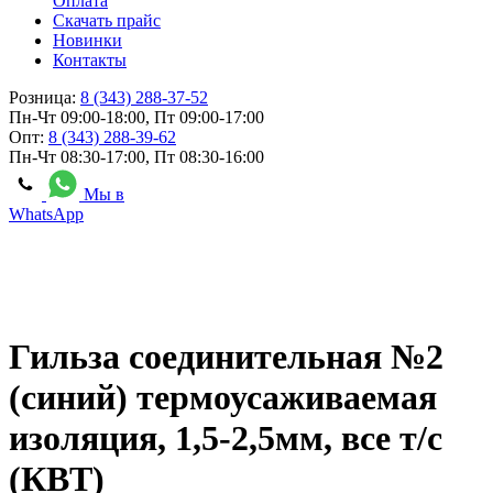
Оплата
Скачать прайс
Новинки
Контакты
Розница:
8 (343) 288-37-52
Пн-Чт 09:00-18:00, Пт 09:00-17:00
Опт:
8 (343) 288-39-62
Пн-Чт 08:30-17:00, Пт 08:30-16:00
Мы в
WhatsApp
Гильза соединительная №2
(синий) термоусаживаемая
изоляция, 1,5-2,5мм, все т/с
(КВТ)