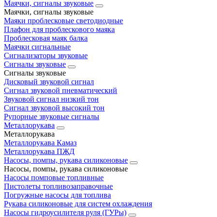
Маячки, сигналы звуковые
Маячки, сигналы звуковые
Маяки проблесковые светодиодные
Плафон для проблескового маяка
Проблесковая маяк балка
Маячки сигнальные
Сигнализаторы звуковые
Сигналы звуковые
Сигналы звуковые
Дисковый звуковой сигнал
Сигнал звуковой пневматический
Звуковой сигнал низкий тон
Сигнал звуковой высокий тон
Рупорные звуковые сигналы
Металлорукава
Металлорукава
Металлорукава Камаз
Металлорукава ПЖД
Насосы, помпы, рукава силиконовые
Насосы, помпы, рукава силиконовые
Насосы помповые топливные
Пистолеты топливозаправочные
Погружные насосы для топлива
Рукава силиконовые для систем охлаждения
Насосы гидроусилителя руля (ГУРы)