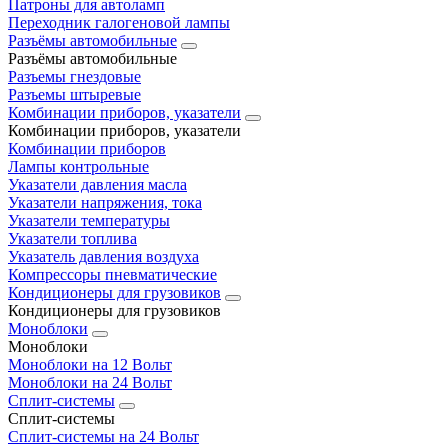
Патроны для автоламп
Переходник галогеновой лампы
Разъёмы автомобильные
Разъёмы автомобильные
Разъемы гнездовые
Разъемы штыревые
Комбинации приборов, указатели
Комбинации приборов, указатели
Комбинации приборов
Лампы контрольные
Указатели давления масла
Указатели напряжения, тока
Указатели температуры
Указатели топлива
Указатель давления воздуха
Компрессоры пневматические
Кондиционеры для грузовиков
Кондиционеры для грузовиков
Моноблоки
Моноблоки
Моноблоки на 12 Вольт
Моноблоки на 24 Вольт
Сплит-системы
Сплит-системы
Сплит‑системы на 24 Вольт