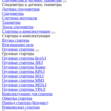
Спидометры и датчики, тахометры
Спидометры и датчики, тахометры
Датчики спидометров
Спидометры
Счетчики моточасов
Тахометры
Тросы спидометра
Стартеры и комплектующие
Стартеры и комплектующие
Втулка стартера
Втягивающее реле
Грузовые стартеры
Грузовые стартеры
Грузовые стартеры БелАЗ
Грузовые стартеры ЗИЛ
Грузовые стартеры Камаз
Грузовые стартеры КРАЗ
Грузовые стартеры МАЗ
Грузовые стартеры ММЗ
Грузовые стартеры МОАЗ
Грузовые стартеры УРАЛ
Комплектующие для стартера
Обмотка стартера
Привод стартера (Бендикс)
Ремкомплект стартера