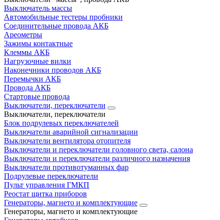
Выключатель массы
Автомобильные тестеры пробники
Соединительные провода АКБ
Ареометры
Зажимы контактные
Клеммы АКБ
Нагрузочные вилки
Наконечники проводов АКБ
Перемычки АКБ
Провода АКБ
Стартовые провода
Выключатели, переключатели
Выключатели, переключатели
Блок подрулевых переключателей
Выключатели аварийной сигнализации
Выключатели вентилятора отопителя
Выключатели и переключатели головного света, салона
Выключатели и переключатели различного назначения
Выключатели противотуманных фар
Подрулевые переключатели
Пульт управления ГМКП
Реостат щитка приборов
Генераторы, магнето и комплектующие
Генераторы, магнето и комплектующие