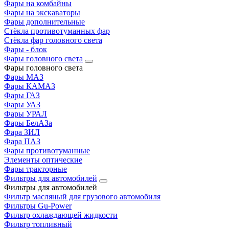
Фары на комбайны
Фары на экскаваторы
Фары дополнительные
Стёкла противотуманных фар
Стёкла фар головного света
Фары - блок
Фары головного света
Фары головного света
Фары МАЗ
Фары КАМАЗ
Фары ГАЗ
Фары УАЗ
Фары УРАЛ
Фары БелАЗа
Фара ЗИЛ
Фара ПАЗ
Фары противотуманные
Элементы оптические
Фары тракторные
Фильтры для автомобилей
Фильтры для автомобилей
Фильтр масляный для грузового автомобиля
Фильтры Gu-Power
Фильтр охлаждающей жидкости
Фильтр топливный