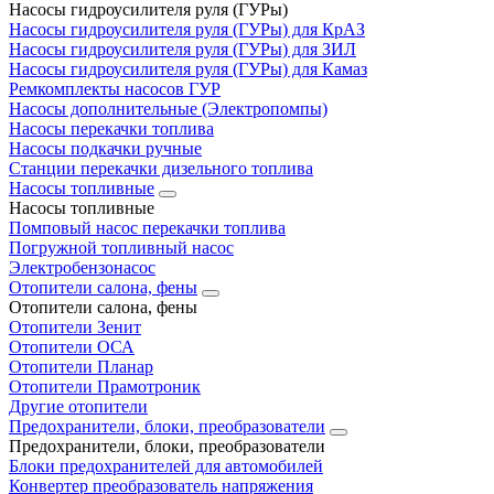
Насосы гидроусилителя руля (ГУРы)
Насосы гидроусилителя руля (ГУРы) для КрАЗ
Насосы гидроусилителя руля (ГУРы) для ЗИЛ
Насосы гидроусилителя руля (ГУРы) для Камаз
Ремкомплекты насосов ГУР
Насосы дополнительные (Электропомпы)
Насосы перекачки топлива
Насосы подкачки ручные
Станции перекачки дизельного топлива
Насосы топливные
Насосы топливные
Помповый насос перекачки топлива
Погружной топливный насос
Электробензонасос
Отопители салона, фены
Отопители салона, фены
Отопители Зенит
Отопители ОСА
Отопители Планар
Отопители Прамотроник
Другие отопители
Предохранители, блоки, преобразователи
Предохранители, блоки, преобразователи
Блоки предохранителей для автомобилей
Конвертер преобразователь напряжения