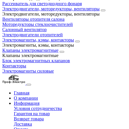
Рассеиватель для светодиодного фонаря
Электродвигатели, моторедукторы, вентиляторы
Электродвигатели, моторедукторы, вентиляторы
Вентиляторы отопителя салона
Моторедукторы стеклоочистителей
Салонный вентилятор
Электродвигатели отопителей
Электромагниты, кэмы, контакторы
Электромагниты, кэмы, контакторы
Клапаны электромагнитные
Клапаны электромагнитные
Блок электромагнитных клапанов
Контакторы
Электромагниты силовые
Главная
О компании
Информация
Условия сотрудничества
Гарантия на товар
Возврат товара
Доставка