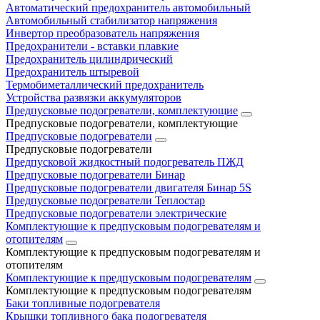
Автоматический предохранитель автомобильный
Автомобильный стабилизатор напряжения
Инвертор преобразователь напряжения
Предохранители - вставки плавкие
Предохранитель цилиндрический
Предохранитель штыревой
Термобиметаллический предохранитель
Устройства развязки аккумуляторов
Предпусковые подогреватели, комплектующие
Предпусковые подогреватели, комплектующие
Предпусковые подогреватели
Предпусковые подогреватели
Предпусковой жидкостный подогреватель ПЖД
Предпусковые подогреватели Бинар
Предпусковые подогреватели двигателя Бинар 5S
Предпусковые подогреватели Теплостар
Предпусковые подогреватели электрические
Комплектующие к предпусковым подогревателям и
отопителям
Комплектующие к предпусковым подогревателям и
отопителям
Комплектующие к предпусковым подогревателям
Комплектующие к предпусковым подогревателям
Баки топливные подогревателя
Крышки топливного бака подогревателя