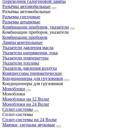
Переходник галогеновой лампы
Разъёмы автомобильные
Разъёмы автомобильные
Разъемы гнездовые
Разъемы штыревые
Комбинации приборов, указатели
Комбинации приборов, указатели
Комбинации приборов
Лампы контрольные
Указатели давления масла
Указатели напряжения, тока
Указатели температуры
Указатели топлива
Указатель давления воздуха
Компрессоры пневматические
Кондиционеры для грузовиков
Кондиционеры для грузовиков
Моноблоки
Моноблоки
Моноблоки на 12 Вольт
Моноблоки на 24 Вольт
Сплит-системы
Сплит-системы
Сплит‑системы на 24 Вольт
Маячки, сигналы звуковые