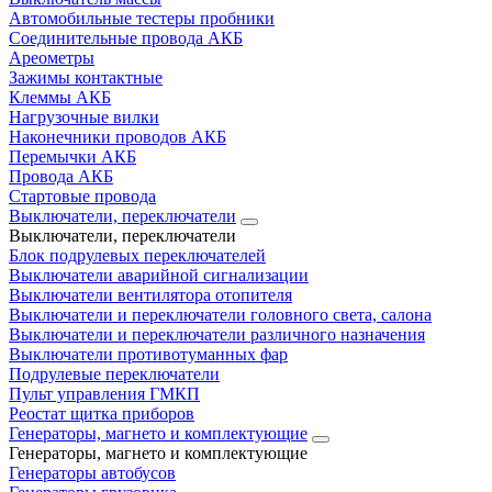
Автомобильные тестеры пробники
Соединительные провода АКБ
Ареометры
Зажимы контактные
Клеммы АКБ
Нагрузочные вилки
Наконечники проводов АКБ
Перемычки АКБ
Провода АКБ
Стартовые провода
Выключатели, переключатели
Выключатели, переключатели
Блок подрулевых переключателей
Выключатели аварийной сигнализации
Выключатели вентилятора отопителя
Выключатели и переключатели головного света, салона
Выключатели и переключатели различного назначения
Выключатели противотуманных фар
Подрулевые переключатели
Пульт управления ГМКП
Реостат щитка приборов
Генераторы, магнето и комплектующие
Генераторы, магнето и комплектующие
Генераторы автобусов