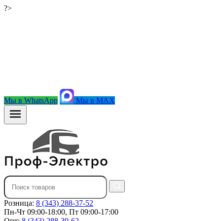
?>
Мы в WhatsApp
Мы в MAX
Розница:
8 (343) 288-37-52
Пн-Чт 09:00-18:00, Пт 09:00-17:00
Опт:
8 (343) 288-39-62