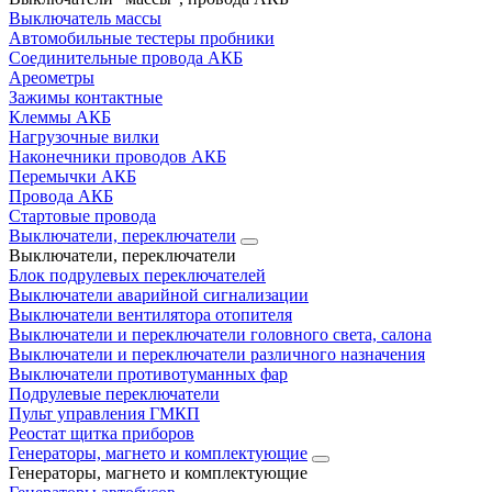
Выключатель массы
Автомобильные тестеры пробники
Соединительные провода АКБ
Ареометры
Зажимы контактные
Клеммы АКБ
Нагрузочные вилки
Наконечники проводов АКБ
Перемычки АКБ
Провода АКБ
Стартовые провода
Выключатели, переключатели
Выключатели, переключатели
Блок подрулевых переключателей
Выключатели аварийной сигнализации
Выключатели вентилятора отопителя
Выключатели и переключатели головного света, салона
Выключатели и переключатели различного назначения
Выключатели противотуманных фар
Подрулевые переключатели
Пульт управления ГМКП
Реостат щитка приборов
Генераторы, магнето и комплектующие
Генераторы, магнето и комплектующие