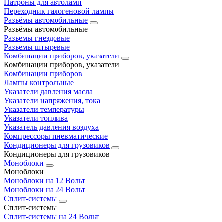
Патроны для автоламп
Переходник галогеновой лампы
Разъёмы автомобильные
Разъёмы автомобильные
Разъемы гнездовые
Разъемы штыревые
Комбинации приборов, указатели
Комбинации приборов, указатели
Комбинации приборов
Лампы контрольные
Указатели давления масла
Указатели напряжения, тока
Указатели температуры
Указатели топлива
Указатель давления воздуха
Компрессоры пневматические
Кондиционеры для грузовиков
Кондиционеры для грузовиков
Моноблоки
Моноблоки
Моноблоки на 12 Вольт
Моноблоки на 24 Вольт
Сплит-системы
Сплит-системы
Сплит‑системы на 24 Вольт