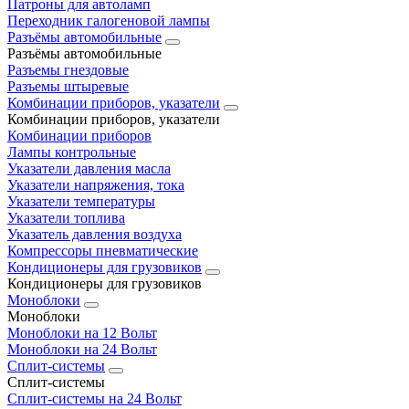
Патроны для автоламп
Переходник галогеновой лампы
Разъёмы автомобильные
Разъёмы автомобильные
Разъемы гнездовые
Разъемы штыревые
Комбинации приборов, указатели
Комбинации приборов, указатели
Комбинации приборов
Лампы контрольные
Указатели давления масла
Указатели напряжения, тока
Указатели температуры
Указатели топлива
Указатель давления воздуха
Компрессоры пневматические
Кондиционеры для грузовиков
Кондиционеры для грузовиков
Моноблоки
Моноблоки
Моноблоки на 12 Вольт
Моноблоки на 24 Вольт
Сплит-системы
Сплит-системы
Сплит‑системы на 24 Вольт