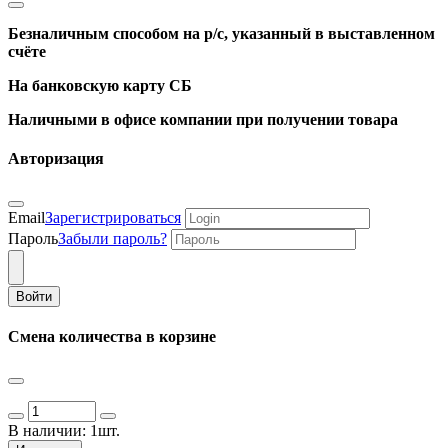
Безналичным способом на р/с, указанный в выставленном
счёте
На банковскую карту СБ
Наличными в офисе компании при получении товара
Авторизация
Email
Зарегистрироваться
Пароль
Забыли пароль?
Войти
Смена количества в корзине
В наличии:
1шт.