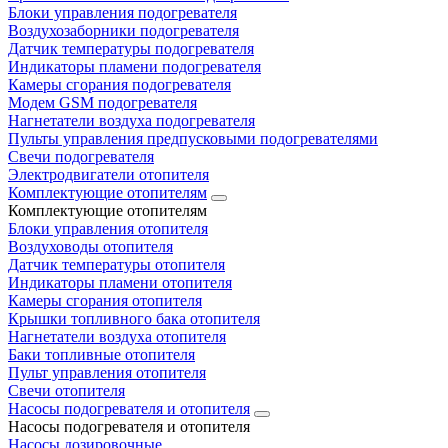
Блоки управления подогревателя
Воздухозаборники подогревателя
Датчик температуры подогревателя
Индикаторы пламени подогревателя
Камеры сгорания подогревателя
Модем GSM подогревателя
Нагнетатели воздуха подогревателя
Пульты управления предпусковыми подогревателями
Свечи подогревателя
Электродвигатели отопителя
Комплектующие отопителям
Комплектующие отопителям
Блоки управления отопителя
Воздуховоды отопителя
Датчик температуры отопителя
Индикаторы пламени отопителя
Камеры сгорания отопителя
Крышки топливного бака отопителя
Нагнетатели воздуха отопителя
Баки топливные отопителя
Пульт управления отопителя
Свечи отопителя
Насосы подогревателя и отопителя
Насосы подогревателя и отопителя
Насосы дозировочные