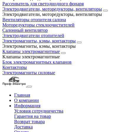
Рассеиватель для светодиодного фонаря
Электродвигатели, моторедукторы, вентиляторы
Электродвигатели, моторедукторы, вентиляторы
Вентиляторы отопителя салона
Моторедукторы стеклоочистителей
Салонный вентилятор
Электродвигатели отопителей
Электромагниты, кэмы, контакторы
Электромагниты, кэмы, контакторы
Клапаны электромагнитные
Клапаны электромагнитные
Блок электромагнитных клапанов
Контакторы
Электромагниты силовые
Главная
О компании
Информация
Условия сотрудничества
Гарантия на товар
Возврат товара
Доставка