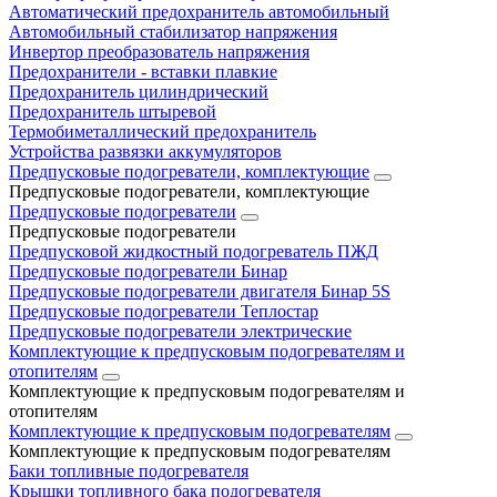
Автоматический предохранитель автомобильный
Автомобильный стабилизатор напряжения
Инвертор преобразователь напряжения
Предохранители - вставки плавкие
Предохранитель цилиндрический
Предохранитель штыревой
Термобиметаллический предохранитель
Устройства развязки аккумуляторов
Предпусковые подогреватели, комплектующие
Предпусковые подогреватели, комплектующие
Предпусковые подогреватели
Предпусковые подогреватели
Предпусковой жидкостный подогреватель ПЖД
Предпусковые подогреватели Бинар
Предпусковые подогреватели двигателя Бинар 5S
Предпусковые подогреватели Теплостар
Предпусковые подогреватели электрические
Комплектующие к предпусковым подогревателям и
отопителям
Комплектующие к предпусковым подогревателям и
отопителям
Комплектующие к предпусковым подогревателям
Комплектующие к предпусковым подогревателям
Баки топливные подогревателя
Крышки топливного бака подогревателя