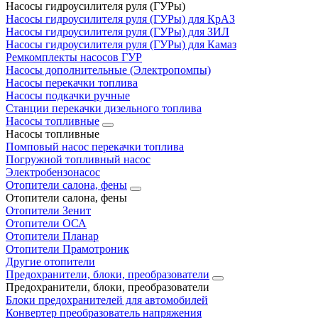
Насосы гидроусилителя руля (ГУРы)
Насосы гидроусилителя руля (ГУРы) для КрАЗ
Насосы гидроусилителя руля (ГУРы) для ЗИЛ
Насосы гидроусилителя руля (ГУРы) для Камаз
Ремкомплекты насосов ГУР
Насосы дополнительные (Электропомпы)
Насосы перекачки топлива
Насосы подкачки ручные
Станции перекачки дизельного топлива
Насосы топливные
Насосы топливные
Помповый насос перекачки топлива
Погружной топливный насос
Электробензонасос
Отопители салона, фены
Отопители салона, фены
Отопители Зенит
Отопители ОСА
Отопители Планар
Отопители Прамотроник
Другие отопители
Предохранители, блоки, преобразователи
Предохранители, блоки, преобразователи
Блоки предохранителей для автомобилей
Конвертер преобразователь напряжения