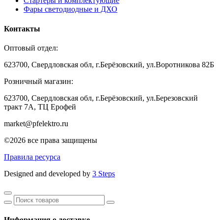
Стартеры и комплектующие
Фары светодиодные и ДХО
Контакты
Оптовый отдел:
623700, Свердловская обл, г.Берёзовский, ул.Воротникова 82Б
Розничный магазин:
623700, Свердловская обл, г.Берёзовский,
ул.Березовский
тракт 7А, ТЦ Ерофей
market@pfelektro.ru
©2026 все права защищены
Правила ресурса
Designed and developed by
3 Steps
Информация о доставке