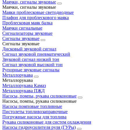
Маячки, сигналы звуковые
Маячки, сигналы звуковые
Маяки проблесковые светодиодные
Плафон для проблескового маяка
Проблесковая маяк балка
Маячки сигнальные
Сигнализаторы звуковые
Сигналы звуковые
Сигналы звуковые
Дисковый звуковой сигнал
Сигнал звуковой пневматический
Звуковой сигнал низкий тон
Сигнал звуковой высокий тон
Рупорные звуковые сигналы
Металлорукава
Металлорукава
Металлорукава Камаз
Металлорукава ПЖД
Насосы, помпы, рукава силиконовые
Насосы, помпы, рукава силиконовые
Насосы помповые топливные
Пистолеты топливозаправочные
Погружные насосы для топлива
Рукава силиконовые для систем охлаждения
Насосы гидроусилителя руля (ГУРы)