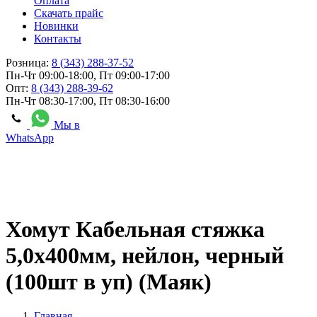
Оплата
Скачать прайс
Новинки
Контакты
Розница:
8 (343) 288-37-52
Пн-Чт 09:00-18:00, Пт 09:00-17:00
Опт:
8 (343) 288-39-62
Пн-Чт 08:30-17:00, Пт 08:30-16:00
Мы в
WhatsApp
Хомут Кабельная стяжка
5,0х400мм, нейлон, черный
(100шт в уп) (Маяк)
Главная