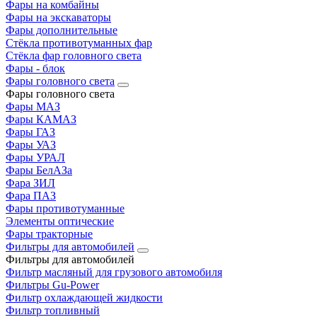
Фары на комбайны
Фары на экскаваторы
Фары дополнительные
Стёкла противотуманных фар
Стёкла фар головного света
Фары - блок
Фары головного света
Фары головного света
Фары МАЗ
Фары КАМАЗ
Фары ГАЗ
Фары УАЗ
Фары УРАЛ
Фары БелАЗа
Фара ЗИЛ
Фара ПАЗ
Фары противотуманные
Элементы оптические
Фары тракторные
Фильтры для автомобилей
Фильтры для автомобилей
Фильтр масляный для грузового автомобиля
Фильтры Gu-Power
Фильтр охлаждающей жидкости
Фильтр топливный