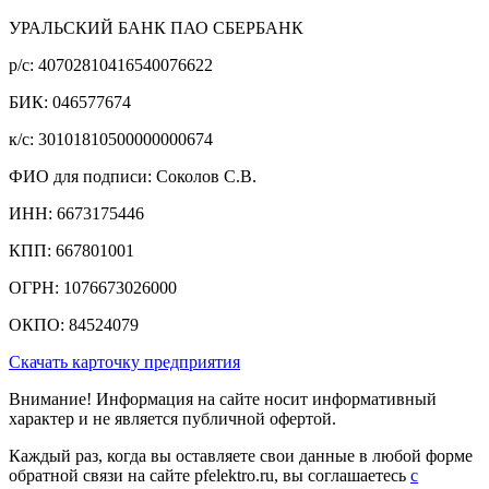
УРАЛЬСКИЙ БАНК ПАО СБЕРБАНК
р/c: 40702810416540076622
БИК: 046577674
к/c: 30101810500000000674
ФИО для подписи: Соколов С.В.
ИНН: 6673175446
КПП: 667801001
ОГРН: 1076673026000
ОКПО: 84524079
Скачать карточку предприятия
Внимание! Информация на сайте носит информативный
характер и не является публичной офертой.
Каждый раз, когда вы оставляете свои данные в любой форме
обратной связи на сайте pfelektro.ru, вы соглашаетесь
с