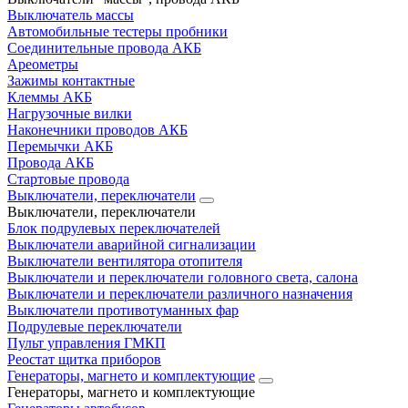
Выключатель массы
Автомобильные тестеры пробники
Соединительные провода АКБ
Ареометры
Зажимы контактные
Клеммы АКБ
Нагрузочные вилки
Наконечники проводов АКБ
Перемычки АКБ
Провода АКБ
Стартовые провода
Выключатели, переключатели
Выключатели, переключатели
Блок подрулевых переключателей
Выключатели аварийной сигнализации
Выключатели вентилятора отопителя
Выключатели и переключатели головного света, салона
Выключатели и переключатели различного назначения
Выключатели противотуманных фар
Подрулевые переключатели
Пульт управления ГМКП
Реостат щитка приборов
Генераторы, магнето и комплектующие
Генераторы, магнето и комплектующие