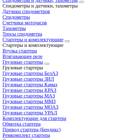
Спидометры и датчики, тахометры
Спидометры и датчики, тахометры
Датчики спидометров
Спидометры
Счетчики моточасов
Тахометры
Тросы спидометра
Стартеры и комплектующие
Стартеры и комплектующие
Втулка стартера
Втягивающее реле
Грузовые стартеры
Грузовые стартеры
Грузовые стартеры БелАЗ
Грузовые стартеры ЗИЛ
Грузовые стартеры Камаз
Грузовые стартеры КРАЗ
Грузовые стартеры МАЗ
Грузовые стартеры ММЗ
Грузовые стартеры МОАЗ
Грузовые стартеры УРАЛ
Комплектующие для стартера
Обмотка стартера
Привод стартера (Бендикс)
Ремкомплект стартера