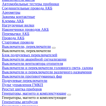
Автомобильные тестеры пробники
Соединительные провода АКБ
Ареометры
Зажимы контактные
Клеммы АКБ
Нагрузочные вилки
Наконечники проводов АКБ
Перемычки АКБ
Провода АКБ
Стартовые провода
Выключатели, переключатели
Выключатели, переключатели
Блок подрулевых переключателей
Выключатели аварийной сигнализации
Выключатели вентилятора отопителя
Выключатели и переключатели головного света, салона
Выключатели и переключатели различного назначения
Выключатели противотуманных фар
Подрулевые переключатели
Пульт управления ГМКП
Реостат щитка приборов
Генераторы, магнето и комплектующие
Генераторы, магнето и комплектующие
Генераторы автобусов