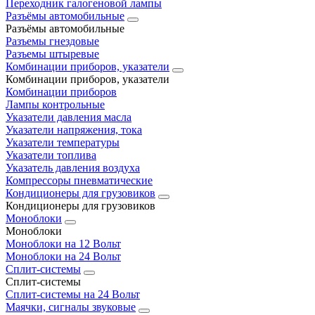
Переходник галогеновой лампы
Разъёмы автомобильные
Разъёмы автомобильные
Разъемы гнездовые
Разъемы штыревые
Комбинации приборов, указатели
Комбинации приборов, указатели
Комбинации приборов
Лампы контрольные
Указатели давления масла
Указатели напряжения, тока
Указатели температуры
Указатели топлива
Указатель давления воздуха
Компрессоры пневматические
Кондиционеры для грузовиков
Кондиционеры для грузовиков
Моноблоки
Моноблоки
Моноблоки на 12 Вольт
Моноблоки на 24 Вольт
Сплит-системы
Сплит-системы
Сплит‑системы на 24 Вольт
Маячки, сигналы звуковые