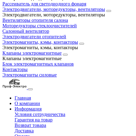
Рассеиватель для светодиодного фонаря
Электродвигатели, моторедукторы, вентиляторы
Электродвигатели, моторедукторы, вентиляторы
Вентиляторы отопителя салона
Моторедукторы стеклоочистителей
Салонный вентилятор
Электродвигатели отопителей
Электромагниты, кэмы, контакторы
Электромагниты, кэмы, контакторы
Клапаны электромагнитные
Клапаны электромагнитные
Блок электромагнитных клапанов
Контакторы
Электромагниты силовые
Главная
О компании
Информация
Условия сотрудничества
Гарантия на товар
Возврат товара
Доставка