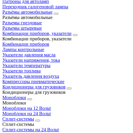
Патроны для автоламп
Переходник галогеновой лампы
Разъёмы автомобильные
Разъёмы автомобильные
Разъемы гнездовые
Разъемы штыревые
Комбинации приборов, указатели
Комбинации приборов, указатели
Комбинации приборов
Лампы контрольные
Указатели давления масла
Указатели напряжения, тока
Указатели температуры
Указатели топлива
Указатель давления воздуха
Компрессоры пневматические
Кондиционеры для грузовиков
Кондиционеры для грузовиков
Моноблоки
Моноблоки
Моноблоки на 12 Вольт
Моноблоки на 24 Вольт
Сплит-системы
Сплит-системы
Сплит‑системы на 24 Вольт