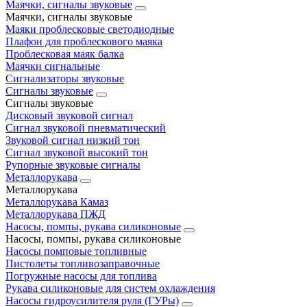
Маячки, сигналы звуковые
Маячки, сигналы звуковые
Маяки проблесковые светодиодные
Плафон для проблескового маяка
Проблесковая маяк балка
Маячки сигнальные
Сигнализаторы звуковые
Сигналы звуковые
Сигналы звуковые
Дисковый звуковой сигнал
Сигнал звуковой пневматический
Звуковой сигнал низкий тон
Сигнал звуковой высокий тон
Рупорные звуковые сигналы
Металлорукава
Металлорукава
Металлорукава Камаз
Металлорукава ПЖД
Насосы, помпы, рукава силиконовые
Насосы, помпы, рукава силиконовые
Насосы помповые топливные
Пистолеты топливозаправочные
Погружные насосы для топлива
Рукава силиконовые для систем охлаждения
Насосы гидроусилителя руля (ГУРы)