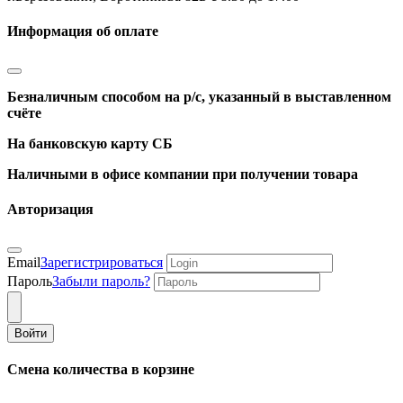
Информация об оплате
Безналичным способом на р/с, указанный в выставленном
счёте
На банковскую карту СБ
Наличными в офисе компании при получении товара
Авторизация
Email
Зарегистрироваться
Пароль
Забыли пароль?
Войти
Смена количества в корзине