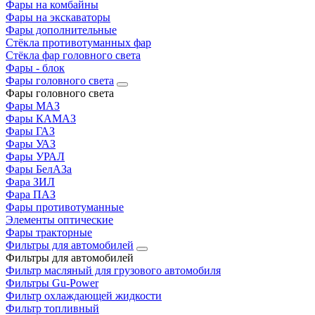
Фары на комбайны
Фары на экскаваторы
Фары дополнительные
Стёкла противотуманных фар
Стёкла фар головного света
Фары - блок
Фары головного света
Фары головного света
Фары МАЗ
Фары КАМАЗ
Фары ГАЗ
Фары УАЗ
Фары УРАЛ
Фары БелАЗа
Фара ЗИЛ
Фара ПАЗ
Фары противотуманные
Элементы оптические
Фары тракторные
Фильтры для автомобилей
Фильтры для автомобилей
Фильтр масляный для грузового автомобиля
Фильтры Gu-Power
Фильтр охлаждающей жидкости
Фильтр топливный