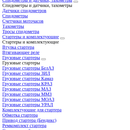
Спидометры и датчики, тахометры
Спидометры и датчики, тахометры
Датчики спидометров
Спидометры
Счетчики моточасов
Тахометры
Тросы спидометра
Стартеры и комплектующие
Стартеры и комплектующие
Втулка стартера
Втягивающее реле
Грузовые стартеры
Грузовые стартеры
Грузовые стартеры БелАЗ
Грузовые стартеры ЗИЛ
Грузовые стартеры Камаз
Грузовые стартеры КРАЗ
Грузовые стартеры МАЗ
Грузовые стартеры ММЗ
Грузовые стартеры МОАЗ
Грузовые стартеры УРАЛ
Комплектующие для стартера
Обмотка стартера
Привод стартера (Бендикс)
Ремкомплект стартера