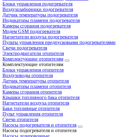
Блоки управления подогревателя
Воздухозаборники подогревателя
Датчик температуры подогревателя
Индикаторы пламени подогревателя
Камеры сгорания подогревателя
Модем GSM подогревателя
Нагнетатели воздуха подогревателя
Пульты управления предпусковыми подогревателями
Свечи подогревателя
Электродвигатели отопителя
Комплектующие отопителям
Комплектующие отопителям
Блоки управления отопителя
Воздуховоды отопителя
Датчик температуры отопителя
Индикаторы пламени отопителя
Камеры сгорания отопителя
Крышки топливного бака отопителя
Нагнетатели воздуха отопителя
Баки топливные отопителя
Пульт управления отопителя
Свечи отопителя
Насосы подогревателя и отопителя
Насосы подогревателя и отопителя
Насосы дозировочные