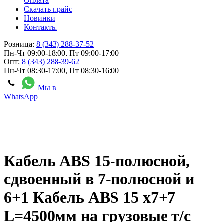
Оплата
Скачать прайс
Новинки
Контакты
Розница:
8 (343) 288-37-52
Пн-Чт 09:00-18:00, Пт 09:00-17:00
Опт:
8 (343) 288-39-62
Пн-Чт 08:30-17:00, Пт 08:30-16:00
Мы в
WhatsApp
Кабель ABS 15-полюсной,
сдвоенный в 7-полюсной и
6+1 Кабель ABS 15 х7+7
L=4500мм на грузовые т/с