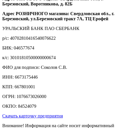
Березовский, Воротникова, д. 82Б
Адрес РОЗНИЧНОГО магазина: Свердловская обл., г.
Березовский, ул.Березовский тракт 7А, ТЦ Ерофей
УРАЛЬСКИЙ БАНК ПАО СБЕРБАНК
р/c: 40702810416540076622
БИК: 046577674
к/c: 30101810500000000674
ФИО для подписи: Соколов С.В.
ИНН: 6673175446
КПП: 667801001
ОГРН: 1076673026000
ОКПО: 84524079
Скачать карточку предприятия
Внимание! Информация на сайте носит информативный