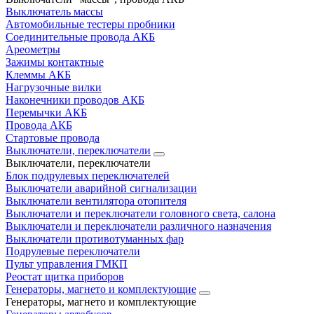
Выключатель массы
Автомобильные тестеры пробники
Соединительные провода АКБ
Ареометры
Зажимы контактные
Клеммы АКБ
Нагрузочные вилки
Наконечники проводов АКБ
Перемычки АКБ
Провода АКБ
Стартовые провода
Выключатели, переключатели
Выключатели, переключатели
Блок подрулевых переключателей
Выключатели аварийной сигнализации
Выключатели вентилятора отопителя
Выключатели и переключатели головного света, салона
Выключатели и переключатели различного назначения
Выключатели противотуманных фар
Подрулевые переключатели
Пульт управления ГМКП
Реостат щитка приборов
Генераторы, магнето и комплектующие
Генераторы, магнето и комплектующие