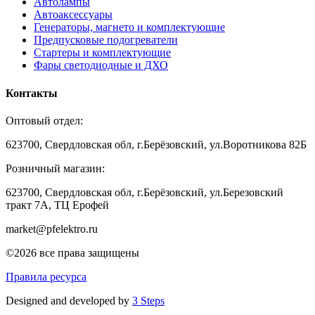
Автолампы
Автоаксессуары
Генераторы, магнето и комплектующие
Предпусковые подогреватели
Стартеры и комплектующие
Фары светодиодные и ДХО
Контакты
Оптовый отдел:
623700, Свердловская обл, г.Берёзовский, ул.Воротникова 82Б
Розничный магазин:
623700, Свердловская обл, г.Берёзовский,
ул.Березовский
тракт 7А, ТЦ Ерофей
market@pfelektro.ru
©2026 все права защищены
Правила ресурса
Designed and developed by
3 Steps