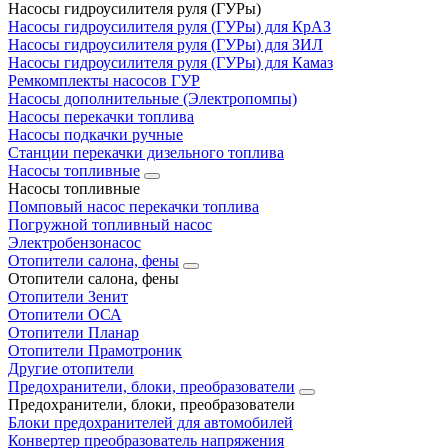
Насосы гидроусилителя руля (ГУРы)
Насосы гидроусилителя руля (ГУРы) для КрАЗ
Насосы гидроусилителя руля (ГУРы) для ЗИЛ
Насосы гидроусилителя руля (ГУРы) для Камаз
Ремкомплекты насосов ГУР
Насосы дополнительные (Электропомпы)
Насосы перекачки топлива
Насосы подкачки ручные
Станции перекачки дизельного топлива
Насосы топливные
Насосы топливные
Помповый насос перекачки топлива
Погружной топливный насос
Электробензонасос
Отопители салона, фены
Отопители салона, фены
Отопители Зенит
Отопители ОСА
Отопители Планар
Отопители Прамотроник
Другие отопители
Предохранители, блоки, преобразователи
Предохранители, блоки, преобразователи
Блоки предохранителей для автомобилей
Конвертер преобразователь напряжения