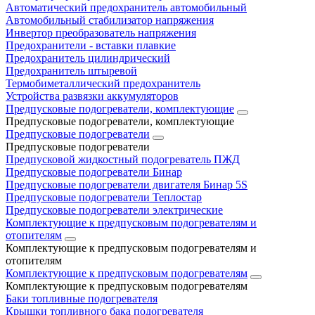
Автоматический предохранитель автомобильный
Автомобильный стабилизатор напряжения
Инвертор преобразователь напряжения
Предохранители - вставки плавкие
Предохранитель цилиндрический
Предохранитель штыревой
Термобиметаллический предохранитель
Устройства развязки аккумуляторов
Предпусковые подогреватели, комплектующие
Предпусковые подогреватели, комплектующие
Предпусковые подогреватели
Предпусковые подогреватели
Предпусковой жидкостный подогреватель ПЖД
Предпусковые подогреватели Бинар
Предпусковые подогреватели двигателя Бинар 5S
Предпусковые подогреватели Теплостар
Предпусковые подогреватели электрические
Комплектующие к предпусковым подогревателям и
отопителям
Комплектующие к предпусковым подогревателям и
отопителям
Комплектующие к предпусковым подогревателям
Комплектующие к предпусковым подогревателям
Баки топливные подогревателя
Крышки топливного бака подогревателя