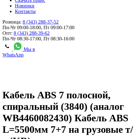
Скачать прайс
Новинки
Контакты
Розница:
8 (343) 288-37-52
Пн-Чт 09:00-18:00, Пт 09:00-17:00
Опт:
8 (343) 288-39-62
Пн-Чт 08:30-17:00, Пт 08:30-16:00
Мы в
WhatsApp
Кабель ABS 7 полосной,
спиральный (3840) (аналог
WB4460082430) Кабель ABS
L=5500мм 7+7 на грузовые т/