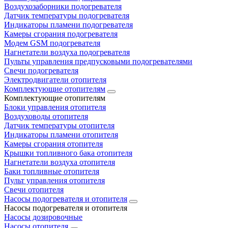
Воздухозаборники подогревателя
Датчик температуры подогревателя
Индикаторы пламени подогревателя
Камеры сгорания подогревателя
Модем GSM подогревателя
Нагнетатели воздуха подогревателя
Пульты управления предпусковыми подогревателями
Свечи подогревателя
Электродвигатели отопителя
Комплектующие отопителям
Комплектующие отопителям
Блоки управления отопителя
Воздуховоды отопителя
Датчик температуры отопителя
Индикаторы пламени отопителя
Камеры сгорания отопителя
Крышки топливного бака отопителя
Нагнетатели воздуха отопителя
Баки топливные отопителя
Пульт управления отопителя
Свечи отопителя
Насосы подогревателя и отопителя
Насосы подогревателя и отопителя
Насосы дозировочные
Насосы отопителя