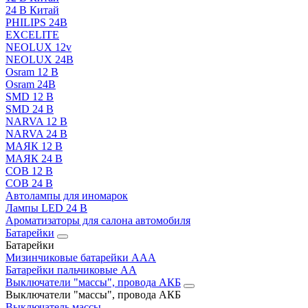
24 В Китай
PHILIPS 24В
EXCELITE
NEOLUX 12v
NEOLUX 24В
Osram 12 В
Osram 24В
SMD 12 В
SMD 24 В
NARVA 12 В
NARVA 24 В
МАЯК 12 В
МАЯК 24 В
COB 12 В
COB 24 В
Автолампы для иномарок
Лампы LED 24 B
Ароматизаторы для салона автомобиля
Батарейки
Батарейки
Мизинчиковые батарейки AAA
Батарейки пальчиковые АА
Выключатели "массы", провода АКБ
Выключатели "массы", провода АКБ
Выключатель массы