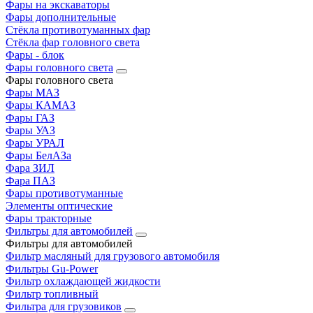
Фары на экскаваторы
Фары дополнительные
Стёкла противотуманных фар
Стёкла фар головного света
Фары - блок
Фары головного света
Фары головного света
Фары МАЗ
Фары КАМАЗ
Фары ГАЗ
Фары УАЗ
Фары УРАЛ
Фары БелАЗа
Фара ЗИЛ
Фара ПАЗ
Фары противотуманные
Элементы оптические
Фары тракторные
Фильтры для автомобилей
Фильтры для автомобилей
Фильтр масляный для грузового автомобиля
Фильтры Gu-Power
Фильтр охлаждающей жидкости
Фильтр топливный
Фильтра для грузовиков