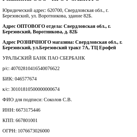
Юридический адрес: 620700, Свердловская обл., г.
Березовский, ул. Воротникова, здание 82Б.
Адрес ОПТОВОГО отдела: Свердловская обл., г.
Березовский, Воротникова, д. 82Б
Адрес РОЗНИЧНОГО магазина: Свердловская обл., г.
Березовский, ул.Березовский тракт 7А, ТЦ Ерофей
УРАЛЬСКИЙ БАНК ПАО СБЕРБАНК
р/c: 40702810416540076622
БИК: 046577674
к/c: 30101810500000000674
ФИО для подписи: Соколов С.В.
ИНН: 6673175446
КПП: 667801001
ОГРН: 1076673026000