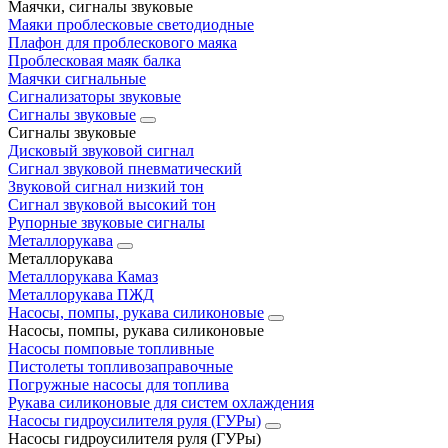
Маячки, сигналы звуковые
Маяки проблесковые светодиодные
Плафон для проблескового маяка
Проблесковая маяк балка
Маячки сигнальные
Сигнализаторы звуковые
Сигналы звуковые
Сигналы звуковые
Дисковый звуковой сигнал
Сигнал звуковой пневматический
Звуковой сигнал низкий тон
Сигнал звуковой высокий тон
Рупорные звуковые сигналы
Металлорукава
Металлорукава
Металлорукава Камаз
Металлорукава ПЖД
Насосы, помпы, рукава силиконовые
Насосы, помпы, рукава силиконовые
Насосы помповые топливные
Пистолеты топливозаправочные
Погружные насосы для топлива
Рукава силиконовые для систем охлаждения
Насосы гидроусилителя руля (ГУРы)
Насосы гидроусилителя руля (ГУРы)