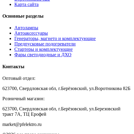
Карта сайта
Основные разделы
Автолампы
Автоаксессуары
Генераторы, магнето и комплектующие
Предпусковые подогреватели
Стартеры и комплектующие
Фары светодиодные и ДХО
Контакты
Оптовый отдел:
623700, Свердловская обл, г.Берёзовский, ул.Воротникова 82Б
Розничный магазин:
623700, Свердловская обл, г.Берёзовский,
ул.Березовский
тракт 7А, ТЦ Ерофей
market@pfelektro.ru