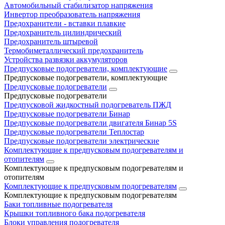
Автомобильный стабилизатор напряжения
Инвертор преобразователь напряжения
Предохранители - вставки плавкие
Предохранитель цилиндрический
Предохранитель штыревой
Термобиметаллический предохранитель
Устройства развязки аккумуляторов
Предпусковые подогреватели, комплектующие
Предпусковые подогреватели, комплектующие
Предпусковые подогреватели
Предпусковые подогреватели
Предпусковой жидкостный подогреватель ПЖД
Предпусковые подогреватели Бинар
Предпусковые подогреватели двигателя Бинар 5S
Предпусковые подогреватели Теплостар
Предпусковые подогреватели электрические
Комплектующие к предпусковым подогревателям и
отопителям
Комплектующие к предпусковым подогревателям и
отопителям
Комплектующие к предпусковым подогревателям
Комплектующие к предпусковым подогревателям
Баки топливные подогревателя
Крышки топливного бака подогревателя
Блоки управления подогревателя