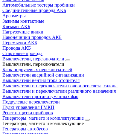
Автомобильные тестеры пробники
Соединительные провода АКБ
Ареометры
Зажимы контактные
Клеммы АКБ
Нагрузочные вилки
Наконечники проводов АКБ
Перемычки АКБ
Провода АКБ
Стартовые провода
Выключатели, переключатели
Выключатели, переключатели
Блок подрулевых переключателей
Выключатели аварийной сигнализации
Выключатели вентилятора отопителя
Выключатели и переключатели головного света, салона
Выключатели и переключатели различного назначения
Выключатели противотуманных фар
Подрулевые переключатели
Пульт управления ГМКП
Реостат щитка приборов
Генераторы, магнето и комплектующие
Генераторы, магнето и комплектующие
Генераторы автобусов