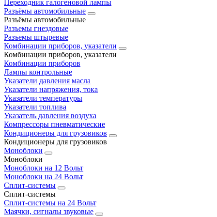
Переходник галогеновой лампы
Разъёмы автомобильные
Разъёмы автомобильные
Разъемы гнездовые
Разъемы штыревые
Комбинации приборов, указатели
Комбинации приборов, указатели
Комбинации приборов
Лампы контрольные
Указатели давления масла
Указатели напряжения, тока
Указатели температуры
Указатели топлива
Указатель давления воздуха
Компрессоры пневматические
Кондиционеры для грузовиков
Кондиционеры для грузовиков
Моноблоки
Моноблоки
Моноблоки на 12 Вольт
Моноблоки на 24 Вольт
Сплит-системы
Сплит-системы
Сплит‑системы на 24 Вольт
Маячки, сигналы звуковые