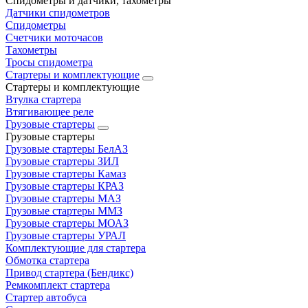
Спидометры и датчики, тахометры
Датчики спидометров
Спидометры
Счетчики моточасов
Тахометры
Тросы спидометра
Стартеры и комплектующие
Стартеры и комплектующие
Втулка стартера
Втягивающее реле
Грузовые стартеры
Грузовые стартеры
Грузовые стартеры БелАЗ
Грузовые стартеры ЗИЛ
Грузовые стартеры Камаз
Грузовые стартеры КРАЗ
Грузовые стартеры МАЗ
Грузовые стартеры ММЗ
Грузовые стартеры МОАЗ
Грузовые стартеры УРАЛ
Комплектующие для стартера
Обмотка стартера
Привод стартера (Бендикс)
Ремкомплект стартера
Стартер автобуса