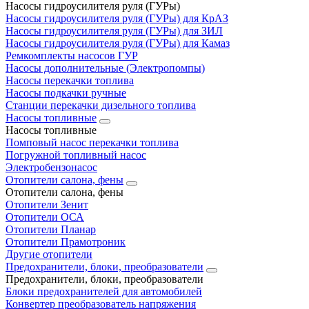
Насосы гидроусилителя руля (ГУРы)
Насосы гидроусилителя руля (ГУРы) для КрАЗ
Насосы гидроусилителя руля (ГУРы) для ЗИЛ
Насосы гидроусилителя руля (ГУРы) для Камаз
Ремкомплекты насосов ГУР
Насосы дополнительные (Электропомпы)
Насосы перекачки топлива
Насосы подкачки ручные
Станции перекачки дизельного топлива
Насосы топливные
Насосы топливные
Помповый насос перекачки топлива
Погружной топливный насос
Электробензонасос
Отопители салона, фены
Отопители салона, фены
Отопители Зенит
Отопители ОСА
Отопители Планар
Отопители Прамотроник
Другие отопители
Предохранители, блоки, преобразователи
Предохранители, блоки, преобразователи
Блоки предохранителей для автомобилей
Конвертер преобразователь напряжения