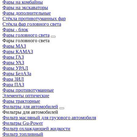
Фары на комбайны
Фары на экскаваторы
Фары дополнительные
Стёкла противотуманных фар
Стёкла фар головного света
Фары - блок
Фары головного света
Фары головного света
Фары МАЗ
Фары КАМАЗ
Фары ГАЗ
Фары УАЗ
Фары УРАЛ
Фары БелАЗа
Фара ЗИЛ
Фара ПАЗ
Фары противотуманные
Элементы оптические
Фары тракторные
Фильтры для автомобилей
Фильтры для автомобилей
Фильтр масляный для грузового автомобиля
Фильтры Gu-Power
Фильтр охлаждающей жидкости
Фильтр топливный