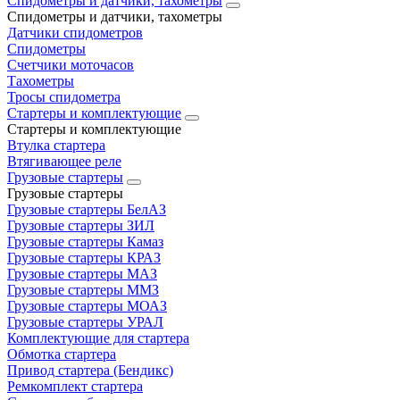
Спидометры и датчики, тахометры
Спидометры и датчики, тахометры
Датчики спидометров
Спидометры
Счетчики моточасов
Тахометры
Тросы спидометра
Стартеры и комплектующие
Стартеры и комплектующие
Втулка стартера
Втягивающее реле
Грузовые стартеры
Грузовые стартеры
Грузовые стартеры БелАЗ
Грузовые стартеры ЗИЛ
Грузовые стартеры Камаз
Грузовые стартеры КРАЗ
Грузовые стартеры МАЗ
Грузовые стартеры ММЗ
Грузовые стартеры МОАЗ
Грузовые стартеры УРАЛ
Комплектующие для стартера
Обмотка стартера
Привод стартера (Бендикс)
Ремкомплект стартера