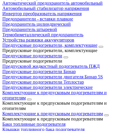
Автоматический предохранитель автомобильный
Автомобильный стабилизатор напряжения
Инвертор преобразователь напряжения
Предохранители - вставки плавкие
Предохранитель цилиндрический
Предохранитель штыревой
Термобиметаллический предохранитель
Устройства развязки аккумуляторов
Предпусковые подогреватели, комплектующие
Предпусковые подогреватели, комплектующие
Предпусковые подогреватели
Предпусковые подогреватели
Предпусковой жидкостный подогреватель ПЖД
Предпусковые подогреватели Бинар
Предпусковые подогреватели двигателя Бинар 5S
Предпусковые подогреватели Теплостар
Предпусковые подогреватели электрические
Комплектующие к предпусковым подогревателям и
отопителям
Комплектующие к предпусковым подогревателям и
отопителям
Комплектующие к предпусковым подогревателям
Комплектующие к предпусковым подогревателям
Баки топливные подогревателя
Крышки топливного бака подогревателя