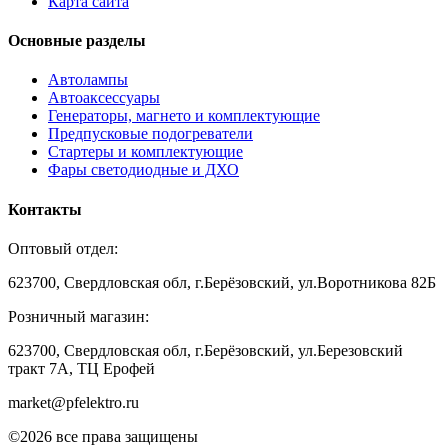
Карта сайта
Основные разделы
Автолампы
Автоаксессуары
Генераторы, магнето и комплектующие
Предпусковые подогреватели
Стартеры и комплектующие
Фары светодиодные и ДХО
Контакты
Оптовый отдел:
623700, Свердловская обл, г.Берёзовский, ул.Воротникова 82Б
Розничный магазин:
623700, Свердловская обл, г.Берёзовский,
ул.Березовский
тракт 7А, ТЦ Ерофей
market@pfelektro.ru
©2026 все права защищены