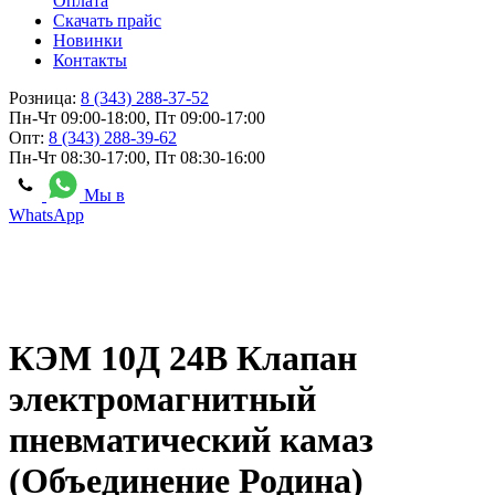
Оплата
Скачать прайс
Новинки
Контакты
Розница:
8 (343) 288-37-52
Пн-Чт 09:00-18:00, Пт 09:00-17:00
Опт:
8 (343) 288-39-62
Пн-Чт 08:30-17:00, Пт 08:30-16:00
Мы в
WhatsApp
КЭМ 10Д 24В Клапан
электромагнитный
пневматический камаз
(Объединение Родина)