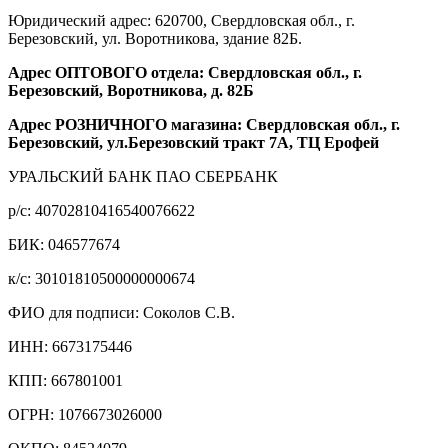
Юридический адрес: 620700, Свердловская обл., г.
Березовский, ул. Воротникова, здание 82Б.
Адрес ОПТОВОГО отдела: Свердловская обл., г.
Березовский, Воротникова, д. 82Б
Адрес РОЗНИЧНОГО магазина: Свердловская обл., г.
Березовский, ул.Березовский тракт 7А, ТЦ Ерофей
УРАЛЬСКИЙ БАНК ПАО СБЕРБАНК
р/c: 40702810416540076622
БИК: 046577674
к/c: 30101810500000000674
ФИО для подписи: Соколов С.В.
ИНН: 6673175446
КПП: 667801001
ОГРН: 1076673026000