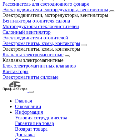
Рассеиватель для светодиодного фонаря
Электродвигатели, моторедукторы, вентиляторы
Электродвигатели, моторедукторы, вентиляторы
Вентиляторы отопителя салона
Моторедукторы стеклоочистителей
Салонный вентилятор
Электродвигатели отопителей
Электромагниты, кэмы, контакторы
Электромагниты, кэмы, контакторы
Клапаны электромагнитные
Клапаны электромагнитные
Блок электромагнитных клапанов
Контакторы
Электромагниты силовые
Главная
О компании
Информация
Условия сотрудничества
Гарантия на товар
Возврат товара
Доставка