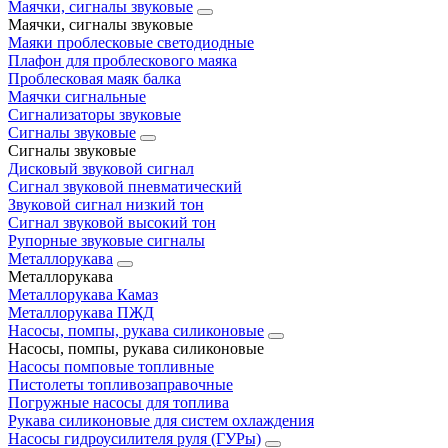
Маячки, сигналы звуковые
Маячки, сигналы звуковые
Маяки проблесковые светодиодные
Плафон для проблескового маяка
Проблесковая маяк балка
Маячки сигнальные
Сигнализаторы звуковые
Сигналы звуковые
Сигналы звуковые
Дисковый звуковой сигнал
Сигнал звуковой пневматический
Звуковой сигнал низкий тон
Сигнал звуковой высокий тон
Рупорные звуковые сигналы
Металлорукава
Металлорукава
Металлорукава Камаз
Металлорукава ПЖД
Насосы, помпы, рукава силиконовые
Насосы, помпы, рукава силиконовые
Насосы помповые топливные
Пистолеты топливозаправочные
Погружные насосы для топлива
Рукава силиконовые для систем охлаждения
Насосы гидроусилителя руля (ГУРы)