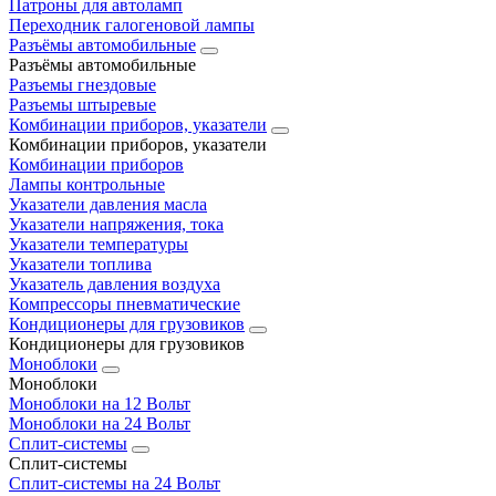
Патроны для автоламп
Переходник галогеновой лампы
Разъёмы автомобильные
Разъёмы автомобильные
Разъемы гнездовые
Разъемы штыревые
Комбинации приборов, указатели
Комбинации приборов, указатели
Комбинации приборов
Лампы контрольные
Указатели давления масла
Указатели напряжения, тока
Указатели температуры
Указатели топлива
Указатель давления воздуха
Компрессоры пневматические
Кондиционеры для грузовиков
Кондиционеры для грузовиков
Моноблоки
Моноблоки
Моноблоки на 12 Вольт
Моноблоки на 24 Вольт
Сплит-системы
Сплит-системы
Сплит‑системы на 24 Вольт