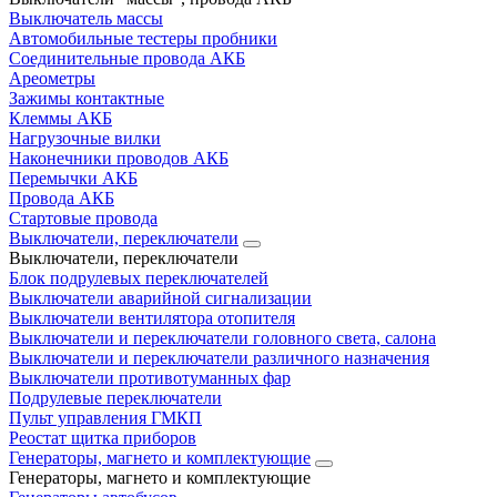
Выключатель массы
Автомобильные тестеры пробники
Соединительные провода АКБ
Ареометры
Зажимы контактные
Клеммы АКБ
Нагрузочные вилки
Наконечники проводов АКБ
Перемычки АКБ
Провода АКБ
Стартовые провода
Выключатели, переключатели
Выключатели, переключатели
Блок подрулевых переключателей
Выключатели аварийной сигнализации
Выключатели вентилятора отопителя
Выключатели и переключатели головного света, салона
Выключатели и переключатели различного назначения
Выключатели противотуманных фар
Подрулевые переключатели
Пульт управления ГМКП
Реостат щитка приборов
Генераторы, магнето и комплектующие
Генераторы, магнето и комплектующие