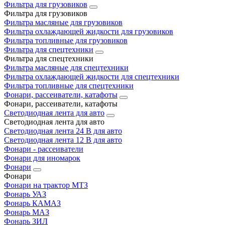
Фильтра для грузовиков
Фильтра для грузовиков
Фильтра масляные для грузовиков
Фильтра охлаждающей жидкости для грузовиков
Фильтра топливные для грузовиков
Фильтра для спецтехники
Фильтра для спецтехники
Фильтра масляные для спецтехники
Фильтра охлаждающей жидкости для спецтехники
Фильтра топливные для спецтехники
Фонари, рассеиватели, катафоты
Фонари, рассеиватели, катафоты
Светодиодная лента для авто
Светодиодная лента для авто
Светодиодная лента 24 В для авто
Светодиодная лента 12 В для авто
Фонари - рассеиватели
Фонари для иномарок
Фонари
Фонари
Фонари на трактор МТЗ
Фонарь УАЗ
Фонарь КАМАЗ
Фонарь МАЗ
Фонарь ЗИЛ