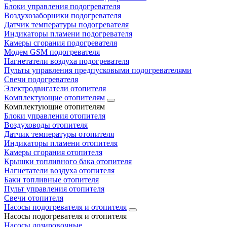
Блоки управления подогревателя
Воздухозаборники подогревателя
Датчик температуры подогревателя
Индикаторы пламени подогревателя
Камеры сгорания подогревателя
Модем GSM подогревателя
Нагнетатели воздуха подогревателя
Пульты управления предпусковыми подогревателями
Свечи подогревателя
Электродвигатели отопителя
Комплектующие отопителям
Комплектующие отопителям
Блоки управления отопителя
Воздуховоды отопителя
Датчик температуры отопителя
Индикаторы пламени отопителя
Камеры сгорания отопителя
Крышки топливного бака отопителя
Нагнетатели воздуха отопителя
Баки топливные отопителя
Пульт управления отопителя
Свечи отопителя
Насосы подогревателя и отопителя
Насосы подогревателя и отопителя
Насосы дозировочные