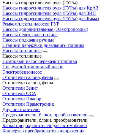
Насосы гидроусилителя руля (ГУРы)
Насосы гидроусилителя руля (ГУРы) для КрАЗ
Насосы гидроусилителя руля (ГУРы) для ЗИЛ
Насосы гидроусилителя руля (ГУРы) для Камаз
Ремкомплекты насосов ГУР
Насосы дополнительные (Электропомпы)
Насосы перекачки топлива
Насосы подкачки ручные
Станции перекачки дизельного топлива
Насосы топливные
Насосы топливные
Помповый насос перекачки топлива
Погружной топливный насос
Электробензонасос
Отопители салона, фены
Отопители салона, фены
Отопители Зенит
Отопители ОСА
Отопители Планар
Отопители Прамотроник
Другие отопители
Предохранители, блоки, преобразователи
Предохранители, блоки, преобразователи
Блоки предохранителей для автомобилей
Конвертер преобразователь напряжения