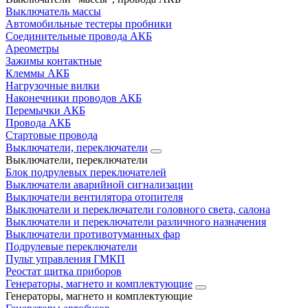
Выключатель массы
Автомобильные тестеры пробники
Соединительные провода АКБ
Ареометры
Зажимы контактные
Клеммы АКБ
Нагрузочные вилки
Наконечники проводов АКБ
Перемычки АКБ
Провода АКБ
Стартовые провода
Выключатели, переключатели
Выключатели, переключатели
Блок подрулевых переключателей
Выключатели аварийной сигнализации
Выключатели вентилятора отопителя
Выключатели и переключатели головного света, салона
Выключатели и переключатели различного назначения
Выключатели противотуманных фар
Подрулевые переключатели
Пульт управления ГМКП
Реостат щитка приборов
Генераторы, магнето и комплектующие
Генераторы, магнето и комплектующие