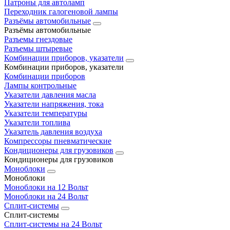
Патроны для автоламп
Переходник галогеновой лампы
Разъёмы автомобильные
Разъёмы автомобильные
Разъемы гнездовые
Разъемы штыревые
Комбинации приборов, указатели
Комбинации приборов, указатели
Комбинации приборов
Лампы контрольные
Указатели давления масла
Указатели напряжения, тока
Указатели температуры
Указатели топлива
Указатель давления воздуха
Компрессоры пневматические
Кондиционеры для грузовиков
Кондиционеры для грузовиков
Моноблоки
Моноблоки
Моноблоки на 12 Вольт
Моноблоки на 24 Вольт
Сплит-системы
Сплит-системы
Сплит‑системы на 24 Вольт