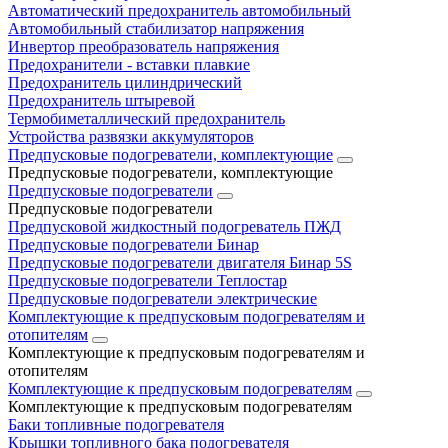
Автоматический предохранитель автомобильный
Автомобильный стабилизатор напряжения
Инвертор преобразователь напряжения
Предохранители - вставки плавкие
Предохранитель цилиндрический
Предохранитель штыревой
Термобиметаллический предохранитель
Устройства развязки аккумуляторов
Предпусковые подогреватели, комплектующие
Предпусковые подогреватели, комплектующие
Предпусковые подогреватели
Предпусковые подогреватели
Предпусковой жидкостный подогреватель ПЖД
Предпусковые подогреватели Бинар
Предпусковые подогреватели двигателя Бинар 5S
Предпусковые подогреватели Теплостар
Предпусковые подогреватели электрические
Комплектующие к предпусковым подогревателям и
отопителям
Комплектующие к предпусковым подогревателям и
отопителям
Комплектующие к предпусковым подогревателям
Комплектующие к предпусковым подогревателям
Баки топливные подогревателя
Крышки топливного бака подогревателя