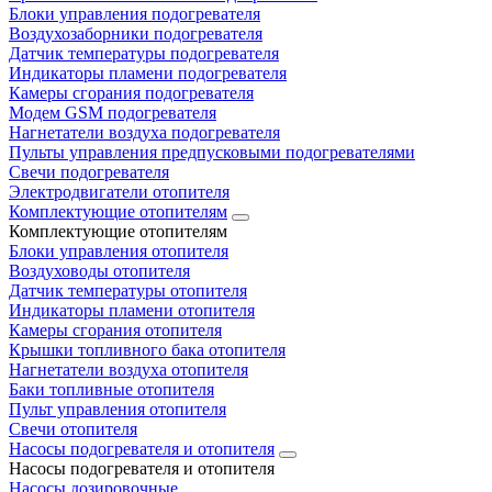
Блоки управления подогревателя
Воздухозаборники подогревателя
Датчик температуры подогревателя
Индикаторы пламени подогревателя
Камеры сгорания подогревателя
Модем GSM подогревателя
Нагнетатели воздуха подогревателя
Пульты управления предпусковыми подогревателями
Свечи подогревателя
Электродвигатели отопителя
Комплектующие отопителям
Комплектующие отопителям
Блоки управления отопителя
Воздуховоды отопителя
Датчик температуры отопителя
Индикаторы пламени отопителя
Камеры сгорания отопителя
Крышки топливного бака отопителя
Нагнетатели воздуха отопителя
Баки топливные отопителя
Пульт управления отопителя
Свечи отопителя
Насосы подогревателя и отопителя
Насосы подогревателя и отопителя
Насосы дозировочные