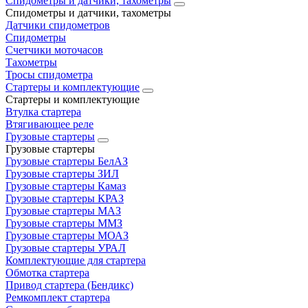
Спидометры и датчики, тахометры
Спидометры и датчики, тахометры
Датчики спидометров
Спидометры
Счетчики моточасов
Тахометры
Тросы спидометра
Стартеры и комплектующие
Стартеры и комплектующие
Втулка стартера
Втягивающее реле
Грузовые стартеры
Грузовые стартеры
Грузовые стартеры БелАЗ
Грузовые стартеры ЗИЛ
Грузовые стартеры Камаз
Грузовые стартеры КРАЗ
Грузовые стартеры МАЗ
Грузовые стартеры ММЗ
Грузовые стартеры МОАЗ
Грузовые стартеры УРАЛ
Комплектующие для стартера
Обмотка стартера
Привод стартера (Бендикс)
Ремкомплект стартера