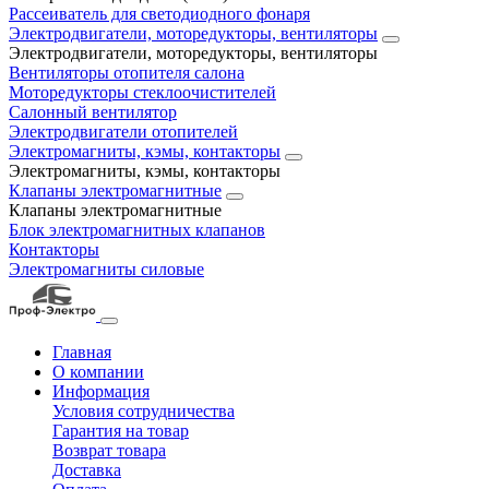
Рассеиватель для светодиодного фонаря
Электродвигатели, моторедукторы, вентиляторы
Электродвигатели, моторедукторы, вентиляторы
Вентиляторы отопителя салона
Моторедукторы стеклоочистителей
Салонный вентилятор
Электродвигатели отопителей
Электромагниты, кэмы, контакторы
Электромагниты, кэмы, контакторы
Клапаны электромагнитные
Клапаны электромагнитные
Блок электромагнитных клапанов
Контакторы
Электромагниты силовые
Главная
О компании
Информация
Условия сотрудничества
Гарантия на товар
Возврат товара
Доставка