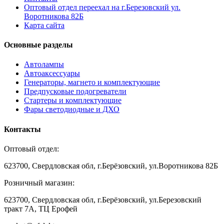
Оптовый отдел переехал на г.Березовский ул.
Воротникова 82Б
Карта сайта
Основные разделы
Автолампы
Автоаксессуары
Генераторы, магнето и комплектующие
Предпусковые подогреватели
Стартеры и комплектующие
Фары светодиодные и ДХО
Контакты
Оптовый отдел:
623700, Свердловская обл, г.Берёзовский, ул.Воротникова 82Б
Розничный магазин:
623700, Свердловская обл, г.Берёзовский,
ул.Березовский
тракт 7А, ТЦ Ерофей