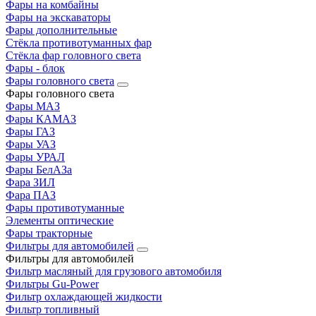
Фары на комбайны
Фары на экскаваторы
Фары дополнительные
Стёкла противотуманных фар
Стёкла фар головного света
Фары - блок
Фары головного света
Фары головного света
Фары МАЗ
Фары КАМАЗ
Фары ГАЗ
Фары УАЗ
Фары УРАЛ
Фары БелАЗа
Фара ЗИЛ
Фара ПАЗ
Фары противотуманные
Элементы оптические
Фары тракторные
Фильтры для автомобилей
Фильтры для автомобилей
Фильтр масляный для грузового автомобиля
Фильтры Gu-Power
Фильтр охлаждающей жидкости
Фильтр топливный