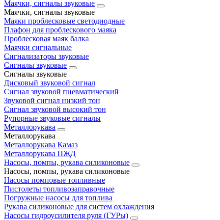
Маячки, сигналы звуковые
Маячки, сигналы звуковые
Маяки проблесковые светодиодные
Плафон для проблескового маяка
Проблесковая маяк балка
Маячки сигнальные
Сигнализаторы звуковые
Сигналы звуковые
Сигналы звуковые
Дисковый звуковой сигнал
Сигнал звуковой пневматический
Звуковой сигнал низкий тон
Сигнал звуковой высокий тон
Рупорные звуковые сигналы
Металлорукава
Металлорукава
Металлорукава Камаз
Металлорукава ПЖД
Насосы, помпы, рукава силиконовые
Насосы, помпы, рукава силиконовые
Насосы помповые топливные
Пистолеты топливозаправочные
Погружные насосы для топлива
Рукава силиконовые для систем охлаждения
Насосы гидроусилителя руля (ГУРы)