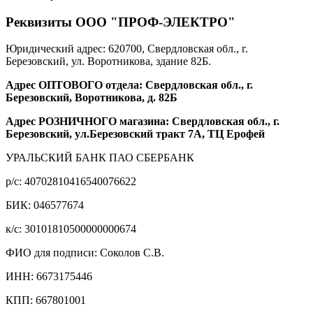
Реквизиты ООО "ПРОФ-ЭЛЕКТРО"
Юридический адрес: 620700, Свердловская обл., г.
Березовский, ул. Воротникова, здание 82Б.
Адрес ОПТОВОГО отдела: Свердловская обл., г.
Березовский, Воротникова, д. 82Б
Адрес РОЗНИЧНОГО магазина: Свердловская обл., г.
Березовский, ул.Березовский тракт 7А, ТЦ Ерофей
УРАЛЬСКИЙ БАНК ПАО СБЕРБАНК
р/c: 40702810416540076622
БИК: 046577674
к/c: 30101810500000000674
ФИО для подписи: Соколов С.В.
ИНН: 6673175446
КПП: 667801001