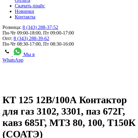
Оплата
Скачать прайс
Новинки
Контакты
Розница:
8 (343) 288-37-52
Пн-Чт 09:00-18:00, Пт 09:00-17:00
Опт:
8 (343) 288-39-62
Пн-Чт 08:30-17:00, Пт 08:30-16:00
Мы в
WhatsApp
КТ 125 12В/100А Контактор
для газ 3102, 3301, паз 672Г,
кавз 685Г, МТЗ 80, 100, Т150К
(СОАТЭ)