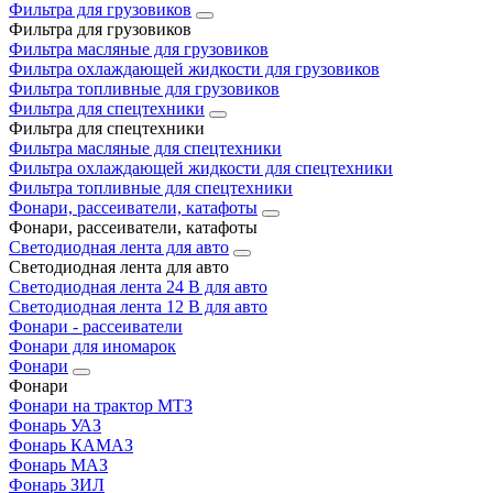
Фильтра для грузовиков
Фильтра для грузовиков
Фильтра масляные для грузовиков
Фильтра охлаждающей жидкости для грузовиков
Фильтра топливные для грузовиков
Фильтра для спецтехники
Фильтра для спецтехники
Фильтра масляные для спецтехники
Фильтра охлаждающей жидкости для спецтехники
Фильтра топливные для спецтехники
Фонари, рассеиватели, катафоты
Фонари, рассеиватели, катафоты
Светодиодная лента для авто
Светодиодная лента для авто
Светодиодная лента 24 В для авто
Светодиодная лента 12 В для авто
Фонари - рассеиватели
Фонари для иномарок
Фонари
Фонари
Фонари на трактор МТЗ
Фонарь УАЗ
Фонарь КАМАЗ
Фонарь МАЗ
Фонарь ЗИЛ