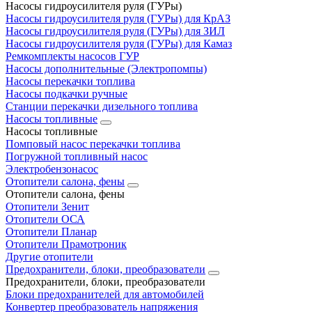
Насосы гидроусилителя руля (ГУРы)
Насосы гидроусилителя руля (ГУРы) для КрАЗ
Насосы гидроусилителя руля (ГУРы) для ЗИЛ
Насосы гидроусилителя руля (ГУРы) для Камаз
Ремкомплекты насосов ГУР
Насосы дополнительные (Электропомпы)
Насосы перекачки топлива
Насосы подкачки ручные
Станции перекачки дизельного топлива
Насосы топливные
Насосы топливные
Помповый насос перекачки топлива
Погружной топливный насос
Электробензонасос
Отопители салона, фены
Отопители салона, фены
Отопители Зенит
Отопители ОСА
Отопители Планар
Отопители Прамотроник
Другие отопители
Предохранители, блоки, преобразователи
Предохранители, блоки, преобразователи
Блоки предохранителей для автомобилей
Конвертер преобразователь напряжения