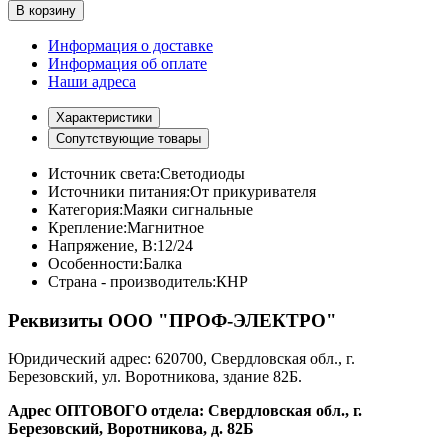
В корзину
Информация о доставке
Информация об оплате
Наши адреса
Характеристики
Сопутствующие товары
Источник света:
Светодиоды
Источники питания:
От прикуривателя
Категория:
Маяки сигнальные
Крепление:
Магнитное
Напряжение, В:
12/24
Особенности:
Балка
Страна - производитель:
КНР
Реквизиты ООО "ПРОФ-ЭЛЕКТРО"
Юридический адрес: 620700, Свердловская обл., г.
Березовский, ул. Воротникова, здание 82Б.
Адрес ОПТОВОГО отдела: Свердловская обл., г.
Березовский, Воротникова, д. 82Б