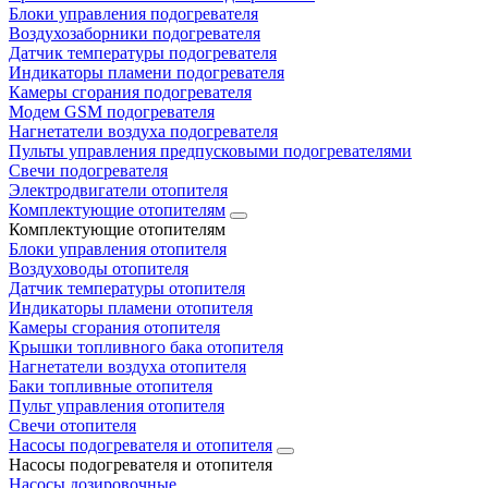
Блоки управления подогревателя
Воздухозаборники подогревателя
Датчик температуры подогревателя
Индикаторы пламени подогревателя
Камеры сгорания подогревателя
Модем GSM подогревателя
Нагнетатели воздуха подогревателя
Пульты управления предпусковыми подогревателями
Свечи подогревателя
Электродвигатели отопителя
Комплектующие отопителям
Комплектующие отопителям
Блоки управления отопителя
Воздуховоды отопителя
Датчик температуры отопителя
Индикаторы пламени отопителя
Камеры сгорания отопителя
Крышки топливного бака отопителя
Нагнетатели воздуха отопителя
Баки топливные отопителя
Пульт управления отопителя
Свечи отопителя
Насосы подогревателя и отопителя
Насосы подогревателя и отопителя
Насосы дозировочные