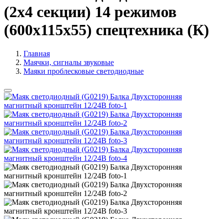
(2х4 секции) 14 режимов
(600х115х55) спецтехника (К)
Главная
Маячки, сигналы звуковые
Маяки проблесковые светодиодные