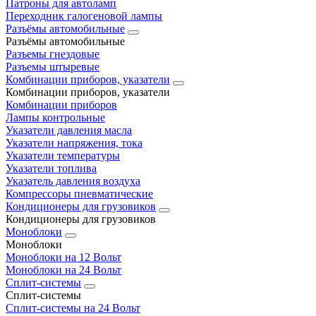
Патроны для автоламп
Переходник галогеновой лампы
Разъёмы автомобильные
Разъёмы автомобильные
Разъемы гнездовые
Разъемы штыревые
Комбинации приборов, указатели
Комбинации приборов, указатели
Комбинации приборов
Лампы контрольные
Указатели давления масла
Указатели напряжения, тока
Указатели температуры
Указатели топлива
Указатель давления воздуха
Компрессоры пневматические
Кондиционеры для грузовиков
Кондиционеры для грузовиков
Моноблоки
Моноблоки
Моноблоки на 12 Вольт
Моноблоки на 24 Вольт
Сплит-системы
Сплит-системы
Сплит‑системы на 24 Вольт