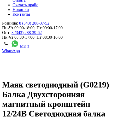
Оплата
Скачать прайс
Новинки
Контакты
Розница:
8 (343) 288-37-52
Пн-Чт 09:00-18:00, Пт 09:00-17:00
Опт:
8 (343) 288-39-62
Пн-Чт 08:30-17:00, Пт 08:30-16:00
Мы в
WhatsApp
Маяк светодиодный (G0219)
Балка Двухсторонняя
магнитный кронштейн
12/24В Светодиодная балка