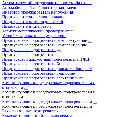
Автоматический предохранитель автомобильный
Автомобильный стабилизатор напряжения
Инвертор преобразователь напряжения
Предохранители - вставки плавкие
Предохранитель цилиндрический
Предохранитель штыревой
Термобиметаллический предохранитель
Устройства развязки аккумуляторов
Предпусковые подогреватели, комплектующие
Предпусковые подогреватели, комплектующие
Предпусковые подогреватели
Предпусковые подогреватели
Предпусковой жидкостный подогреватель ПЖД
Предпусковые подогреватели Бинар
Предпусковые подогреватели двигателя Бинар 5S
Предпусковые подогреватели Теплостар
Предпусковые подогреватели электрические
Комплектующие к предпусковым подогревателям и
отопителям
Комплектующие к предпусковым подогревателям и
отопителям
Комплектующие к предпусковым подогревателям
Комплектующие к предпусковым подогревателям
Баки топливные подогревателя
Крышки топливного бака подогревателя