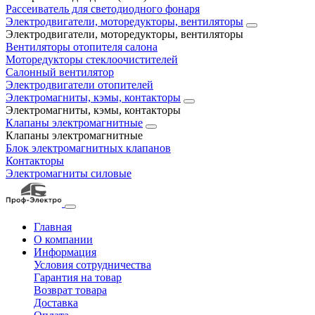
Рассеиватель для светодиодного фонаря
Электродвигатели, моторедукторы, вентиляторы
Электродвигатели, моторедукторы, вентиляторы
Вентиляторы отопителя салона
Моторедукторы стеклоочистителей
Салонный вентилятор
Электродвигатели отопителей
Электромагниты, кэмы, контакторы
Электромагниты, кэмы, контакторы
Клапаны электромагнитные
Клапаны электромагнитные
Блок электромагнитных клапанов
Контакторы
Электромагниты силовые
Главная
О компании
Информация
Условия сотрудничества
Гарантия на товар
Возврат товара
Доставка