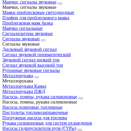
Маячки, сигналы звуковые
Маячки, сигналы звуковые
Маяки проблесковые светодиодные
Плафон для проблескового маяка
Проблесковая маяк балка
Маячки сигнальные
Сигнализаторы звуковые
Сигналы звуковые
Сигналы звуковые
Дисковый звуковой сигнал
Сигнал звуковой пневматический
Звуковой сигнал низкий тон
Сигнал звуковой высокий тон
Рупорные звуковые сигналы
Металлорукава
Металлорукава
Металлорукава Камаз
Металлорукава ПЖД
Насосы, помпы, рукава силиконовые
Насосы, помпы, рукава силиконовые
Насосы помповые топливные
Пистолеты топливозаправочные
Погружные насосы для топлива
Рукава силиконовые для систем охлаждения
Насосы гидроусилителя руля (ГУРы)