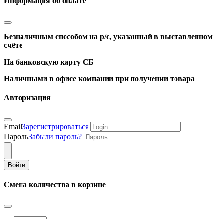
Информация об оплате
Безналичным способом на р/с, указанный в выставленном
счёте
На банковскую карту СБ
Наличными в офисе компании при получении товара
Авторизация
Email
Зарегистрироваться
Пароль
Забыли пароль?
Войти
Смена количества в корзине