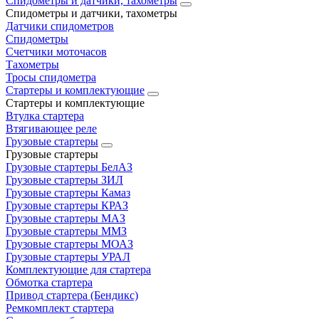
Спидометры и датчики, тахометры
Спидометры и датчики, тахометры
Датчики спидометров
Спидометры
Счетчики моточасов
Тахометры
Тросы спидометра
Стартеры и комплектующие
Стартеры и комплектующие
Втулка стартера
Втягивающее реле
Грузовые стартеры
Грузовые стартеры
Грузовые стартеры БелАЗ
Грузовые стартеры ЗИЛ
Грузовые стартеры Камаз
Грузовые стартеры КРАЗ
Грузовые стартеры МАЗ
Грузовые стартеры ММЗ
Грузовые стартеры МОАЗ
Грузовые стартеры УРАЛ
Комплектующие для стартера
Обмотка стартера
Привод стартера (Бендикс)
Ремкомплект стартера