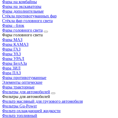
Фары на комбайны
Фары на экскаваторы
Фары дополнительные
Стёкла противотуманных фар
Стёкла фар головного света
Фары - блок
Фары головного света
Фары головного света
Фары МАЗ
Фары КАМАЗ
Фары ГАЗ
Фары УАЗ
Фары УРАЛ
Фары БелАЗа
Фара ЗИЛ
Фара ПАЗ
Фары противотуманные
Элементы оптические
Фары тракторные
Фильтры для автомобилей
Фильтры для автомобилей
Фильтр масляный для грузового автомобиля
Фильтры Gu-Power
Фильтр охлаждающей жидкости
Фильтр топливный