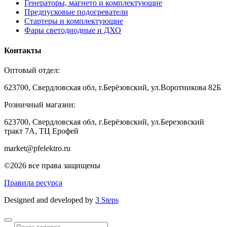
Генераторы, магнето и комплектующие
Предпусковые подогреватели
Стартеры и комплектующие
Фары светодиодные и ДХО
Контакты
Оптовый отдел:
623700, Свердловская обл, г.Берёзовский, ул.Воротникова 82Б
Розничный магазин:
623700, Свердловская обл, г.Берёзовский,
ул.Березовский
тракт 7А, ТЦ Ерофей
market@pfelektro.ru
©2026 все права защищены
Правила ресурса
Designed and developed by
3 Steps