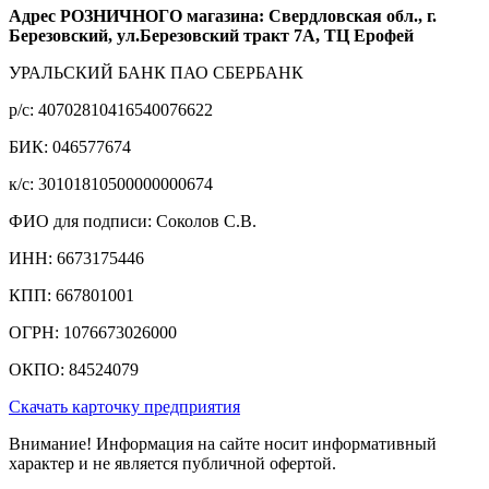
Адрес РОЗНИЧНОГО магазина: Свердловская обл., г.
Березовский, ул.Березовский тракт 7А, ТЦ Ерофей
УРАЛЬСКИЙ БАНК ПАО СБЕРБАНК
р/c: 40702810416540076622
БИК: 046577674
к/c: 30101810500000000674
ФИО для подписи: Соколов С.В.
ИНН: 6673175446
КПП: 667801001
ОГРН: 1076673026000
ОКПО: 84524079
Скачать карточку предприятия
Внимание! Информация на сайте носит информативный
характер и не является публичной офертой.