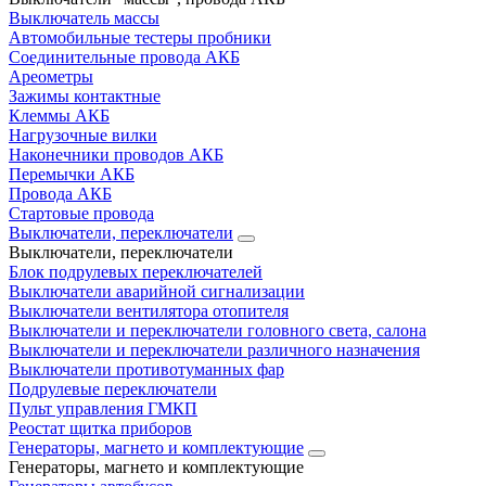
Выключатель массы
Автомобильные тестеры пробники
Соединительные провода АКБ
Ареометры
Зажимы контактные
Клеммы АКБ
Нагрузочные вилки
Наконечники проводов АКБ
Перемычки АКБ
Провода АКБ
Стартовые провода
Выключатели, переключатели
Выключатели, переключатели
Блок подрулевых переключателей
Выключатели аварийной сигнализации
Выключатели вентилятора отопителя
Выключатели и переключатели головного света, салона
Выключатели и переключатели различного назначения
Выключатели противотуманных фар
Подрулевые переключатели
Пульт управления ГМКП
Реостат щитка приборов
Генераторы, магнето и комплектующие
Генераторы, магнето и комплектующие