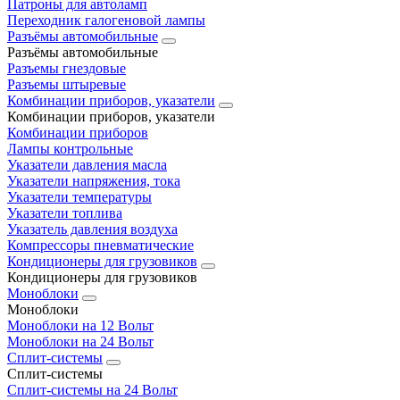
Патроны для автоламп
Переходник галогеновой лампы
Разъёмы автомобильные
Разъёмы автомобильные
Разъемы гнездовые
Разъемы штыревые
Комбинации приборов, указатели
Комбинации приборов, указатели
Комбинации приборов
Лампы контрольные
Указатели давления масла
Указатели напряжения, тока
Указатели температуры
Указатели топлива
Указатель давления воздуха
Компрессоры пневматические
Кондиционеры для грузовиков
Кондиционеры для грузовиков
Моноблоки
Моноблоки
Моноблоки на 12 Вольт
Моноблоки на 24 Вольт
Сплит-системы
Сплит-системы
Сплит‑системы на 24 Вольт