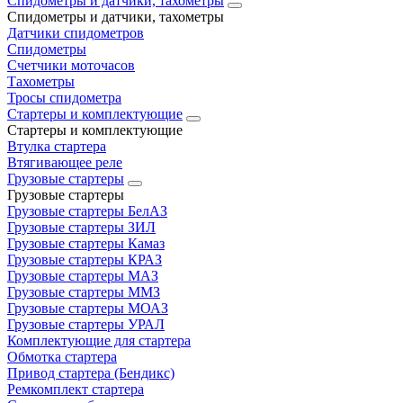
Спидометры и датчики, тахометры
Спидометры и датчики, тахометры
Датчики спидометров
Спидометры
Счетчики моточасов
Тахометры
Тросы спидометра
Стартеры и комплектующие
Стартеры и комплектующие
Втулка стартера
Втягивающее реле
Грузовые стартеры
Грузовые стартеры
Грузовые стартеры БелАЗ
Грузовые стартеры ЗИЛ
Грузовые стартеры Камаз
Грузовые стартеры КРАЗ
Грузовые стартеры МАЗ
Грузовые стартеры ММЗ
Грузовые стартеры МОАЗ
Грузовые стартеры УРАЛ
Комплектующие для стартера
Обмотка стартера
Привод стартера (Бендикс)
Ремкомплект стартера