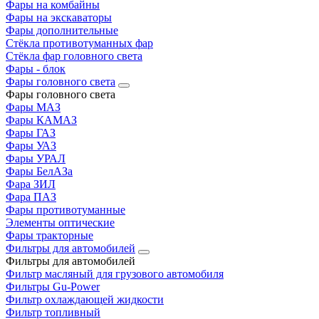
Фары на комбайны
Фары на экскаваторы
Фары дополнительные
Стёкла противотуманных фар
Стёкла фар головного света
Фары - блок
Фары головного света
Фары головного света
Фары МАЗ
Фары КАМАЗ
Фары ГАЗ
Фары УАЗ
Фары УРАЛ
Фары БелАЗа
Фара ЗИЛ
Фара ПАЗ
Фары противотуманные
Элементы оптические
Фары тракторные
Фильтры для автомобилей
Фильтры для автомобилей
Фильтр масляный для грузового автомобиля
Фильтры Gu-Power
Фильтр охлаждающей жидкости
Фильтр топливный