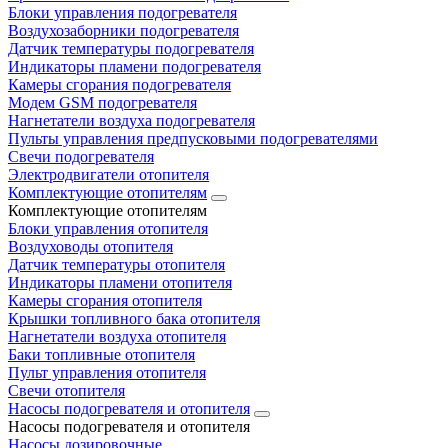
Блоки управления подогревателя
Воздухозаборники подогревателя
Датчик температуры подогревателя
Индикаторы пламени подогревателя
Камеры сгорания подогревателя
Модем GSM подогревателя
Нагнетатели воздуха подогревателя
Пульты управления предпусковыми подогревателями
Свечи подогревателя
Электродвигатели отопителя
Комплектующие отопителям
Комплектующие отопителям
Блоки управления отопителя
Воздуховоды отопителя
Датчик температуры отопителя
Индикаторы пламени отопителя
Камеры сгорания отопителя
Крышки топливного бака отопителя
Нагнетатели воздуха отопителя
Баки топливные отопителя
Пульт управления отопителя
Свечи отопителя
Насосы подогревателя и отопителя
Насосы подогревателя и отопителя
Насосы дозировочные