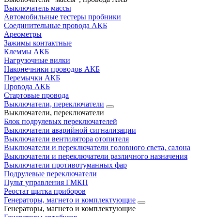
Выключатель массы
Автомобильные тестеры пробники
Соединительные провода АКБ
Ареометры
Зажимы контактные
Клеммы АКБ
Нагрузочные вилки
Наконечники проводов АКБ
Перемычки АКБ
Провода АКБ
Стартовые провода
Выключатели, переключатели
Выключатели, переключатели
Блок подрулевых переключателей
Выключатели аварийной сигнализации
Выключатели вентилятора отопителя
Выключатели и переключатели головного света, салона
Выключатели и переключатели различного назначения
Выключатели противотуманных фар
Подрулевые переключатели
Пульт управления ГМКП
Реостат щитка приборов
Генераторы, магнето и комплектующие
Генераторы, магнето и комплектующие