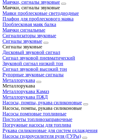
Маячки, сигналы звуковые
Маячки, сигналы звуковые
Маяки проблесковые светодиодные
Плафон для проблескового маяка
Проблесковая маяк балка
Маячки сигнальные
Сигнализаторы звуковые
Сигналы звуковые
Сигналы звуковые
Дисковый звуковой сигнал
Сигнал звуковой пневматический
Звуковой сигнал низкий тон
Сигнал звуковой высокий тон
Рупорные звуковые сигналы
Металлорукава
Металлорукава
Металлорукава Камаз
Металлорукава ПЖД
Насосы, помпы, рукава силиконовые
Насосы, помпы, рукава силиконовые
Насосы помповые топливные
Пистолеты топливозаправочные
Погружные насосы для топлива
Рукава силиконовые для систем охлаждения
Насосы гидроусилителя руля (ГУРы)