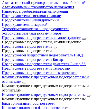
Автоматический предохранитель автомобильный
Автомобильный стабилизатор напряжения
Инвертор преобразователь напряжения
Предохранители - вставки плавкие
Предохранитель цилиндрический
Предохранитель штыревой
Термобиметаллический предохранитель
Устройства развязки аккумуляторов
Предпусковые подогреватели, комплектующие
Предпусковые подогреватели, комплектующие
Предпусковые подогреватели
Предпусковые подогреватели
Предпусковой жидкостный подогреватель ПЖД
Предпусковые подогреватели Бинар
Предпусковые подогреватели двигателя Бинар 5S
Предпусковые подогреватели Теплостар
Предпусковые подогреватели электрические
Комплектующие к предпусковым подогревателям и
отопителям
Комплектующие к предпусковым подогревателям и
отопителям
Комплектующие к предпусковым подогревателям
Комплектующие к предпусковым подогревателям
Баки топливные подогревателя
Крышки топливного бака подогревателя