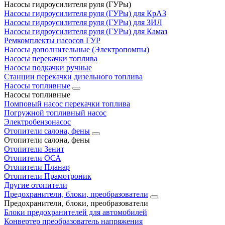
Насосы гидроусилителя руля (ГУРы)
Насосы гидроусилителя руля (ГУРы) для КрАЗ
Насосы гидроусилителя руля (ГУРы) для ЗИЛ
Насосы гидроусилителя руля (ГУРы) для Камаз
Ремкомплекты насосов ГУР
Насосы дополнительные (Электропомпы)
Насосы перекачки топлива
Насосы подкачки ручные
Станции перекачки дизельного топлива
Насосы топливные
Насосы топливные
Помповый насос перекачки топлива
Погружной топливный насос
Электробензонасос
Отопители салона, фены
Отопители салона, фены
Отопители Зенит
Отопители ОСА
Отопители Планар
Отопители Прамотроник
Другие отопители
Предохранители, блоки, преобразователи
Предохранители, блоки, преобразователи
Блоки предохранителей для автомобилей
Конвертер преобразователь напряжения