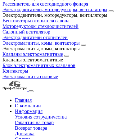
Рассеиватель для светодиодного фонаря
Электродвигатели, моторедукторы, вентиляторы
Электродвигатели, моторедукторы, вентиляторы
Вентиляторы отопителя салона
Моторедукторы стеклоочистителей
Салонный вентилятор
Электродвигатели отопителей
Электромагниты, кэмы, контакторы
Электромагниты, кэмы, контакторы
Клапаны электромагнитные
Клапаны электромагнитные
Блок электромагнитных клапанов
Контакторы
Электромагниты силовые
Главная
О компании
Информация
Условия сотрудничества
Гарантия на товар
Возврат товара
Доставка