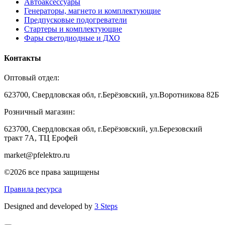
Автоаксессуары
Генераторы, магнето и комплектующие
Предпусковые подогреватели
Стартеры и комплектующие
Фары светодиодные и ДХО
Контакты
Оптовый отдел:
623700, Свердловская обл, г.Берёзовский, ул.Воротникова 82Б
Розничный магазин:
623700, Свердловская обл, г.Берёзовский,
ул.Березовский
тракт 7А, ТЦ Ерофей
market@pfelektro.ru
©2026 все права защищены
Правила ресурса
Designed and developed by
3 Steps