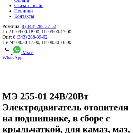
Оплата
Скачать прайс
Новинки
Контакты
Розница:
8 (343) 288-37-52
Пн-Чт 09:00-18:00, Пт 09:00-17:00
Опт:
8 (343) 288-39-62
Пн-Чт 08:30-17:00, Пт 08:30-16:00
Мы в
WhatsApp
МЭ 255-01 24В/20Вт
Электродвигатель отопителя
на подшипнике, в сборе с
крыльчаткой, для камаз, маз,