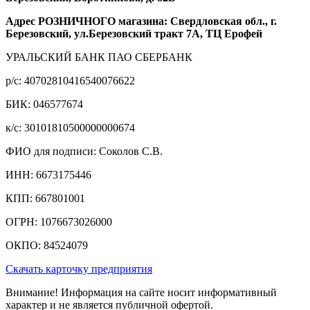
Адрес РОЗНИЧНОГО магазина: Свердловская обл., г.
Березовский, ул.Березовский тракт 7А, ТЦ Ерофей
УРАЛЬСКИЙ БАНК ПАО СБЕРБАНК
р/c: 40702810416540076622
БИК: 046577674
к/c: 30101810500000000674
ФИО для подписи: Соколов С.В.
ИНН: 6673175446
КПП: 667801001
ОГРН: 1076673026000
ОКПО: 84524079
Скачать карточку предприятия
Внимание! Информация на сайте носит информативный
характер и не является публичной офертой.