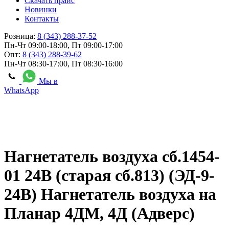
Скачать прайс
Новинки
Контакты
Розница:
8 (343) 288-37-52
Пн-Чт 09:00-18:00, Пт 09:00-17:00
Опт:
8 (343) 288-39-62
Пн-Чт 08:30-17:00, Пт 08:30-16:00
Мы в
WhatsApp
Нагнетатель воздуха сб.1454-
01 24В (старая сб.813) (ЭД-9-
24В) Нагнетатель воздуха на
Планар 4ДМ, 4Д (Адверс)