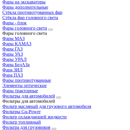
Фары на экскаваторы
Фары дополнительные
Стёкла противотуманных фар
Стёкла фар головного света
Фары - блок
Фары головного света
Фары головного света
Фары МАЗ
Фары КАМАЗ
Фары ГАЗ
Фары УАЗ
Фары УРАЛ
Фары БелАЗа
Фара ЗИЛ
Фара ПАЗ
Фары противотуманные
Элементы оптические
Фары тракторные
Фильтры для автомобилей
Фильтры для автомобилей
Фильтр масляный для грузового автомобиля
Фильтры Gu-Power
Фильтр охлаждающей жидкости
Фильтр топливный
Фильтра для грузовиков