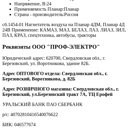
Напряжение, В:
24
Применяемость Планар:
Планар
Страна - производитель:
Россия
сб.1454-01 Нагнетатель воздуха на Планар 4ДМ, Планар 4Д
24В Применение: КАМАЗ, МАЗ, БЕЛАЗ, ЛАЗ, ЛИАЗ, ЗИЛ,
ПАЗ, КРАЗ, спецтехника, автобусы, тракторы
Реквизиты ООО "ПРОФ-ЭЛЕКТРО"
Юридический адрес: 620700, Свердловская обл., г.
Березовский, ул. Воротникова, здание 82Б.
Адрес ОПТОВОГО отдела: Свердловская обл., г.
Березовский, Воротникова, д. 82Б
Адрес РОЗНИЧНОГО магазина: Свердловская обл., г.
Березовский, ул.Березовский тракт 7А, ТЦ Ерофей
УРАЛЬСКИЙ БАНК ПАО СБЕРБАНК
р/c: 40702810416540076622
БИК: 046577674