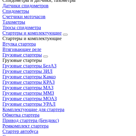
Спидометры и датчики, тахометры
Датчики спидометров
Спидометры
Счетчики моточасов
Тахометры
Тросы спидометра
Стартеры и комплектующие
Стартеры и комплектующие
Втулка стартера
Втягивающее реле
Грузовые стартеры
Грузовые стартеры
Грузовые стартеры БелАЗ
Грузовые стартеры ЗИЛ
Грузовые стартеры Камаз
Грузовые стартеры КРАЗ
Грузовые стартеры МАЗ
Грузовые стартеры ММЗ
Грузовые стартеры МОАЗ
Грузовые стартеры УРАЛ
Комплектующие для стартера
Обмотка стартера
Привод стартера (Бендикс)
Ремкомплект стартера
Стартер автобуса