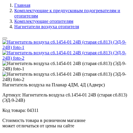
Главная
Комплектующие к предпусковым подогревателям и
отопителям
Комплектующие отопителям
Нагнетатели воздуха отопителя
Нагнетатель воздуха на Планар 4ДМ, 4Д (Адверс)
Артикул:
Нагнетатель воздуха сб.1454-01 24В (старая сб.813)
(ЭД-9-24В)
Код товара:
04311
Стоимость товара в розничном магазине
может отличаться от цены на сайте