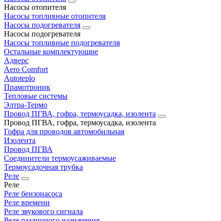
Насосы отопителя
Насосы топливные отопителя
Насосы подогревателя
Насосы подогревателя
Насосы топливные подогревателя
Остальные комплектующие
Адверс
Aero Comfort
Autoteplo
Прамотроник
Тепловые системы
Элтра-Термо
Провод ПГВА, гофра, термоусадка, изолента
Провод ПГВА, гофра, термоусадка, изолента
Гофра для проводов автомобильная
Изолента
Провод ПГВА
Соединители термоусаживаемые
Термоусадочная трубка
Реле
Реле
Реле бензонасоса
Реле времени
Реле звукового сигнала
Реле различного назначения