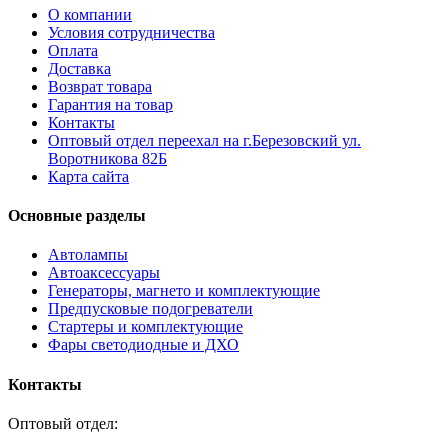
О компании
Условия сотрудничества
Оплата
Доставка
Возврат товара
Гарантия на товар
Контакты
Оптовый отдел переехал на г.Березовский ул.
Воротникова 82Б
Карта сайта
Основные разделы
Автолампы
Автоаксессуары
Генераторы, магнето и комплектующие
Предпусковые подогреватели
Стартеры и комплектующие
Фары светодиодные и ДХО
Контакты
Оптовый отдел: