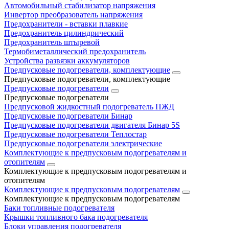
Автомобильный стабилизатор напряжения
Инвертор преобразователь напряжения
Предохранители - вставки плавкие
Предохранитель цилиндрический
Предохранитель штыревой
Термобиметаллический предохранитель
Устройства развязки аккумуляторов
Предпусковые подогреватели, комплектующие
Предпусковые подогреватели, комплектующие
Предпусковые подогреватели
Предпусковые подогреватели
Предпусковой жидкостный подогреватель ПЖД
Предпусковые подогреватели Бинар
Предпусковые подогреватели двигателя Бинар 5S
Предпусковые подогреватели Теплостар
Предпусковые подогреватели электрические
Комплектующие к предпусковым подогревателям и
отопителям
Комплектующие к предпусковым подогревателям и
отопителям
Комплектующие к предпусковым подогревателям
Комплектующие к предпусковым подогревателям
Баки топливные подогревателя
Крышки топливного бака подогревателя
Блоки управления подогревателя