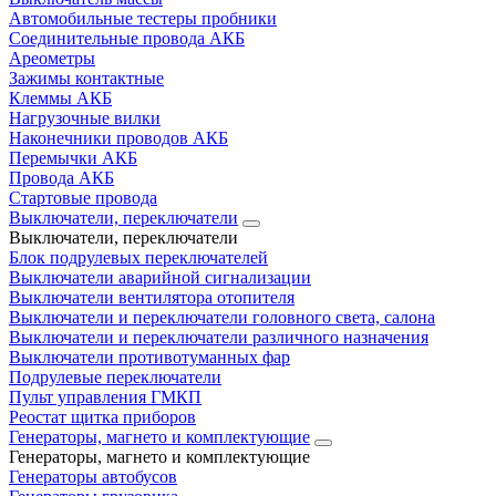
Автомобильные тестеры пробники
Соединительные провода АКБ
Ареометры
Зажимы контактные
Клеммы АКБ
Нагрузочные вилки
Наконечники проводов АКБ
Перемычки АКБ
Провода АКБ
Стартовые провода
Выключатели, переключатели
Выключатели, переключатели
Блок подрулевых переключателей
Выключатели аварийной сигнализации
Выключатели вентилятора отопителя
Выключатели и переключатели головного света, салона
Выключатели и переключатели различного назначения
Выключатели противотуманных фар
Подрулевые переключатели
Пульт управления ГМКП
Реостат щитка приборов
Генераторы, магнето и комплектующие
Генераторы, магнето и комплектующие
Генераторы автобусов