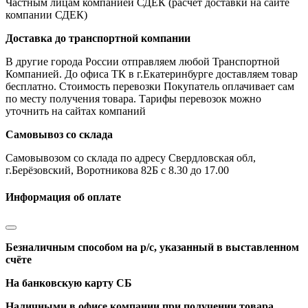
Частным лицам компанией СДЕК (расчет доставки на сайте
компании СДЕК)
Доставка до транспортной компании
В другие города России отправляем любой Транспортной
Компанией. До офиса ТК в г.Екатеринбурге доставляем товар
бесплатно. Стоимость перевозки Покупатель оплачивает сам
по месту получения товара. Тарифы перевозок можно
уточнить на сайтах компаний
Самовывоз со склада
Самовывозом со склада по адресу Свердловская обл,
г.Берёзовский, Воротникова 82Б с 8.30 до 17.00
Информация об оплате
Безналичным способом на р/с, указанный в выставленном
счёте
На банковскую карту СБ
Наличными в офисе компании при получении товара