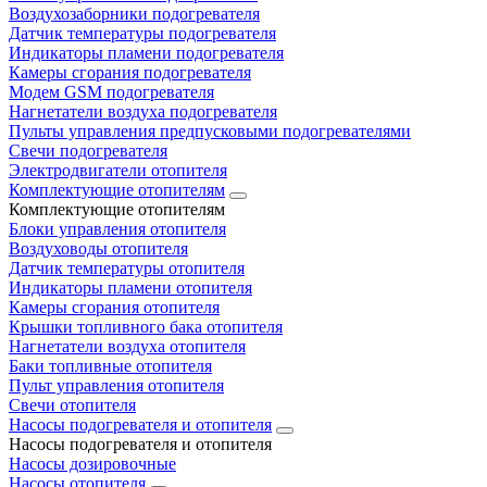
Воздухозаборники подогревателя
Датчик температуры подогревателя
Индикаторы пламени подогревателя
Камеры сгорания подогревателя
Модем GSM подогревателя
Нагнетатели воздуха подогревателя
Пульты управления предпусковыми подогревателями
Свечи подогревателя
Электродвигатели отопителя
Комплектующие отопителям
Комплектующие отопителям
Блоки управления отопителя
Воздуховоды отопителя
Датчик температуры отопителя
Индикаторы пламени отопителя
Камеры сгорания отопителя
Крышки топливного бака отопителя
Нагнетатели воздуха отопителя
Баки топливные отопителя
Пульт управления отопителя
Свечи отопителя
Насосы подогревателя и отопителя
Насосы подогревателя и отопителя
Насосы дозировочные
Насосы отопителя