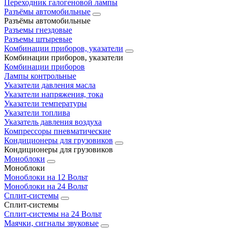
Переходник галогеновой лампы
Разъёмы автомобильные
Разъёмы автомобильные
Разъемы гнездовые
Разъемы штыревые
Комбинации приборов, указатели
Комбинации приборов, указатели
Комбинации приборов
Лампы контрольные
Указатели давления масла
Указатели напряжения, тока
Указатели температуры
Указатели топлива
Указатель давления воздуха
Компрессоры пневматические
Кондиционеры для грузовиков
Кондиционеры для грузовиков
Моноблоки
Моноблоки
Моноблоки на 12 Вольт
Моноблоки на 24 Вольт
Сплит-системы
Сплит-системы
Сплит‑системы на 24 Вольт
Маячки, сигналы звуковые