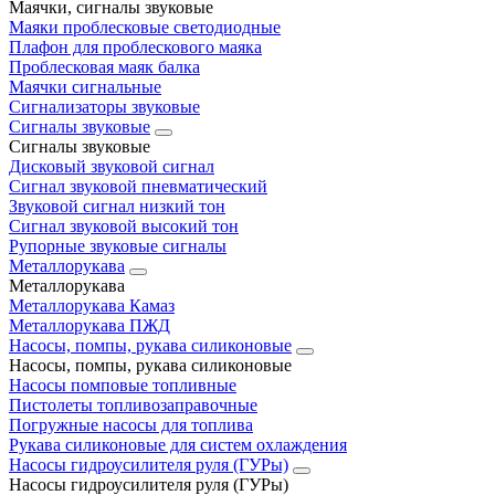
Маячки, сигналы звуковые
Маяки проблесковые светодиодные
Плафон для проблескового маяка
Проблесковая маяк балка
Маячки сигнальные
Сигнализаторы звуковые
Сигналы звуковые
Сигналы звуковые
Дисковый звуковой сигнал
Сигнал звуковой пневматический
Звуковой сигнал низкий тон
Сигнал звуковой высокий тон
Рупорные звуковые сигналы
Металлорукава
Металлорукава
Металлорукава Камаз
Металлорукава ПЖД
Насосы, помпы, рукава силиконовые
Насосы, помпы, рукава силиконовые
Насосы помповые топливные
Пистолеты топливозаправочные
Погружные насосы для топлива
Рукава силиконовые для систем охлаждения
Насосы гидроусилителя руля (ГУРы)
Насосы гидроусилителя руля (ГУРы)