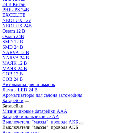
24 В Китай
PHILIPS 24В
EXCELITE
NEOLUX 12v
NEOLUX 24В
Osram 12 В
Osram 24В
SMD 12 В
SMD 24 В
NARVA 12 В
NARVA 24 В
МАЯК 12 В
МАЯК 24 В
COB 12 В
COB 24 В
Автолампы для иномарок
Лампы LED 24 B
Ароматизаторы для салона автомобиля
Батарейки
Батарейки
Мизинчиковые батарейки AAA
Батарейки пальчиковые АА
Выключатели "массы", провода АКБ
Выключатели "массы", провода АКБ
Выключатель массы