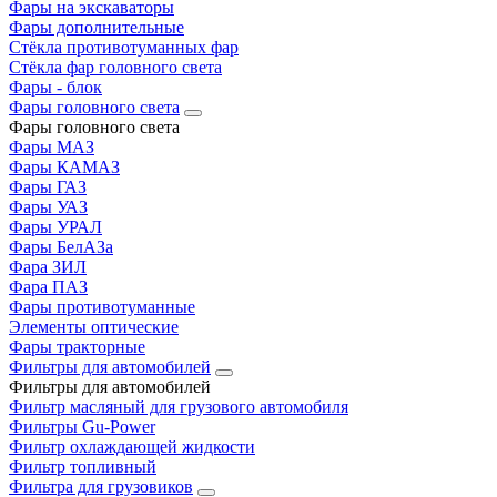
Фары на экскаваторы
Фары дополнительные
Стёкла противотуманных фар
Стёкла фар головного света
Фары - блок
Фары головного света
Фары головного света
Фары МАЗ
Фары КАМАЗ
Фары ГАЗ
Фары УАЗ
Фары УРАЛ
Фары БелАЗа
Фара ЗИЛ
Фара ПАЗ
Фары противотуманные
Элементы оптические
Фары тракторные
Фильтры для автомобилей
Фильтры для автомобилей
Фильтр масляный для грузового автомобиля
Фильтры Gu-Power
Фильтр охлаждающей жидкости
Фильтр топливный
Фильтра для грузовиков