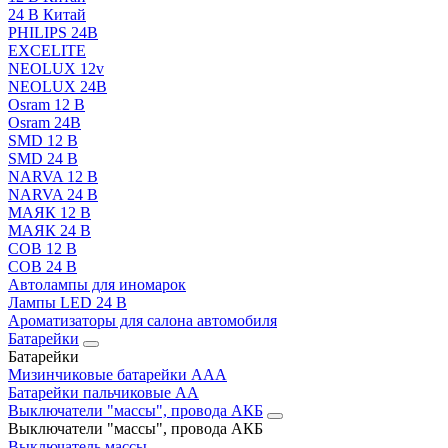
24 В Китай
PHILIPS 24В
EXCELITE
NEOLUX 12v
NEOLUX 24В
Osram 12 В
Osram 24В
SMD 12 В
SMD 24 В
NARVA 12 В
NARVA 24 В
МАЯК 12 В
МАЯК 24 В
COB 12 В
COB 24 В
Автолампы для иномарок
Лампы LED 24 B
Ароматизаторы для салона автомобиля
Батарейки
Батарейки
Мизинчиковые батарейки AAA
Батарейки пальчиковые АА
Выключатели "массы", провода АКБ
Выключатели "массы", провода АКБ
Выключатель массы