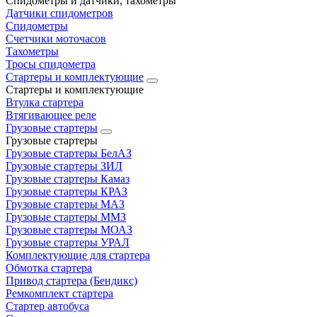
Спидометры и датчики, тахометры
Датчики спидометров
Спидометры
Счетчики моточасов
Тахометры
Тросы спидометра
Стартеры и комплектующие
Стартеры и комплектующие
Втулка стартера
Втягивающее реле
Грузовые стартеры
Грузовые стартеры
Грузовые стартеры БелАЗ
Грузовые стартеры ЗИЛ
Грузовые стартеры Камаз
Грузовые стартеры КРАЗ
Грузовые стартеры МАЗ
Грузовые стартеры ММЗ
Грузовые стартеры МОАЗ
Грузовые стартеры УРАЛ
Комплектующие для стартера
Обмотка стартера
Привод стартера (Бендикс)
Ремкомплект стартера
Стартер автобуса