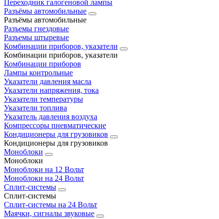
Переходник галогеновой лампы
Разъёмы автомобильные
Разъёмы автомобильные
Разъемы гнездовые
Разъемы штыревые
Комбинации приборов, указатели
Комбинации приборов, указатели
Комбинации приборов
Лампы контрольные
Указатели давления масла
Указатели напряжения, тока
Указатели температуры
Указатели топлива
Указатель давления воздуха
Компрессоры пневматические
Кондиционеры для грузовиков
Кондиционеры для грузовиков
Моноблоки
Моноблоки
Моноблоки на 12 Вольт
Моноблоки на 24 Вольт
Сплит-системы
Сплит-системы
Сплит‑системы на 24 Вольт
Маячки, сигналы звуковые