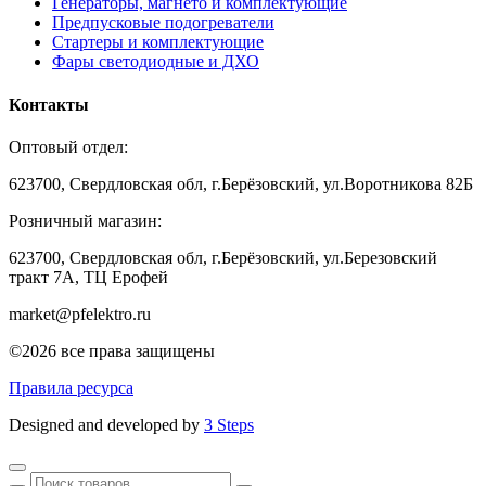
Генераторы, магнето и комплектующие
Предпусковые подогреватели
Стартеры и комплектующие
Фары светодиодные и ДХО
Контакты
Оптовый отдел:
623700, Свердловская обл, г.Берёзовский, ул.Воротникова 82Б
Розничный магазин:
623700, Свердловская обл, г.Берёзовский,
ул.Березовский
тракт 7А, ТЦ Ерофей
market@pfelektro.ru
©2026 все права защищены
Правила ресурса
Designed and developed by
3 Steps