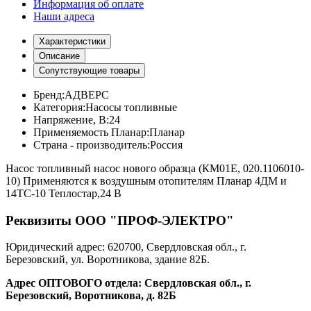
Информация об оплате
Наши адреса
Характеристики
Описание
Сопутствующие товары
Бренд:
АДВЕРС
Категория:
Насосы топливные
Напряжение, В:
24
Применяемость Планар:
Планар
Страна - производитель:
Россия
Насос топливный насос нового образца (КМ01Е, 020.1106010-
10) Применяются к воздушным отопителям Планар 4ДМ и
14ТС-10 Теплостар,24 В
Реквизиты ООО "ПРОФ-ЭЛЕКТРО"
Юридический адрес: 620700, Свердловская обл., г.
Березовский, ул. Воротникова, здание 82Б.
Адрес ОПТОВОГО отдела: Свердловская обл., г.
Березовский, Воротникова, д. 82Б