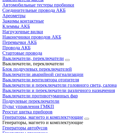
Автомобильные тестеры пробники
Соединительные провода АКБ
Ареометры
Зажимы контактные
Клеммы АКБ
Нагрузочные вилки
Наконечники проводов АКБ
Перемычки АКБ
Провода АКБ
Стартовые провода
Выключатели, переключатели
Выключатели, переключатели
Блок подрулевых переключателей
Выключатели аварийной сигнализации
Выключатели вентилятора отопителя
Выключатели и переключатели головного света, салона
Выключатели и переключатели различного назначения
Выключатели противотуманных фар
Подрулевые переключатели
Пульт управления ГМКП
Реостат щитка приборов
Генераторы, магнето и комплектующие
Генераторы, магнето и комплектующие
Генераторы автобусов