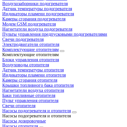
Воздухозаборники подогревателя
Датчик температуры подогревателя
Индикаторы пламени подогревателя
Камеры сгорания подогревателя
Модем GSM подогревателя
Нагнетатели воздуха подогревателя
Пульты управления предпусковыми подогревателями
Свечи подогревателя
Электродвигатели отопителя
Комплектующие отопителям
Комплектующие отопителям
Блоки управления отопителя
Воздуховоды отопителя
Датчик температуры отопителя
Индикаторы пламени отопителя
Камеры сгорания отопителя
Крышки топливного бака отопителя
Нагнетатели воздуха отопителя
Баки топливные отопителя
Пульт управления отопителя
Свечи отопителя
Насосы подогревателя и отопителя
Насосы подогревателя и отопителя
Насосы дозировочные
Насосы отопителя