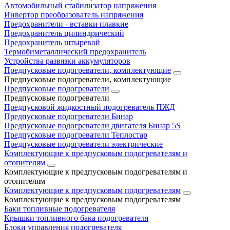
Автомобильный стабилизатор напряжения
Инвертор преобразователь напряжения
Предохранители - вставки плавкие
Предохранитель цилиндрический
Предохранитель штыревой
Термобиметаллический предохранитель
Устройства развязки аккумуляторов
Предпусковые подогреватели, комплектующие
Предпусковые подогреватели, комплектующие
Предпусковые подогреватели
Предпусковые подогреватели
Предпусковой жидкостный подогреватель ПЖД
Предпусковые подогреватели Бинар
Предпусковые подогреватели двигателя Бинар 5S
Предпусковые подогреватели Теплостар
Предпусковые подогреватели электрические
Комплектующие к предпусковым подогревателям и
отопителям
Комплектующие к предпусковым подогревателям и
отопителям
Комплектующие к предпусковым подогревателям
Комплектующие к предпусковым подогревателям
Баки топливные подогревателя
Крышки топливного бака подогревателя
Блоки управления подогревателя