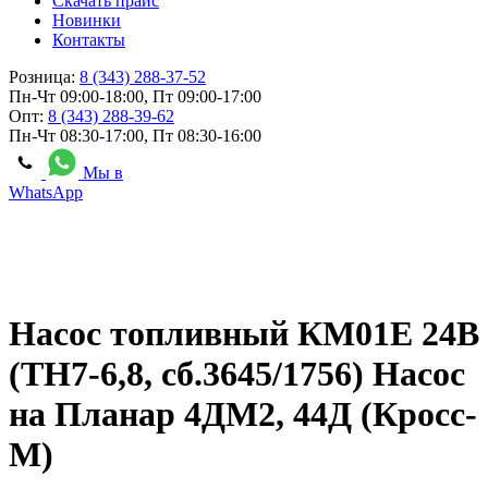
Скачать прайс
Новинки
Контакты
Розница:
8 (343) 288-37-52
Пн-Чт 09:00-18:00, Пт 09:00-17:00
Опт:
8 (343) 288-39-62
Пн-Чт 08:30-17:00, Пт 08:30-16:00
Мы в
WhatsApp
Насос топливный КМ01Е 24В
(ТН7-6,8, сб.3645/1756) Насос
на Планар 4ДМ2, 44Д (Кросс-
М)