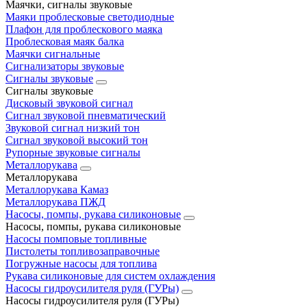
Маячки, сигналы звуковые
Маяки проблесковые светодиодные
Плафон для проблескового маяка
Проблесковая маяк балка
Маячки сигнальные
Сигнализаторы звуковые
Сигналы звуковые
Сигналы звуковые
Дисковый звуковой сигнал
Сигнал звуковой пневматический
Звуковой сигнал низкий тон
Сигнал звуковой высокий тон
Рупорные звуковые сигналы
Металлорукава
Металлорукава
Металлорукава Камаз
Металлорукава ПЖД
Насосы, помпы, рукава силиконовые
Насосы, помпы, рукава силиконовые
Насосы помповые топливные
Пистолеты топливозаправочные
Погружные насосы для топлива
Рукава силиконовые для систем охлаждения
Насосы гидроусилителя руля (ГУРы)
Насосы гидроусилителя руля (ГУРы)