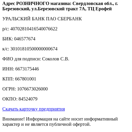
Адрес РОЗНИЧНОГО магазина: Свердловская обл., г.
Березовский, ул.Березовский тракт 7А, ТЦ Ерофей
УРАЛЬСКИЙ БАНК ПАО СБЕРБАНК
р/c: 40702810416540076622
БИК: 046577674
к/c: 30101810500000000674
ФИО для подписи: Соколов С.В.
ИНН: 6673175446
КПП: 667801001
ОГРН: 1076673026000
ОКПО: 84524079
Скачать карточку предприятия
Внимание! Информация на сайте носит информативный
характер и не является публичной офертой.