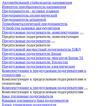
Автомобильный стабилизатор напряжения
Инвертор преобразователь напряжения
Предохранители - вставки плавкие
Предохранитель цилиндрический
Предохранитель штыревой
Термобиметаллический предохранитель
Устройства развязки аккумуляторов
Предпусковые подогреватели, комплектующие
Предпусковые подогреватели, комплектующие
Предпусковые подогреватели
Предпусковые подогреватели
Предпусковой жидкостный подогреватель ПЖД
Предпусковые подогреватели Бинар
Предпусковые подогреватели двигателя Бинар 5S
Предпусковые подогреватели Теплостар
Предпусковые подогреватели электрические
Комплектующие к предпусковым подогревателям и
отопителям
Комплектующие к предпусковым подогревателям и
отопителям
Комплектующие к предпусковым подогревателям
Комплектующие к предпусковым подогревателям
Баки топливные подогревателя
Крышки топливного бака подогревателя
Блоки управления подогревателя