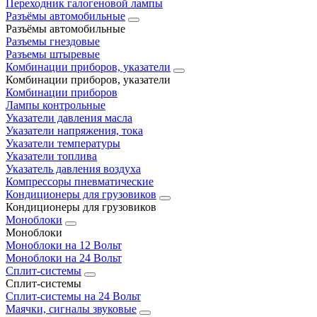
Переходник галогеновой лампы
Разъёмы автомобильные
Разъёмы автомобильные
Разъемы гнездовые
Разъемы штыревые
Комбинации приборов, указатели
Комбинации приборов, указатели
Комбинации приборов
Лампы контрольные
Указатели давления масла
Указатели напряжения, тока
Указатели температуры
Указатели топлива
Указатель давления воздуха
Компрессоры пневматические
Кондиционеры для грузовиков
Кондиционеры для грузовиков
Моноблоки
Моноблоки
Моноблоки на 12 Вольт
Моноблоки на 24 Вольт
Сплит-системы
Сплит-системы
Сплит‑системы на 24 Вольт
Маячки, сигналы звуковые