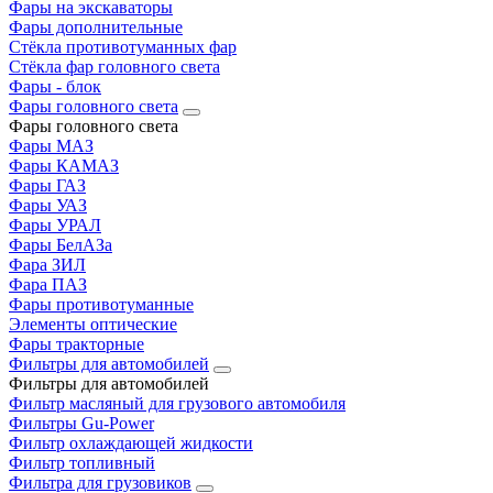
Фары на экскаваторы
Фары дополнительные
Стёкла противотуманных фар
Стёкла фар головного света
Фары - блок
Фары головного света
Фары головного света
Фары МАЗ
Фары КАМАЗ
Фары ГАЗ
Фары УАЗ
Фары УРАЛ
Фары БелАЗа
Фара ЗИЛ
Фара ПАЗ
Фары противотуманные
Элементы оптические
Фары тракторные
Фильтры для автомобилей
Фильтры для автомобилей
Фильтр масляный для грузового автомобиля
Фильтры Gu-Power
Фильтр охлаждающей жидкости
Фильтр топливный
Фильтра для грузовиков