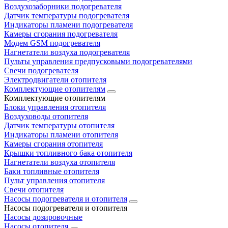
Воздухозаборники подогревателя
Датчик температуры подогревателя
Индикаторы пламени подогревателя
Камеры сгорания подогревателя
Модем GSM подогревателя
Нагнетатели воздуха подогревателя
Пульты управления предпусковыми подогревателями
Свечи подогревателя
Электродвигатели отопителя
Комплектующие отопителям
Комплектующие отопителям
Блоки управления отопителя
Воздуховоды отопителя
Датчик температуры отопителя
Индикаторы пламени отопителя
Камеры сгорания отопителя
Крышки топливного бака отопителя
Нагнетатели воздуха отопителя
Баки топливные отопителя
Пульт управления отопителя
Свечи отопителя
Насосы подогревателя и отопителя
Насосы подогревателя и отопителя
Насосы дозировочные
Насосы отопителя