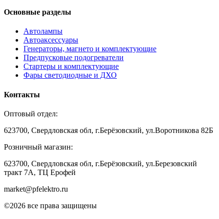
Основные разделы
Автолампы
Автоаксессуары
Генераторы, магнето и комплектующие
Предпусковые подогреватели
Стартеры и комплектующие
Фары светодиодные и ДХО
Контакты
Оптовый отдел:
623700, Свердловская обл, г.Берёзовский, ул.Воротникова 82Б
Розничный магазин:
623700, Свердловская обл, г.Берёзовский,
ул.Березовский
тракт 7А, ТЦ Ерофей
market@pfelektro.ru
©2026 все права защищены