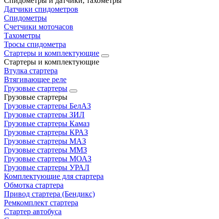
Спидометры и датчики, тахометры
Датчики спидометров
Спидометры
Счетчики моточасов
Тахометры
Тросы спидометра
Стартеры и комплектующие
Стартеры и комплектующие
Втулка стартера
Втягивающее реле
Грузовые стартеры
Грузовые стартеры
Грузовые стартеры БелАЗ
Грузовые стартеры ЗИЛ
Грузовые стартеры Камаз
Грузовые стартеры КРАЗ
Грузовые стартеры МАЗ
Грузовые стартеры ММЗ
Грузовые стартеры МОАЗ
Грузовые стартеры УРАЛ
Комплектующие для стартера
Обмотка стартера
Привод стартера (Бендикс)
Ремкомплект стартера
Стартер автобуса