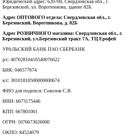
Юридический адрес: 620700, Свердловская обл., г.
Березовский, ул. Воротникова, здание 82Б.
Адрес ОПТОВОГО отдела: Свердловская обл., г.
Березовский, Воротникова, д. 82Б
Адрес РОЗНИЧНОГО магазина: Свердловская обл., г.
Березовский, ул.Березовский тракт 7А, ТЦ Ерофей
УРАЛЬСКИЙ БАНК ПАО СБЕРБАНК
р/c: 40702810416540076622
БИК: 046577674
к/c: 30101810500000000674
ФИО для подписи: Соколов С.В.
ИНН: 6673175446
КПП: 667801001
ОГРН: 1076673026000
ОКПО: 84524079