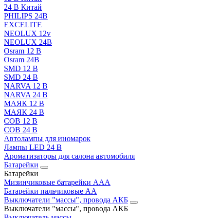
24 В Китай
PHILIPS 24В
EXCELITE
NEOLUX 12v
NEOLUX 24В
Osram 12 В
Osram 24В
SMD 12 В
SMD 24 В
NARVA 12 В
NARVA 24 В
МАЯК 12 В
МАЯК 24 В
COB 12 В
COB 24 В
Автолампы для иномарок
Лампы LED 24 B
Ароматизаторы для салона автомобиля
Батарейки
Батарейки
Мизинчиковые батарейки AAA
Батарейки пальчиковые АА
Выключатели "массы", провода АКБ
Выключатели "массы", провода АКБ
Выключатель массы