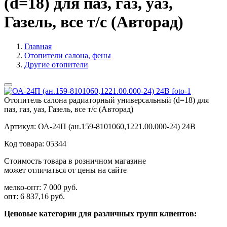
(d=18) для паз, газ, уаз,
Газель, все т/с (Авторад)
Главная
Отопители салона, фены
Другие отопители
Отопитель салона радиаторный универсальный (d=18) для
паз, газ, уаз, Газель, все т/с (Авторад)
Артикул:
ОА-24П (ан.159-8101060,1221.00.000-24) 24В
Код товара:
05344
Стоимость товара в розничном магазине
может отличаться от цены на сайте
мелко-опт:
7 000 руб.
опт:
6 837,16 руб.
Ценовые категории для различных групп клиентов: