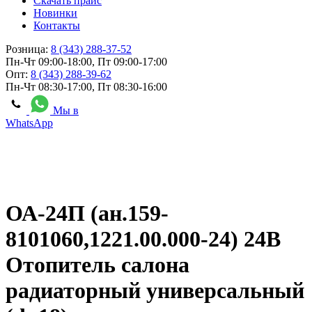
Скачать прайс
Новинки
Контакты
Розница:
8 (343) 288-37-52
Пн-Чт 09:00-18:00, Пт 09:00-17:00
Опт:
8 (343) 288-39-62
Пн-Чт 08:30-17:00, Пт 08:30-16:00
Мы в
WhatsApp
ОА-24П (ан.159-
8101060,1221.00.000-24) 24В
Отопитель салона
радиаторный универсальный