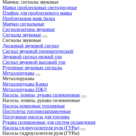
Маячки, сигналы звуковые
Маяки проблесковые светодиодные
Плафон для проблескового маяка
Проблесковая маяк балка
Маячки сигнальные
Сигнализаторы звуковые
Сигналы звуковые
Сигналы звуковые
Дисковый звуковой сигнал
Сигнал звуковой пневматический
Звуковой сигнал низкий тон
Сигнал звуковой высокий тон
Рупорные звуковые сигналы
Металлорукава
Металлорукава
Металлорукава Камаз
Металлорукава ПЖД
Насосы, помпы, рукава силиконовые
Насосы, помпы, рукава силиконовые
Насосы помповые топливные
Пистолеты топливозаправочные
Погружные насосы для топлива
Рукава силиконовые для систем охлаждения
Насосы гидроусилителя руля (ГУРы)
Насосы гидроусилителя руля (ГУРы)