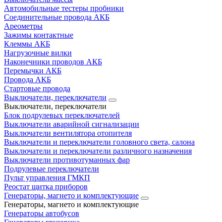
Автомобильные тестеры пробники
Соединительные провода АКБ
Ареометры
Зажимы контактные
Клеммы АКБ
Нагрузочные вилки
Наконечники проводов АКБ
Перемычки АКБ
Провода АКБ
Стартовые провода
Выключатели, переключатели
Выключатели, переключатели
Блок подрулевых переключателей
Выключатели аварийной сигнализации
Выключатели вентилятора отопителя
Выключатели и переключатели головного света, салона
Выключатели и переключатели различного назначения
Выключатели противотуманных фар
Подрулевые переключатели
Пульт управления ГМКП
Реостат щитка приборов
Генераторы, магнето и комплектующие
Генераторы, магнето и комплектующие
Генераторы автобусов