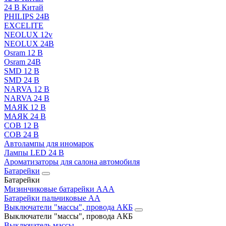
24 В Китай
PHILIPS 24В
EXCELITE
NEOLUX 12v
NEOLUX 24В
Osram 12 В
Osram 24В
SMD 12 В
SMD 24 В
NARVA 12 В
NARVA 24 В
МАЯК 12 В
МАЯК 24 В
COB 12 В
COB 24 В
Автолампы для иномарок
Лампы LED 24 B
Ароматизаторы для салона автомобиля
Батарейки
Батарейки
Мизинчиковые батарейки AAA
Батарейки пальчиковые АА
Выключатели "массы", провода АКБ
Выключатели "массы", провода АКБ
Выключатель массы