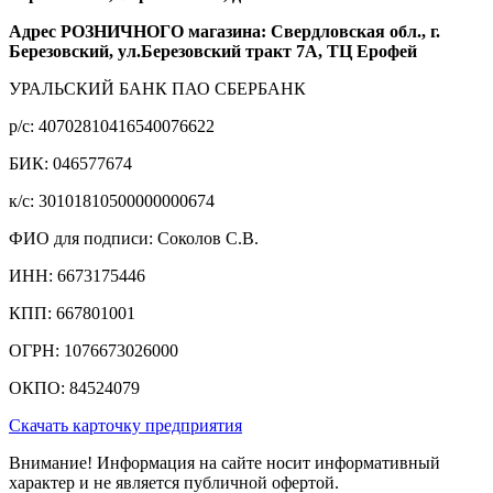
Адрес РОЗНИЧНОГО магазина: Свердловская обл., г.
Березовский, ул.Березовский тракт 7А, ТЦ Ерофей
УРАЛЬСКИЙ БАНК ПАО СБЕРБАНК
р/c: 40702810416540076622
БИК: 046577674
к/c: 30101810500000000674
ФИО для подписи: Соколов С.В.
ИНН: 6673175446
КПП: 667801001
ОГРН: 1076673026000
ОКПО: 84524079
Скачать карточку предприятия
Внимание! Информация на сайте носит информативный
характер и не является публичной офертой.