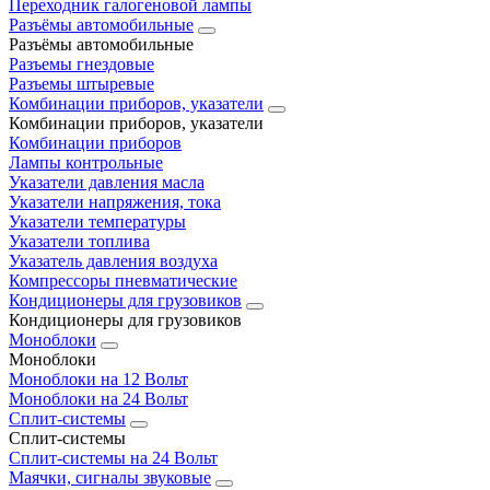
Переходник галогеновой лампы
Разъёмы автомобильные
Разъёмы автомобильные
Разъемы гнездовые
Разъемы штыревые
Комбинации приборов, указатели
Комбинации приборов, указатели
Комбинации приборов
Лампы контрольные
Указатели давления масла
Указатели напряжения, тока
Указатели температуры
Указатели топлива
Указатель давления воздуха
Компрессоры пневматические
Кондиционеры для грузовиков
Кондиционеры для грузовиков
Моноблоки
Моноблоки
Моноблоки на 12 Вольт
Моноблоки на 24 Вольт
Сплит-системы
Сплит-системы
Сплит‑системы на 24 Вольт
Маячки, сигналы звуковые