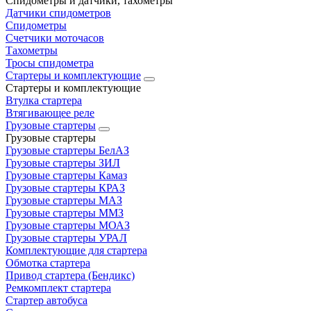
Спидометры и датчики, тахометры
Датчики спидометров
Спидометры
Счетчики моточасов
Тахометры
Тросы спидометра
Стартеры и комплектующие
Стартеры и комплектующие
Втулка стартера
Втягивающее реле
Грузовые стартеры
Грузовые стартеры
Грузовые стартеры БелАЗ
Грузовые стартеры ЗИЛ
Грузовые стартеры Камаз
Грузовые стартеры КРАЗ
Грузовые стартеры МАЗ
Грузовые стартеры ММЗ
Грузовые стартеры МОАЗ
Грузовые стартеры УРАЛ
Комплектующие для стартера
Обмотка стартера
Привод стартера (Бендикс)
Ремкомплект стартера
Стартер автобуса