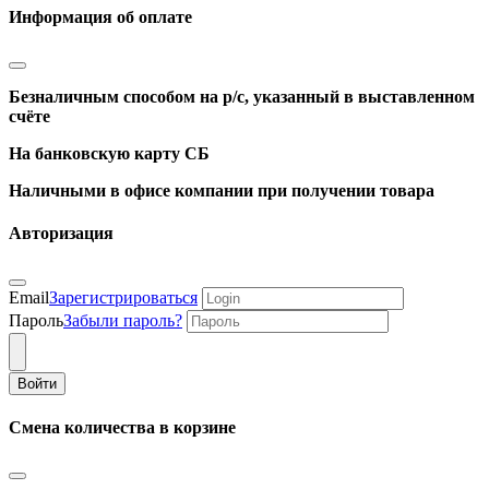
Информация об оплате
Безналичным способом на р/с, указанный в выставленном
счёте
На банковскую карту СБ
Наличными в офисе компании при получении товара
Авторизация
Email
Зарегистрироваться
Пароль
Забыли пароль?
Войти
Смена количества в корзине