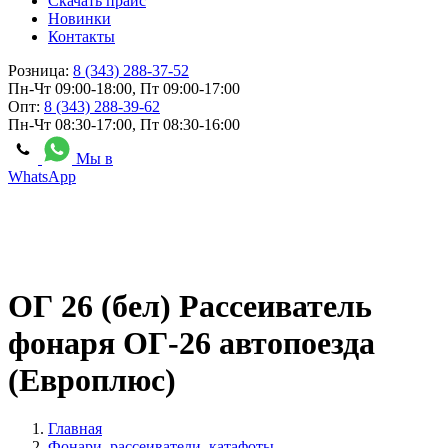
Скачать прайс
Новинки
Контакты
Розница:
8 (343) 288-37-52
Пн-Чт 09:00-18:00, Пт 09:00-17:00
Опт:
8 (343) 288-39-62
Пн-Чт 08:30-17:00, Пт 08:30-16:00
Мы в
WhatsApp
ОГ 26 (бел) Рассеиватель
фонаря ОГ-26 автопоезда
(Европлюс)
Главная
Фонари, рассеиватели, катафоты