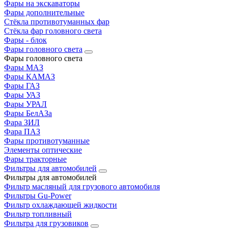
Фары на экскаваторы
Фары дополнительные
Стёкла противотуманных фар
Стёкла фар головного света
Фары - блок
Фары головного света
Фары головного света
Фары МАЗ
Фары КАМАЗ
Фары ГАЗ
Фары УАЗ
Фары УРАЛ
Фары БелАЗа
Фара ЗИЛ
Фара ПАЗ
Фары противотуманные
Элементы оптические
Фары тракторные
Фильтры для автомобилей
Фильтры для автомобилей
Фильтр масляный для грузового автомобиля
Фильтры Gu-Power
Фильтр охлаждающей жидкости
Фильтр топливный
Фильтра для грузовиков