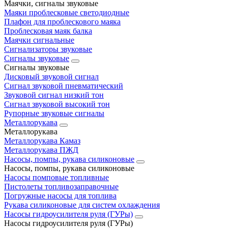
Маячки, сигналы звуковые
Маяки проблесковые светодиодные
Плафон для проблескового маяка
Проблесковая маяк балка
Маячки сигнальные
Сигнализаторы звуковые
Сигналы звуковые
Сигналы звуковые
Дисковый звуковой сигнал
Сигнал звуковой пневматический
Звуковой сигнал низкий тон
Сигнал звуковой высокий тон
Рупорные звуковые сигналы
Металлорукава
Металлорукава
Металлорукава Камаз
Металлорукава ПЖД
Насосы, помпы, рукава силиконовые
Насосы, помпы, рукава силиконовые
Насосы помповые топливные
Пистолеты топливозаправочные
Погружные насосы для топлива
Рукава силиконовые для систем охлаждения
Насосы гидроусилителя руля (ГУРы)
Насосы гидроусилителя руля (ГУРы)