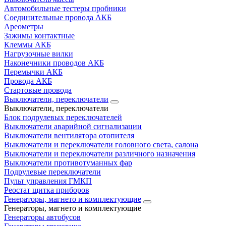
Автомобильные тестеры пробники
Соединительные провода АКБ
Ареометры
Зажимы контактные
Клеммы АКБ
Нагрузочные вилки
Наконечники проводов АКБ
Перемычки АКБ
Провода АКБ
Стартовые провода
Выключатели, переключатели
Выключатели, переключатели
Блок подрулевых переключателей
Выключатели аварийной сигнализации
Выключатели вентилятора отопителя
Выключатели и переключатели головного света, салона
Выключатели и переключатели различного назначения
Выключатели противотуманных фар
Подрулевые переключатели
Пульт управления ГМКП
Реостат щитка приборов
Генераторы, магнето и комплектующие
Генераторы, магнето и комплектующие
Генераторы автобусов