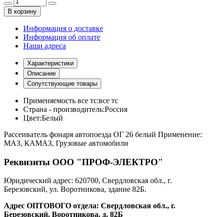
В корзину
Информация о доставке
Информация об оплате
Наши адреса
Характеристики
Описание
Сопутствующие товары
Применяемость все тс:
все тс
Страна - производитель:
Россия
Цвет:
Белый
Рассеиватель фонаря автопоезда ОГ 26 белый Применение:
МАЗ, КАМАЗ, Грузовые автомобили
Реквизиты ООО "ПРОФ-ЭЛЕКТРО"
Юридический адрес: 620700, Свердловская обл., г.
Березовский, ул. Воротникова, здание 82Б.
Адрес ОПТОВОГО отдела: Свердловская обл., г.
Березовский, Воротникова, д. 82Б