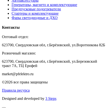
Автоаксессуары
Генераторы, магнето и комплектующие
Предпусковые подогреватели
Стартеры и комплектующие
Фары светодиодные и ДХО
Контакты
Оптовый отдел:
623700, Свердловская обл, г.Берёзовский, ул.Воротникова 82Б
Розничный магазин:
623700, Свердловская обл, г.Берёзовский,
ул.Березовский
тракт 7А, ТЦ Ерофей
market@pfelektro.ru
©2026 все права защищены
Правила ресурса
Designed and developed by
3 Steps