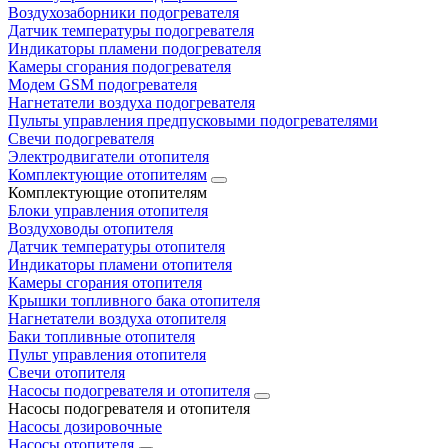
Воздухозаборники подогревателя
Датчик температуры подогревателя
Индикаторы пламени подогревателя
Камеры сгорания подогревателя
Модем GSM подогревателя
Нагнетатели воздуха подогревателя
Пульты управления предпусковыми подогревателями
Свечи подогревателя
Электродвигатели отопителя
Комплектующие отопителям
Комплектующие отопителям
Блоки управления отопителя
Воздуховоды отопителя
Датчик температуры отопителя
Индикаторы пламени отопителя
Камеры сгорания отопителя
Крышки топливного бака отопителя
Нагнетатели воздуха отопителя
Баки топливные отопителя
Пульт управления отопителя
Свечи отопителя
Насосы подогревателя и отопителя
Насосы подогревателя и отопителя
Насосы дозировочные
Насосы отопителя