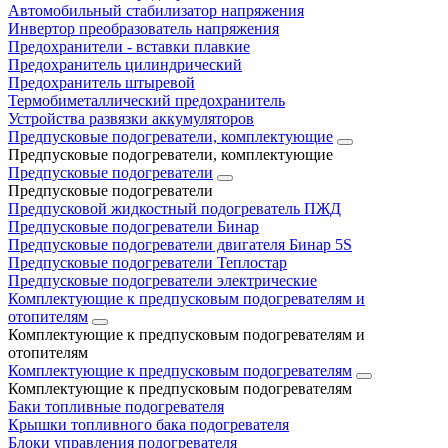
Автомобильный стабилизатор напряжения
Инвертор преобразователь напряжения
Предохранители - вставки плавкие
Предохранитель цилиндрический
Предохранитель штыревой
Термобиметаллический предохранитель
Устройства развязки аккумуляторов
Предпусковые подогреватели, комплектующие
Предпусковые подогреватели, комплектующие
Предпусковые подогреватели
Предпусковые подогреватели
Предпусковой жидкостный подогреватель ПЖД
Предпусковые подогреватели Бинар
Предпусковые подогреватели двигателя Бинар 5S
Предпусковые подогреватели Теплостар
Предпусковые подогреватели электрические
Комплектующие к предпусковым подогревателям и
отопителям
Комплектующие к предпусковым подогревателям и
отопителям
Комплектующие к предпусковым подогревателям
Комплектующие к предпусковым подогревателям
Баки топливные подогревателя
Крышки топливного бака подогревателя
Блоки управления подогревателя