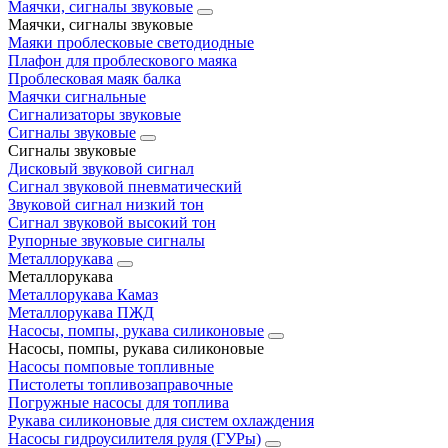
Маячки, сигналы звуковые
Маячки, сигналы звуковые
Маяки проблесковые светодиодные
Плафон для проблескового маяка
Проблесковая маяк балка
Маячки сигнальные
Сигнализаторы звуковые
Сигналы звуковые
Сигналы звуковые
Дисковый звуковой сигнал
Сигнал звуковой пневматический
Звуковой сигнал низкий тон
Сигнал звуковой высокий тон
Рупорные звуковые сигналы
Металлорукава
Металлорукава
Металлорукава Камаз
Металлорукава ПЖД
Насосы, помпы, рукава силиконовые
Насосы, помпы, рукава силиконовые
Насосы помповые топливные
Пистолеты топливозаправочные
Погружные насосы для топлива
Рукава силиконовые для систем охлаждения
Насосы гидроусилителя руля (ГУРы)