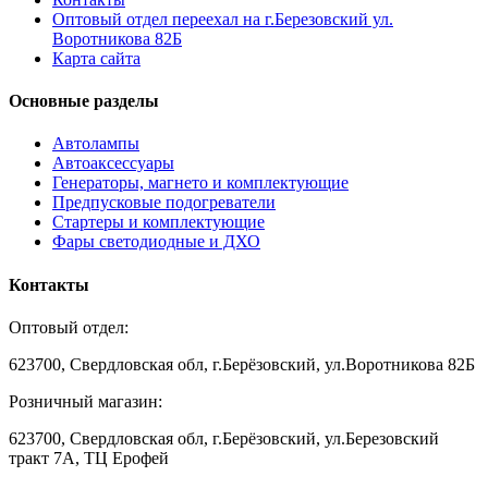
Оптовый отдел переехал на г.Березовский ул.
Воротникова 82Б
Карта сайта
Основные разделы
Автолампы
Автоаксессуары
Генераторы, магнето и комплектующие
Предпусковые подогреватели
Стартеры и комплектующие
Фары светодиодные и ДХО
Контакты
Оптовый отдел:
623700, Свердловская обл, г.Берёзовский, ул.Воротникова 82Б
Розничный магазин:
623700, Свердловская обл, г.Берёзовский,
ул.Березовский
тракт 7А, ТЦ Ерофей