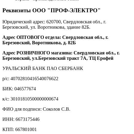
Реквизиты ООО "ПРОФ-ЭЛЕКТРО"
Юридический адрес: 620700, Свердловская обл., г.
Березовский, ул. Воротникова, здание 82Б.
Адрес ОПТОВОГО отдела: Свердловская обл., г.
Березовский, Воротникова, д. 82Б
Адрес РОЗНИЧНОГО магазина: Свердловская обл., г.
Березовский, ул.Березовский тракт 7А, ТЦ Ерофей
УРАЛЬСКИЙ БАНК ПАО СБЕРБАНК
р/c: 40702810416540076622
БИК: 046577674
к/c: 30101810500000000674
ФИО для подписи: Соколов С.В.
ИНН: 6673175446
КПП: 667801001