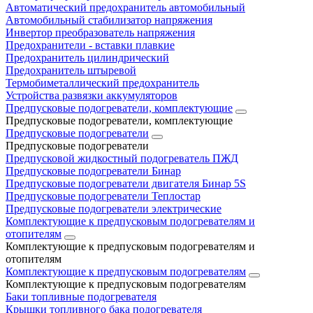
Автоматический предохранитель автомобильный
Автомобильный стабилизатор напряжения
Инвертор преобразователь напряжения
Предохранители - вставки плавкие
Предохранитель цилиндрический
Предохранитель штыревой
Термобиметаллический предохранитель
Устройства развязки аккумуляторов
Предпусковые подогреватели, комплектующие
Предпусковые подогреватели, комплектующие
Предпусковые подогреватели
Предпусковые подогреватели
Предпусковой жидкостный подогреватель ПЖД
Предпусковые подогреватели Бинар
Предпусковые подогреватели двигателя Бинар 5S
Предпусковые подогреватели Теплостар
Предпусковые подогреватели электрические
Комплектующие к предпусковым подогревателям и
отопителям
Комплектующие к предпусковым подогревателям и
отопителям
Комплектующие к предпусковым подогревателям
Комплектующие к предпусковым подогревателям
Баки топливные подогревателя
Крышки топливного бака подогревателя