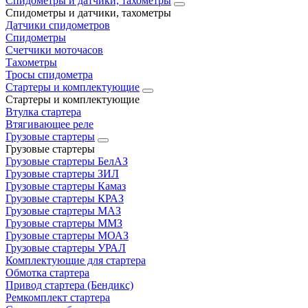
Спидометры и датчики, тахометры
Спидометры и датчики, тахометры
Датчики спидометров
Спидометры
Счетчики моточасов
Тахометры
Тросы спидометра
Стартеры и комплектующие
Стартеры и комплектующие
Втулка стартера
Втягивающее реле
Грузовые стартеры
Грузовые стартеры
Грузовые стартеры БелАЗ
Грузовые стартеры ЗИЛ
Грузовые стартеры Камаз
Грузовые стартеры КРАЗ
Грузовые стартеры МАЗ
Грузовые стартеры ММЗ
Грузовые стартеры МОАЗ
Грузовые стартеры УРАЛ
Комплектующие для стартера
Обмотка стартера
Привод стартера (Бендикс)
Ремкомплект стартера