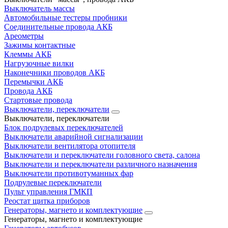
Выключатель массы
Автомобильные тестеры пробники
Соединительные провода АКБ
Ареометры
Зажимы контактные
Клеммы АКБ
Нагрузочные вилки
Наконечники проводов АКБ
Перемычки АКБ
Провода АКБ
Стартовые провода
Выключатели, переключатели
Выключатели, переключатели
Блок подрулевых переключателей
Выключатели аварийной сигнализации
Выключатели вентилятора отопителя
Выключатели и переключатели головного света, салона
Выключатели и переключатели различного назначения
Выключатели противотуманных фар
Подрулевые переключатели
Пульт управления ГМКП
Реостат щитка приборов
Генераторы, магнето и комплектующие
Генераторы, магнето и комплектующие