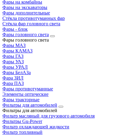
Фары на комбайны
Фары на экскаваторы
Фары дополнительные
Стёкла противотуманных фар
Стёкла фар головного света
Фары - блок
Фары головного света
Фары головного света
Фары МАЗ
Фары КАМАЗ
Фары ГАЗ
Фары УАЗ
Фары УРАЛ
Фары БелАЗа
Фара ЗИЛ
Фара ПАЗ
Фары противотуманные
Элементы оптические
Фары тракторные
Фильтры для автомобилей
Фильтры для автомобилей
Фильтр масляный для грузового автомобиля
Фильтры Gu-Power
Фильтр охлаждающей жидкости
Фильтр топливный