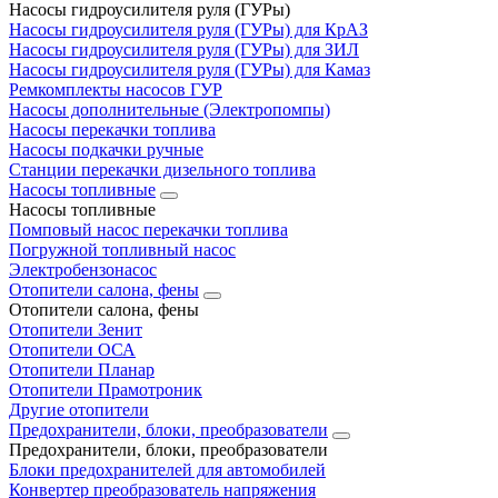
Насосы гидроусилителя руля (ГУРы)
Насосы гидроусилителя руля (ГУРы) для КрАЗ
Насосы гидроусилителя руля (ГУРы) для ЗИЛ
Насосы гидроусилителя руля (ГУРы) для Камаз
Ремкомплекты насосов ГУР
Насосы дополнительные (Электропомпы)
Насосы перекачки топлива
Насосы подкачки ручные
Станции перекачки дизельного топлива
Насосы топливные
Насосы топливные
Помповый насос перекачки топлива
Погружной топливный насос
Электробензонасос
Отопители салона, фены
Отопители салона, фены
Отопители Зенит
Отопители ОСА
Отопители Планар
Отопители Прамотроник
Другие отопители
Предохранители, блоки, преобразователи
Предохранители, блоки, преобразователи
Блоки предохранителей для автомобилей
Конвертер преобразователь напряжения