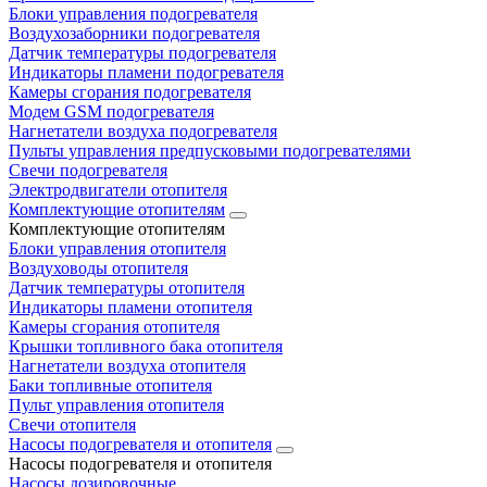
Блоки управления подогревателя
Воздухозаборники подогревателя
Датчик температуры подогревателя
Индикаторы пламени подогревателя
Камеры сгорания подогревателя
Модем GSM подогревателя
Нагнетатели воздуха подогревателя
Пульты управления предпусковыми подогревателями
Свечи подогревателя
Электродвигатели отопителя
Комплектующие отопителям
Комплектующие отопителям
Блоки управления отопителя
Воздуховоды отопителя
Датчик температуры отопителя
Индикаторы пламени отопителя
Камеры сгорания отопителя
Крышки топливного бака отопителя
Нагнетатели воздуха отопителя
Баки топливные отопителя
Пульт управления отопителя
Свечи отопителя
Насосы подогревателя и отопителя
Насосы подогревателя и отопителя
Насосы дозировочные