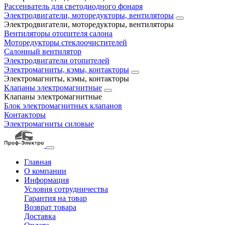
Рассеиватель для светодиодного фонаря
Электродвигатели, моторедукторы, вентиляторы
Электродвигатели, моторедукторы, вентиляторы
Вентиляторы отопителя салона
Моторедукторы стеклоочистителей
Салонный вентилятор
Электродвигатели отопителей
Электромагниты, кэмы, контакторы
Электромагниты, кэмы, контакторы
Клапаны электромагнитные
Клапаны электромагнитные
Блок электромагнитных клапанов
Контакторы
Электромагниты силовые
Главная
О компании
Информация
Условия сотрудничества
Гарантия на товар
Возврат товара
Доставка