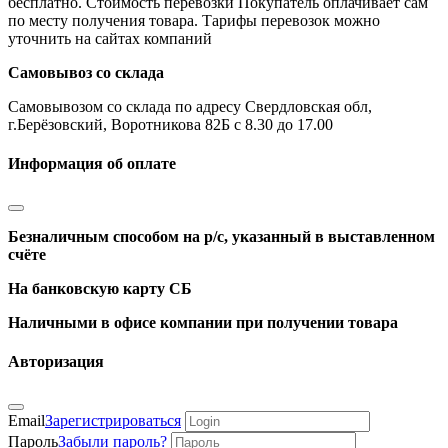
бесплатно. Стоимость перевозки Покупатель оплачивает сам
по месту получения товара. Тарифы перевозок можно
уточнить на сайтах компаний
Самовывоз со склада
Самовывозом со склада по адресу Свердловская обл,
г.Берёзовский, Воротникова 82Б с 8.30 до 17.00
Информация об оплате
Безналичным способом на р/с, указанный в выставленном
счёте
На банковскую карту СБ
Наличными в офисе компании при получении товара
Авторизация
Email
Зарегистрироваться
Пароль
Забыли пароль?