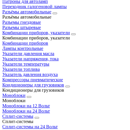
Патроны для автоламп
Переходник галогеновой лампы
Разъёмы автомобильные
Разъёмы автомобильные
Разъемы гнездовые
Разъемы штыревые
Комбинации приборов, указатели
Комбинации приборов, указатели
Комбинации приборов
Лампы контрольные
Указатели давления масла
Указатели напряжения, тока
Указатели температуры
Указатели топлива
Указатель давления воздуха
Компрессоры пневматические
Кондиционеры для грузовиков
Кондиционеры для грузовиков
Моноблоки
Моноблоки
Моноблоки на 12 Вольт
Моноблоки на 24 Вольт
Сплит-системы
Сплит-системы
Сплит‑системы на 24 Вольт