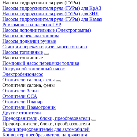
Насосы гидроусилителя руля (ГУРы)
Насосы гидроусилителя руля (ГУРы) для КрАЗ
Насосы гидроусилителя руля (ГУРы) для ЗИЛ
Насосы гидроусилителя руля (ГУРы) для Камаз
Ремкомплекты насосов ГУР
Насосы дополнительные (Электропомпы)
Насосы перекачки топлива
Насосы подкачки ручные
Станции перекачки дизельного топлива
Насосы топливные
Насосы топливные
Помповый насос перекачки топлива
Погружной топливный насос
Электробензонасос
Отопители салона, фены
Отопители салона, фены
Отопители Зенит
Отопители ОСА
Отопители Планар
Отопители Прамотроник
Другие отопители
Предохранители, блоки, преобразователи
Предохранители, блоки, преобразователи
Блоки предохранителей для автомобилей
Конвертер преобразователь напряжения