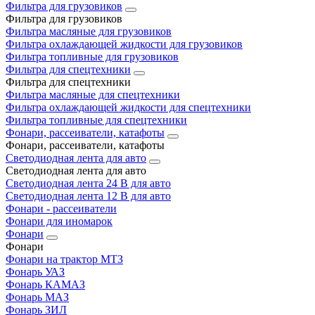
Фильтра для грузовиков
Фильтра для грузовиков
Фильтра масляные для грузовиков
Фильтра охлаждающей жидкости для грузовиков
Фильтра топливные для грузовиков
Фильтра для спецтехники
Фильтра для спецтехники
Фильтра масляные для спецтехники
Фильтра охлаждающей жидкости для спецтехники
Фильтра топливные для спецтехники
Фонари, рассеиватели, катафоты
Фонари, рассеиватели, катафоты
Светодиодная лента для авто
Светодиодная лента для авто
Светодиодная лента 24 В для авто
Светодиодная лента 12 В для авто
Фонари - рассеиватели
Фонари для иномарок
Фонари
Фонари
Фонари на трактор МТЗ
Фонарь УАЗ
Фонарь КАМАЗ
Фонарь МАЗ
Фонарь ЗИЛ