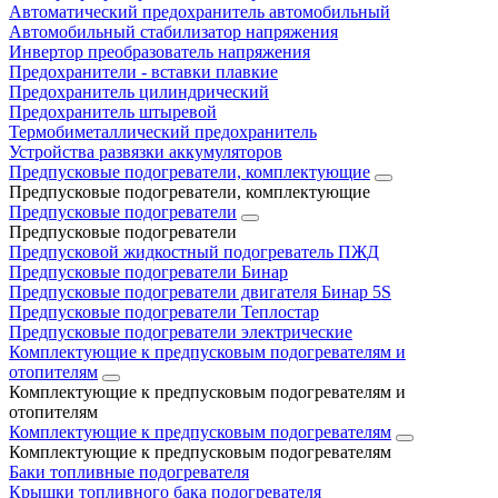
Автоматический предохранитель автомобильный
Автомобильный стабилизатор напряжения
Инвертор преобразователь напряжения
Предохранители - вставки плавкие
Предохранитель цилиндрический
Предохранитель штыревой
Термобиметаллический предохранитель
Устройства развязки аккумуляторов
Предпусковые подогреватели, комплектующие
Предпусковые подогреватели, комплектующие
Предпусковые подогреватели
Предпусковые подогреватели
Предпусковой жидкостный подогреватель ПЖД
Предпусковые подогреватели Бинар
Предпусковые подогреватели двигателя Бинар 5S
Предпусковые подогреватели Теплостар
Предпусковые подогреватели электрические
Комплектующие к предпусковым подогревателям и
отопителям
Комплектующие к предпусковым подогревателям и
отопителям
Комплектующие к предпусковым подогревателям
Комплектующие к предпусковым подогревателям
Баки топливные подогревателя
Крышки топливного бака подогревателя