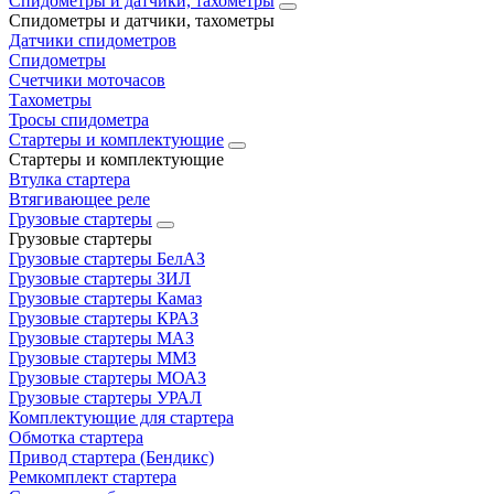
Спидометры и датчики, тахометры
Спидометры и датчики, тахометры
Датчики спидометров
Спидометры
Счетчики моточасов
Тахометры
Тросы спидометра
Стартеры и комплектующие
Стартеры и комплектующие
Втулка стартера
Втягивающее реле
Грузовые стартеры
Грузовые стартеры
Грузовые стартеры БелАЗ
Грузовые стартеры ЗИЛ
Грузовые стартеры Камаз
Грузовые стартеры КРАЗ
Грузовые стартеры МАЗ
Грузовые стартеры ММЗ
Грузовые стартеры МОАЗ
Грузовые стартеры УРАЛ
Комплектующие для стартера
Обмотка стартера
Привод стартера (Бендикс)
Ремкомплект стартера