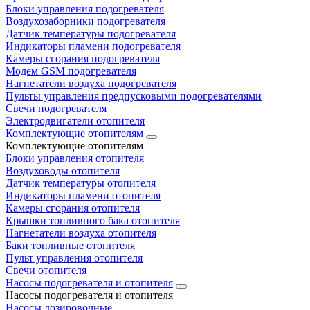
Блоки управления подогревателя
Воздухозаборники подогревателя
Датчик температуры подогревателя
Индикаторы пламени подогревателя
Камеры сгорания подогревателя
Модем GSM подогревателя
Нагнетатели воздуха подогревателя
Пульты управления предпусковыми подогревателями
Свечи подогревателя
Электродвигатели отопителя
Комплектующие отопителям
Комплектующие отопителям
Блоки управления отопителя
Воздуховоды отопителя
Датчик температуры отопителя
Индикаторы пламени отопителя
Камеры сгорания отопителя
Крышки топливного бака отопителя
Нагнетатели воздуха отопителя
Баки топливные отопителя
Пульт управления отопителя
Свечи отопителя
Насосы подогревателя и отопителя
Насосы подогревателя и отопителя
Насосы дозировочные