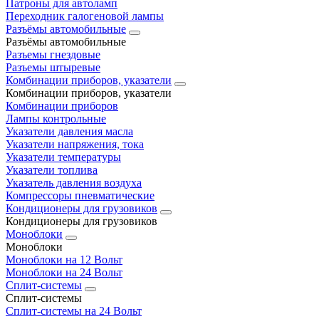
Патроны для автоламп
Переходник галогеновой лампы
Разъёмы автомобильные
Разъёмы автомобильные
Разъемы гнездовые
Разъемы штыревые
Комбинации приборов, указатели
Комбинации приборов, указатели
Комбинации приборов
Лампы контрольные
Указатели давления масла
Указатели напряжения, тока
Указатели температуры
Указатели топлива
Указатель давления воздуха
Компрессоры пневматические
Кондиционеры для грузовиков
Кондиционеры для грузовиков
Моноблоки
Моноблоки
Моноблоки на 12 Вольт
Моноблоки на 24 Вольт
Сплит-системы
Сплит-системы
Сплит‑системы на 24 Вольт