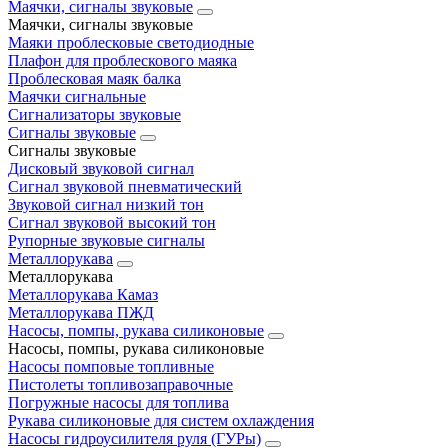
Маячки, сигналы звуковые
Маячки, сигналы звуковые
Маяки проблесковые светодиодные
Плафон для проблескового маяка
Проблесковая маяк балка
Маячки сигнальные
Сигнализаторы звуковые
Сигналы звуковые
Сигналы звуковые
Дисковый звуковой сигнал
Сигнал звуковой пневматический
Звуковой сигнал низкий тон
Сигнал звуковой высокий тон
Рупорные звуковые сигналы
Металлорукава
Металлорукава
Металлорукава Камаз
Металлорукава ПЖД
Насосы, помпы, рукава силиконовые
Насосы, помпы, рукава силиконовые
Насосы помповые топливные
Пистолеты топливозаправочные
Погружные насосы для топлива
Рукава силиконовые для систем охлаждения
Насосы гидроусилителя руля (ГУРы)