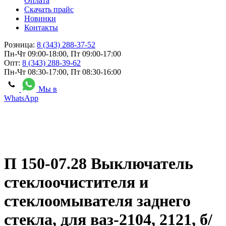
Оплата
Скачать прайс
Новинки
Контакты
Розница:
8 (343) 288-37-52
Пн-Чт 09:00-18:00, Пт 09:00-17:00
Опт:
8 (343) 288-39-62
Пн-Чт 08:30-17:00, Пт 08:30-16:00
Мы в
WhatsApp
П 150-07.28 Выключатель
стеклоочистителя и
стеклоомывателя заднего
стекла, для ваз-2104, 2121, б/