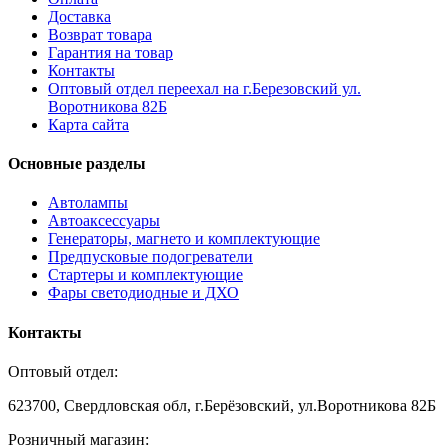
Доставка
Возврат товара
Гарантия на товар
Контакты
Оптовый отдел переехал на г.Березовский ул.
Воротникова 82Б
Карта сайта
Основные разделы
Автолампы
Автоаксессуары
Генераторы, магнето и комплектующие
Предпусковые подогреватели
Стартеры и комплектующие
Фары светодиодные и ДХО
Контакты
Оптовый отдел:
623700, Свердловская обл, г.Берёзовский, ул.Воротникова 82Б
Розничный магазин: