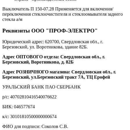
Выключатель П 150-07.28 Применяется для включения/
переключения стеклоочистителя и стеклоомывателя заднего
стекла а/м
Реквизиты ООО "ПРОФ-ЭЛЕКТРО"
Юридический адрес: 620700, Свердловская обл., г.
Березовский, ул. Воротникова, здание 82Б.
Адрес ОПТОВОГО отдела: Свердловская обл., г.
Березовский, Воротникова, д. 82Б
Адрес РОЗНИЧНОГО магазина: Свердловская обл., г.
Березовский, ул.Березовский тракт 7А, ТЦ Ерофей
УРАЛЬСКИЙ БАНК ПАО СБЕРБАНК
р/c: 40702810416540076622
БИК: 046577674
к/c: 30101810500000000674
ФИО для подписи: Соколов С.В.