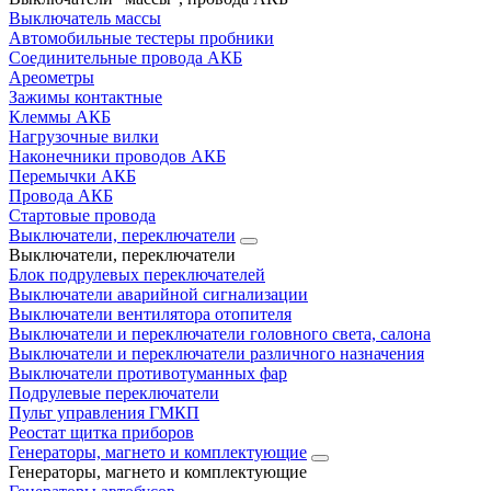
Выключатель массы
Автомобильные тестеры пробники
Соединительные провода АКБ
Ареометры
Зажимы контактные
Клеммы АКБ
Нагрузочные вилки
Наконечники проводов АКБ
Перемычки АКБ
Провода АКБ
Стартовые провода
Выключатели, переключатели
Выключатели, переключатели
Блок подрулевых переключателей
Выключатели аварийной сигнализации
Выключатели вентилятора отопителя
Выключатели и переключатели головного света, салона
Выключатели и переключатели различного назначения
Выключатели противотуманных фар
Подрулевые переключатели
Пульт управления ГМКП
Реостат щитка приборов
Генераторы, магнето и комплектующие
Генераторы, магнето и комплектующие