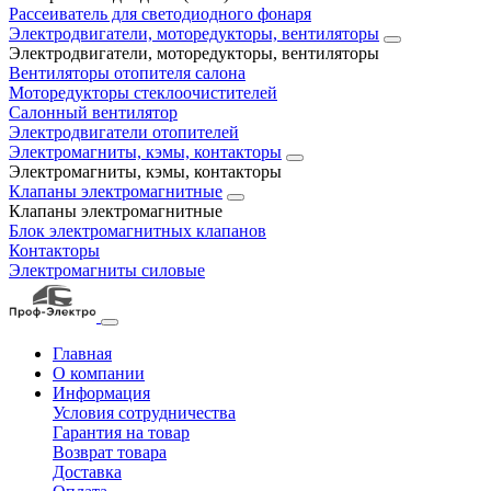
Рассеиватель для светодиодного фонаря
Электродвигатели, моторедукторы, вентиляторы
Электродвигатели, моторедукторы, вентиляторы
Вентиляторы отопителя салона
Моторедукторы стеклоочистителей
Салонный вентилятор
Электродвигатели отопителей
Электромагниты, кэмы, контакторы
Электромагниты, кэмы, контакторы
Клапаны электромагнитные
Клапаны электромагнитные
Блок электромагнитных клапанов
Контакторы
Электромагниты силовые
Главная
О компании
Информация
Условия сотрудничества
Гарантия на товар
Возврат товара
Доставка