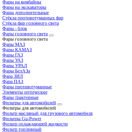
Фары на комбайны
Фары на экскаваторы
Фары дополнительные
Стёкла противотуманных фар
Стёкла фар головного света
Фары - блок
Фары головного света
Фары головного света
Фары МАЗ
Фары КАМАЗ
Фары ГАЗ
Фары УАЗ
Фары УРАЛ
Фары БелАЗа
Фара ЗИЛ
Фара ПАЗ
Фары противотуманные
Элементы оптические
Фары тракторные
Фильтры для автомобилей
Фильтры для автомобилей
Фильтр масляный для грузового автомобиля
Фильтры Gu-Power
Фильтр охлаждающей жидкости
Фильтр топливный