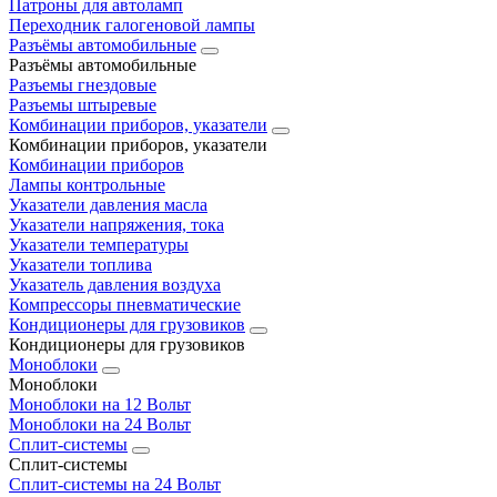
Патроны для автоламп
Переходник галогеновой лампы
Разъёмы автомобильные
Разъёмы автомобильные
Разъемы гнездовые
Разъемы штыревые
Комбинации приборов, указатели
Комбинации приборов, указатели
Комбинации приборов
Лампы контрольные
Указатели давления масла
Указатели напряжения, тока
Указатели температуры
Указатели топлива
Указатель давления воздуха
Компрессоры пневматические
Кондиционеры для грузовиков
Кондиционеры для грузовиков
Моноблоки
Моноблоки
Моноблоки на 12 Вольт
Моноблоки на 24 Вольт
Сплит-системы
Сплит-системы
Сплит‑системы на 24 Вольт