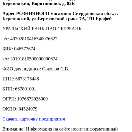
Березовский, Воротникова, д. 82Б
Адрес РОЗНИЧНОГО магазина: Свердловская обл., г.
Березовский, ул.Березовский тракт 7А, ТЦ Ерофей
УРАЛЬСКИЙ БАНК ПАО СБЕРБАНК
р/c: 40702810416540076622
БИК: 046577674
к/c: 30101810500000000674
ФИО для подписи: Соколов С.В.
ИНН: 6673175446
КПП: 667801001
ОГРН: 1076673026000
ОКПО: 84524079
Скачать карточку предприятия
Внимание! Информация на сайте носит информативный