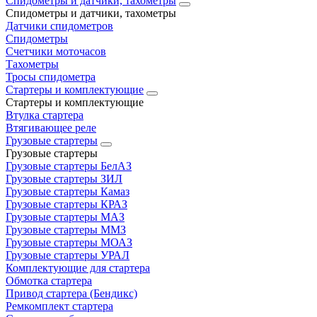
Спидометры и датчики, тахометры
Спидометры и датчики, тахометры
Датчики спидометров
Спидометры
Счетчики моточасов
Тахометры
Тросы спидометра
Стартеры и комплектующие
Стартеры и комплектующие
Втулка стартера
Втягивающее реле
Грузовые стартеры
Грузовые стартеры
Грузовые стартеры БелАЗ
Грузовые стартеры ЗИЛ
Грузовые стартеры Камаз
Грузовые стартеры КРАЗ
Грузовые стартеры МАЗ
Грузовые стартеры ММЗ
Грузовые стартеры МОАЗ
Грузовые стартеры УРАЛ
Комплектующие для стартера
Обмотка стартера
Привод стартера (Бендикс)
Ремкомплект стартера