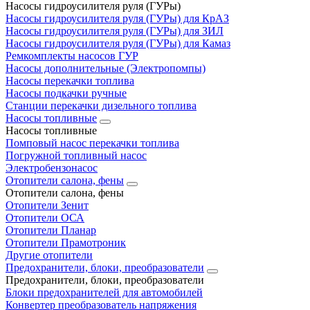
Насосы гидроусилителя руля (ГУРы)
Насосы гидроусилителя руля (ГУРы) для КрАЗ
Насосы гидроусилителя руля (ГУРы) для ЗИЛ
Насосы гидроусилителя руля (ГУРы) для Камаз
Ремкомплекты насосов ГУР
Насосы дополнительные (Электропомпы)
Насосы перекачки топлива
Насосы подкачки ручные
Станции перекачки дизельного топлива
Насосы топливные
Насосы топливные
Помповый насос перекачки топлива
Погружной топливный насос
Электробензонасос
Отопители салона, фены
Отопители салона, фены
Отопители Зенит
Отопители ОСА
Отопители Планар
Отопители Прамотроник
Другие отопители
Предохранители, блоки, преобразователи
Предохранители, блоки, преобразователи
Блоки предохранителей для автомобилей
Конвертер преобразователь напряжения