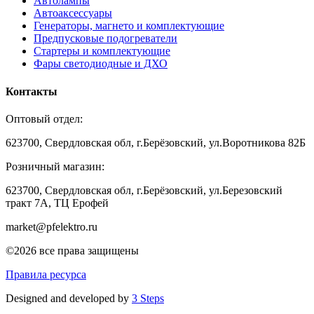
Автолампы
Автоаксессуары
Генераторы, магнето и комплектующие
Предпусковые подогреватели
Стартеры и комплектующие
Фары светодиодные и ДХО
Контакты
Оптовый отдел:
623700, Свердловская обл, г.Берёзовский, ул.Воротникова 82Б
Розничный магазин:
623700, Свердловская обл, г.Берёзовский,
ул.Березовский
тракт 7А, ТЦ Ерофей
market@pfelektro.ru
©2026 все права защищены
Правила ресурса
Designed and developed by
3 Steps