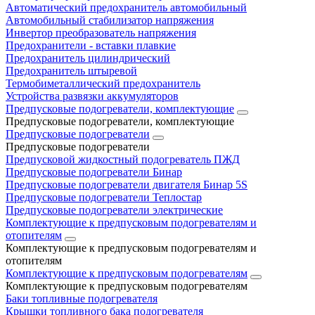
Автоматический предохранитель автомобильный
Автомобильный стабилизатор напряжения
Инвертор преобразователь напряжения
Предохранители - вставки плавкие
Предохранитель цилиндрический
Предохранитель штыревой
Термобиметаллический предохранитель
Устройства развязки аккумуляторов
Предпусковые подогреватели, комплектующие
Предпусковые подогреватели, комплектующие
Предпусковые подогреватели
Предпусковые подогреватели
Предпусковой жидкостный подогреватель ПЖД
Предпусковые подогреватели Бинар
Предпусковые подогреватели двигателя Бинар 5S
Предпусковые подогреватели Теплостар
Предпусковые подогреватели электрические
Комплектующие к предпусковым подогревателям и
отопителям
Комплектующие к предпусковым подогревателям и
отопителям
Комплектующие к предпусковым подогревателям
Комплектующие к предпусковым подогревателям
Баки топливные подогревателя
Крышки топливного бака подогревателя