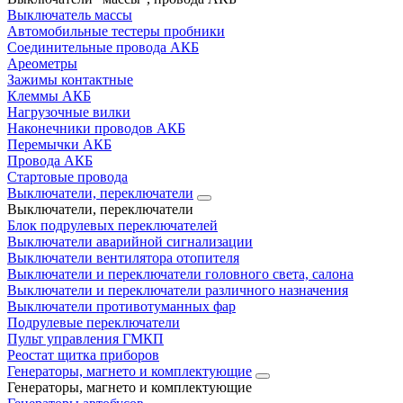
Выключатель массы
Автомобильные тестеры пробники
Соединительные провода АКБ
Ареометры
Зажимы контактные
Клеммы АКБ
Нагрузочные вилки
Наконечники проводов АКБ
Перемычки АКБ
Провода АКБ
Стартовые провода
Выключатели, переключатели
Выключатели, переключатели
Блок подрулевых переключателей
Выключатели аварийной сигнализации
Выключатели вентилятора отопителя
Выключатели и переключатели головного света, салона
Выключатели и переключатели различного назначения
Выключатели противотуманных фар
Подрулевые переключатели
Пульт управления ГМКП
Реостат щитка приборов
Генераторы, магнето и комплектующие
Генераторы, магнето и комплектующие