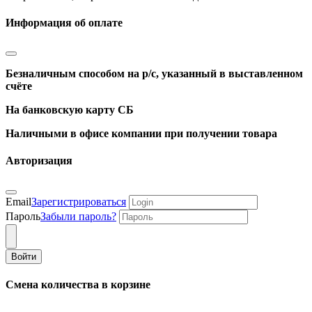
Информация об оплате
Безналичным способом на р/с, указанный в выставленном
счёте
На банковскую карту СБ
Наличными в офисе компании при получении товара
Авторизация
Email
Зарегистрироваться
Пароль
Забыли пароль?
Войти
Смена количества в корзине