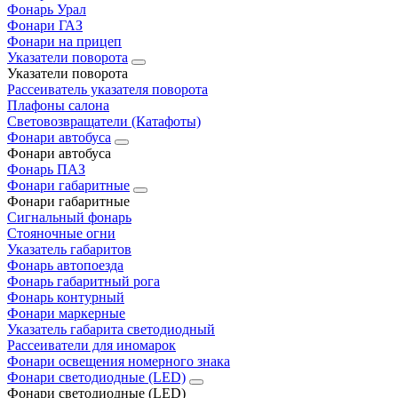
Фонарь Урал
Фонари ГАЗ
Фонари на прицеп
Указатели поворота
Указатели поворота
Рассеиватель указателя поворота
Плафоны салона
Световозвращатели (Катафоты)
Фонари автобуса
Фонари автобуса
Фонарь ПАЗ
Фонари габаритные
Фонари габаритные
Сигнальный фонарь
Стояночные огни
Указатель габаритов
Фонарь автопоезда
Фонарь габаритный рога
Фонарь контурный
Фонари маркерные
Указатель габарита светодиодный
Рассеиватели для иномарок
Фонари освещения номерного знака
Фонари светодиодные (LED)
Фонари светодиодные (LED)