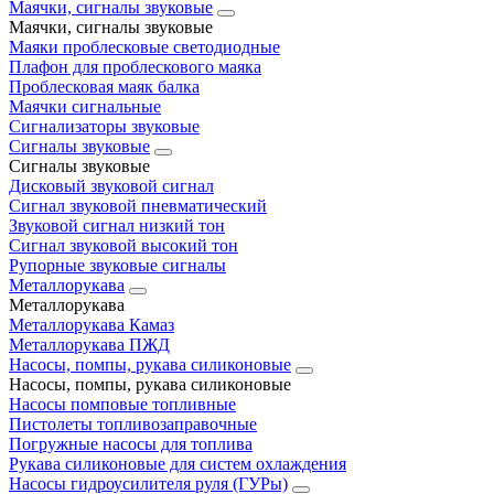
Маячки, сигналы звуковые
Маячки, сигналы звуковые
Маяки проблесковые светодиодные
Плафон для проблескового маяка
Проблесковая маяк балка
Маячки сигнальные
Сигнализаторы звуковые
Сигналы звуковые
Сигналы звуковые
Дисковый звуковой сигнал
Сигнал звуковой пневматический
Звуковой сигнал низкий тон
Сигнал звуковой высокий тон
Рупорные звуковые сигналы
Металлорукава
Металлорукава
Металлорукава Камаз
Металлорукава ПЖД
Насосы, помпы, рукава силиконовые
Насосы, помпы, рукава силиконовые
Насосы помповые топливные
Пистолеты топливозаправочные
Погружные насосы для топлива
Рукава силиконовые для систем охлаждения
Насосы гидроусилителя руля (ГУРы)