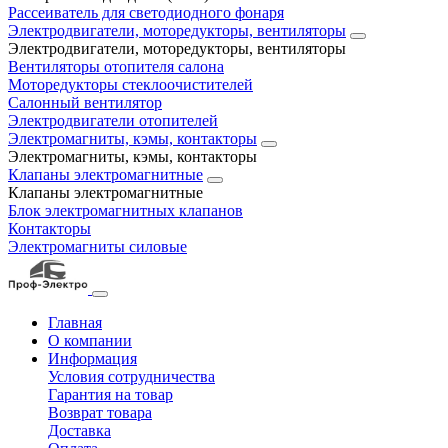
Рассеиватель для светодиодного фонаря
Электродвигатели, моторедукторы, вентиляторы
Электродвигатели, моторедукторы, вентиляторы
Вентиляторы отопителя салона
Моторедукторы стеклоочистителей
Салонный вентилятор
Электродвигатели отопителей
Электромагниты, кэмы, контакторы
Электромагниты, кэмы, контакторы
Клапаны электромагнитные
Клапаны электромагнитные
Блок электромагнитных клапанов
Контакторы
Электромагниты силовые
Главная
О компании
Информация
Условия сотрудничества
Гарантия на товар
Возврат товара
Доставка