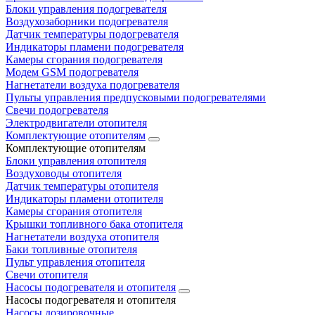
Блоки управления подогревателя
Воздухозаборники подогревателя
Датчик температуры подогревателя
Индикаторы пламени подогревателя
Камеры сгорания подогревателя
Модем GSM подогревателя
Нагнетатели воздуха подогревателя
Пульты управления предпусковыми подогревателями
Свечи подогревателя
Электродвигатели отопителя
Комплектующие отопителям
Комплектующие отопителям
Блоки управления отопителя
Воздуховоды отопителя
Датчик температуры отопителя
Индикаторы пламени отопителя
Камеры сгорания отопителя
Крышки топливного бака отопителя
Нагнетатели воздуха отопителя
Баки топливные отопителя
Пульт управления отопителя
Свечи отопителя
Насосы подогревателя и отопителя
Насосы подогревателя и отопителя
Насосы дозировочные