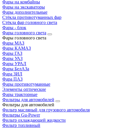
Фары на комбайны
Фары на экскаваторы
Фары дополнительные
Стёкла противотуманных фар
Стёкла фар головного света
Фары - блок
Фары головного света
Фары головного света
Фары МАЗ
Фары КАМАЗ
Фары ГАЗ
Фары УАЗ
Фары УРАЛ
Фары БелАЗа
Фара ЗИЛ
Фара ПАЗ
Фары противотуманные
Элементы оптические
Фары тракторные
Фильтры для автомобилей
Фильтры для автомобилей
Фильтр масляный для грузового автомобиля
Фильтры Gu-Power
Фильтр охлаждающей жидкости
Фильтр топливный