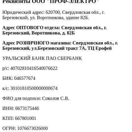
Реквизиты ООО "ПРОФ-ЭЛЕКТРО"
Юридический адрес: 620700, Свердловская обл., г.
Березовский, ул. Воротникова, здание 82Б.
Адрес ОПТОВОГО отдела: Свердловская обл., г.
Березовский, Воротникова, д. 82Б
Адрес РОЗНИЧНОГО магазина: Свердловская обл., г.
Березовский, ул.Березовский тракт 7А, ТЦ Ерофей
УРАЛЬСКИЙ БАНК ПАО СБЕРБАНК
р/c: 40702810416540076622
БИК: 046577674
к/c: 30101810500000000674
ФИО для подписи: Соколов С.В.
ИНН: 6673175446
КПП: 667801001
ОГРН: 1076673026000