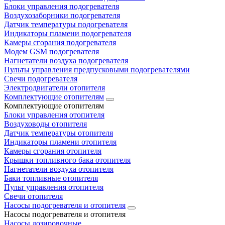
Блоки управления подогревателя
Воздухозаборники подогревателя
Датчик температуры подогревателя
Индикаторы пламени подогревателя
Камеры сгорания подогревателя
Модем GSM подогревателя
Нагнетатели воздуха подогревателя
Пульты управления предпусковыми подогревателями
Свечи подогревателя
Электродвигатели отопителя
Комплектующие отопителям
Комплектующие отопителям
Блоки управления отопителя
Воздуховоды отопителя
Датчик температуры отопителя
Индикаторы пламени отопителя
Камеры сгорания отопителя
Крышки топливного бака отопителя
Нагнетатели воздуха отопителя
Баки топливные отопителя
Пульт управления отопителя
Свечи отопителя
Насосы подогревателя и отопителя
Насосы подогревателя и отопителя
Насосы дозировочные