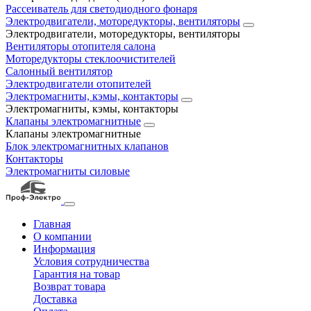
Рассеиватель для светодиодного фонаря
Электродвигатели, моторедукторы, вентиляторы
Электродвигатели, моторедукторы, вентиляторы
Вентиляторы отопителя салона
Моторедукторы стеклоочистителей
Салонный вентилятор
Электродвигатели отопителей
Электромагниты, кэмы, контакторы
Электромагниты, кэмы, контакторы
Клапаны электромагнитные
Клапаны электромагнитные
Блок электромагнитных клапанов
Контакторы
Электромагниты силовые
Главная
О компании
Информация
Условия сотрудничества
Гарантия на товар
Возврат товара
Доставка