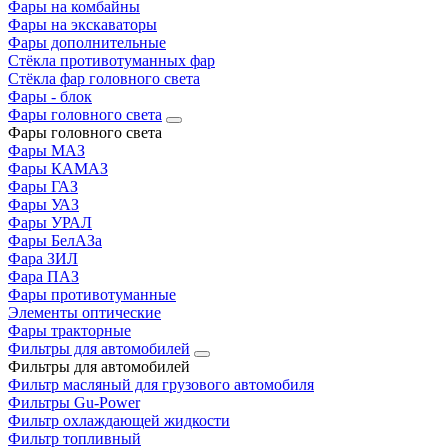
Фары на комбайны
Фары на экскаваторы
Фары дополнительные
Стёкла противотуманных фар
Стёкла фар головного света
Фары - блок
Фары головного света
Фары головного света
Фары МАЗ
Фары КАМАЗ
Фары ГАЗ
Фары УАЗ
Фары УРАЛ
Фары БелАЗа
Фара ЗИЛ
Фара ПАЗ
Фары противотуманные
Элементы оптические
Фары тракторные
Фильтры для автомобилей
Фильтры для автомобилей
Фильтр масляный для грузового автомобиля
Фильтры Gu-Power
Фильтр охлаждающей жидкости
Фильтр топливный