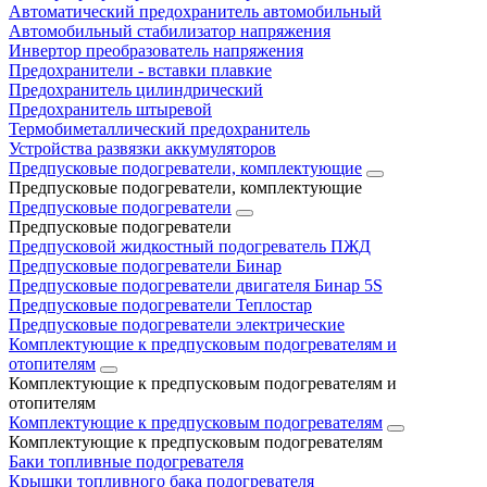
Автоматический предохранитель автомобильный
Автомобильный стабилизатор напряжения
Инвертор преобразователь напряжения
Предохранители - вставки плавкие
Предохранитель цилиндрический
Предохранитель штыревой
Термобиметаллический предохранитель
Устройства развязки аккумуляторов
Предпусковые подогреватели, комплектующие
Предпусковые подогреватели, комплектующие
Предпусковые подогреватели
Предпусковые подогреватели
Предпусковой жидкостный подогреватель ПЖД
Предпусковые подогреватели Бинар
Предпусковые подогреватели двигателя Бинар 5S
Предпусковые подогреватели Теплостар
Предпусковые подогреватели электрические
Комплектующие к предпусковым подогревателям и
отопителям
Комплектующие к предпусковым подогревателям и
отопителям
Комплектующие к предпусковым подогревателям
Комплектующие к предпусковым подогревателям
Баки топливные подогревателя
Крышки топливного бака подогревателя