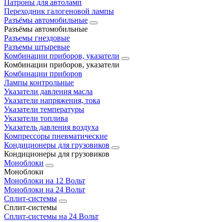
Патроны для автоламп
Переходник галогеновой лампы
Разъёмы автомобильные
Разъёмы автомобильные
Разъемы гнездовые
Разъемы штыревые
Комбинации приборов, указатели
Комбинации приборов, указатели
Комбинации приборов
Лампы контрольные
Указатели давления масла
Указатели напряжения, тока
Указатели температуры
Указатели топлива
Указатель давления воздуха
Компрессоры пневматические
Кондиционеры для грузовиков
Кондиционеры для грузовиков
Моноблоки
Моноблоки
Моноблоки на 12 Вольт
Моноблоки на 24 Вольт
Сплит-системы
Сплит-системы
Сплит‑системы на 24 Вольт