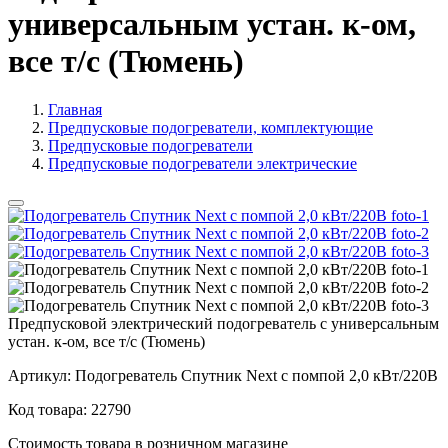
универсальным устан. к-ом,
все т/с (Тюмень)
Главная
Предпусковые подогреватели, комплектующие
Предпусковые подогреватели
Предпусковые подогреватели электрические
Предпусковой электрический подогреватель с универсальным
устан. к-ом, все т/с (Тюмень)
Артикул:
Подогреватель Спутник Next с помпой 2,0 кВт/220В
Код товара:
22790
Стоимость товара в розничном магазине