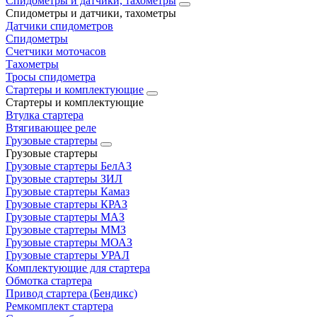
Спидометры и датчики, тахометры
Спидометры и датчики, тахометры
Датчики спидометров
Спидометры
Счетчики моточасов
Тахометры
Тросы спидометра
Стартеры и комплектующие
Стартеры и комплектующие
Втулка стартера
Втягивающее реле
Грузовые стартеры
Грузовые стартеры
Грузовые стартеры БелАЗ
Грузовые стартеры ЗИЛ
Грузовые стартеры Камаз
Грузовые стартеры КРАЗ
Грузовые стартеры МАЗ
Грузовые стартеры ММЗ
Грузовые стартеры МОАЗ
Грузовые стартеры УРАЛ
Комплектующие для стартера
Обмотка стартера
Привод стартера (Бендикс)
Ремкомплект стартера