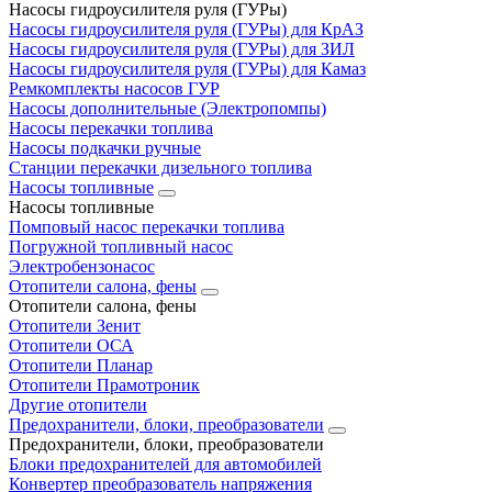
Насосы гидроусилителя руля (ГУРы)
Насосы гидроусилителя руля (ГУРы) для КрАЗ
Насосы гидроусилителя руля (ГУРы) для ЗИЛ
Насосы гидроусилителя руля (ГУРы) для Камаз
Ремкомплекты насосов ГУР
Насосы дополнительные (Электропомпы)
Насосы перекачки топлива
Насосы подкачки ручные
Станции перекачки дизельного топлива
Насосы топливные
Насосы топливные
Помповый насос перекачки топлива
Погружной топливный насос
Электробензонасос
Отопители салона, фены
Отопители салона, фены
Отопители Зенит
Отопители ОСА
Отопители Планар
Отопители Прамотроник
Другие отопители
Предохранители, блоки, преобразователи
Предохранители, блоки, преобразователи
Блоки предохранителей для автомобилей
Конвертер преобразователь напряжения