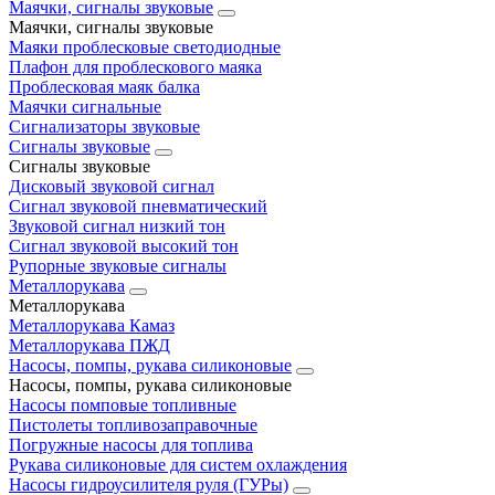
Маячки, сигналы звуковые
Маячки, сигналы звуковые
Маяки проблесковые светодиодные
Плафон для проблескового маяка
Проблесковая маяк балка
Маячки сигнальные
Сигнализаторы звуковые
Сигналы звуковые
Сигналы звуковые
Дисковый звуковой сигнал
Сигнал звуковой пневматический
Звуковой сигнал низкий тон
Сигнал звуковой высокий тон
Рупорные звуковые сигналы
Металлорукава
Металлорукава
Металлорукава Камаз
Металлорукава ПЖД
Насосы, помпы, рукава силиконовые
Насосы, помпы, рукава силиконовые
Насосы помповые топливные
Пистолеты топливозаправочные
Погружные насосы для топлива
Рукава силиконовые для систем охлаждения
Насосы гидроусилителя руля (ГУРы)