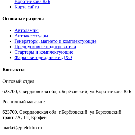
Воротникова 82Б
Карта сайта
Основные разделы
Автолампы
Автоаксессуары
Генераторы, магнето и комплектующие
Предпусковые подогреватели
Стартеры и комплектующие
Фары светодиодные и ДХО
Контакты
Оптовый отдел:
623700, Свердловская обл, г.Берёзовский, ул.Воротникова 82Б
Розничный магазин:
623700, Свердловская обл, г.Берёзовский,
ул.Березовский
тракт 7А, ТЦ Ерофей
market@pfelektro.ru