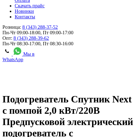
Оплата
Скачать прайс
Новинки
Контакты
Розница:
8 (343) 288-37-52
Пн-Чт 09:00-18:00, Пт 09:00-17:00
Опт:
8 (343) 288-39-62
Пн-Чт 08:30-17:00, Пт 08:30-16:00
Мы в
WhatsApp
Подогреватель Спутник Next
с помпой 2,0 кВт/220В
Предпусковой электрический
подогреватель с