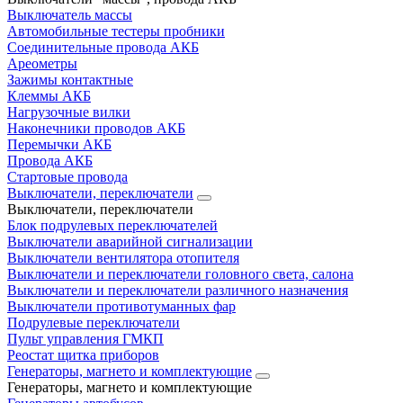
Выключатель массы
Автомобильные тестеры пробники
Соединительные провода АКБ
Ареометры
Зажимы контактные
Клеммы АКБ
Нагрузочные вилки
Наконечники проводов АКБ
Перемычки АКБ
Провода АКБ
Стартовые провода
Выключатели, переключатели
Выключатели, переключатели
Блок подрулевых переключателей
Выключатели аварийной сигнализации
Выключатели вентилятора отопителя
Выключатели и переключатели головного света, салона
Выключатели и переключатели различного назначения
Выключатели противотуманных фар
Подрулевые переключатели
Пульт управления ГМКП
Реостат щитка приборов
Генераторы, магнето и комплектующие
Генераторы, магнето и комплектующие