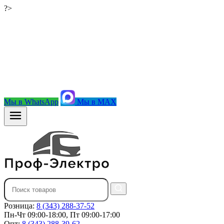
?>
Мы в WhatsApp
Мы в MAX
Розница:
8 (343) 288-37-52
Пн-Чт 09:00-18:00, Пт 09:00-17:00
Опт:
8 (343) 288-39-62