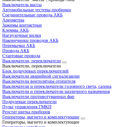
Выключатель массы
Автомобильные тестеры пробники
Соединительные провода АКБ
Ареометры
Зажимы контактные
Клеммы АКБ
Нагрузочные вилки
Наконечники проводов АКБ
Перемычки АКБ
Провода АКБ
Стартовые провода
Выключатели, переключатели
Выключатели, переключатели
Блок подрулевых переключателей
Выключатели аварийной сигнализации
Выключатели вентилятора отопителя
Выключатели и переключатели головного света, салона
Выключатели и переключатели различного назначения
Выключатели противотуманных фар
Подрулевые переключатели
Пульт управления ГМКП
Реостат щитка приборов
Генераторы, магнето и комплектующие
Генераторы, магнето и комплектующие