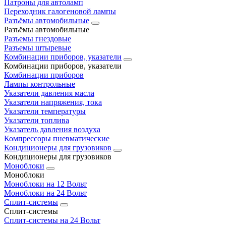
Патроны для автоламп
Переходник галогеновой лампы
Разъёмы автомобильные
Разъёмы автомобильные
Разъемы гнездовые
Разъемы штыревые
Комбинации приборов, указатели
Комбинации приборов, указатели
Комбинации приборов
Лампы контрольные
Указатели давления масла
Указатели напряжения, тока
Указатели температуры
Указатели топлива
Указатель давления воздуха
Компрессоры пневматические
Кондиционеры для грузовиков
Кондиционеры для грузовиков
Моноблоки
Моноблоки
Моноблоки на 12 Вольт
Моноблоки на 24 Вольт
Сплит-системы
Сплит-системы
Сплит‑системы на 24 Вольт