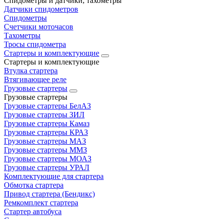
Спидометры и датчики, тахометры
Датчики спидометров
Спидометры
Счетчики моточасов
Тахометры
Тросы спидометра
Стартеры и комплектующие
Стартеры и комплектующие
Втулка стартера
Втягивающее реле
Грузовые стартеры
Грузовые стартеры
Грузовые стартеры БелАЗ
Грузовые стартеры ЗИЛ
Грузовые стартеры Камаз
Грузовые стартеры КРАЗ
Грузовые стартеры МАЗ
Грузовые стартеры ММЗ
Грузовые стартеры МОАЗ
Грузовые стартеры УРАЛ
Комплектующие для стартера
Обмотка стартера
Привод стартера (Бендикс)
Ремкомплект стартера
Стартер автобуса