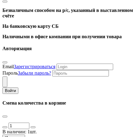
Безналичным способом на р/с, указанный в выставленном
счёте
На банковскую карту СБ
Наличными в офисе компании при получении товара
Авторизация
Email
Зарегистрироваться
Пароль
Забыли пароль?
Войти
Смена количества в корзине
В наличии:
1шт.