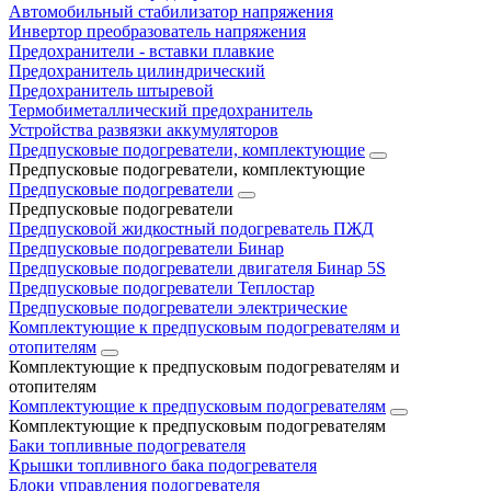
Автомобильный стабилизатор напряжения
Инвертор преобразователь напряжения
Предохранители - вставки плавкие
Предохранитель цилиндрический
Предохранитель штыревой
Термобиметаллический предохранитель
Устройства развязки аккумуляторов
Предпусковые подогреватели, комплектующие
Предпусковые подогреватели, комплектующие
Предпусковые подогреватели
Предпусковые подогреватели
Предпусковой жидкостный подогреватель ПЖД
Предпусковые подогреватели Бинар
Предпусковые подогреватели двигателя Бинар 5S
Предпусковые подогреватели Теплостар
Предпусковые подогреватели электрические
Комплектующие к предпусковым подогревателям и
отопителям
Комплектующие к предпусковым подогревателям и
отопителям
Комплектующие к предпусковым подогревателям
Комплектующие к предпусковым подогревателям
Баки топливные подогревателя
Крышки топливного бака подогревателя
Блоки управления подогревателя