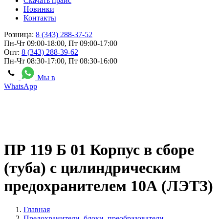
Скачать прайс
Новинки
Контакты
Розница:
8 (343) 288-37-52
Пн-Чт 09:00-18:00, Пт 09:00-17:00
Опт:
8 (343) 288-39-62
Пн-Чт 08:30-17:00, Пт 08:30-16:00
Мы в
WhatsApp
ПР 119 Б 01 Корпус в сборе
(туба) с цилиндрическим
предохранителем 10А (ЛЭТЗ)
Главная
Предохранители, блоки, преобразователи