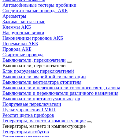
Автомобильные тестеры пробники
Соединительные провода АКБ
Ареометры
Зажимы контактные
Клеммы АКБ
Нагрузочные вилки
Наконечники проводов АКБ
Перемычки АКБ
Провода АКБ
Стартовые провода
Выключатели, переключатели
Выключатели, переключатели
Блок подрулевых переключателей
Выключатели аварийной сигнализации
Выключатели вентилятора отопителя
Выключатели и переключатели головного света, салона
Выключатели и переключатели различного назначения
Выключатели противотуманных фар
Подрулевые переключатели
Пульт управления ГМКП
Реостат щитка приборов
Генераторы, магнето и комплектующие
Генераторы, магнето и комплектующие
Генераторы автобусов