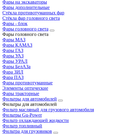
Фары на экскаваторы
Фары дополнительные
Стёкла противотуманных фар
Стёкла фар головного света
Фары - блок
Фары головного света
Фары головного света
Фары МАЗ
Фары КАМАЗ
Фары ГАЗ
Фары УАЗ
Фары УРАЛ
Фары БелАЗа
Фара ЗИЛ
Фара ПАЗ
Фары противотуманные
Элементы оптические
Фары тракторные
Фильтры для автомобилей
Фильтры для автомобилей
Фильтр масляный для грузового автомобиля
Фильтры Gu-Power
Фильтр охлаждающей жидкости
Фильтр топливный
Фильтра для грузовиков