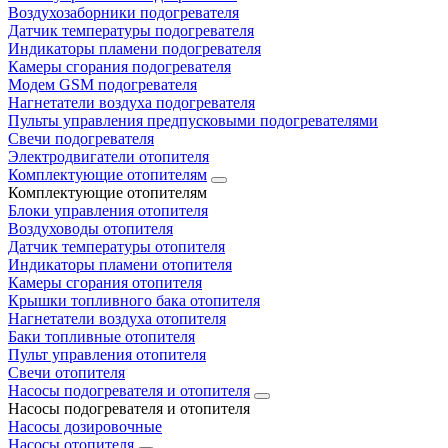
Воздухозаборники подогревателя
Датчик температуры подогревателя
Индикаторы пламени подогревателя
Камеры сгорания подогревателя
Модем GSM подогревателя
Нагнетатели воздуха подогревателя
Пульты управления предпусковыми подогревателями
Свечи подогревателя
Электродвигатели отопителя
Комплектующие отопителям
Комплектующие отопителям
Блоки управления отопителя
Воздуховоды отопителя
Датчик температуры отопителя
Индикаторы пламени отопителя
Камеры сгорания отопителя
Крышки топливного бака отопителя
Нагнетатели воздуха отопителя
Баки топливные отопителя
Пульт управления отопителя
Свечи отопителя
Насосы подогревателя и отопителя
Насосы подогревателя и отопителя
Насосы дозировочные
Насосы отопителя