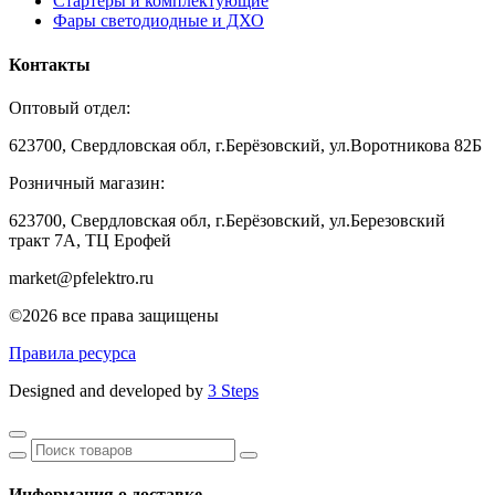
Стартеры и комплектующие
Фары светодиодные и ДХО
Контакты
Оптовый отдел:
623700, Свердловская обл, г.Берёзовский, ул.Воротникова 82Б
Розничный магазин:
623700, Свердловская обл, г.Берёзовский,
ул.Березовский
тракт 7А, ТЦ Ерофей
market@pfelektro.ru
©2026 все права защищены
Правила ресурса
Designed and developed by
3 Steps
Информация о доставке