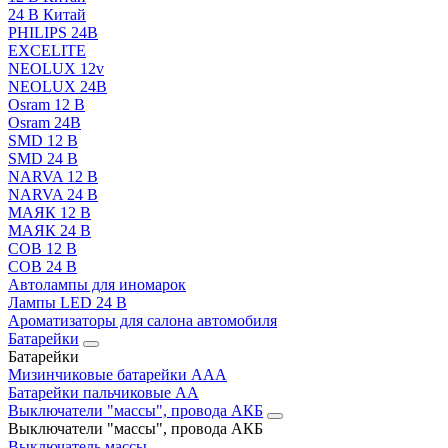
24 В Китай
PHILIPS 24В
EXCELITE
NEOLUX 12v
NEOLUX 24В
Osram 12 В
Osram 24В
SMD 12 В
SMD 24 В
NARVA 12 В
NARVA 24 В
МАЯК 12 В
МАЯК 24 В
COB 12 В
COB 24 В
Автолампы для иномарок
Лампы LED 24 B
Ароматизаторы для салона автомобиля
Батарейки
Батарейки
Мизинчиковые батарейки AAA
Батарейки пальчиковые АА
Выключатели "массы", провода АКБ
Выключатели "массы", провода АКБ
Выключатель массы