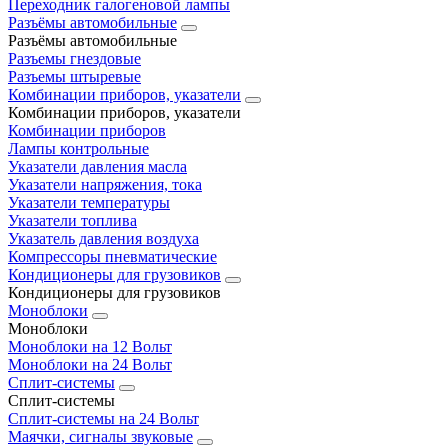
Переходник галогеновой лампы
Разъёмы автомобильные
Разъёмы автомобильные
Разъемы гнездовые
Разъемы штыревые
Комбинации приборов, указатели
Комбинации приборов, указатели
Комбинации приборов
Лампы контрольные
Указатели давления масла
Указатели напряжения, тока
Указатели температуры
Указатели топлива
Указатель давления воздуха
Компрессоры пневматические
Кондиционеры для грузовиков
Кондиционеры для грузовиков
Моноблоки
Моноблоки
Моноблоки на 12 Вольт
Моноблоки на 24 Вольт
Сплит-системы
Сплит-системы
Сплит‑системы на 24 Вольт
Маячки, сигналы звуковые