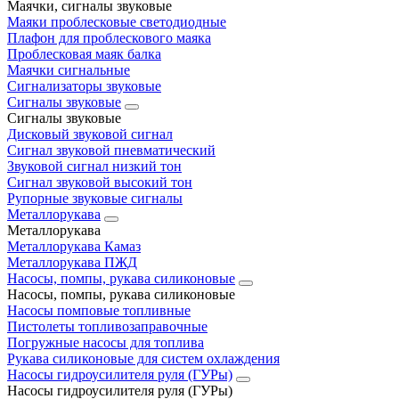
Маячки, сигналы звуковые
Маяки проблесковые светодиодные
Плафон для проблескового маяка
Проблесковая маяк балка
Маячки сигнальные
Сигнализаторы звуковые
Сигналы звуковые
Сигналы звуковые
Дисковый звуковой сигнал
Сигнал звуковой пневматический
Звуковой сигнал низкий тон
Сигнал звуковой высокий тон
Рупорные звуковые сигналы
Металлорукава
Металлорукава
Металлорукава Камаз
Металлорукава ПЖД
Насосы, помпы, рукава силиконовые
Насосы, помпы, рукава силиконовые
Насосы помповые топливные
Пистолеты топливозаправочные
Погружные насосы для топлива
Рукава силиконовые для систем охлаждения
Насосы гидроусилителя руля (ГУРы)
Насосы гидроусилителя руля (ГУРы)