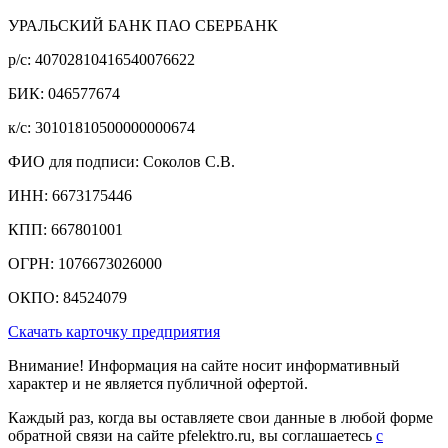
УРАЛЬСКИЙ БАНК ПАО СБЕРБАНК
р/c: 40702810416540076622
БИК: 046577674
к/c: 30101810500000000674
ФИО для подписи: Соколов С.В.
ИНН: 6673175446
КПП: 667801001
ОГРН: 1076673026000
ОКПО: 84524079
Скачать карточку предприятия
Внимание! Информация на сайте носит информативный
характер и не является публичной офертой.
Каждый раз, когда вы оставляете свои данные в любой форме
обратной связи на сайте pfelektro.ru, вы соглашаетесь
с