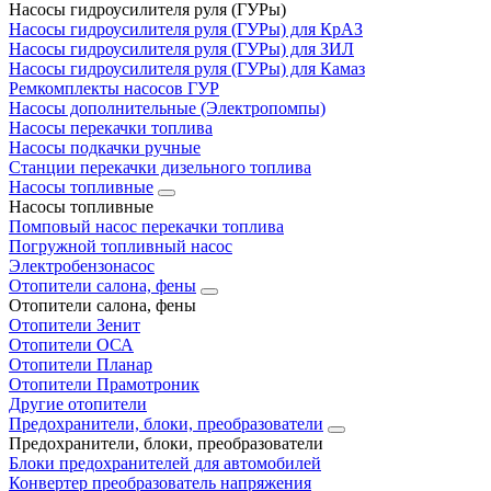
Насосы гидроусилителя руля (ГУРы)
Насосы гидроусилителя руля (ГУРы) для КрАЗ
Насосы гидроусилителя руля (ГУРы) для ЗИЛ
Насосы гидроусилителя руля (ГУРы) для Камаз
Ремкомплекты насосов ГУР
Насосы дополнительные (Электропомпы)
Насосы перекачки топлива
Насосы подкачки ручные
Станции перекачки дизельного топлива
Насосы топливные
Насосы топливные
Помповый насос перекачки топлива
Погружной топливный насос
Электробензонасос
Отопители салона, фены
Отопители салона, фены
Отопители Зенит
Отопители ОСА
Отопители Планар
Отопители Прамотроник
Другие отопители
Предохранители, блоки, преобразователи
Предохранители, блоки, преобразователи
Блоки предохранителей для автомобилей
Конвертер преобразователь напряжения