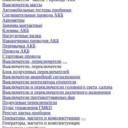
Выключатель массы
Автомобильные тестеры пробники
Соединительные провода АКБ
Ареометры
Зажимы контактные
Клеммы АКБ
Нагрузочные вилки
Наконечники проводов АКБ
Перемычки АКБ
Провода АКБ
Стартовые провода
Выключатели, переключатели
Выключатели, переключатели
Блок подрулевых переключателей
Выключатели аварийной сигнализации
Выключатели вентилятора отопителя
Выключатели и переключатели головного света, салона
Выключатели и переключатели различного назначения
Выключатели противотуманных фар
Подрулевые переключатели
Пульт управления ГМКП
Реостат щитка приборов
Генераторы, магнето и комплектующие
Генераторы, магнето и комплектующие