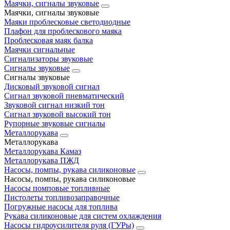
Маячки, сигналы звуковые
Маячки, сигналы звуковые
Маяки проблесковые светодиодные
Плафон для проблескового маяка
Проблесковая маяк балка
Маячки сигнальные
Сигнализаторы звуковые
Сигналы звуковые
Сигналы звуковые
Дисковый звуковой сигнал
Сигнал звуковой пневматический
Звуковой сигнал низкий тон
Сигнал звуковой высокий тон
Рупорные звуковые сигналы
Металлорукава
Металлорукава
Металлорукава Камаз
Металлорукава ПЖД
Насосы, помпы, рукава силиконовые
Насосы, помпы, рукава силиконовые
Насосы помповые топливные
Пистолеты топливозаправочные
Погружные насосы для топлива
Рукава силиконовые для систем охлаждения
Насосы гидроусилителя руля (ГУРы)