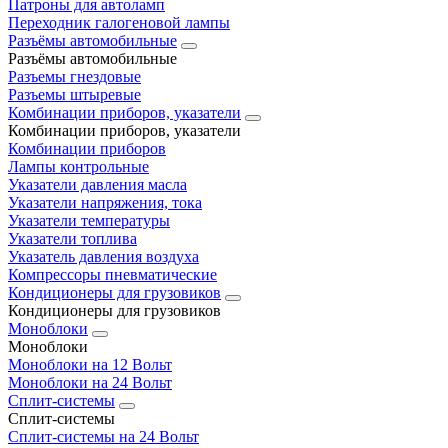
Патроны для автоламп
Переходник галогеновой лампы
Разъёмы автомобильные
Разъёмы автомобильные
Разъемы гнездовые
Разъемы штыревые
Комбинации приборов, указатели
Комбинации приборов, указатели
Комбинации приборов
Лампы контрольные
Указатели давления масла
Указатели напряжения, тока
Указатели температуры
Указатели топлива
Указатель давления воздуха
Компрессоры пневматические
Кондиционеры для грузовиков
Кондиционеры для грузовиков
Моноблоки
Моноблоки
Моноблоки на 12 Вольт
Моноблоки на 24 Вольт
Сплит-системы
Сплит-системы
Сплит‑системы на 24 Вольт