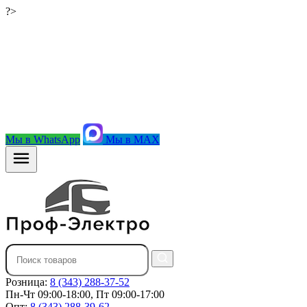
?>
Мы в WhatsApp
Мы в MAX
Розница:
8 (343) 288-37-52
Пн-Чт 09:00-18:00, Пт 09:00-17:00
Опт:
8 (343) 288-39-62