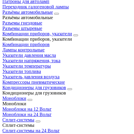
Патроны для автоламп
Переходник галогеновой лампы
Разъёмы автомобильные
Разъёмы автомобильные
Разъемы гнездовые
Разъемы штыревые
Комбинации приборов, указатели
Комбинации приборов, указатели
Комбинации приборов
Лампы контрольные
Указатели давления масла
Указатели напряжения, тока
Указатели температуры
Указатели топлива
Указатель давления воздуха
Компрессоры пневматические
Кондиционеры для грузовиков
Кондиционеры для грузовиков
Моноблоки
Моноблоки
Моноблоки на 12 Вольт
Моноблоки на 24 Вольт
Сплит-системы
Сплит-системы
Сплит‑системы на 24 Вольт