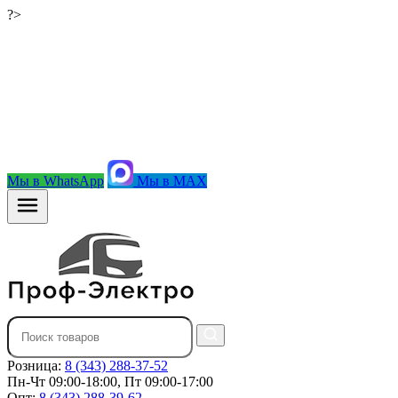
?>
Мы в WhatsApp
Мы в MAX
Розница:
8 (343) 288-37-52
Пн-Чт 09:00-18:00, Пт 09:00-17:00
Опт:
8 (343) 288-39-62