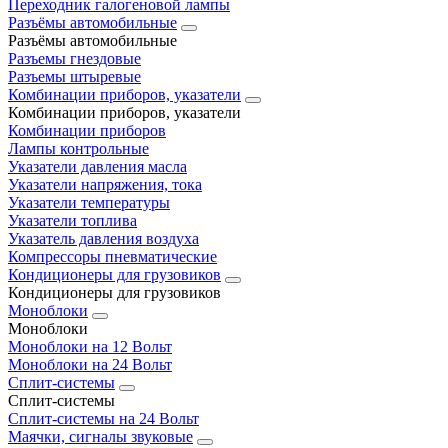
Переходник галогеновой лампы
Разъёмы автомобильные
Разъёмы автомобильные
Разъемы гнездовые
Разъемы штыревые
Комбинации приборов, указатели
Комбинации приборов, указатели
Комбинации приборов
Лампы контрольные
Указатели давления масла
Указатели напряжения, тока
Указатели температуры
Указатели топлива
Указатель давления воздуха
Компрессоры пневматические
Кондиционеры для грузовиков
Кондиционеры для грузовиков
Моноблоки
Моноблоки
Моноблоки на 12 Вольт
Моноблоки на 24 Вольт
Сплит-системы
Сплит-системы
Сплит‑системы на 24 Вольт
Маячки, сигналы звуковые