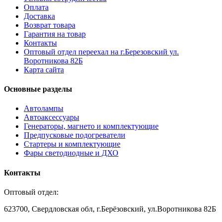
Оплата
Доставка
Возврат товара
Гарантия на товар
Контакты
Оптовый отдел переехал на г.Березовский ул.
Воротникова 82Б
Карта сайта
Основные разделы
Автолампы
Автоаксессуары
Генераторы, магнето и комплектующие
Предпусковые подогреватели
Стартеры и комплектующие
Фары светодиодные и ДХО
Контакты
Оптовый отдел:
623700, Свердловская обл, г.Берёзовский, ул.Воротникова 82Б