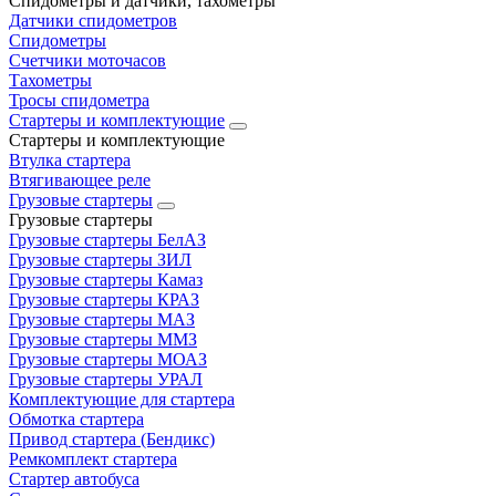
Спидометры и датчики, тахометры
Датчики спидометров
Спидометры
Счетчики моточасов
Тахометры
Тросы спидометра
Стартеры и комплектующие
Стартеры и комплектующие
Втулка стартера
Втягивающее реле
Грузовые стартеры
Грузовые стартеры
Грузовые стартеры БелАЗ
Грузовые стартеры ЗИЛ
Грузовые стартеры Камаз
Грузовые стартеры КРАЗ
Грузовые стартеры МАЗ
Грузовые стартеры ММЗ
Грузовые стартеры МОАЗ
Грузовые стартеры УРАЛ
Комплектующие для стартера
Обмотка стартера
Привод стартера (Бендикс)
Ремкомплект стартера
Стартер автобуса