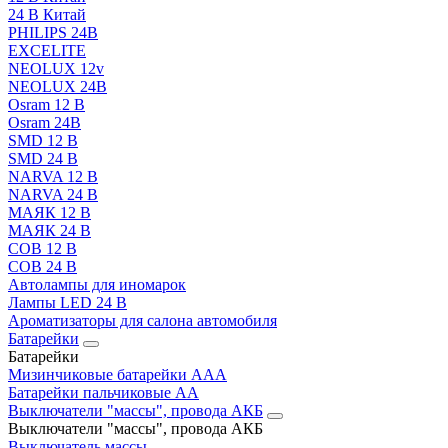
24 В Китай
PHILIPS 24В
EXCELITE
NEOLUX 12v
NEOLUX 24В
Osram 12 В
Osram 24В
SMD 12 В
SMD 24 В
NARVA 12 В
NARVA 24 В
МАЯК 12 В
МАЯК 24 В
COB 12 В
COB 24 В
Автолампы для иномарок
Лампы LED 24 B
Ароматизаторы для салона автомобиля
Батарейки
Батарейки
Мизинчиковые батарейки AAA
Батарейки пальчиковые АА
Выключатели "массы", провода АКБ
Выключатели "массы", провода АКБ
Выключатель массы