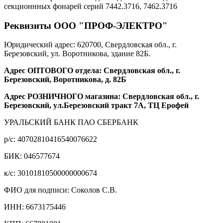
секционнных фонарей серий 7442.3716, 7462.3716
Реквизиты ООО "ПРОФ-ЭЛЕКТРО"
Юридический адрес: 620700, Свердловская обл., г.
Березовский, ул. Воротникова, здание 82Б.
Адрес ОПТОВОГО отдела: Свердловская обл., г.
Березовский, Воротникова, д. 82Б
Адрес РОЗНИЧНОГО магазина: Свердловская обл., г.
Березовский, ул.Березовский тракт 7А, ТЦ Ерофей
УРАЛЬСКИЙ БАНК ПАО СБЕРБАНК
р/c: 40702810416540076622
БИК: 046577674
к/c: 30101810500000000674
ФИО для подписи: Соколов С.В.
ИНН: 6673175446