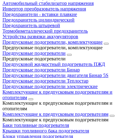
Автомобильный стабилизатор напряжения
Инвертор преобразователь напряжения
Предохранители - вставки плавкие
Предохранитель цилиндрический
Предохранитель штыревой
Термобиметаллический предохранитель
Устройства развязки аккумуляторов
Предпусковые подогреватели, комплектующие
Предпусковые подогреватели, комплектующие
Предпусковые подогреватели
Предпусковые подогреватели
Предпусковой жидкостный подогреватель ПЖД
Предпусковые подогреватели Бинар
Предпусковые подогреватели двигателя Бинар 5S
Предпусковые подогреватели Теплостар
Предпусковые подогреватели электрические
Комплектующие к предпусковым подогревателям и
отопителям
Комплектующие к предпусковым подогревателям и
отопителям
Комплектующие к предпусковым подогревателям
Комплектующие к предпусковым подогревателям
Баки топливные подогревателя
Крышки топливного бака подогревателя
Блоки управления подогревателя