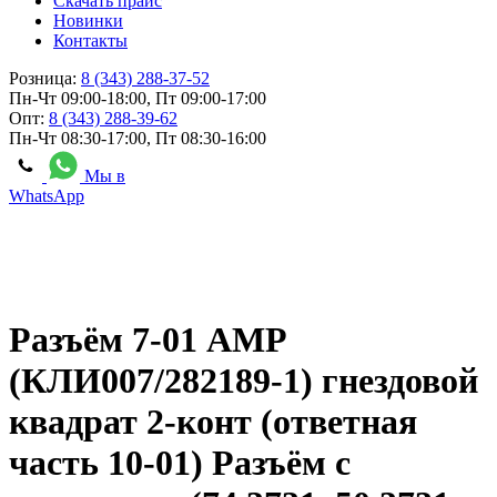
Скачать прайс
Новинки
Контакты
Розница:
8 (343) 288-37-52
Пн-Чт 09:00-18:00, Пт 09:00-17:00
Опт:
8 (343) 288-39-62
Пн-Чт 08:30-17:00, Пт 08:30-16:00
Мы в
WhatsApp
Разъём 7-01 AMP
(КЛИ007/282189-1) гнездовой
квадрат 2-конт (ответная
часть 10-01) Разъём с