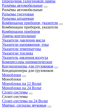
Переходник галогеновой лампы
Разъёмы автомобильные
Разъёмы автомобильные
Разъемы гнездовые
Разъемы штыревые
Комбинации приборов, указатели
Комбинации приборов, указатели
Комбинации приборов
Лампы контрольные
Указатели давления масла
Указатели напряжения, тока
Указатели температуры
Указатели топлива
Указатель давления воздуха
Компрессоры пневматические
Кондиционеры для грузовиков
Кондиционеры для грузовиков
Моноблоки
Моноблоки
Моноблоки на 12 Вольт
Моноблоки на 24 Вольт
Сплит-системы
Сплит-системы
Сплит‑системы на 24 Вольт
Маячки, сигналы звуковые