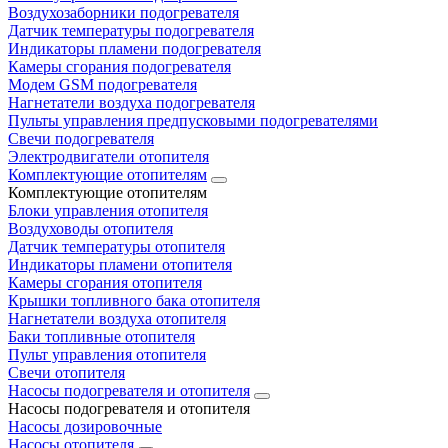
Воздухозаборники подогревателя
Датчик температуры подогревателя
Индикаторы пламени подогревателя
Камеры сгорания подогревателя
Модем GSM подогревателя
Нагнетатели воздуха подогревателя
Пульты управления предпусковыми подогревателями
Свечи подогревателя
Электродвигатели отопителя
Комплектующие отопителям
Комплектующие отопителям
Блоки управления отопителя
Воздуховоды отопителя
Датчик температуры отопителя
Индикаторы пламени отопителя
Камеры сгорания отопителя
Крышки топливного бака отопителя
Нагнетатели воздуха отопителя
Баки топливные отопителя
Пульт управления отопителя
Свечи отопителя
Насосы подогревателя и отопителя
Насосы подогревателя и отопителя
Насосы дозировочные
Насосы отопителя