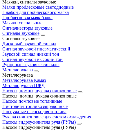
Маячки, сигналы звуковые
Маяки проблесковые светодиодные
Плафон для проблескового маяка
Проблесковая маяк балка
Маячки сигнальные
Сигнализаторы звуковые
Сигналы звуковые
Сигналы звуковые
Дисковый звуковой сигнал
Сигнал звуковой пневматический
Звуковой сигнал низкий тон
Сигнал звуковой высокий тон
Рупорные звуковые сигналы
Металлорукава
Металлорукава
Металлорукава Камаз
Металлорукава ПЖД
Насосы, помпы, рукава силиконовые
Насосы, помпы, рукава силиконовые
Насосы помповые топливные
Пистолеты топливозаправочные
Погружные насосы для топлива
Рукава силиконовые для систем охлаждения
Насосы гидроусилителя руля (ГУРы)
Насосы гидроусилителя руля (ГУРы)