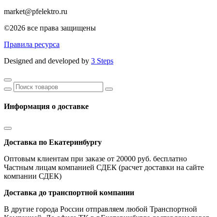
market@pfelektro.ru
©2026 все права защищены
Правила ресурса
Designed and developed by
3 Steps
Информация о доставке
Доставка по Екатеринбургу
Оптовым клиентам при заказе от 20000 руб. бесплатно
Частным лицам компанией СДЕК (расчет доставки на сайте
компании СДЕК)
Доставка до транспортной компании
В другие города России отправляем любой Транспортной