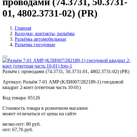
проводами (74.3731, 50.3731-
01, 4802.3731-02) (PR)
Главная
Колодки, контакты, разъёмы
Разъёмы автомобильные
Разъемы гнездовые
Разъём с проводами (74.3731, 50.3731-01, 4802.3731-02) (PR)
Артикул:
Разъём 7-01 AMP (КЛИ007/282189-1) гнездовой
квадрат 2-конт (ответная часть 10-01)
Код товара:
05126
Стоимость товара в розничном магазине
может отличаться от цены на сайте
мелко-опт:
80 руб.
опт:
67,76 руб.