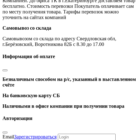
Компанией. До офиса ТК в г.Екатеринбурге доставляем товар
бесплатно. Стоимость перевозки Покупатель оплачивает сам
по месту получения товара. Тарифы перевозок можно
уточнить на сайтах компаний
Самовывоз со склада
Самовывозом со склада по адресу Свердловская обл,
г.Берёзовский, Воротникова 82Б с 8.30 до 17.00
Информация об оплате
Безналичным способом на р/с, указанный в выставленном
счёте
На банковскую карту СБ
Наличными в офисе компании при получении товара
Авторизация
Email
Зарегистрироваться