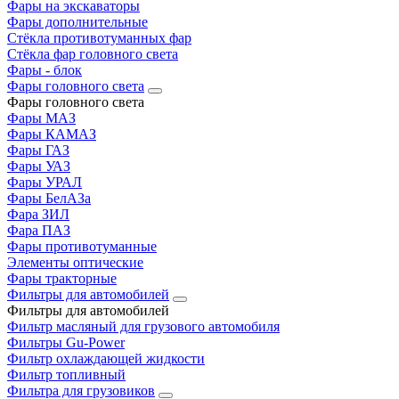
Фары на экскаваторы
Фары дополнительные
Стёкла противотуманных фар
Стёкла фар головного света
Фары - блок
Фары головного света
Фары головного света
Фары МАЗ
Фары КАМАЗ
Фары ГАЗ
Фары УАЗ
Фары УРАЛ
Фары БелАЗа
Фара ЗИЛ
Фара ПАЗ
Фары противотуманные
Элементы оптические
Фары тракторные
Фильтры для автомобилей
Фильтры для автомобилей
Фильтр масляный для грузового автомобиля
Фильтры Gu-Power
Фильтр охлаждающей жидкости
Фильтр топливный
Фильтра для грузовиков