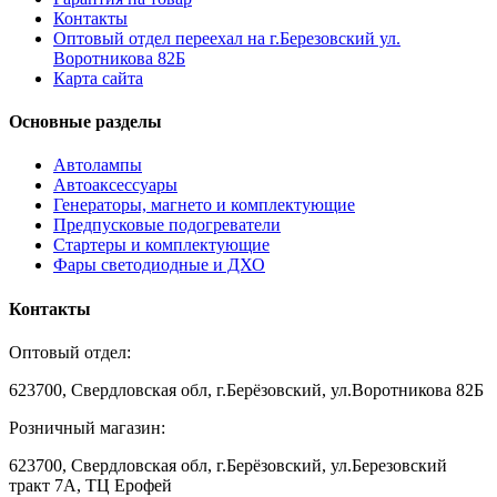
Контакты
Оптовый отдел переехал на г.Березовский ул.
Воротникова 82Б
Карта сайта
Основные разделы
Автолампы
Автоаксессуары
Генераторы, магнето и комплектующие
Предпусковые подогреватели
Стартеры и комплектующие
Фары светодиодные и ДХО
Контакты
Оптовый отдел:
623700, Свердловская обл, г.Берёзовский, ул.Воротникова 82Б
Розничный магазин:
623700, Свердловская обл, г.Берёзовский,
ул.Березовский
тракт 7А, ТЦ Ерофей