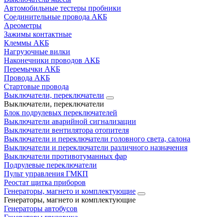
Автомобильные тестеры пробники
Соединительные провода АКБ
Ареометры
Зажимы контактные
Клеммы АКБ
Нагрузочные вилки
Наконечники проводов АКБ
Перемычки АКБ
Провода АКБ
Стартовые провода
Выключатели, переключатели
Выключатели, переключатели
Блок подрулевых переключателей
Выключатели аварийной сигнализации
Выключатели вентилятора отопителя
Выключатели и переключатели головного света, салона
Выключатели и переключатели различного назначения
Выключатели противотуманных фар
Подрулевые переключатели
Пульт управления ГМКП
Реостат щитка приборов
Генераторы, магнето и комплектующие
Генераторы, магнето и комплектующие
Генераторы автобусов