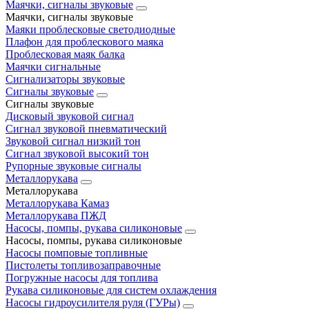
Маячки, сигналы звуковые
Маячки, сигналы звуковые
Маяки проблесковые светодиодные
Плафон для проблескового маяка
Проблесковая маяк балка
Маячки сигнальные
Сигнализаторы звуковые
Сигналы звуковые
Сигналы звуковые
Дисковый звуковой сигнал
Сигнал звуковой пневматический
Звуковой сигнал низкий тон
Сигнал звуковой высокий тон
Рупорные звуковые сигналы
Металлорукава
Металлорукава
Металлорукава Камаз
Металлорукава ПЖД
Насосы, помпы, рукава силиконовые
Насосы, помпы, рукава силиконовые
Насосы помповые топливные
Пистолеты топливозаправочные
Погружные насосы для топлива
Рукава силиконовые для систем охлаждения
Насосы гидроусилителя руля (ГУРы)