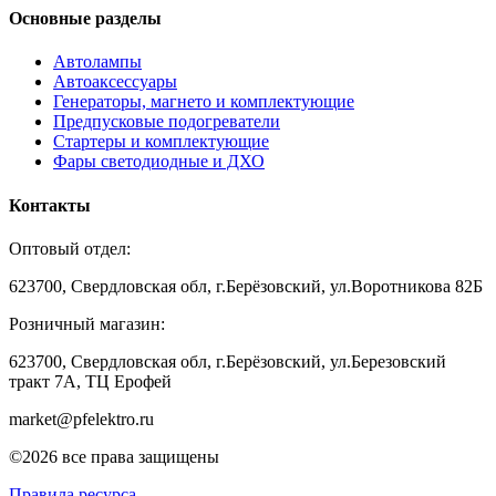
Основные разделы
Автолампы
Автоаксессуары
Генераторы, магнето и комплектующие
Предпусковые подогреватели
Стартеры и комплектующие
Фары светодиодные и ДХО
Контакты
Оптовый отдел:
623700, Свердловская обл, г.Берёзовский, ул.Воротникова 82Б
Розничный магазин:
623700, Свердловская обл, г.Берёзовский,
ул.Березовский
тракт 7А, ТЦ Ерофей
market@pfelektro.ru
©2026 все права защищены
Правила ресурса