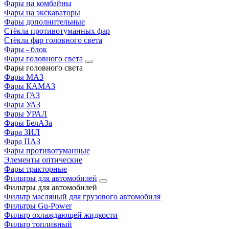
Фары на комбайны
Фары на экскаваторы
Фары дополнительные
Стёкла противотуманных фар
Стёкла фар головного света
Фары - блок
Фары головного света
Фары головного света
Фары МАЗ
Фары КАМАЗ
Фары ГАЗ
Фары УАЗ
Фары УРАЛ
Фары БелАЗа
Фара ЗИЛ
Фара ПАЗ
Фары противотуманные
Элементы оптические
Фары тракторные
Фильтры для автомобилей
Фильтры для автомобилей
Фильтр масляный для грузового автомобиля
Фильтры Gu-Power
Фильтр охлаждающей жидкости
Фильтр топливный