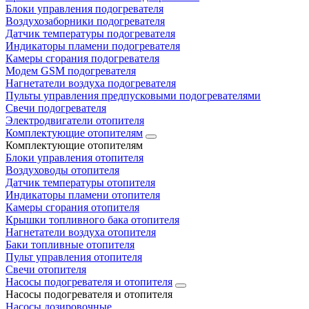
Блоки управления подогревателя
Воздухозаборники подогревателя
Датчик температуры подогревателя
Индикаторы пламени подогревателя
Камеры сгорания подогревателя
Модем GSM подогревателя
Нагнетатели воздуха подогревателя
Пульты управления предпусковыми подогревателями
Свечи подогревателя
Электродвигатели отопителя
Комплектующие отопителям
Комплектующие отопителям
Блоки управления отопителя
Воздуховоды отопителя
Датчик температуры отопителя
Индикаторы пламени отопителя
Камеры сгорания отопителя
Крышки топливного бака отопителя
Нагнетатели воздуха отопителя
Баки топливные отопителя
Пульт управления отопителя
Свечи отопителя
Насосы подогревателя и отопителя
Насосы подогревателя и отопителя
Насосы дозировочные