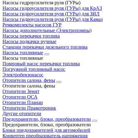
Насосы гидроусилителя руля (ГУРы)
Насосы гидроусилителя руля (ГУРы) для КрАЗ
Насосы гидроусилителя руля (ГУРы) для ЗИЛ
Насосы гидроусилителя руля (ГУРы) для Камаз
Ремкомплекты насосов ГУР
Насосы дополнительные (Электропомпы)
Насосы перекачки топлива
Насосы подкачки ручные
Станции перекачки дизельного топлива
Насосы топливные
Насосы топливные
Помповый насос перекачки топлива
Погружной топливный насос
Электробензонасос
Отопители салона, фены
Отопители салона, фены
Отопители Зенит
Отопители ОСА
Отопители Планар
Отопители Прамотроник
Другие отопители
Предохранители, блоки, преобразователи
Предохранители, блоки, преобразователи
Блоки предохранителей для автомобилей
Конвертер преобразователь напряжения