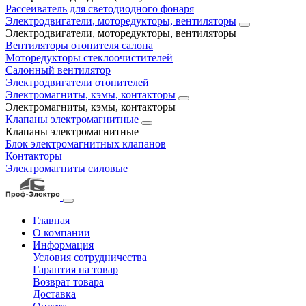
Рассеиватель для светодиодного фонаря
Электродвигатели, моторедукторы, вентиляторы
Электродвигатели, моторедукторы, вентиляторы
Вентиляторы отопителя салона
Моторедукторы стеклоочистителей
Салонный вентилятор
Электродвигатели отопителей
Электромагниты, кэмы, контакторы
Электромагниты, кэмы, контакторы
Клапаны электромагнитные
Клапаны электромагнитные
Блок электромагнитных клапанов
Контакторы
Электромагниты силовые
Главная
О компании
Информация
Условия сотрудничества
Гарантия на товар
Возврат товара
Доставка