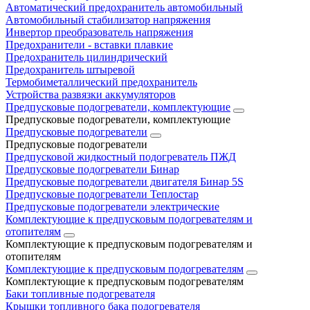
Автоматический предохранитель автомобильный
Автомобильный стабилизатор напряжения
Инвертор преобразователь напряжения
Предохранители - вставки плавкие
Предохранитель цилиндрический
Предохранитель штыревой
Термобиметаллический предохранитель
Устройства развязки аккумуляторов
Предпусковые подогреватели, комплектующие
Предпусковые подогреватели, комплектующие
Предпусковые подогреватели
Предпусковые подогреватели
Предпусковой жидкостный подогреватель ПЖД
Предпусковые подогреватели Бинар
Предпусковые подогреватели двигателя Бинар 5S
Предпусковые подогреватели Теплостар
Предпусковые подогреватели электрические
Комплектующие к предпусковым подогревателям и
отопителям
Комплектующие к предпусковым подогревателям и
отопителям
Комплектующие к предпусковым подогревателям
Комплектующие к предпусковым подогревателям
Баки топливные подогревателя
Крышки топливного бака подогревателя