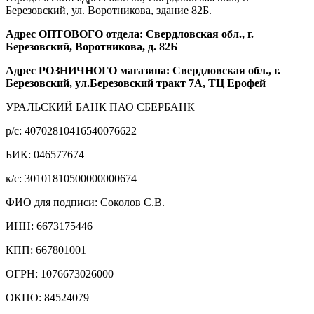
Березовский, ул. Воротникова, здание 82Б.
Адрес ОПТОВОГО отдела: Свердловская обл., г.
Березовский, Воротникова, д. 82Б
Адрес РОЗНИЧНОГО магазина: Свердловская обл., г.
Березовский, ул.Березовский тракт 7А, ТЦ Ерофей
УРАЛЬСКИЙ БАНК ПАО СБЕРБАНК
р/c: 40702810416540076622
БИК: 046577674
к/c: 30101810500000000674
ФИО для подписи: Соколов С.В.
ИНН: 6673175446
КПП: 667801001
ОГРН: 1076673026000
ОКПО: 84524079