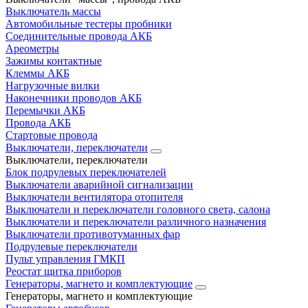
Выключатель массы
Автомобильные тестеры пробники
Соединительные провода АКБ
Ареометры
Зажимы контактные
Клеммы АКБ
Нагрузочные вилки
Наконечники проводов АКБ
Перемычки АКБ
Провода АКБ
Стартовые провода
Выключатели, переключатели
Выключатели, переключатели
Блок подрулевых переключателей
Выключатели аварийной сигнализации
Выключатели вентилятора отопителя
Выключатели и переключатели головного света, салона
Выключатели и переключатели различного назначения
Выключатели противотуманных фар
Подрулевые переключатели
Пульт управления ГМКП
Реостат щитка приборов
Генераторы, магнето и комплектующие
Генераторы, магнето и комплектующие