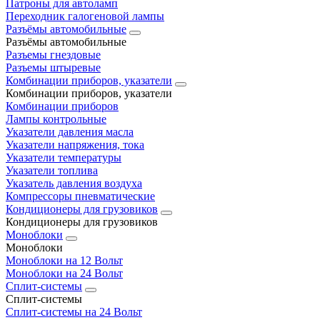
Патроны для автоламп
Переходник галогеновой лампы
Разъёмы автомобильные
Разъёмы автомобильные
Разъемы гнездовые
Разъемы штыревые
Комбинации приборов, указатели
Комбинации приборов, указатели
Комбинации приборов
Лампы контрольные
Указатели давления масла
Указатели напряжения, тока
Указатели температуры
Указатели топлива
Указатель давления воздуха
Компрессоры пневматические
Кондиционеры для грузовиков
Кондиционеры для грузовиков
Моноблоки
Моноблоки
Моноблоки на 12 Вольт
Моноблоки на 24 Вольт
Сплит-системы
Сплит-системы
Сплит‑системы на 24 Вольт