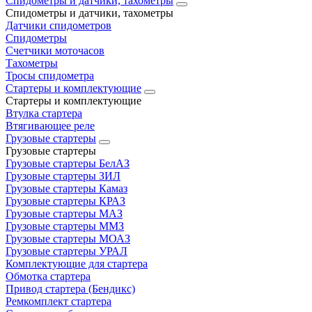
Спидометры и датчики, тахометры
Спидометры и датчики, тахометры
Датчики спидометров
Спидометры
Счетчики моточасов
Тахометры
Тросы спидометра
Стартеры и комплектующие
Стартеры и комплектующие
Втулка стартера
Втягивающее реле
Грузовые стартеры
Грузовые стартеры
Грузовые стартеры БелАЗ
Грузовые стартеры ЗИЛ
Грузовые стартеры Камаз
Грузовые стартеры КРАЗ
Грузовые стартеры МАЗ
Грузовые стартеры ММЗ
Грузовые стартеры МОАЗ
Грузовые стартеры УРАЛ
Комплектующие для стартера
Обмотка стартера
Привод стартера (Бендикс)
Ремкомплект стартера