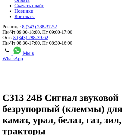
Оплата
Скачать прайс
Новинки
Контакты
Розница:
8 (343) 288-37-52
Пн-Чт 09:00-18:00, Пт 09:00-17:00
Опт:
8 (343) 288-39-62
Пн-Чт 08:30-17:00, Пт 08:30-16:00
Мы в
WhatsApp
С313 24В Сигнал звуковой
безрупорный (клеммы) для
камаз, урал, белаз, газ, зил,
тракторы