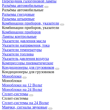
Переходник галогеновой лампы
Разъёмы автомобильные
Разъёмы автомобильные
Разъемы гнездовые
Разъемы штыревые
Комбинации приборов, указатели
Комбинации приборов, указатели
Комбинации приборов
Лампы контрольные
Указатели давления масла
Указатели напряжения, тока
Указатели температуры
Указатели топлива
Указатель давления воздуха
Компрессоры пневматические
Кондиционеры для грузовиков
Кондиционеры для грузовиков
Моноблоки
Моноблоки
Моноблоки на 12 Вольт
Моноблоки на 24 Вольт
Сплит-системы
Сплит-системы
Сплит‑системы на 24 Вольт
Маячки, сигналы звуковые