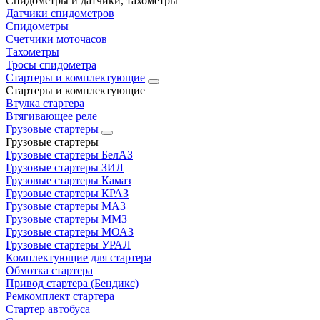
Спидометры и датчики, тахометры
Датчики спидометров
Спидометры
Счетчики моточасов
Тахометры
Тросы спидометра
Стартеры и комплектующие
Стартеры и комплектующие
Втулка стартера
Втягивающее реле
Грузовые стартеры
Грузовые стартеры
Грузовые стартеры БелАЗ
Грузовые стартеры ЗИЛ
Грузовые стартеры Камаз
Грузовые стартеры КРАЗ
Грузовые стартеры МАЗ
Грузовые стартеры ММЗ
Грузовые стартеры МОАЗ
Грузовые стартеры УРАЛ
Комплектующие для стартера
Обмотка стартера
Привод стартера (Бендикс)
Ремкомплект стартера
Стартер автобуса