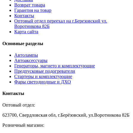
Возврат товара
Гарантия на товар
Контакты
Оптовый отдел переехал на г.Березовский ул.
Воротникова 82Б
Карта сайта
Основные разделы
Автолампы
Автоаксессуары
Генераторы, магнето и комплектующие
Предпусковые подогреватели
Стартеры и комплектующие
Фары светодиодные и ДХО
Контакты
Оптовый отдел:
623700, Свердловская обл, г.Берёзовский, ул.Воротникова 82Б
Розничный магазин: