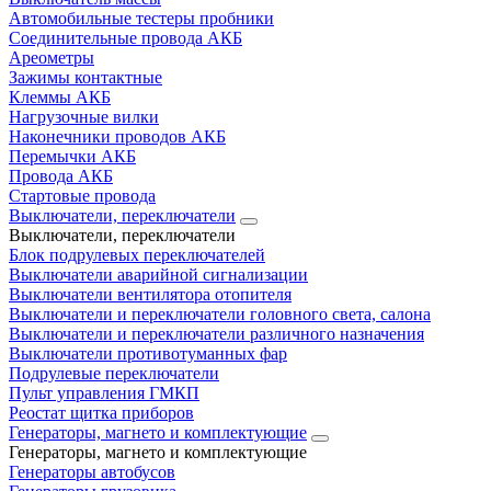
Автомобильные тестеры пробники
Соединительные провода АКБ
Ареометры
Зажимы контактные
Клеммы АКБ
Нагрузочные вилки
Наконечники проводов АКБ
Перемычки АКБ
Провода АКБ
Стартовые провода
Выключатели, переключатели
Выключатели, переключатели
Блок подрулевых переключателей
Выключатели аварийной сигнализации
Выключатели вентилятора отопителя
Выключатели и переключатели головного света, салона
Выключатели и переключатели различного назначения
Выключатели противотуманных фар
Подрулевые переключатели
Пульт управления ГМКП
Реостат щитка приборов
Генераторы, магнето и комплектующие
Генераторы, магнето и комплектующие
Генераторы автобусов