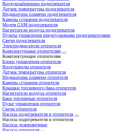
Воздухозаборники подогревателя
Датчик температуры подогревателя
Индикаторы пламени подогревателя
Камеры сгорания подогревателя
Модем GSM подогревателя
Нагнетатели воздуха подогревателя
Пульты управления предпусковыми подогревателями
Свечи подогревателя
Электродвигатели отопителя
Комплектующие отопителям
Комплектующие отопителям
Блоки управления отопителя
Воздуховоды отопителя
Датчик температуры отопителя
Индикаторы пламени отопителя
Камеры сгорания отопителя
Крышки топливного бака отопителя
Нагнетатели воздуха отопителя
Баки топливные отопителя
Пульт управления отопителя
Свечи отопителя
Насосы подогревателя и отопителя
Насосы подогревателя и отопителя
Насосы дозировочные
Насосы отопителя