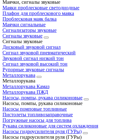
Маячки, сигналы звуковые
Маяки проблесковые светодиодные
Плафон для проблескового маяка
Проблесковая маяк балка
Маячки сигнальные
Сигнализаторы звуковые
Сигналы звуковые
Сигналы звуковые
Дисковый звуковой сигнал
Сигнал звуковой пневматический
Звуковой сигнал низкий тон
Сигнал звуковой высокий тон
Рупорные звуковые сигналы
Металлорукава
Металлорукава
Металлорукава Камаз
Металлорукава ПЖД
Насосы, помпы, рукава силиконовые
Насосы, помпы, рукава силиконовые
Насосы помповые топливные
Пистолеты топливозаправочные
Погружные насосы для топлива
Рукава силиконовые для систем охлаждения
Насосы гидроусилителя руля (ГУРы)
Насосы гидроусилителя руля (ГУРы)