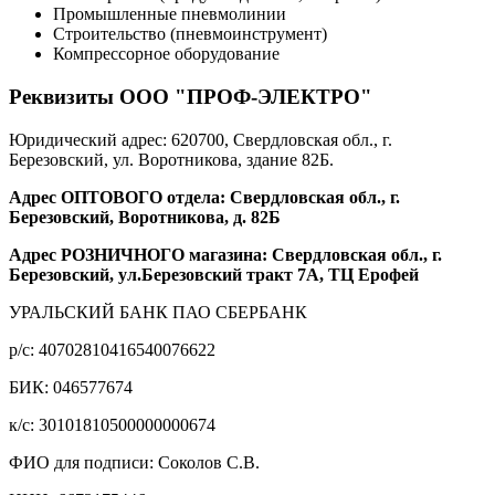
Промышленные пневмолинии
Строительство (пневмоинструмент)
Компрессорное оборудование
Реквизиты ООО "ПРОФ-ЭЛЕКТРО"
Юридический адрес: 620700, Свердловская обл., г.
Березовский, ул. Воротникова, здание 82Б.
Адрес ОПТОВОГО отдела: Свердловская обл., г.
Березовский, Воротникова, д. 82Б
Адрес РОЗНИЧНОГО магазина: Свердловская обл., г.
Березовский, ул.Березовский тракт 7А, ТЦ Ерофей
УРАЛЬСКИЙ БАНК ПАО СБЕРБАНК
р/c: 40702810416540076622
БИК: 046577674
к/c: 30101810500000000674
ФИО для подписи: Соколов С.В.