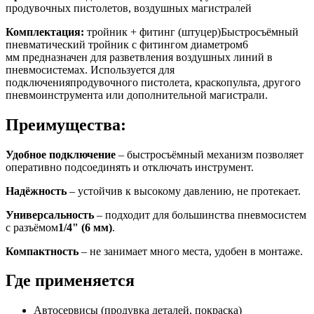
продувочных пистолетов, воздушных магистралей
Комплектация:
тройник + фитинг (штуцер)Быстросъёмный
пневматический тройник с фитингом диаметром6
мм предназначен для разветвления воздушных линий в
пневмосистемах. Используется для
подключенияпродувочного пистолета, краскопульта, другого
пневмоинструмента или дополнительной магистрали.
Преимущества:
Удобное подключение
– быстросъёмный механизм позволяет
оперативно подсоединять и отключать инструмент.
Надёжность
– устойчив к высокому давлению, не протекает.
Универсальность
– подходит для большинства пневмосистем
с разъёмом
1/4" (6 мм)
.
Компактность
– не занимает много места, удобен в монтаже.
Где применяется
Автосервисы (продувка деталей, покраска)