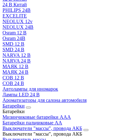
24 В Китай
PHILIPS 24В
EXCELITE
NEOLUX 12v
NEOLUX 24В
Osram 12 В
Osram 24В
SMD 12 В
SMD 24 В
NARVA 12 В
NARVA 24 В
МАЯК 12 В
МАЯК 24 В
COB 12 В
COB 24 В
Автолампы для иномарок
Лампы LED 24 B
Ароматизаторы для салона автомобиля
Батарейки
Батарейки
Мизинчиковые батарейки AAA
Батарейки пальчиковые АА
Выключатели "массы", провода АКБ
Выключатели "массы", провода АКБ
Выключатель массы