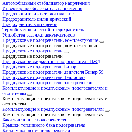
Автомобильный стабилизатор напряжения
Инвертор преобразователь напряжения
Предохранители - вставки плавкие
Предохранитель цилиндрический
Предохранитель штыревой
Термобиметаллический предохранитель
Устройства развязки аккумуляторов
Предпусковые подогреватели, комплектующие
Предпусковые подогреватели, комплектующие
Предпусковые подогреватели
Предпусковые подогреватели
Предпусковой жидкостный подогреватель ПЖД
Предпусковые подогреватели Бинар
Предпусковые подогреватели двигателя Бинар 5S
Предпусковые подогреватели Теплостар
Предпусковые подогреватели электрические
Комплектующие к предпусковым подогревателям и
отопителям
Комплектующие к предпусковым подогревателям и
отопителям
Комплектующие к предпусковым подогревателям
Комплектующие к предпусковым подогревателям
Баки топливные подогревателя
Крышки топливного бака подогревателя
Блоки управления подогревателя