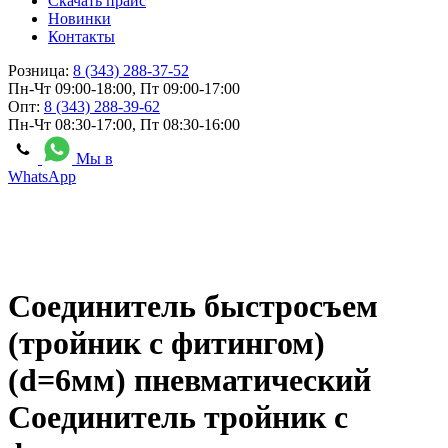
Скачать прайс
Новинки
Контакты
Розница:
8 (343) 288-37-52
Пн-Чт 09:00-18:00, Пт 09:00-17:00
Опт:
8 (343) 288-39-62
Пн-Чт 08:30-17:00, Пт 08:30-16:00
Мы в
WhatsApp
Соединитель быстросъем
(тройник с фитингом)
(d=6мм) пневматический
Соединитель тройник с