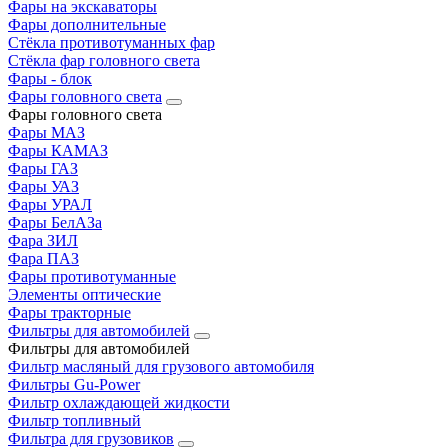
Фары на экскаваторы
Фары дополнительные
Стёкла противотуманных фар
Стёкла фар головного света
Фары - блок
Фары головного света
Фары головного света
Фары МАЗ
Фары КАМАЗ
Фары ГАЗ
Фары УАЗ
Фары УРАЛ
Фары БелАЗа
Фара ЗИЛ
Фара ПАЗ
Фары противотуманные
Элементы оптические
Фары тракторные
Фильтры для автомобилей
Фильтры для автомобилей
Фильтр масляный для грузового автомобиля
Фильтры Gu-Power
Фильтр охлаждающей жидкости
Фильтр топливный
Фильтра для грузовиков