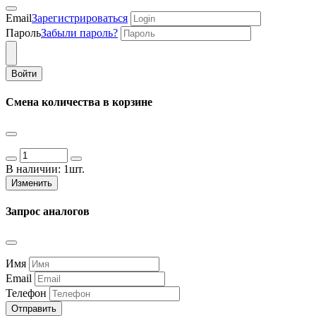
Email
Зарегистрироваться
Пароль
Забыли пароль?
Войти
Смена количества в корзине
В наличии:
1шт.
Изменить
Запрос аналогов
Имя
Email
Телефон
Отправить