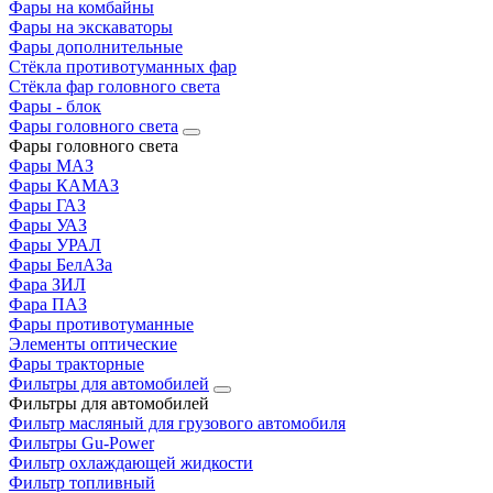
Фары на комбайны
Фары на экскаваторы
Фары дополнительные
Стёкла противотуманных фар
Стёкла фар головного света
Фары - блок
Фары головного света
Фары головного света
Фары МАЗ
Фары КАМАЗ
Фары ГАЗ
Фары УАЗ
Фары УРАЛ
Фары БелАЗа
Фара ЗИЛ
Фара ПАЗ
Фары противотуманные
Элементы оптические
Фары тракторные
Фильтры для автомобилей
Фильтры для автомобилей
Фильтр масляный для грузового автомобиля
Фильтры Gu-Power
Фильтр охлаждающей жидкости
Фильтр топливный