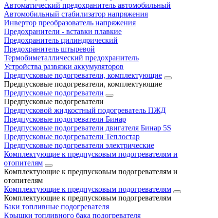
Автоматический предохранитель автомобильный
Автомобильный стабилизатор напряжения
Инвертор преобразователь напряжения
Предохранители - вставки плавкие
Предохранитель цилиндрический
Предохранитель штыревой
Термобиметаллический предохранитель
Устройства развязки аккумуляторов
Предпусковые подогреватели, комплектующие
Предпусковые подогреватели, комплектующие
Предпусковые подогреватели
Предпусковые подогреватели
Предпусковой жидкостный подогреватель ПЖД
Предпусковые подогреватели Бинар
Предпусковые подогреватели двигателя Бинар 5S
Предпусковые подогреватели Теплостар
Предпусковые подогреватели электрические
Комплектующие к предпусковым подогревателям и
отопителям
Комплектующие к предпусковым подогревателям и
отопителям
Комплектующие к предпусковым подогревателям
Комплектующие к предпусковым подогревателям
Баки топливные подогревателя
Крышки топливного бака подогревателя