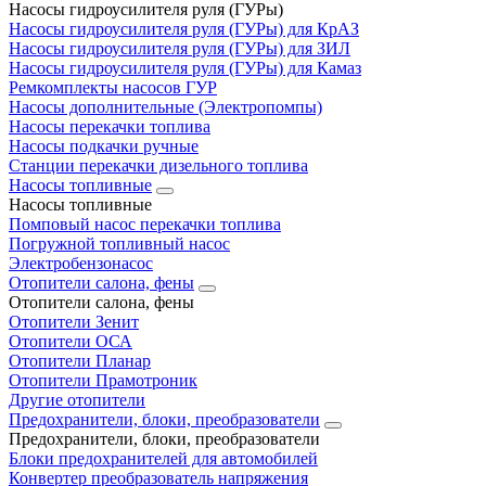
Насосы гидроусилителя руля (ГУРы)
Насосы гидроусилителя руля (ГУРы) для КрАЗ
Насосы гидроусилителя руля (ГУРы) для ЗИЛ
Насосы гидроусилителя руля (ГУРы) для Камаз
Ремкомплекты насосов ГУР
Насосы дополнительные (Электропомпы)
Насосы перекачки топлива
Насосы подкачки ручные
Станции перекачки дизельного топлива
Насосы топливные
Насосы топливные
Помповый насос перекачки топлива
Погружной топливный насос
Электробензонасос
Отопители салона, фены
Отопители салона, фены
Отопители Зенит
Отопители ОСА
Отопители Планар
Отопители Прамотроник
Другие отопители
Предохранители, блоки, преобразователи
Предохранители, блоки, преобразователи
Блоки предохранителей для автомобилей
Конвертер преобразователь напряжения