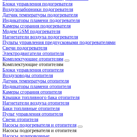
Блоки управления подогревателя
Воздухозаборники подогревателя
Датчик температуры подогревателя
Индикаторы пламени подогревателя
Камеры сгорания подогревателя
Модем GSM подогревателя
Нагнетатели воздуха подогревателя
Пульты управления предпусковыми подогревателями
Свечи подогревателя
Электродвигатели отопителя
Комплектующие отопителям
Комплектующие отопителям
Блоки управления отопителя
Воздуховоды отопителя
Датчик температуры отопителя
Индикаторы пламени отопителя
Камеры сгорания отопителя
Крышки топливного бака отопителя
Нагнетатели воздуха отопителя
Баки топливные отопителя
Пульт управления отопителя
Свечи отопителя
Насосы подогревателя и отопителя
Насосы подогревателя и отопителя
Насосы дозировочные