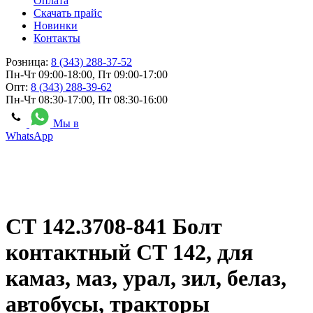
Оплата
Скачать прайс
Новинки
Контакты
Розница:
8 (343) 288-37-52
Пн-Чт 09:00-18:00, Пт 09:00-17:00
Опт:
8 (343) 288-39-62
Пн-Чт 08:30-17:00, Пт 08:30-16:00
Мы в
WhatsApp
СТ 142.3708-841 Болт
контактный СТ 142, для
камаз, маз, урал, зил, белаз,
автобусы, тракторы