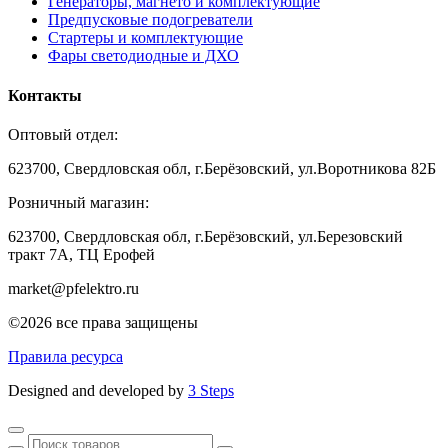
Генераторы, магнето и комплектующие
Предпусковые подогреватели
Стартеры и комплектующие
Фары светодиодные и ДХО
Контакты
Оптовый отдел:
623700, Свердловская обл, г.Берёзовский, ул.Воротникова 82Б
Розничный магазин:
623700, Свердловская обл, г.Берёзовский,
ул.Березовский
тракт 7А, ТЦ Ерофей
market@pfelektro.ru
©2026 все права защищены
Правила ресурса
Designed and developed by
3 Steps