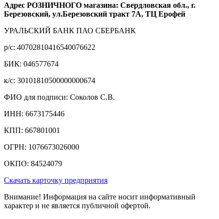
Адрес РОЗНИЧНОГО магазина: Свердловская обл., г.
Березовский, ул.Березовский тракт 7А, ТЦ Ерофей
УРАЛЬСКИЙ БАНК ПАО СБЕРБАНК
р/c: 40702810416540076622
БИК: 046577674
к/c: 30101810500000000674
ФИО для подписи: Соколов С.В.
ИНН: 6673175446
КПП: 667801001
ОГРН: 1076673026000
ОКПО: 84524079
Скачать карточку предприятия
Внимание! Информация на сайте носит информативный
характер и не является публичной офертой.