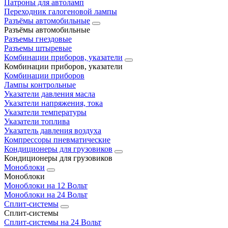
Патроны для автоламп
Переходник галогеновой лампы
Разъёмы автомобильные
Разъёмы автомобильные
Разъемы гнездовые
Разъемы штыревые
Комбинации приборов, указатели
Комбинации приборов, указатели
Комбинации приборов
Лампы контрольные
Указатели давления масла
Указатели напряжения, тока
Указатели температуры
Указатели топлива
Указатель давления воздуха
Компрессоры пневматические
Кондиционеры для грузовиков
Кондиционеры для грузовиков
Моноблоки
Моноблоки
Моноблоки на 12 Вольт
Моноблоки на 24 Вольт
Сплит-системы
Сплит-системы
Сплит‑системы на 24 Вольт