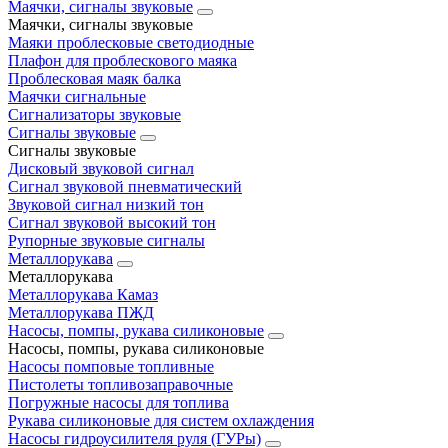
Маячки, сигналы звуковые
Маячки, сигналы звуковые
Маяки проблесковые светодиодные
Плафон для проблескового маяка
Проблесковая маяк балка
Маячки сигнальные
Сигнализаторы звуковые
Сигналы звуковые
Сигналы звуковые
Дисковый звуковой сигнал
Сигнал звуковой пневматический
Звуковой сигнал низкий тон
Сигнал звуковой высокий тон
Рупорные звуковые сигналы
Металлорукава
Металлорукава
Металлорукава Камаз
Металлорукава ПЖД
Насосы, помпы, рукава силиконовые
Насосы, помпы, рукава силиконовые
Насосы помповые топливные
Пистолеты топливозаправочные
Погружные насосы для топлива
Рукава силиконовые для систем охлаждения
Насосы гидроусилителя руля (ГУРы)