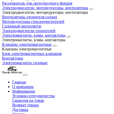
Рассеиватель для светодиодного фонаря
Электродвигатели, моторедукторы, вентиляторы
Электродвигатели, моторедукторы, вентиляторы
Вентиляторы отопителя салона
Моторедукторы стеклоочистителей
Салонный вентилятор
Электродвигатели отопителей
Электромагниты, кэмы, контакторы
Электромагниты, кэмы, контакторы
Клапаны электромагнитные
Клапаны электромагнитные
Блок электромагнитных клапанов
Контакторы
Электромагниты силовые
Главная
О компании
Информация
Условия сотрудничества
Гарантия на товар
Возврат товара
Доставка