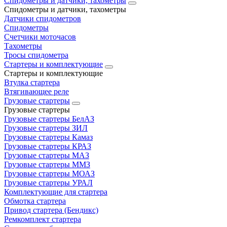
Спидометры и датчики, тахометры
Спидометры и датчики, тахометры
Датчики спидометров
Спидометры
Счетчики моточасов
Тахометры
Тросы спидометра
Стартеры и комплектующие
Стартеры и комплектующие
Втулка стартера
Втягивающее реле
Грузовые стартеры
Грузовые стартеры
Грузовые стартеры БелАЗ
Грузовые стартеры ЗИЛ
Грузовые стартеры Камаз
Грузовые стартеры КРАЗ
Грузовые стартеры МАЗ
Грузовые стартеры ММЗ
Грузовые стартеры МОАЗ
Грузовые стартеры УРАЛ
Комплектующие для стартера
Обмотка стартера
Привод стартера (Бендикс)
Ремкомплект стартера