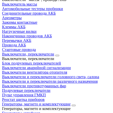
Выключатель массы
Автомобильные тестеры пробники
Соединительные провода АКБ
Ареометры
Зажимы контактные
Клеммы АКБ
Нагрузочные вилки
Наконечники проводов АКБ
Перемычки АКБ
Провода АКБ
Стартовые провода
Выключатели, переключатели
Выключатели, переключатели
Блок подрулевых переключателей
Выключатели аварийной сигнализации
Выключатели вентилятора отопителя
Выключатели и переключатели головного света, салона
Выключатели и переключатели различного назначения
Выключатели противотуманных фар
Подрулевые переключатели
Пульт управления ГМКП
Реостат щитка приборов
Генераторы, магнето и комплектующие
Генераторы, магнето и комплектующие