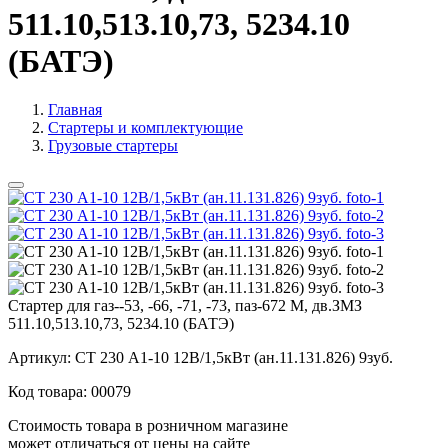
511.10,513.10,73, 5234.10
(БАТЭ)
Главная
Стартеры и комплектующие
Грузовые стартеры
Стартер для газ--53, -66, -71, -73, паз-672 М, дв.ЗМЗ
511.10,513.10,73, 5234.10 (БАТЭ)
Артикул:
СТ 230 А1-10 12В/1,5кВт (ан.11.131.826) 9зуб.
Код товара:
00079
Стоимость товара в розничном магазине
может отличаться от цены на сайте