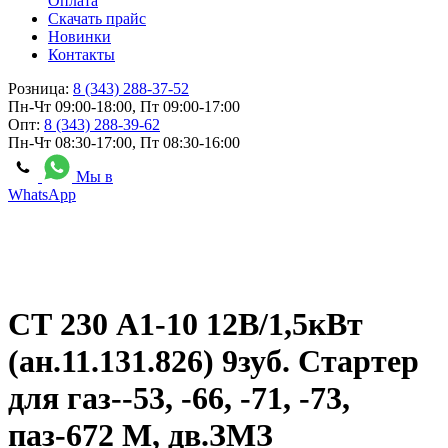
Оплата
Скачать прайс
Новинки
Контакты
Розница:
8 (343) 288-37-52
Пн-Чт 09:00-18:00, Пт 09:00-17:00
Опт:
8 (343) 288-39-62
Пн-Чт 08:30-17:00, Пт 08:30-16:00
Мы в
WhatsApp
СТ 230 А1-10 12В/1,5кВт
(ан.11.131.826) 9зуб. Стартер
для газ--53, -66, -71, -73,
паз-672 М, дв.ЗМЗ