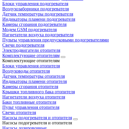
Блоки управления подогревателя
Воздухозаборники подогревателя
Датчик температуры подогревателя
Индикаторы пламени подогревателя
Камеры сгорания подогревателя
Модем GSM подогревателя
Нагнетатели воздуха подогревателя
Пульты управления предпусковыми подогревателями
Свечи подогревателя
Электродвигатели отопителя
Комплектующие отопителям
Комплектующие отопителям
Блоки управления отопителя
Воздуховоды отопителя
Датчик температуры отопителя
Индикаторы пламени отопителя
Камеры сгорания отопителя
Крышки топливного бака отопителя
Нагнетатели воздуха отопителя
Баки топливные отопителя
Пульт управления отопителя
Свечи отопителя
Насосы подогревателя и отопителя
Насосы подогревателя и отопителя
Насосы дозировочные