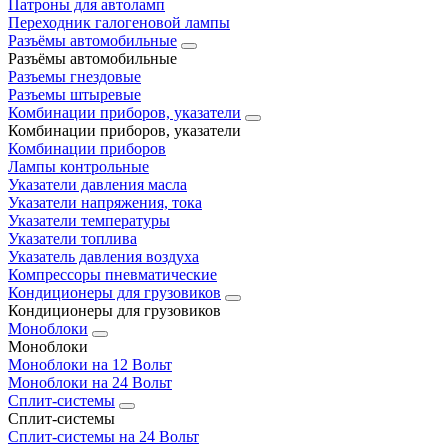
Патроны для автоламп
Переходник галогеновой лампы
Разъёмы автомобильные
Разъёмы автомобильные
Разъемы гнездовые
Разъемы штыревые
Комбинации приборов, указатели
Комбинации приборов, указатели
Комбинации приборов
Лампы контрольные
Указатели давления масла
Указатели напряжения, тока
Указатели температуры
Указатели топлива
Указатель давления воздуха
Компрессоры пневматические
Кондиционеры для грузовиков
Кондиционеры для грузовиков
Моноблоки
Моноблоки
Моноблоки на 12 Вольт
Моноблоки на 24 Вольт
Сплит-системы
Сплит-системы
Сплит‑системы на 24 Вольт