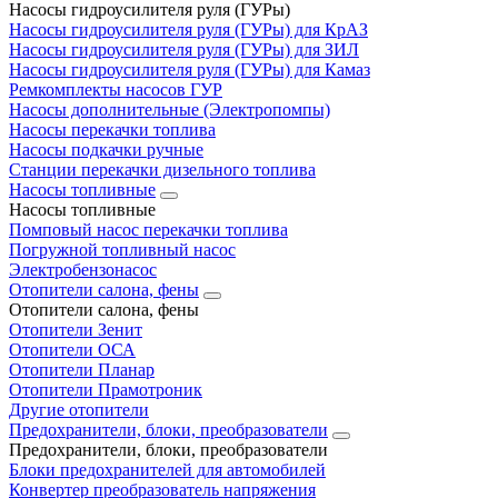
Насосы гидроусилителя руля (ГУРы)
Насосы гидроусилителя руля (ГУРы) для КрАЗ
Насосы гидроусилителя руля (ГУРы) для ЗИЛ
Насосы гидроусилителя руля (ГУРы) для Камаз
Ремкомплекты насосов ГУР
Насосы дополнительные (Электропомпы)
Насосы перекачки топлива
Насосы подкачки ручные
Станции перекачки дизельного топлива
Насосы топливные
Насосы топливные
Помповый насос перекачки топлива
Погружной топливный насос
Электробензонасос
Отопители салона, фены
Отопители салона, фены
Отопители Зенит
Отопители ОСА
Отопители Планар
Отопители Прамотроник
Другие отопители
Предохранители, блоки, преобразователи
Предохранители, блоки, преобразователи
Блоки предохранителей для автомобилей
Конвертер преобразователь напряжения