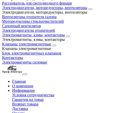
Рассеиватель для светодиодного фонаря
Электродвигатели, моторедукторы, вентиляторы
Электродвигатели, моторедукторы, вентиляторы
Вентиляторы отопителя салона
Моторедукторы стеклоочистителей
Салонный вентилятор
Электродвигатели отопителей
Электромагниты, кэмы, контакторы
Электромагниты, кэмы, контакторы
Клапаны электромагнитные
Клапаны электромагнитные
Блок электромагнитных клапанов
Контакторы
Электромагниты силовые
Главная
О компании
Информация
Условия сотрудничества
Гарантия на товар
Возврат товара
Доставка