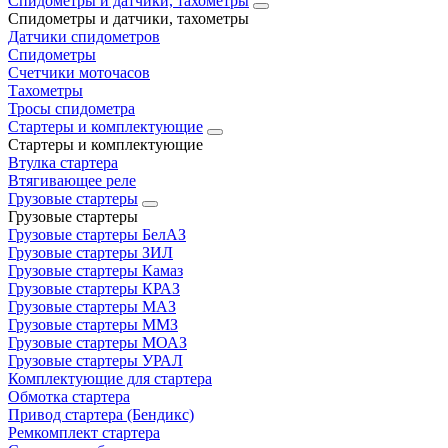
Спидометры и датчики, тахометры
Спидометры и датчики, тахометры
Датчики спидометров
Спидометры
Счетчики моточасов
Тахометры
Тросы спидометра
Стартеры и комплектующие
Стартеры и комплектующие
Втулка стартера
Втягивающее реле
Грузовые стартеры
Грузовые стартеры
Грузовые стартеры БелАЗ
Грузовые стартеры ЗИЛ
Грузовые стартеры Камаз
Грузовые стартеры КРАЗ
Грузовые стартеры МАЗ
Грузовые стартеры ММЗ
Грузовые стартеры МОАЗ
Грузовые стартеры УРАЛ
Комплектующие для стартера
Обмотка стартера
Привод стартера (Бендикс)
Ремкомплект стартера