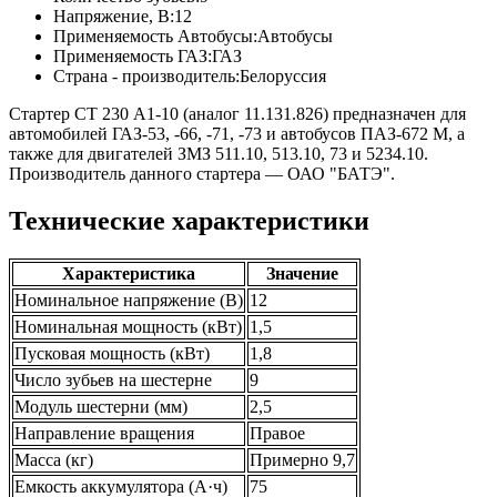
Напряжение, В:
12
Применяемость Автобусы:
Автобусы
Применяемость ГАЗ:
ГАЗ
Страна - производитель:
Белоруссия
Стартер СТ 230 А1-10 (аналог 11.131.826) предназначен для
автомобилей ГАЗ-53, -66, -71, -73 и автобусов ПАЗ-672 М, а
также для двигателей ЗМЗ 511.10, 513.10, 73 и 5234.10.
Производитель данного стартера — ОАО "БАТЭ".
Технические характеристики
Характеристика
Значение
Номинальное напряжение (В)
12
Номинальная мощность (кВт)
1,5
Пусковая мощность (кВт)
1,8
Число зубьев на шестерне
9
Модуль шестерни (мм)
2,5
Направление вращения
Правое
Масса (кг)
Примерно 9,7
Емкость аккумулятора (А·ч)
75