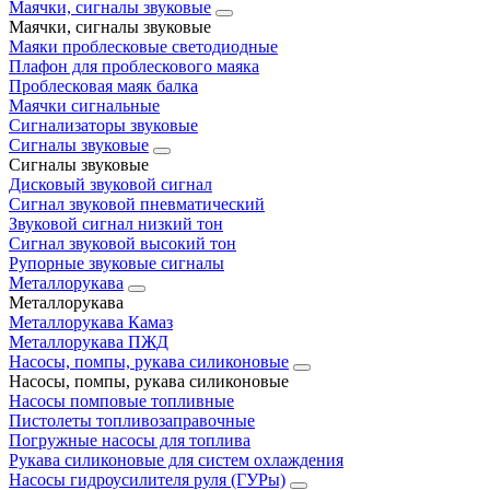
Маячки, сигналы звуковые
Маячки, сигналы звуковые
Маяки проблесковые светодиодные
Плафон для проблескового маяка
Проблесковая маяк балка
Маячки сигнальные
Сигнализаторы звуковые
Сигналы звуковые
Сигналы звуковые
Дисковый звуковой сигнал
Сигнал звуковой пневматический
Звуковой сигнал низкий тон
Сигнал звуковой высокий тон
Рупорные звуковые сигналы
Металлорукава
Металлорукава
Металлорукава Камаз
Металлорукава ПЖД
Насосы, помпы, рукава силиконовые
Насосы, помпы, рукава силиконовые
Насосы помповые топливные
Пистолеты топливозаправочные
Погружные насосы для топлива
Рукава силиконовые для систем охлаждения
Насосы гидроусилителя руля (ГУРы)