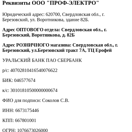
Реквизиты ООО "ПРОФ-ЭЛЕКТРО"
Юридический адрес: 620700, Свердловская обл., г.
Березовский, ул. Воротникова, здание 82Б.
Адрес ОПТОВОГО отдела: Свердловская обл., г.
Березовский, Воротникова, д. 82Б
Адрес РОЗНИЧНОГО магазина: Свердловская обл., г.
Березовский, ул.Березовский тракт 7А, ТЦ Ерофей
УРАЛЬСКИЙ БАНК ПАО СБЕРБАНК
р/c: 40702810416540076622
БИК: 046577674
к/c: 30101810500000000674
ФИО для подписи: Соколов С.В.
ИНН: 6673175446
КПП: 667801001
ОГРН: 1076673026000