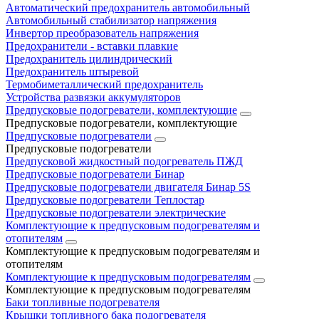
Автоматический предохранитель автомобильный
Автомобильный стабилизатор напряжения
Инвертор преобразователь напряжения
Предохранители - вставки плавкие
Предохранитель цилиндрический
Предохранитель штыревой
Термобиметаллический предохранитель
Устройства развязки аккумуляторов
Предпусковые подогреватели, комплектующие
Предпусковые подогреватели, комплектующие
Предпусковые подогреватели
Предпусковые подогреватели
Предпусковой жидкостный подогреватель ПЖД
Предпусковые подогреватели Бинар
Предпусковые подогреватели двигателя Бинар 5S
Предпусковые подогреватели Теплостар
Предпусковые подогреватели электрические
Комплектующие к предпусковым подогревателям и
отопителям
Комплектующие к предпусковым подогревателям и
отопителям
Комплектующие к предпусковым подогревателям
Комплектующие к предпусковым подогревателям
Баки топливные подогревателя
Крышки топливного бака подогревателя