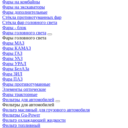
Фары на комбайны
Фары на экскаваторы
Фары дополнительные
Стёкла противотуманных фар
Стёкла фар головного света
Фары - блок
Фары головного света
Фары головного света
Фары МАЗ
Фары КАМАЗ
Фары ГАЗ
Фары УАЗ
Фары УРАЛ
Фары БелАЗа
Фара ЗИЛ
Фара ПАЗ
Фары противотуманные
Элементы оптические
Фары тракторные
Фильтры для автомобилей
Фильтры для автомобилей
Фильтр масляный для грузового автомобиля
Фильтры Gu-Power
Фильтр охлаждающей жидкости
Фильтр топливный