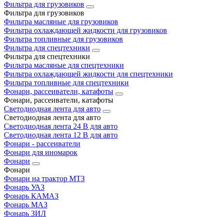
Фильтра для грузовиков
Фильтра для грузовиков
Фильтра масляные для грузовиков
Фильтра охлаждающей жидкости для грузовиков
Фильтра топливные для грузовиков
Фильтра для спецтехники
Фильтра для спецтехники
Фильтра масляные для спецтехники
Фильтра охлаждающей жидкости для спецтехники
Фильтра топливные для спецтехники
Фонари, рассеиватели, катафоты
Фонари, рассеиватели, катафоты
Светодиодная лента для авто
Светодиодная лента для авто
Светодиодная лента 24 В для авто
Светодиодная лента 12 В для авто
Фонари - рассеиватели
Фонари для иномарок
Фонари
Фонари
Фонари на трактор МТЗ
Фонарь УАЗ
Фонарь КАМАЗ
Фонарь МАЗ
Фонарь ЗИЛ