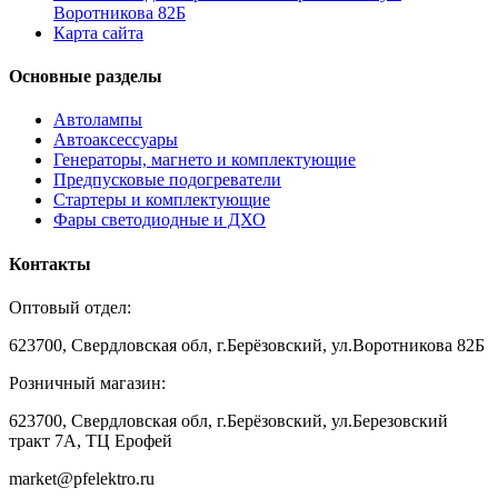
Воротникова 82Б
Карта сайта
Основные разделы
Автолампы
Автоаксессуары
Генераторы, магнето и комплектующие
Предпусковые подогреватели
Стартеры и комплектующие
Фары светодиодные и ДХО
Контакты
Оптовый отдел:
623700, Свердловская обл, г.Берёзовский, ул.Воротникова 82Б
Розничный магазин:
623700, Свердловская обл, г.Берёзовский,
ул.Березовский
тракт 7А, ТЦ Ерофей
market@pfelektro.ru