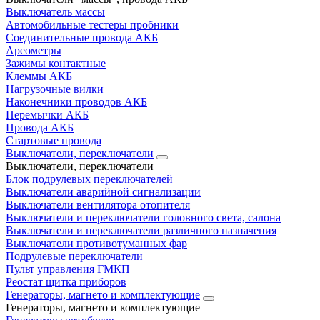
Выключатель массы
Автомобильные тестеры пробники
Соединительные провода АКБ
Ареометры
Зажимы контактные
Клеммы АКБ
Нагрузочные вилки
Наконечники проводов АКБ
Перемычки АКБ
Провода АКБ
Стартовые провода
Выключатели, переключатели
Выключатели, переключатели
Блок подрулевых переключателей
Выключатели аварийной сигнализации
Выключатели вентилятора отопителя
Выключатели и переключатели головного света, салона
Выключатели и переключатели различного назначения
Выключатели противотуманных фар
Подрулевые переключатели
Пульт управления ГМКП
Реостат щитка приборов
Генераторы, магнето и комплектующие
Генераторы, магнето и комплектующие