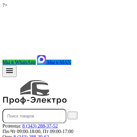
?>
Мы в WhatsApp
Мы в MAX
Розница:
8 (343) 288-37-52
Пн-Чт 09:00-18:00, Пт 09:00-17:00
Опт:
8 (343) 288-39-62