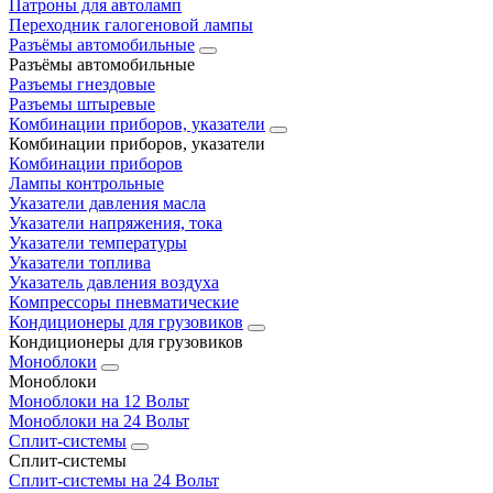
Патроны для автоламп
Переходник галогеновой лампы
Разъёмы автомобильные
Разъёмы автомобильные
Разъемы гнездовые
Разъемы штыревые
Комбинации приборов, указатели
Комбинации приборов, указатели
Комбинации приборов
Лампы контрольные
Указатели давления масла
Указатели напряжения, тока
Указатели температуры
Указатели топлива
Указатель давления воздуха
Компрессоры пневматические
Кондиционеры для грузовиков
Кондиционеры для грузовиков
Моноблоки
Моноблоки
Моноблоки на 12 Вольт
Моноблоки на 24 Вольт
Сплит-системы
Сплит-системы
Сплит‑системы на 24 Вольт