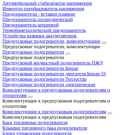
Автомобильный стабилизатор напряжения
Инвертор преобразователь напряжения
Предохранители - вставки плавкие
Предохранитель цилиндрический
Предохранитель штыревой
Термобиметаллический предохранитель
Устройства развязки аккумуляторов
Предпусковые подогреватели, комплектующие
Предпусковые подогреватели, комплектующие
Предпусковые подогреватели
Предпусковые подогреватели
Предпусковой жидкостный подогреватель ПЖД
Предпусковые подогреватели Бинар
Предпусковые подогреватели двигателя Бинар 5S
Предпусковые подогреватели Теплостар
Предпусковые подогреватели электрические
Комплектующие к предпусковым подогревателям и
отопителям
Комплектующие к предпусковым подогревателям и
отопителям
Комплектующие к предпусковым подогревателям
Комплектующие к предпусковым подогревателям
Баки топливные подогревателя
Крышки топливного бака подогревателя
Блоки управления подогревателя