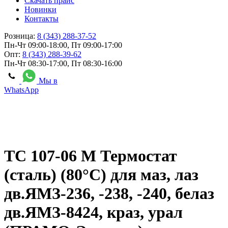
Скачать прайс
Новинки
Контакты
Розница:
8 (343) 288-37-52
Пн-Чт 09:00-18:00, Пт 09:00-17:00
Опт:
8 (343) 288-39-62
Пн-Чт 08:30-17:00, Пт 08:30-16:00
Мы в
WhatsApp
ТС 107-06 М Термостат
(сталь) (80°С) для маз, лаз
дв.ЯМЗ-236, -238, -240, белаз
дв.ЯМЗ-8424, краз, урал