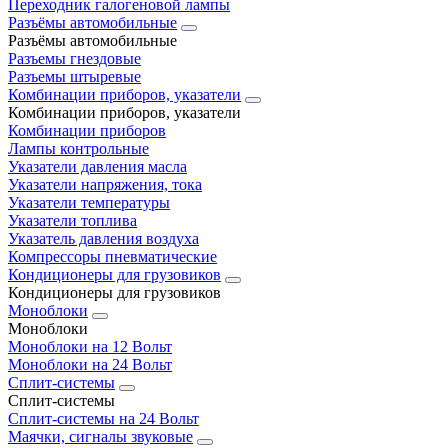
Переходник галогеновой лампы
Разъёмы автомобильные
Разъёмы автомобильные
Разъемы гнездовые
Разъемы штыревые
Комбинации приборов, указатели
Комбинации приборов, указатели
Комбинации приборов
Лампы контрольные
Указатели давления масла
Указатели напряжения, тока
Указатели температуры
Указатели топлива
Указатель давления воздуха
Компрессоры пневматические
Кондиционеры для грузовиков
Кондиционеры для грузовиков
Моноблоки
Моноблоки
Моноблоки на 12 Вольт
Моноблоки на 24 Вольт
Сплит-системы
Сплит-системы
Сплит‑системы на 24 Вольт
Маячки, сигналы звуковые