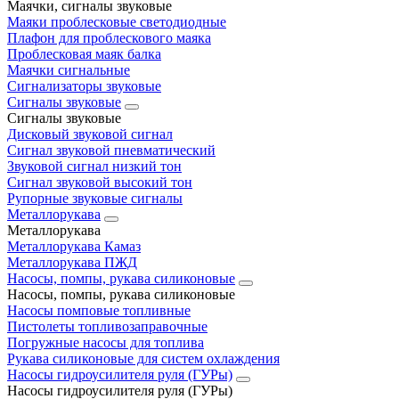
Маячки, сигналы звуковые
Маяки проблесковые светодиодные
Плафон для проблескового маяка
Проблесковая маяк балка
Маячки сигнальные
Сигнализаторы звуковые
Сигналы звуковые
Сигналы звуковые
Дисковый звуковой сигнал
Сигнал звуковой пневматический
Звуковой сигнал низкий тон
Сигнал звуковой высокий тон
Рупорные звуковые сигналы
Металлорукава
Металлорукава
Металлорукава Камаз
Металлорукава ПЖД
Насосы, помпы, рукава силиконовые
Насосы, помпы, рукава силиконовые
Насосы помповые топливные
Пистолеты топливозаправочные
Погружные насосы для топлива
Рукава силиконовые для систем охлаждения
Насосы гидроусилителя руля (ГУРы)
Насосы гидроусилителя руля (ГУРы)