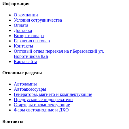
Информация
О компании
Условия сотрудничества
Оплата
Доставка
Возврат товара
Гарантия на товар
Контакты
Оптовый отдел переехал на г.Березовский ул.
Воротникова 82Б
Карта сайта
Основные разделы
Автолампы
Автоаксессуары
Генераторы, магнето и комплектующие
Предпусковые подогреватели
Стартеры и комплектующие
Фары светодиодные и ДХО
Контакты