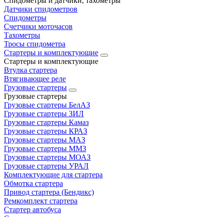
Спидометры и датчики, тахометры
Датчики спидометров
Спидометры
Счетчики моточасов
Тахометры
Тросы спидометра
Стартеры и комплектующие
Стартеры и комплектующие
Втулка стартера
Втягивающее реле
Грузовые стартеры
Грузовые стартеры
Грузовые стартеры БелАЗ
Грузовые стартеры ЗИЛ
Грузовые стартеры Камаз
Грузовые стартеры КРАЗ
Грузовые стартеры МАЗ
Грузовые стартеры ММЗ
Грузовые стартеры МОАЗ
Грузовые стартеры УРАЛ
Комплектующие для стартера
Обмотка стартера
Привод стартера (Бендикс)
Ремкомплект стартера
Стартер автобуса