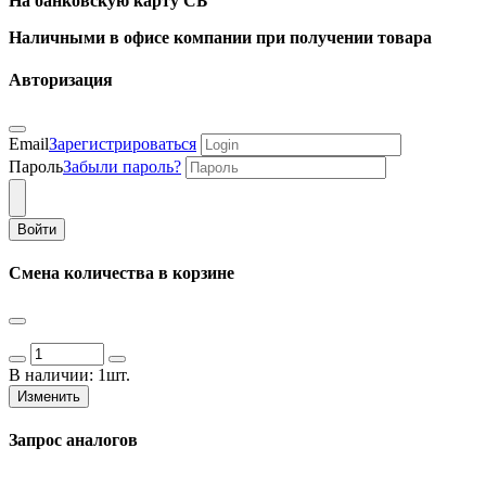
На банковскую карту СБ
Наличными в офисе компании при получении товара
Авторизация
Email
Зарегистрироваться
Пароль
Забыли пароль?
Войти
Смена количества в корзине
В наличии:
1шт.
Изменить
Запрос аналогов