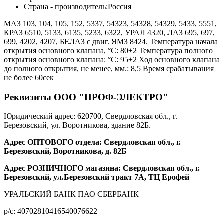
Страна - производитель:
Россия
МАЗ 103, 104, 105, 152, 5337, 54323, 54328, 54329, 5433, 5551,
КРАЗ 6510, 5133, 6135, 5233, 6322, УРАЛ 4320, ЛАЗ 695, 697,
699, 4202, 4207, БЕЛАЗ с двиг. ЯМЗ 8424. Температура начала
открытия основного клапана, °С: 80±2 Температура полного
открытия основного клапана: °С: 95±2 Ход основного клапана
до полного открытия, не менее, мм.: 8,5 Время срабатывания
не более 60сек
Реквизиты ООО "ПРОФ-ЭЛЕКТРО"
Юридический адрес: 620700, Свердловская обл., г.
Березовский, ул. Воротникова, здание 82Б.
Адрес ОПТОВОГО отдела: Свердловская обл., г.
Березовский, Воротникова, д. 82Б
Адрес РОЗНИЧНОГО магазина: Свердловская обл., г.
Березовский, ул.Березовский тракт 7А, ТЦ Ерофей
УРАЛЬСКИЙ БАНК ПАО СБЕРБАНК
р/c: 40702810416540076622