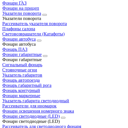
Фонари ГАЗ
Фонари на прицеп
Указатели поворота
Указатели поворота
Рассеиватель указателя поворота
Плафоны салона
Световозвращатели (Катафоты)
Фонари автобуса
Фонари автобуса
Фонарь ПАЗ
Фонари габаритные
Фонари габаритные
Сигнальный фонарь
Стояночные огни
Указатель габаритов
Фонарь автопоезда
Фонарь габаритный рога
Фонарь контурный
Фонари маркерные
Указатель габарита светодиодный
Рассеиватели для иномарок
Фонари освещения номерного знака
Фонари светодиодные (LED)
Фонари светодиодные (LED)
Рассеиватель для светодиодного фонаря