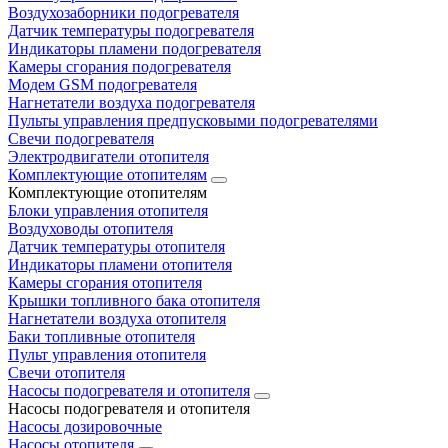
Воздухозаборники подогревателя
Датчик температуры подогревателя
Индикаторы пламени подогревателя
Камеры сгорания подогревателя
Модем GSM подогревателя
Нагнетатели воздуха подогревателя
Пульты управления предпусковыми подогревателями
Свечи подогревателя
Электродвигатели отопителя
Комплектующие отопителям
Комплектующие отопителям
Блоки управления отопителя
Воздуховоды отопителя
Датчик температуры отопителя
Индикаторы пламени отопителя
Камеры сгорания отопителя
Крышки топливного бака отопителя
Нагнетатели воздуха отопителя
Баки топливные отопителя
Пульт управления отопителя
Свечи отопителя
Насосы подогревателя и отопителя
Насосы подогревателя и отопителя
Насосы дозировочные
Насосы отопителя