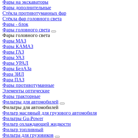
Фары на экскаваторы
Фары дополнительные
Стёкла противотуманных фар
Стёкла фар головного света
Фары - блок
Фары головного света
Фары головного света
Фары МАЗ
Фары КАМАЗ
Фары ГАЗ
Фары УАЗ
Фары УРАЛ
Фары БелАЗа
Фара ЗИЛ
Фара ПАЗ
Фары противотуманные
Элементы оптические
Фары тракторные
Фильтры для автомобилей
Фильтры для автомобилей
Фильтр масляный для грузового автомобиля
Фильтры Gu-Power
Фильтр охлаждающей жидкости
Фильтр топливный
Фильтра для грузовиков