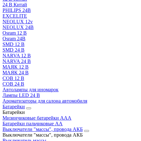
24 В Китай
PHILIPS 24В
EXCELITE
NEOLUX 12v
NEOLUX 24В
Osram 12 В
Osram 24В
SMD 12 В
SMD 24 В
NARVA 12 В
NARVA 24 В
МАЯК 12 В
МАЯК 24 В
COB 12 В
COB 24 В
Автолампы для иномарок
Лампы LED 24 B
Ароматизаторы для салона автомобиля
Батарейки
Батарейки
Мизинчиковые батарейки AAA
Батарейки пальчиковые АА
Выключатели "массы", провода АКБ
Выключатели "массы", провода АКБ
Выключатель массы