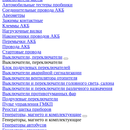
Автомобильные тестеры пробники
Соединительные провода АКБ
Ареометры
Зажимы контактные
Клеммы АКБ
Нагрузочные вилки
Наконечники проводов АКБ
Перемычки АКБ
Провода АКБ
Стартовые провода
Выключатели, переключатели
Выключатели, переключатели
Блок подрулевых переключателей
Выключатели аварийной сигнализации
Выключатели вентилятора отопителя
Выключатели и переключатели головного света, салона
Выключатели и переключатели различного назначения
Выключатели противотуманных фар
Подрулевые переключатели
Пульт управления ГМКП
Реостат щитка приборов
Генераторы, магнето и комплектующие
Генераторы, магнето и комплектующие
Генераторы автобусов