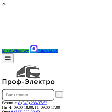
?>
Мы в WhatsApp
Мы в MAX
Розница:
8 (343) 288-37-52
Пн-Чт 09:00-18:00, Пт 09:00-17:00
Опт:
8 (343) 288-39-62