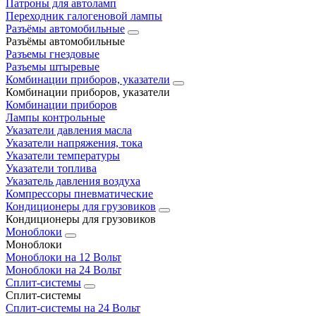
Патроны для автоламп
Переходник галогеновой лампы
Разъёмы автомобильные
Разъёмы автомобильные
Разъемы гнездовые
Разъемы штыревые
Комбинации приборов, указатели
Комбинации приборов, указатели
Комбинации приборов
Лампы контрольные
Указатели давления масла
Указатели напряжения, тока
Указатели температуры
Указатели топлива
Указатель давления воздуха
Компрессоры пневматические
Кондиционеры для грузовиков
Кондиционеры для грузовиков
Моноблоки
Моноблоки
Моноблоки на 12 Вольт
Моноблоки на 24 Вольт
Сплит-системы
Сплит-системы
Сплит‑системы на 24 Вольт