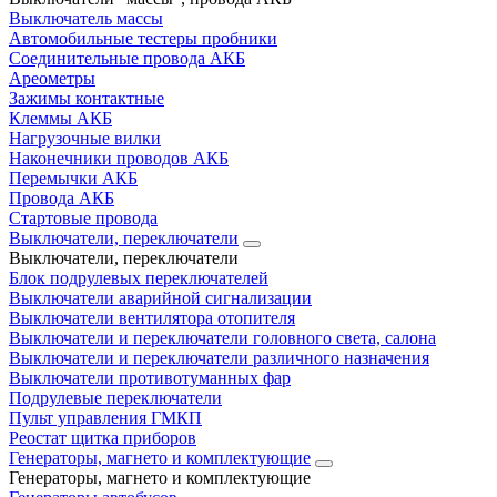
Выключатель массы
Автомобильные тестеры пробники
Соединительные провода АКБ
Ареометры
Зажимы контактные
Клеммы АКБ
Нагрузочные вилки
Наконечники проводов АКБ
Перемычки АКБ
Провода АКБ
Стартовые провода
Выключатели, переключатели
Выключатели, переключатели
Блок подрулевых переключателей
Выключатели аварийной сигнализации
Выключатели вентилятора отопителя
Выключатели и переключатели головного света, салона
Выключатели и переключатели различного назначения
Выключатели противотуманных фар
Подрулевые переключатели
Пульт управления ГМКП
Реостат щитка приборов
Генераторы, магнето и комплектующие
Генераторы, магнето и комплектующие