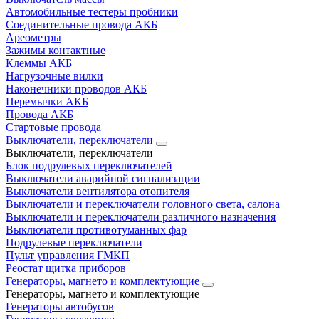
Автомобильные тестеры пробники
Соединительные провода АКБ
Ареометры
Зажимы контактные
Клеммы АКБ
Нагрузочные вилки
Наконечники проводов АКБ
Перемычки АКБ
Провода АКБ
Стартовые провода
Выключатели, переключатели
Выключатели, переключатели
Блок подрулевых переключателей
Выключатели аварийной сигнализации
Выключатели вентилятора отопителя
Выключатели и переключатели головного света, салона
Выключатели и переключатели различного назначения
Выключатели противотуманных фар
Подрулевые переключатели
Пульт управления ГМКП
Реостат щитка приборов
Генераторы, магнето и комплектующие
Генераторы, магнето и комплектующие
Генераторы автобусов