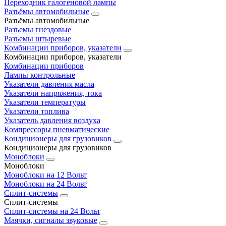
Переходник галогеновой лампы
Разъёмы автомобильные
Разъёмы автомобильные
Разъемы гнездовые
Разъемы штыревые
Комбинации приборов, указатели
Комбинации приборов, указатели
Комбинации приборов
Лампы контрольные
Указатели давления масла
Указатели напряжения, тока
Указатели температуры
Указатели топлива
Указатель давления воздуха
Компрессоры пневматические
Кондиционеры для грузовиков
Кондиционеры для грузовиков
Моноблоки
Моноблоки
Моноблоки на 12 Вольт
Моноблоки на 24 Вольт
Сплит-системы
Сплит-системы
Сплит‑системы на 24 Вольт
Маячки, сигналы звуковые