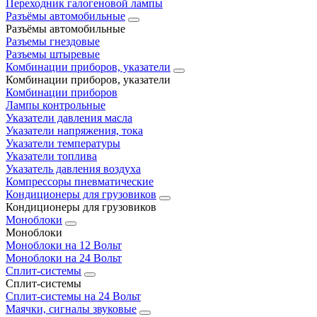
Переходник галогеновой лампы
Разъёмы автомобильные
Разъёмы автомобильные
Разъемы гнездовые
Разъемы штыревые
Комбинации приборов, указатели
Комбинации приборов, указатели
Комбинации приборов
Лампы контрольные
Указатели давления масла
Указатели напряжения, тока
Указатели температуры
Указатели топлива
Указатель давления воздуха
Компрессоры пневматические
Кондиционеры для грузовиков
Кондиционеры для грузовиков
Моноблоки
Моноблоки
Моноблоки на 12 Вольт
Моноблоки на 24 Вольт
Сплит-системы
Сплит-системы
Сплит‑системы на 24 Вольт
Маячки, сигналы звуковые