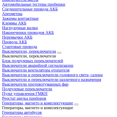
Автомобильные тестеры пробники
Соединительные провода АКБ
Ареометры
Зажимы контактные
Клеммы АКБ
Нагрузочные вилки
Наконечники проводов АКБ
Перемычки АКБ
Провода АКБ
Стартовые провода
Выключатели, переключатели
Выключатели, переключатели
Блок подрулевых переключателей
Выключатели аварийной сигнализации
Выключатели вентилятора отопителя
Выключатели и переключатели головного света, салона
Выключатели и переключатели различного назначения
Выключатели противотуманных фар
Подрулевые переключатели
Пульт управления ГМКП
Реостат щитка приборов
Генераторы, магнето и комплектующие
Генераторы, магнето и комплектующие
Генераторы автобусов