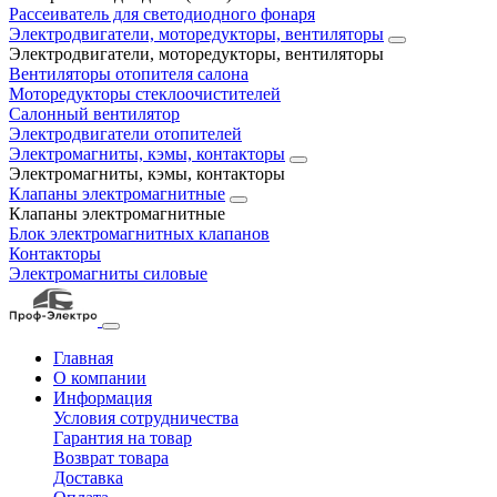
Рассеиватель для светодиодного фонаря
Электродвигатели, моторедукторы, вентиляторы
Электродвигатели, моторедукторы, вентиляторы
Вентиляторы отопителя салона
Моторедукторы стеклоочистителей
Салонный вентилятор
Электродвигатели отопителей
Электромагниты, кэмы, контакторы
Электромагниты, кэмы, контакторы
Клапаны электромагнитные
Клапаны электромагнитные
Блок электромагнитных клапанов
Контакторы
Электромагниты силовые
Главная
О компании
Информация
Условия сотрудничества
Гарантия на товар
Возврат товара
Доставка