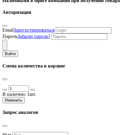
Наличными в офисе компании при получении товара
Авторизация
Email
Зарегистрироваться
Пароль
Забыли пароль?
Войти
Смена количества в корзине
В наличии:
1шт.
Изменить
Запрос аналогов
Имя