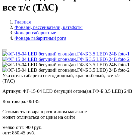
все т/с (ТАС)
Главная
Фонари, рассеиватели, катафоты
Фонари габаритные
Фонарь габаритный рога
Указатель габарита светодиодный, красно-белый, все т/с
(ТАС)
Артикул:
ФГ-15-04 LED бегущий огонь(ан.ГФ-Б 3.5 LED) 24В
Код товара:
06135
Стоимость товара в розничном магазине
может отличаться от цены на сайте
мелко-опт:
900 руб.
опт:
850,45 руб.