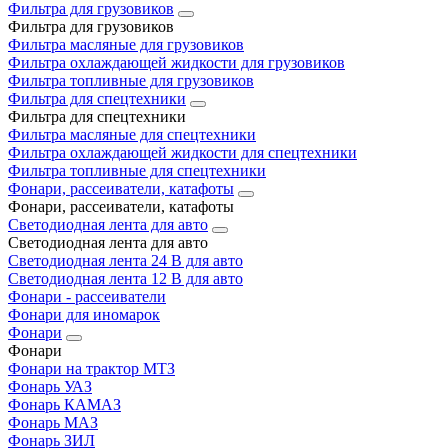
Фильтра для грузовиков
Фильтра для грузовиков
Фильтра масляные для грузовиков
Фильтра охлаждающей жидкости для грузовиков
Фильтра топливные для грузовиков
Фильтра для спецтехники
Фильтра для спецтехники
Фильтра масляные для спецтехники
Фильтра охлаждающей жидкости для спецтехники
Фильтра топливные для спецтехники
Фонари, рассеиватели, катафоты
Фонари, рассеиватели, катафоты
Светодиодная лента для авто
Светодиодная лента для авто
Светодиодная лента 24 В для авто
Светодиодная лента 12 В для авто
Фонари - рассеиватели
Фонари для иномарок
Фонари
Фонари
Фонари на трактор МТЗ
Фонарь УАЗ
Фонарь КАМАЗ
Фонарь МАЗ
Фонарь ЗИЛ