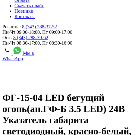
Оплата
Скачать прайс
Новинки
Контакты
Розница:
8 (343) 288-37-52
Пн-Чт 09:00-18:00, Пт 09:00-17:00
Опт:
8 (343) 288-39-62
Пн-Чт 08:30-17:00, Пт 08:30-16:00
Мы в
WhatsApp
ФГ-15-04 LED бегущий
огонь(ан.ГФ-Б 3.5 LED) 24В
Указатель габарита
светодиодный, красно-белый,