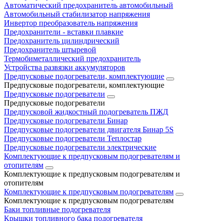
Автоматический предохранитель автомобильный
Автомобильный стабилизатор напряжения
Инвертор преобразователь напряжения
Предохранители - вставки плавкие
Предохранитель цилиндрический
Предохранитель штыревой
Термобиметаллический предохранитель
Устройства развязки аккумуляторов
Предпусковые подогреватели, комплектующие
Предпусковые подогреватели, комплектующие
Предпусковые подогреватели
Предпусковые подогреватели
Предпусковой жидкостный подогреватель ПЖД
Предпусковые подогреватели Бинар
Предпусковые подогреватели двигателя Бинар 5S
Предпусковые подогреватели Теплостар
Предпусковые подогреватели электрические
Комплектующие к предпусковым подогревателям и
отопителям
Комплектующие к предпусковым подогревателям и
отопителям
Комплектующие к предпусковым подогревателям
Комплектующие к предпусковым подогревателям
Баки топливные подогревателя
Крышки топливного бака подогревателя