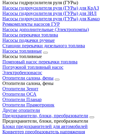
Насосы гидроусилителя руля (ГУРы)
Насосы гидроусилителя руля (ГУРы) для КрАЗ
Насосы гидроусилителя руля (ГУРы) для ЗИЛ
Насосы гидроусилителя руля (ГУРы) для Камаз
Ремкомплекты насосов ГУР
Насосы дополнительные (Электропомпы)
Насосы перекачки топлива
Насосы подкачки ручные
Станции перекачки дизельного топлива
Насосы топливные
Насосы топливные
Помповый насос перекачки топлива
Погружной топливный насос
Электробензонасос
Отопители салона, фены
Отопители салона, фены
Отопители Зенит
Отопители ОСА
Отопители Планар
Отопители Прамотроник
Другие отопители
Предохранители, блоки, преобразователи
Предохранители, блоки, преобразователи
Блоки предохранителей для автомобилей
Конвертер преобразователь напряжения