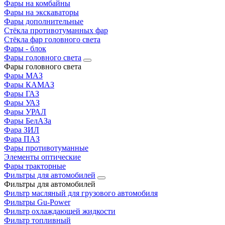
Фары на комбайны
Фары на экскаваторы
Фары дополнительные
Стёкла противотуманных фар
Стёкла фар головного света
Фары - блок
Фары головного света
Фары головного света
Фары МАЗ
Фары КАМАЗ
Фары ГАЗ
Фары УАЗ
Фары УРАЛ
Фары БелАЗа
Фара ЗИЛ
Фара ПАЗ
Фары противотуманные
Элементы оптические
Фары тракторные
Фильтры для автомобилей
Фильтры для автомобилей
Фильтр масляный для грузового автомобиля
Фильтры Gu-Power
Фильтр охлаждающей жидкости
Фильтр топливный