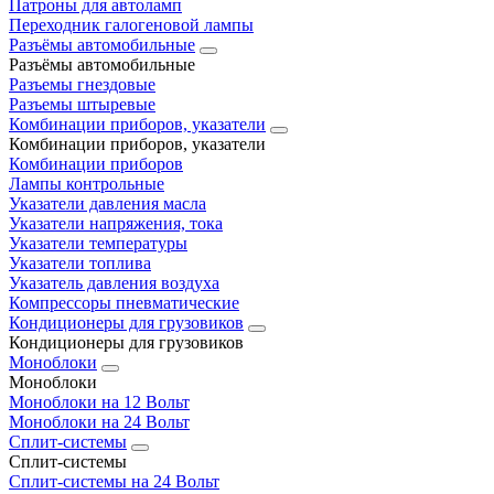
Патроны для автоламп
Переходник галогеновой лампы
Разъёмы автомобильные
Разъёмы автомобильные
Разъемы гнездовые
Разъемы штыревые
Комбинации приборов, указатели
Комбинации приборов, указатели
Комбинации приборов
Лампы контрольные
Указатели давления масла
Указатели напряжения, тока
Указатели температуры
Указатели топлива
Указатель давления воздуха
Компрессоры пневматические
Кондиционеры для грузовиков
Кондиционеры для грузовиков
Моноблоки
Моноблоки
Моноблоки на 12 Вольт
Моноблоки на 24 Вольт
Сплит-системы
Сплит-системы
Сплит‑системы на 24 Вольт