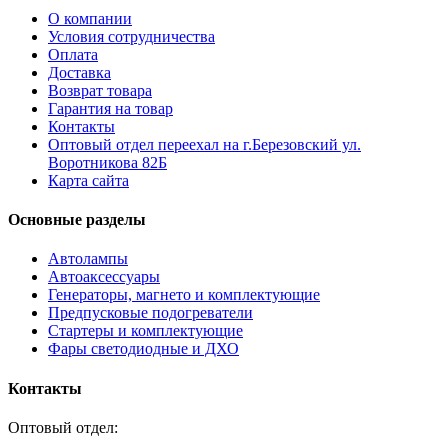
О компании
Условия сотрудничества
Оплата
Доставка
Возврат товара
Гарантия на товар
Контакты
Оптовый отдел переехал на г.Березовский ул.
Воротникова 82Б
Карта сайта
Основные разделы
Автолампы
Автоаксессуары
Генераторы, магнето и комплектующие
Предпусковые подогреватели
Стартеры и комплектующие
Фары светодиодные и ДХО
Контакты
Оптовый отдел: