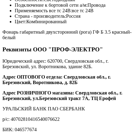
Подключение к бортовой сети а/м:
Провода
Применяемость все тс 24В:
все тс 24В
Страна - производитель:
Россия
Цвет:
Комбинированный
Фонарь габаритный двухсторонний (рога) ГФ Б 3.5 красный-
белый
Реквизиты ООО "ПРОФ-ЭЛЕКТРО"
Юридический адрес: 620700, Свердловская обл., г.
Березовский, ул. Воротникова, здание 82Б.
Адрес ОПТОВОГО отдела: Свердловская обл., г.
Березовский, Воротникова, д. 82Б
Адрес РОЗНИЧНОГО магазина: Свердловская обл., г.
Березовский, ул.Березовский тракт 7А, ТЦ Ерофей
УРАЛЬСКИЙ БАНК ПАО СБЕРБАНК
р/c: 40702810416540076622
БИК: 046577674