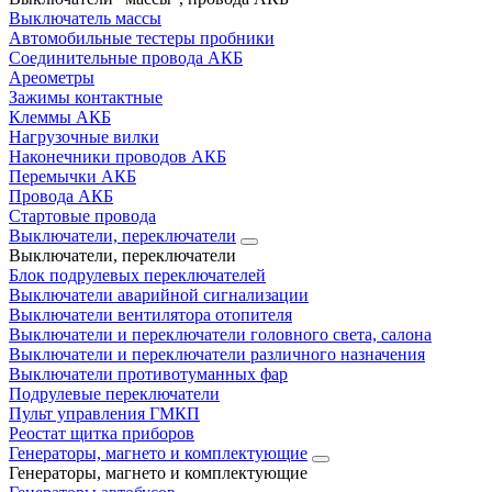
Выключатель массы
Автомобильные тестеры пробники
Соединительные провода АКБ
Ареометры
Зажимы контактные
Клеммы АКБ
Нагрузочные вилки
Наконечники проводов АКБ
Перемычки АКБ
Провода АКБ
Стартовые провода
Выключатели, переключатели
Выключатели, переключатели
Блок подрулевых переключателей
Выключатели аварийной сигнализации
Выключатели вентилятора отопителя
Выключатели и переключатели головного света, салона
Выключатели и переключатели различного назначения
Выключатели противотуманных фар
Подрулевые переключатели
Пульт управления ГМКП
Реостат щитка приборов
Генераторы, магнето и комплектующие
Генераторы, магнето и комплектующие