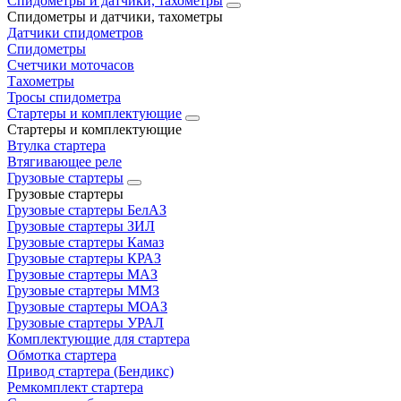
Спидометры и датчики, тахометры
Спидометры и датчики, тахометры
Датчики спидометров
Спидометры
Счетчики моточасов
Тахометры
Тросы спидометра
Стартеры и комплектующие
Стартеры и комплектующие
Втулка стартера
Втягивающее реле
Грузовые стартеры
Грузовые стартеры
Грузовые стартеры БелАЗ
Грузовые стартеры ЗИЛ
Грузовые стартеры Камаз
Грузовые стартеры КРАЗ
Грузовые стартеры МАЗ
Грузовые стартеры ММЗ
Грузовые стартеры МОАЗ
Грузовые стартеры УРАЛ
Комплектующие для стартера
Обмотка стартера
Привод стартера (Бендикс)
Ремкомплект стартера