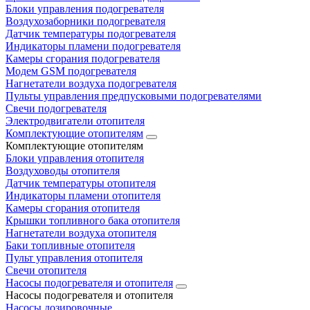
Блоки управления подогревателя
Воздухозаборники подогревателя
Датчик температуры подогревателя
Индикаторы пламени подогревателя
Камеры сгорания подогревателя
Модем GSM подогревателя
Нагнетатели воздуха подогревателя
Пульты управления предпусковыми подогревателями
Свечи подогревателя
Электродвигатели отопителя
Комплектующие отопителям
Комплектующие отопителям
Блоки управления отопителя
Воздуховоды отопителя
Датчик температуры отопителя
Индикаторы пламени отопителя
Камеры сгорания отопителя
Крышки топливного бака отопителя
Нагнетатели воздуха отопителя
Баки топливные отопителя
Пульт управления отопителя
Свечи отопителя
Насосы подогревателя и отопителя
Насосы подогревателя и отопителя
Насосы дозировочные