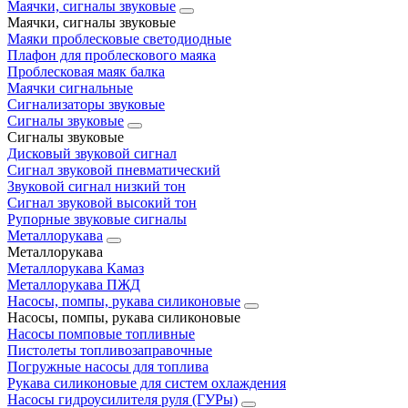
Маячки, сигналы звуковые
Маячки, сигналы звуковые
Маяки проблесковые светодиодные
Плафон для проблескового маяка
Проблесковая маяк балка
Маячки сигнальные
Сигнализаторы звуковые
Сигналы звуковые
Сигналы звуковые
Дисковый звуковой сигнал
Сигнал звуковой пневматический
Звуковой сигнал низкий тон
Сигнал звуковой высокий тон
Рупорные звуковые сигналы
Металлорукава
Металлорукава
Металлорукава Камаз
Металлорукава ПЖД
Насосы, помпы, рукава силиконовые
Насосы, помпы, рукава силиконовые
Насосы помповые топливные
Пистолеты топливозаправочные
Погружные насосы для топлива
Рукава силиконовые для систем охлаждения
Насосы гидроусилителя руля (ГУРы)