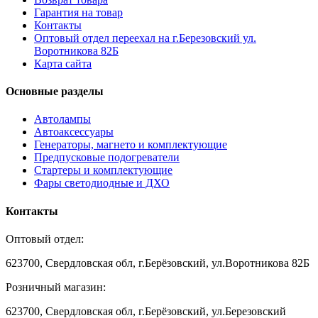
Гарантия на товар
Контакты
Оптовый отдел переехал на г.Березовский ул.
Воротникова 82Б
Карта сайта
Основные разделы
Автолампы
Автоаксессуары
Генераторы, магнето и комплектующие
Предпусковые подогреватели
Стартеры и комплектующие
Фары светодиодные и ДХО
Контакты
Оптовый отдел:
623700, Свердловская обл, г.Берёзовский, ул.Воротникова 82Б
Розничный магазин:
623700, Свердловская обл, г.Берёзовский,
ул.Березовский