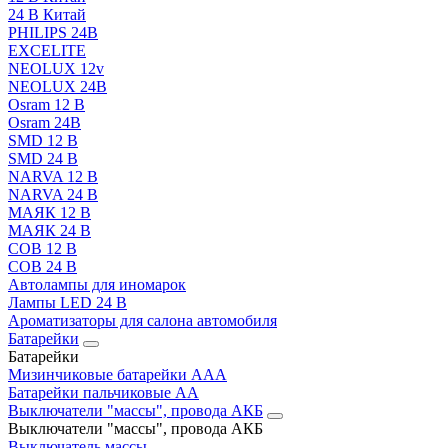
24 В Китай
PHILIPS 24В
EXCELITE
NEOLUX 12v
NEOLUX 24В
Osram 12 В
Osram 24В
SMD 12 В
SMD 24 В
NARVA 12 В
NARVA 24 В
МАЯК 12 В
МАЯК 24 В
COB 12 В
COB 24 В
Автолампы для иномарок
Лампы LED 24 B
Ароматизаторы для салона автомобиля
Батарейки
Батарейки
Мизинчиковые батарейки AAA
Батарейки пальчиковые АА
Выключатели "массы", провода АКБ
Выключатели "массы", провода АКБ
Выключатель массы