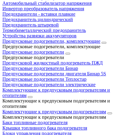
Автомобильный стабилизатор напряжения
Инвертор преобразователь напряжения
Предохранители - вставки плавкие
Предохранитель цилиндрический
Предохранитель штыревой
Термобиметаллический предохранитель
Устройства развязки аккумуляторов
Предпусковые подогреватели, комплектующие
Предпусковые подогреватели, комплектующие
Предпусковые подогреватели
Предпусковые подогреватели
Предпусковой жидкостный подогреватель ПЖД
Предпусковые подогреватели Бинар
Предпусковые подогреватели двигателя Бинар 5S
Предпусковые подогреватели Теплостар
Предпусковые подогреватели электрические
Комплектующие к предпусковым подогревателям и
отопителям
Комплектующие к предпусковым подогревателям и
отопителям
Комплектующие к предпусковым подогревателям
Комплектующие к предпусковым подогревателям
Баки топливные подогревателя
Крышки топливного бака подогревателя
Блоки управления подогревателя