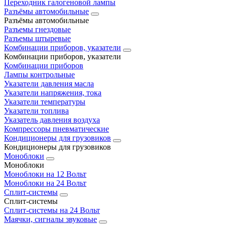
Переходник галогеновой лампы
Разъёмы автомобильные
Разъёмы автомобильные
Разъемы гнездовые
Разъемы штыревые
Комбинации приборов, указатели
Комбинации приборов, указатели
Комбинации приборов
Лампы контрольные
Указатели давления масла
Указатели напряжения, тока
Указатели температуры
Указатели топлива
Указатель давления воздуха
Компрессоры пневматические
Кондиционеры для грузовиков
Кондиционеры для грузовиков
Моноблоки
Моноблоки
Моноблоки на 12 Вольт
Моноблоки на 24 Вольт
Сплит-системы
Сплит-системы
Сплит‑системы на 24 Вольт
Маячки, сигналы звуковые