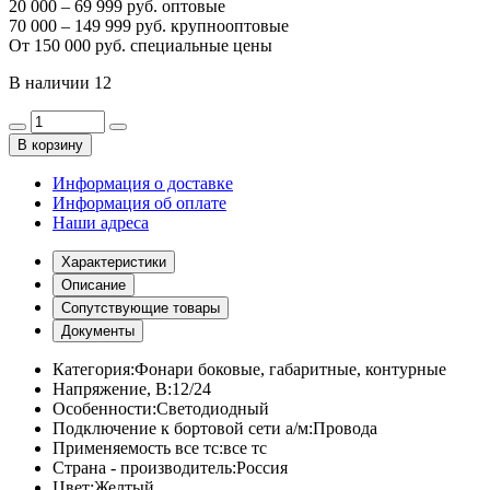
20 000 – 69 999 руб. оптовые
70 000 – 149 999 руб. крупнооптовые
От 150 000 руб. специальные цены
В наличии
12
В корзину
Информация о доставке
Информация об оплате
Наши адреса
Характеристики
Описание
Сопутствующие товары
Документы
Категория:
Фонари боковые, габаритные, контурные
Напряжение, В:
12/24
Особенности:
Светодиодный
Подключение к бортовой сети а/м:
Провода
Применяемость все тс:
все тс
Страна - производитель:
Россия
Цвет:
Желтый