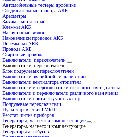
Автомобильные тестеры пробники
Соединительные провода АКБ
Ареометры
Зажимы контактные
Клеммы АКБ
Нагрузочные вилки
Наконечники проводов АКБ
Перемычки АКБ
Провода АКБ
Стартовые провода
Выключатели, переключатели
Выключатели, переключатели
Блок подрулевых переключателей
Выключатели аварийной сигнализации
Выключатели вентилятора отопителя
Выключатели и переключатели головного света, салона
Выключатели и переключатели различного назначения
Выключатели противотуманных фар
Подрулевые переключатели
Пульт управления ГМКП
Реостат щитка приборов
Генераторы, магнето и комплектующие
Генераторы, магнето и комплектующие
Генераторы автобусов