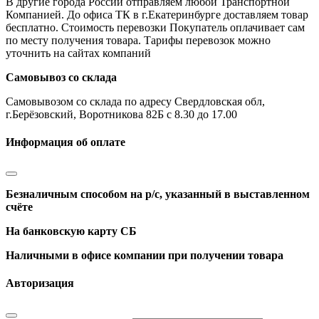
В другие города России отправляем любой Транспортной
Компанией. До офиса ТК в г.Екатеринбурге доставляем товар
бесплатно. Стоимость перевозки Покупатель оплачивает сам
по месту получения товара. Тарифы перевозок можно
уточнить на сайтах компаний
Самовывоз со склада
Самовывозом со склада по адресу Свердловская обл,
г.Берёзовский, Воротникова 82Б с 8.30 до 17.00
Информация об оплате
Безналичным способом на р/с, указанный в выставленном
счёте
На банковскую карту СБ
Наличными в офисе компании при получении товара
Авторизация