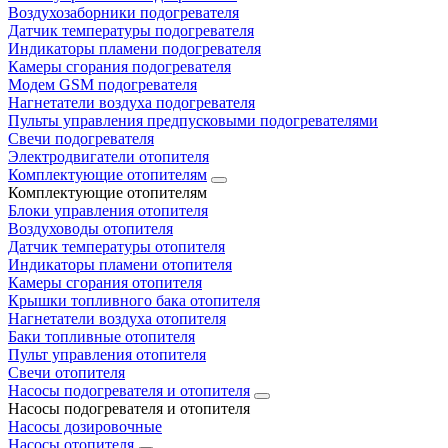
Воздухозаборники подогревателя
Датчик температуры подогревателя
Индикаторы пламени подогревателя
Камеры сгорания подогревателя
Модем GSM подогревателя
Нагнетатели воздуха подогревателя
Пульты управления предпусковыми подогревателями
Свечи подогревателя
Электродвигатели отопителя
Комплектующие отопителям
Комплектующие отопителям
Блоки управления отопителя
Воздуховоды отопителя
Датчик температуры отопителя
Индикаторы пламени отопителя
Камеры сгорания отопителя
Крышки топливного бака отопителя
Нагнетатели воздуха отопителя
Баки топливные отопителя
Пульт управления отопителя
Свечи отопителя
Насосы подогревателя и отопителя
Насосы подогревателя и отопителя
Насосы дозировочные
Насосы отопителя