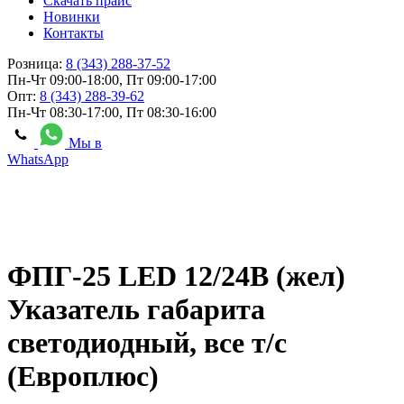
Скачать прайс
Новинки
Контакты
Розница:
8 (343) 288-37-52
Пн-Чт 09:00-18:00, Пт 09:00-17:00
Опт:
8 (343) 288-39-62
Пн-Чт 08:30-17:00, Пт 08:30-16:00
Мы в
WhatsApp
ФПГ-25 LED 12/24В (жел)
Указатель габарита
светодиодный, все т/с
(Европлюс)