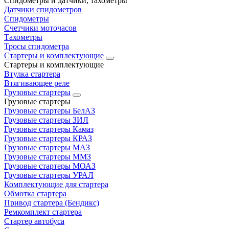
Спидометры и датчики, тахометры
Датчики спидометров
Спидометры
Счетчики моточасов
Тахометры
Тросы спидометра
Стартеры и комплектующие
Стартеры и комплектующие
Втулка стартера
Втягивающее реле
Грузовые стартеры
Грузовые стартеры
Грузовые стартеры БелАЗ
Грузовые стартеры ЗИЛ
Грузовые стартеры Камаз
Грузовые стартеры КРАЗ
Грузовые стартеры МАЗ
Грузовые стартеры ММЗ
Грузовые стартеры МОАЗ
Грузовые стартеры УРАЛ
Комплектующие для стартера
Обмотка стартера
Привод стартера (Бендикс)
Ремкомплект стартера
Стартер автобуса