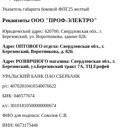
Указатель габарита боковой ФПГ25 желтый
Реквизиты ООО "ПРОФ-ЭЛЕКТРО"
Юридический адрес: 620700, Свердловская обл., г.
Березовский, ул. Воротникова, здание 82Б.
Адрес ОПТОВОГО отдела: Свердловская обл., г.
Березовский, Воротникова, д. 82Б
Адрес РОЗНИЧНОГО магазина: Свердловская обл., г.
Березовский, ул.Березовский тракт 7А, ТЦ Ерофей
УРАЛЬСКИЙ БАНК ПАО СБЕРБАНК
р/c: 40702810416540076622
БИК: 046577674
к/c: 30101810500000000674
ФИО для подписи: Соколов С.В.
ИНН: 6673175446