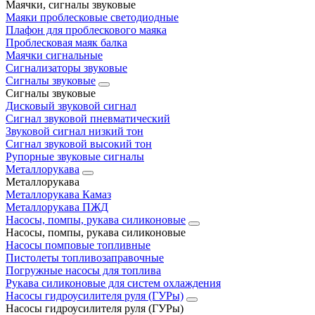
Маячки, сигналы звуковые
Маяки проблесковые светодиодные
Плафон для проблескового маяка
Проблесковая маяк балка
Маячки сигнальные
Сигнализаторы звуковые
Сигналы звуковые
Сигналы звуковые
Дисковый звуковой сигнал
Сигнал звуковой пневматический
Звуковой сигнал низкий тон
Сигнал звуковой высокий тон
Рупорные звуковые сигналы
Металлорукава
Металлорукава
Металлорукава Камаз
Металлорукава ПЖД
Насосы, помпы, рукава силиконовые
Насосы, помпы, рукава силиконовые
Насосы помповые топливные
Пистолеты топливозаправочные
Погружные насосы для топлива
Рукава силиконовые для систем охлаждения
Насосы гидроусилителя руля (ГУРы)
Насосы гидроусилителя руля (ГУРы)