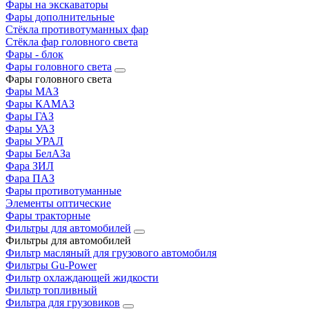
Фары на экскаваторы
Фары дополнительные
Стёкла противотуманных фар
Стёкла фар головного света
Фары - блок
Фары головного света
Фары головного света
Фары МАЗ
Фары КАМАЗ
Фары ГАЗ
Фары УАЗ
Фары УРАЛ
Фары БелАЗа
Фара ЗИЛ
Фара ПАЗ
Фары противотуманные
Элементы оптические
Фары тракторные
Фильтры для автомобилей
Фильтры для автомобилей
Фильтр масляный для грузового автомобиля
Фильтры Gu-Power
Фильтр охлаждающей жидкости
Фильтр топливный
Фильтра для грузовиков