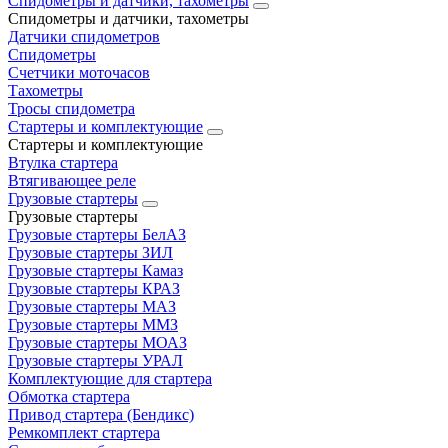
Спидометры и датчики, тахометры
Спидометры и датчики, тахометры
Датчики спидометров
Спидометры
Счетчики моточасов
Тахометры
Тросы спидометра
Стартеры и комплектующие
Стартеры и комплектующие
Втулка стартера
Втягивающее реле
Грузовые стартеры
Грузовые стартеры
Грузовые стартеры БелАЗ
Грузовые стартеры ЗИЛ
Грузовые стартеры Камаз
Грузовые стартеры КРАЗ
Грузовые стартеры МАЗ
Грузовые стартеры ММЗ
Грузовые стартеры МОАЗ
Грузовые стартеры УРАЛ
Комплектующие для стартера
Обмотка стартера
Привод стартера (Бендикс)
Ремкомплект стартера