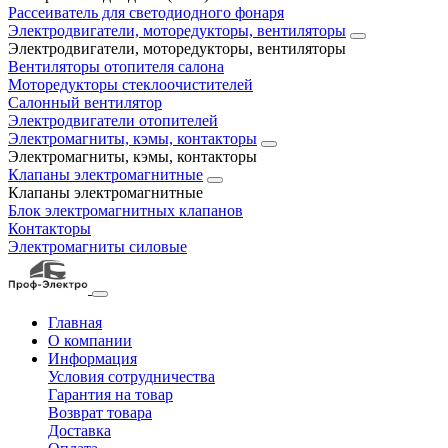
Рассеиватель для светодиодного фонаря
Электродвигатели, моторедукторы, вентиляторы
Электродвигатели, моторедукторы, вентиляторы
Вентиляторы отопителя салона
Моторедукторы стеклоочистителей
Салонный вентилятор
Электродвигатели отопителей
Электромагниты, кэмы, контакторы
Электромагниты, кэмы, контакторы
Клапаны электромагнитные
Клапаны электромагнитные
Блок электромагнитных клапанов
Контакторы
Электромагниты силовые
Главная
О компании
Информация
Условия сотрудничества
Гарантия на товар
Возврат товара
Доставка