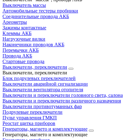
Выключатель массы
Автомобильные тестеры пробники
Соединительные провода АКБ
Ареометры
Зажимы контактные
Клеммы АКБ
Нагрузочные вилки
Наконечники проводов АКБ
Перемычки АКБ
Провода АКБ
Стартовые провода
Выключатели, переключатели
Выключатели, переключатели
Блок подрулевых переключателей
Выключатели аварийной сигнализации
Выключатели вентилятора отопителя
Выключатели и переключатели головного света, салона
Выключатели и переключатели различного назначения
Выключатели противотуманных фар
Подрулевые переключатели
Пульт управления ГМКП
Реостат щитка приборов
Генераторы, магнето и комплектующие
Генераторы, магнето и комплектующие