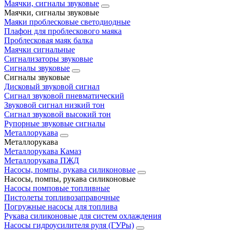
Маячки, сигналы звуковые
Маячки, сигналы звуковые
Маяки проблесковые светодиодные
Плафон для проблескового маяка
Проблесковая маяк балка
Маячки сигнальные
Сигнализаторы звуковые
Сигналы звуковые
Сигналы звуковые
Дисковый звуковой сигнал
Сигнал звуковой пневматический
Звуковой сигнал низкий тон
Сигнал звуковой высокий тон
Рупорные звуковые сигналы
Металлорукава
Металлорукава
Металлорукава Камаз
Металлорукава ПЖД
Насосы, помпы, рукава силиконовые
Насосы, помпы, рукава силиконовые
Насосы помповые топливные
Пистолеты топливозаправочные
Погружные насосы для топлива
Рукава силиконовые для систем охлаждения
Насосы гидроусилителя руля (ГУРы)