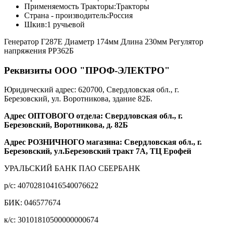
Применяемость Тракторы:
Тракторы
Страна - производитель:
Россия
Шкив:
1 ручьевой
Генератор Г287Е Диаметр 174мм Длина 230мм Регулятор
напряжения РР362Б
Реквизиты ООО "ПРОФ-ЭЛЕКТРО"
Юридический адрес: 620700, Свердловская обл., г.
Березовский, ул. Воротникова, здание 82Б.
Адрес ОПТОВОГО отдела: Свердловская обл., г.
Березовский, Воротникова, д. 82Б
Адрес РОЗНИЧНОГО магазина: Свердловская обл., г.
Березовский, ул.Березовский тракт 7А, ТЦ Ерофей
УРАЛЬСКИЙ БАНК ПАО СБЕРБАНК
р/c: 40702810416540076622
БИК: 046577674
к/c: 30101810500000000674