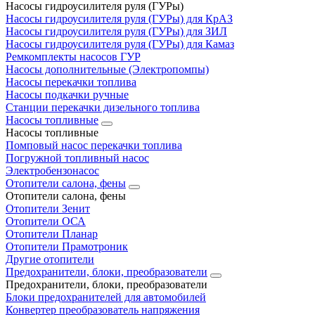
Насосы гидроусилителя руля (ГУРы)
Насосы гидроусилителя руля (ГУРы) для КрАЗ
Насосы гидроусилителя руля (ГУРы) для ЗИЛ
Насосы гидроусилителя руля (ГУРы) для Камаз
Ремкомплекты насосов ГУР
Насосы дополнительные (Электропомпы)
Насосы перекачки топлива
Насосы подкачки ручные
Станции перекачки дизельного топлива
Насосы топливные
Насосы топливные
Помповый насос перекачки топлива
Погружной топливный насос
Электробензонасос
Отопители салона, фены
Отопители салона, фены
Отопители Зенит
Отопители ОСА
Отопители Планар
Отопители Прамотроник
Другие отопители
Предохранители, блоки, преобразователи
Предохранители, блоки, преобразователи
Блоки предохранителей для автомобилей
Конвертер преобразователь напряжения