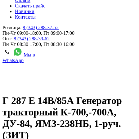
Оплата
Скачать прайс
Новинки
Контакты
Розница:
8 (343) 288-37-52
Пн-Чт 09:00-18:00, Пт 09:00-17:00
Опт:
8 (343) 288-39-62
Пн-Чт 08:30-17:00, Пт 08:30-16:00
Мы в
WhatsApp
Г 287 Е 14В/85А Генератор
тракторный К-700,-700А,
ДУ-84, ЯМЗ-238НБ, 1-руч.
(ЗИТ)