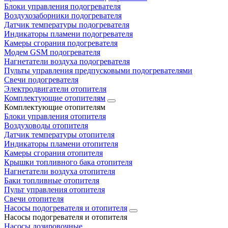
Блоки управления подогревателя
Воздухозаборники подогревателя
Датчик температуры подогревателя
Индикаторы пламени подогревателя
Камеры сгорания подогревателя
Модем GSM подогревателя
Нагнетатели воздуха подогревателя
Пульты управления предпусковыми подогревателями
Свечи подогревателя
Электродвигатели отопителя
Комплектующие отопителям
Комплектующие отопителям
Блоки управления отопителя
Воздуховоды отопителя
Датчик температуры отопителя
Индикаторы пламени отопителя
Камеры сгорания отопителя
Крышки топливного бака отопителя
Нагнетатели воздуха отопителя
Баки топливные отопителя
Пульт управления отопителя
Свечи отопителя
Насосы подогревателя и отопителя
Насосы подогревателя и отопителя
Насосы дозировочные