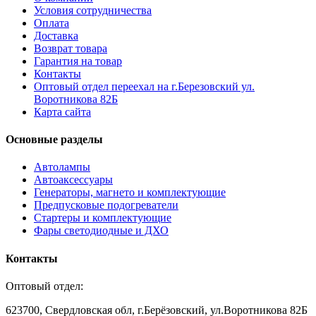
Условия сотрудничества
Оплата
Доставка
Возврат товара
Гарантия на товар
Контакты
Оптовый отдел переехал на г.Березовский ул.
Воротникова 82Б
Карта сайта
Основные разделы
Автолампы
Автоаксессуары
Генераторы, магнето и комплектующие
Предпусковые подогреватели
Стартеры и комплектующие
Фары светодиодные и ДХО
Контакты
Оптовый отдел:
623700, Свердловская обл, г.Берёзовский, ул.Воротникова 82Б