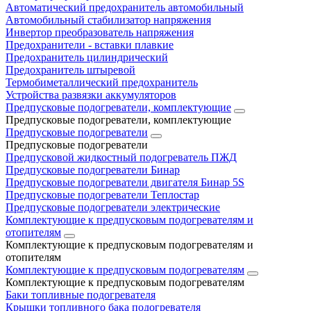
Автоматический предохранитель автомобильный
Автомобильный стабилизатор напряжения
Инвертор преобразователь напряжения
Предохранители - вставки плавкие
Предохранитель цилиндрический
Предохранитель штыревой
Термобиметаллический предохранитель
Устройства развязки аккумуляторов
Предпусковые подогреватели, комплектующие
Предпусковые подогреватели, комплектующие
Предпусковые подогреватели
Предпусковые подогреватели
Предпусковой жидкостный подогреватель ПЖД
Предпусковые подогреватели Бинар
Предпусковые подогреватели двигателя Бинар 5S
Предпусковые подогреватели Теплостар
Предпусковые подогреватели электрические
Комплектующие к предпусковым подогревателям и
отопителям
Комплектующие к предпусковым подогревателям и
отопителям
Комплектующие к предпусковым подогревателям
Комплектующие к предпусковым подогревателям
Баки топливные подогревателя
Крышки топливного бака подогревателя