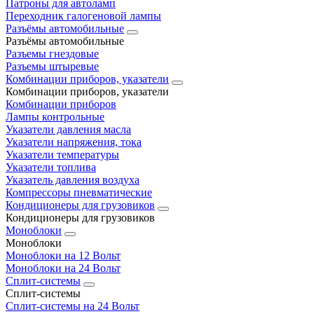
Патроны для автоламп
Переходник галогеновой лампы
Разъёмы автомобильные
Разъёмы автомобильные
Разъемы гнездовые
Разъемы штыревые
Комбинации приборов, указатели
Комбинации приборов, указатели
Комбинации приборов
Лампы контрольные
Указатели давления масла
Указатели напряжения, тока
Указатели температуры
Указатели топлива
Указатель давления воздуха
Компрессоры пневматические
Кондиционеры для грузовиков
Кондиционеры для грузовиков
Моноблоки
Моноблоки
Моноблоки на 12 Вольт
Моноблоки на 24 Вольт
Сплит-системы
Сплит-системы
Сплит‑системы на 24 Вольт