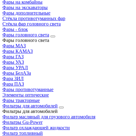
Фары на комбайны
Фары на экскаваторы
Фары дополнительные
Стёкла противотуманных фар
Стёкла фар головного света
Фары - блок
Фары головного света
Фары головного света
Фары МАЗ
Фары КАМАЗ
Фары ГАЗ
Фары УАЗ
Фары УРАЛ
Фары БелАЗа
Фара ЗИЛ
Фара ПАЗ
Фары противотуманные
Элементы оптические
Фары тракторные
Фильтры для автомобилей
Фильтры для автомобилей
Фильтр масляный для грузового автомобиля
Фильтры Gu-Power
Фильтр охлаждающей жидкости
Фильтр топливный