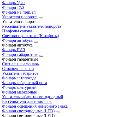
Фонарь Урал
Фонари ГАЗ
Фонари на прицеп
Указатели поворота
Указатели поворота
Рассеиватель указателя поворота
Плафоны салона
Световозвращатели (Катафоты)
Фонари автобуса
Фонари автобуса
Фонарь ПАЗ
Фонари габаритные
Фонари габаритные
Сигнальный фонарь
Стояночные огни
Указатель габаритов
Фонарь автопоезда
Фонарь габаритный рога
Фонарь контурный
Фонари маркерные
Указатель габарита светодиодный
Рассеиватели для иномарок
Фонари освещения номерного знака
Фонари светодиодные (LED)
Фонари светодиодные (LED)