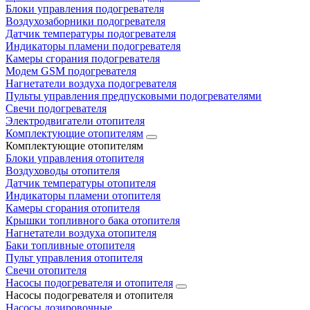
Блоки управления подогревателя
Воздухозаборники подогревателя
Датчик температуры подогревателя
Индикаторы пламени подогревателя
Камеры сгорания подогревателя
Модем GSM подогревателя
Нагнетатели воздуха подогревателя
Пульты управления предпусковыми подогревателями
Свечи подогревателя
Электродвигатели отопителя
Комплектующие отопителям
Комплектующие отопителям
Блоки управления отопителя
Воздуховоды отопителя
Датчик температуры отопителя
Индикаторы пламени отопителя
Камеры сгорания отопителя
Крышки топливного бака отопителя
Нагнетатели воздуха отопителя
Баки топливные отопителя
Пульт управления отопителя
Свечи отопителя
Насосы подогревателя и отопителя
Насосы подогревателя и отопителя
Насосы дозировочные