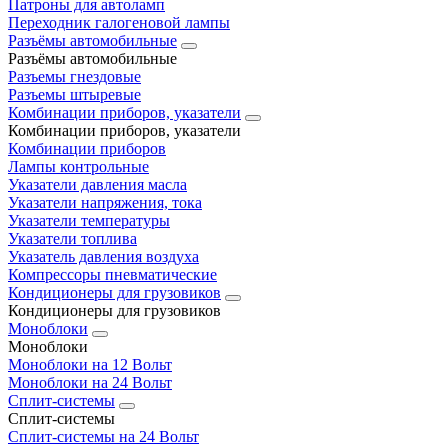
Патроны для автоламп
Переходник галогеновой лампы
Разъёмы автомобильные
Разъёмы автомобильные
Разъемы гнездовые
Разъемы штыревые
Комбинации приборов, указатели
Комбинации приборов, указатели
Комбинации приборов
Лампы контрольные
Указатели давления масла
Указатели напряжения, тока
Указатели температуры
Указатели топлива
Указатель давления воздуха
Компрессоры пневматические
Кондиционеры для грузовиков
Кондиционеры для грузовиков
Моноблоки
Моноблоки
Моноблоки на 12 Вольт
Моноблоки на 24 Вольт
Сплит-системы
Сплит-системы
Сплит‑системы на 24 Вольт