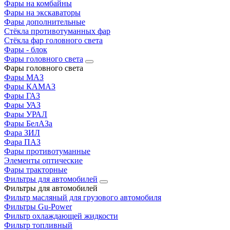
Фары на комбайны
Фары на экскаваторы
Фары дополнительные
Стёкла противотуманных фар
Стёкла фар головного света
Фары - блок
Фары головного света
Фары головного света
Фары МАЗ
Фары КАМАЗ
Фары ГАЗ
Фары УАЗ
Фары УРАЛ
Фары БелАЗа
Фара ЗИЛ
Фара ПАЗ
Фары противотуманные
Элементы оптические
Фары тракторные
Фильтры для автомобилей
Фильтры для автомобилей
Фильтр масляный для грузового автомобиля
Фильтры Gu-Power
Фильтр охлаждающей жидкости
Фильтр топливный