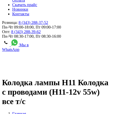
Оплата
Скачать прайс
Новинки
Контакты
Розница:
8 (343) 288-37-52
Пн-Чт 09:00-18:00, Пт 09:00-17:00
Опт:
8 (343) 288-39-62
Пн-Чт 08:30-17:00, Пт 08:30-16:00
Мы в
WhatsApp
Колодка лампы Н11 Колодка
с проводами (Н11-12v 55w)
все т/с
Главная