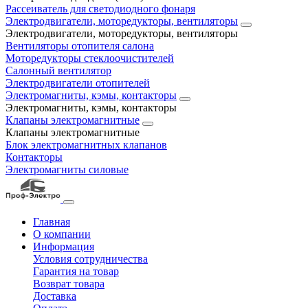
Рассеиватель для светодиодного фонаря
Электродвигатели, моторедукторы, вентиляторы
Электродвигатели, моторедукторы, вентиляторы
Вентиляторы отопителя салона
Моторедукторы стеклоочистителей
Салонный вентилятор
Электродвигатели отопителей
Электромагниты, кэмы, контакторы
Электромагниты, кэмы, контакторы
Клапаны электромагнитные
Клапаны электромагнитные
Блок электромагнитных клапанов
Контакторы
Электромагниты силовые
Главная
О компании
Информация
Условия сотрудничества
Гарантия на товар
Возврат товара
Доставка