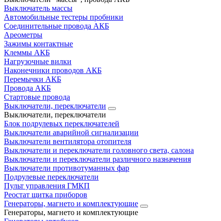
Выключатель массы
Автомобильные тестеры пробники
Соединительные провода АКБ
Ареометры
Зажимы контактные
Клеммы АКБ
Нагрузочные вилки
Наконечники проводов АКБ
Перемычки АКБ
Провода АКБ
Стартовые провода
Выключатели, переключатели
Выключатели, переключатели
Блок подрулевых переключателей
Выключатели аварийной сигнализации
Выключатели вентилятора отопителя
Выключатели и переключатели головного света, салона
Выключатели и переключатели различного назначения
Выключатели противотуманных фар
Подрулевые переключатели
Пульт управления ГМКП
Реостат щитка приборов
Генераторы, магнето и комплектующие
Генераторы, магнето и комплектующие