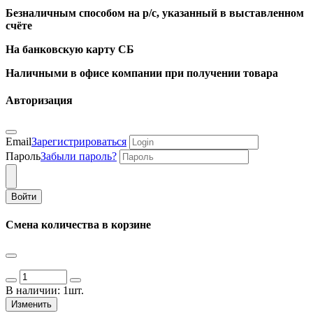
Безналичным способом на р/с, указанный в выставленном
счёте
На банковскую карту СБ
Наличными в офисе компании при получении товара
Авторизация
Email
Зарегистрироваться
Пароль
Забыли пароль?
Войти
Смена количества в корзине
В наличии:
1шт.
Изменить