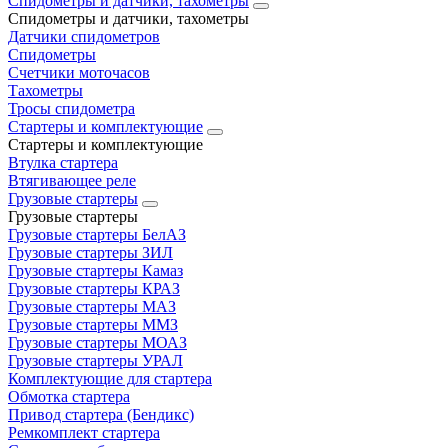
Спидометры и датчики, тахометры
Спидометры и датчики, тахометры
Датчики спидометров
Спидометры
Счетчики моточасов
Тахометры
Тросы спидометра
Стартеры и комплектующие
Стартеры и комплектующие
Втулка стартера
Втягивающее реле
Грузовые стартеры
Грузовые стартеры
Грузовые стартеры БелАЗ
Грузовые стартеры ЗИЛ
Грузовые стартеры Камаз
Грузовые стартеры КРАЗ
Грузовые стартеры МАЗ
Грузовые стартеры ММЗ
Грузовые стартеры МОАЗ
Грузовые стартеры УРАЛ
Комплектующие для стартера
Обмотка стартера
Привод стартера (Бендикс)
Ремкомплект стартера