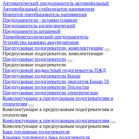
Автоматический предохранитель автомобильный
Автомобильный стабилизатор напряжения
Инвертор преобразователь напряжения
Предохранители - вставки плавкие
Предохранитель цилиндрический
Предохранитель штыревой
Термобиметаллический предохранитель
Устройства развязки аккумуляторов
Предпусковые подогреватели, комплектующие
Предпусковые подогреватели, комплектующие
Предпусковые подогреватели
Предпусковые подогреватели
Предпусковой жидкостный подогреватель ПЖД
Предпусковые подогреватели Бинар
Предпусковые подогреватели двигателя Бинар 5S
Предпусковые подогреватели Теплостар
Предпусковые подогреватели электрические
Комплектующие к предпусковым подогревателям и
отопителям
Комплектующие к предпусковым подогревателям и
отопителям
Комплектующие к предпусковым подогревателям
Комплектующие к предпусковым подогревателям
Баки топливные подогревателя
Крышки топливного бака подогревателя