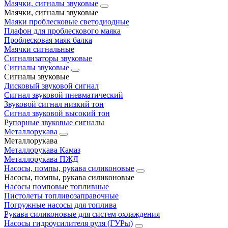
Маячки, сигналы звуковые
Маячки, сигналы звуковые
Маяки проблесковые светодиодные
Плафон для проблескового маяка
Проблесковая маяк балка
Маячки сигнальные
Сигнализаторы звуковые
Сигналы звуковые
Сигналы звуковые
Дисковый звуковой сигнал
Сигнал звуковой пневматический
Звуковой сигнал низкий тон
Сигнал звуковой высокий тон
Рупорные звуковые сигналы
Металлорукава
Металлорукава
Металлорукава Камаз
Металлорукава ПЖД
Насосы, помпы, рукава силиконовые
Насосы, помпы, рукава силиконовые
Насосы помповые топливные
Пистолеты топливозаправочные
Погружные насосы для топлива
Рукава силиконовые для систем охлаждения
Насосы гидроусилителя руля (ГУРы)