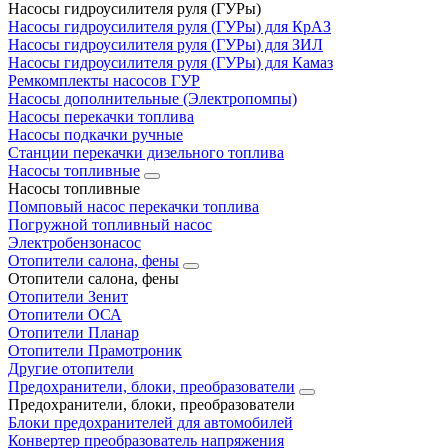
Насосы гидроусилителя руля (ГУРы)
Насосы гидроусилителя руля (ГУРы) для КрАЗ
Насосы гидроусилителя руля (ГУРы) для ЗИЛ
Насосы гидроусилителя руля (ГУРы) для Камаз
Ремкомплекты насосов ГУР
Насосы дополнительные (Электропомпы)
Насосы перекачки топлива
Насосы подкачки ручные
Станции перекачки дизельного топлива
Насосы топливные
Насосы топливные
Помповый насос перекачки топлива
Погружной топливный насос
Электробензонасос
Отопители салона, фены
Отопители салона, фены
Отопители Зенит
Отопители ОСА
Отопители Планар
Отопители Прамотроник
Другие отопители
Предохранители, блоки, преобразователи
Предохранители, блоки, преобразователи
Блоки предохранителей для автомобилей
Конвертер преобразователь напряжения