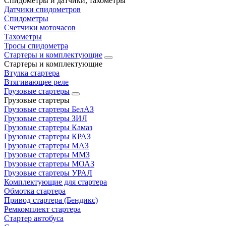
Спидометры и датчики, тахометры
Датчики спидометров
Спидометры
Счетчики моточасов
Тахометры
Тросы спидометра
Стартеры и комплектующие
Стартеры и комплектующие
Втулка стартера
Втягивающее реле
Грузовые стартеры
Грузовые стартеры
Грузовые стартеры БелАЗ
Грузовые стартеры ЗИЛ
Грузовые стартеры Камаз
Грузовые стартеры КРАЗ
Грузовые стартеры МАЗ
Грузовые стартеры ММЗ
Грузовые стартеры МОАЗ
Грузовые стартеры УРАЛ
Комплектующие для стартера
Обмотка стартера
Привод стартера (Бендикс)
Ремкомплект стартера
Стартер автобуса