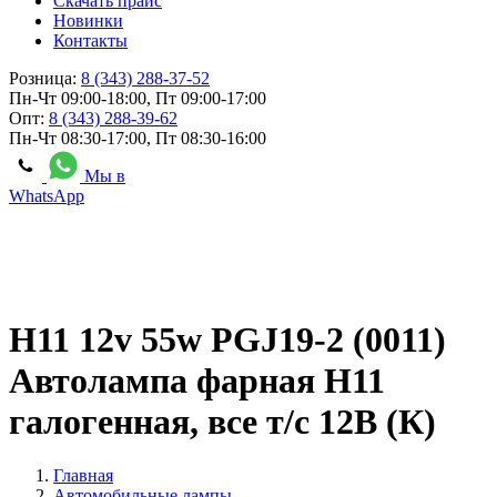
Скачать прайс
Новинки
Контакты
Розница:
8 (343) 288-37-52
Пн-Чт 09:00-18:00, Пт 09:00-17:00
Опт:
8 (343) 288-39-62
Пн-Чт 08:30-17:00, Пт 08:30-16:00
Мы в
WhatsApp
Н11 12v 55w PGJ19-2 (0011)
Автолампа фарная Н11
галогенная, все т/с 12В (К)
Главная
Автомобильные лампы