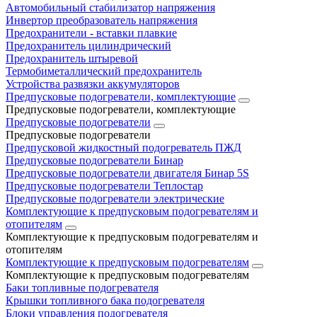
Автомобильный стабилизатор напряжения
Инвертор преобразователь напряжения
Предохранители - вставки плавкие
Предохранитель цилиндрический
Предохранитель штыревой
Термобиметаллический предохранитель
Устройства развязки аккумуляторов
Предпусковые подогреватели, комплектующие
Предпусковые подогреватели, комплектующие
Предпусковые подогреватели
Предпусковые подогреватели
Предпусковой жидкостный подогреватель ПЖД
Предпусковые подогреватели Бинар
Предпусковые подогреватели двигателя Бинар 5S
Предпусковые подогреватели Теплостар
Предпусковые подогреватели электрические
Комплектующие к предпусковым подогревателям и
отопителям
Комплектующие к предпусковым подогревателям и
отопителям
Комплектующие к предпусковым подогревателям
Комплектующие к предпусковым подогревателям
Баки топливные подогревателя
Крышки топливного бака подогревателя
Блоки управления подогревателя