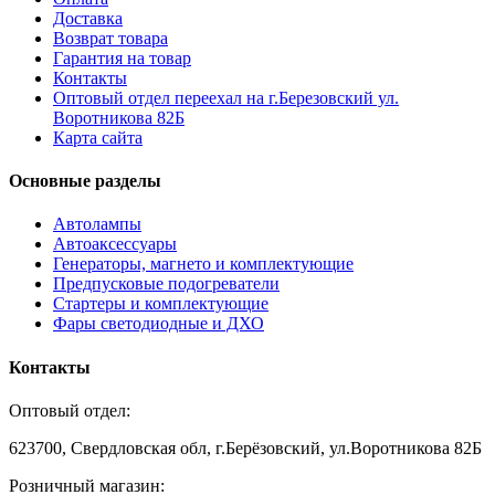
Доставка
Возврат товара
Гарантия на товар
Контакты
Оптовый отдел переехал на г.Березовский ул.
Воротникова 82Б
Карта сайта
Основные разделы
Автолампы
Автоаксессуары
Генераторы, магнето и комплектующие
Предпусковые подогреватели
Стартеры и комплектующие
Фары светодиодные и ДХО
Контакты
Оптовый отдел:
623700, Свердловская обл, г.Берёзовский, ул.Воротникова 82Б
Розничный магазин: