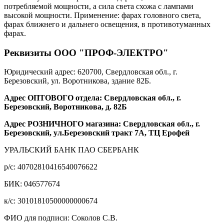
потребляемой мощности, а сила света схожа с лампами
высокой мощности. Применение: фарах головного света,
фарах ближнего и дальнего освещения, в противотуманных
фарах.
Реквизиты ООО "ПРОФ-ЭЛЕКТРО"
Юридический адрес: 620700, Свердловская обл., г.
Березовский, ул. Воротникова, здание 82Б.
Адрес ОПТОВОГО отдела: Свердловская обл., г.
Березовский, Воротникова, д. 82Б
Адрес РОЗНИЧНОГО магазина: Свердловская обл., г.
Березовский, ул.Березовский тракт 7А, ТЦ Ерофей
УРАЛЬСКИЙ БАНК ПАО СБЕРБАНК
р/c: 40702810416540076622
БИК: 046577674
к/c: 30101810500000000674
ФИО для подписи: Соколов С.В.