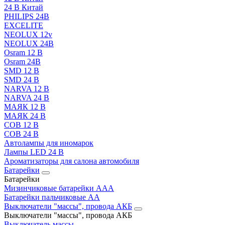
24 В Китай
PHILIPS 24В
EXCELITE
NEOLUX 12v
NEOLUX 24В
Osram 12 В
Osram 24В
SMD 12 В
SMD 24 В
NARVA 12 В
NARVA 24 В
МАЯК 12 В
МАЯК 24 В
COB 12 В
COB 24 В
Автолампы для иномарок
Лампы LED 24 B
Ароматизаторы для салона автомобиля
Батарейки
Батарейки
Мизинчиковые батарейки AAA
Батарейки пальчиковые АА
Выключатели "массы", провода АКБ
Выключатели "массы", провода АКБ
Выключатель массы