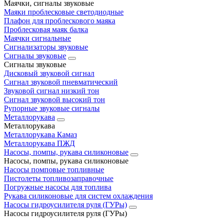
Маячки, сигналы звуковые
Маяки проблесковые светодиодные
Плафон для проблескового маяка
Проблесковая маяк балка
Маячки сигнальные
Сигнализаторы звуковые
Сигналы звуковые
Сигналы звуковые
Дисковый звуковой сигнал
Сигнал звуковой пневматический
Звуковой сигнал низкий тон
Сигнал звуковой высокий тон
Рупорные звуковые сигналы
Металлорукава
Металлорукава
Металлорукава Камаз
Металлорукава ПЖД
Насосы, помпы, рукава силиконовые
Насосы, помпы, рукава силиконовые
Насосы помповые топливные
Пистолеты топливозаправочные
Погружные насосы для топлива
Рукава силиконовые для систем охлаждения
Насосы гидроусилителя руля (ГУРы)
Насосы гидроусилителя руля (ГУРы)