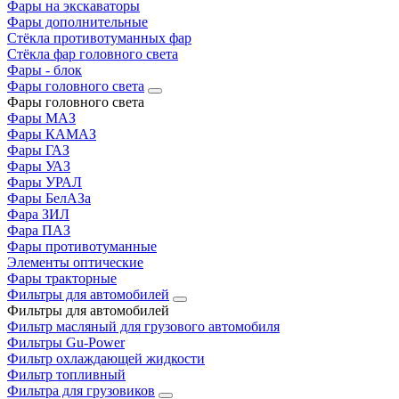
Фары на экскаваторы
Фары дополнительные
Стёкла противотуманных фар
Стёкла фар головного света
Фары - блок
Фары головного света
Фары головного света
Фары МАЗ
Фары КАМАЗ
Фары ГАЗ
Фары УАЗ
Фары УРАЛ
Фары БелАЗа
Фара ЗИЛ
Фара ПАЗ
Фары противотуманные
Элементы оптические
Фары тракторные
Фильтры для автомобилей
Фильтры для автомобилей
Фильтр масляный для грузового автомобиля
Фильтры Gu-Power
Фильтр охлаждающей жидкости
Фильтр топливный
Фильтра для грузовиков