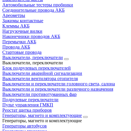
Автомобильные тестеры пробники
Соединительные провода АКБ
Ареометры
Зажимы контактные
Клеммы АКБ
Нагрузочные вилки
Наконечники проводов АКБ
Перемычки АКБ
Провода АКБ
Стартовые провода
Выключатели, переключатели
Выключатели, переключатели
Блок подрулевых переключателей
Выключатели аварийной сигнализации
Выключатели вентилятора отопителя
Выключатели и переключатели головного света, салона
Выключатели и переключатели различного назначения
Выключатели противотуманных фар
Подрулевые переключатели
Пульт управления ГМКП
Реостат щитка приборов
Генераторы, магнето и комплектующие
Генераторы, магнето и комплектующие
Генераторы автобусов