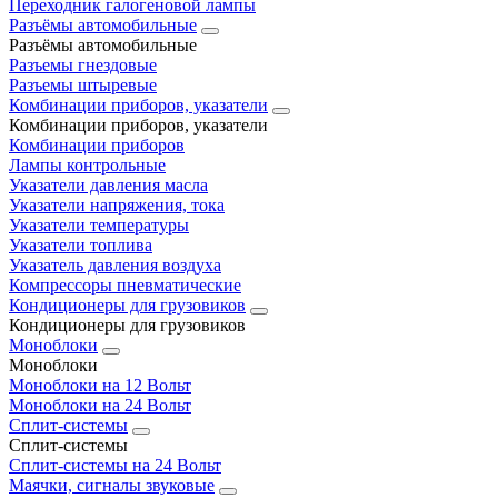
Переходник галогеновой лампы
Разъёмы автомобильные
Разъёмы автомобильные
Разъемы гнездовые
Разъемы штыревые
Комбинации приборов, указатели
Комбинации приборов, указатели
Комбинации приборов
Лампы контрольные
Указатели давления масла
Указатели напряжения, тока
Указатели температуры
Указатели топлива
Указатель давления воздуха
Компрессоры пневматические
Кондиционеры для грузовиков
Кондиционеры для грузовиков
Моноблоки
Моноблоки
Моноблоки на 12 Вольт
Моноблоки на 24 Вольт
Сплит-системы
Сплит-системы
Сплит‑системы на 24 Вольт
Маячки, сигналы звуковые