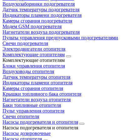
Воздухозаборники подогревателя
Датчик температуры подогревателя
Индикаторы пламени подогревателя
Камеры сгорания подогревателя
Модем GSM подогревателя
Нагнетатели воздуха подогревателя
Пульты управления предпусковыми подогревателями
Свечи подогревателя
Электродвигатели отопителя
Комплектующие отопителям
Комплектующие отопителям
Блоки управления отопителя
Воздуховоды отопителя
Датчик температуры отопителя
Индикаторы пламени отопителя
Камеры сгорания отопителя
Крышки топливного бака отопителя
Нагнетатели воздуха отопителя
Баки топливные отопителя
Пульт управления отопителя
Свечи отопителя
Насосы подогревателя и отопителя
Насосы подогревателя и отопителя
Насосы дозировочные
Насосы отопителя