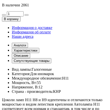
В наличии
2061
В корзину
Информация о доставке
Информация об оплате
Наши адреса
Аналоги
Характеристики
Описание
Сопутствующие товары
Вид лампы:
Галогенные
Категория:
Для иномарок
Международное обозначение:
H11
Мощность, Вт:
55
Напряжение, В:
12
Страна - производитель:
КНР
Цоколи ламп H11 H8 и H9 идентичны и отличаются только
мощностью и видом лепестков крепления Автолампа H11
соответсвует всем нормам и стандартам, в том числе и по