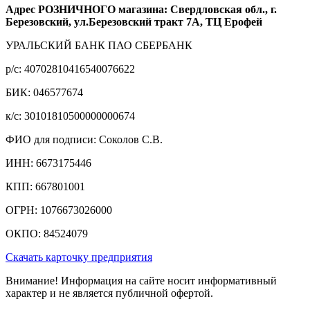
Адрес РОЗНИЧНОГО магазина: Свердловская обл., г.
Березовский, ул.Березовский тракт 7А, ТЦ Ерофей
УРАЛЬСКИЙ БАНК ПАО СБЕРБАНК
р/c: 40702810416540076622
БИК: 046577674
к/c: 30101810500000000674
ФИО для подписи: Соколов С.В.
ИНН: 6673175446
КПП: 667801001
ОГРН: 1076673026000
ОКПО: 84524079
Скачать карточку предприятия
Внимание! Информация на сайте носит информативный
характер и не является публичной офертой.