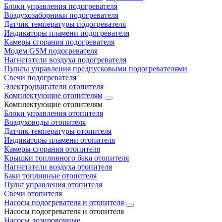
Блоки управления подогревателя
Воздухозаборники подогревателя
Датчик температуры подогревателя
Индикаторы пламени подогревателя
Камеры сгорания подогревателя
Модем GSM подогревателя
Нагнетатели воздуха подогревателя
Пульты управления предпусковыми подогревателями
Свечи подогревателя
Электродвигатели отопителя
Комплектующие отопителям
Комплектующие отопителям
Блоки управления отопителя
Воздуховоды отопителя
Датчик температуры отопителя
Индикаторы пламени отопителя
Камеры сгорания отопителя
Крышки топливного бака отопителя
Нагнетатели воздуха отопителя
Баки топливные отопителя
Пульт управления отопителя
Свечи отопителя
Насосы подогревателя и отопителя
Насосы подогревателя и отопителя
Насосы дозировочные