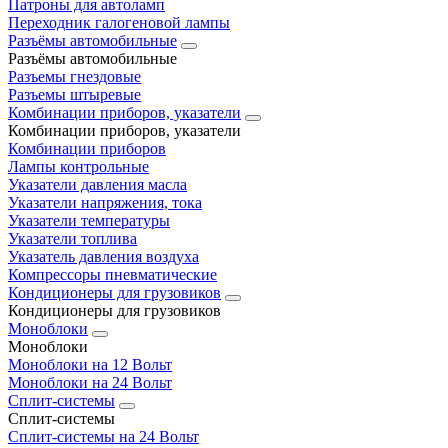
Патроны для автоламп
Переходник галогеновой лампы
Разъёмы автомобильные
Разъёмы автомобильные
Разъемы гнездовые
Разъемы штыревые
Комбинации приборов, указатели
Комбинации приборов, указатели
Комбинации приборов
Лампы контрольные
Указатели давления масла
Указатели напряжения, тока
Указатели температуры
Указатели топлива
Указатель давления воздуха
Компрессоры пневматические
Кондиционеры для грузовиков
Кондиционеры для грузовиков
Моноблоки
Моноблоки
Моноблоки на 12 Вольт
Моноблоки на 24 Вольт
Сплит-системы
Сплит-системы
Сплит‑системы на 24 Вольт