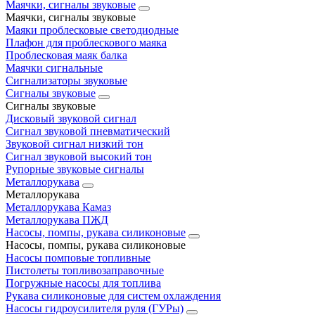
Маячки, сигналы звуковые
Маячки, сигналы звуковые
Маяки проблесковые светодиодные
Плафон для проблескового маяка
Проблесковая маяк балка
Маячки сигнальные
Сигнализаторы звуковые
Сигналы звуковые
Сигналы звуковые
Дисковый звуковой сигнал
Сигнал звуковой пневматический
Звуковой сигнал низкий тон
Сигнал звуковой высокий тон
Рупорные звуковые сигналы
Металлорукава
Металлорукава
Металлорукава Камаз
Металлорукава ПЖД
Насосы, помпы, рукава силиконовые
Насосы, помпы, рукава силиконовые
Насосы помповые топливные
Пистолеты топливозаправочные
Погружные насосы для топлива
Рукава силиконовые для систем охлаждения
Насосы гидроусилителя руля (ГУРы)