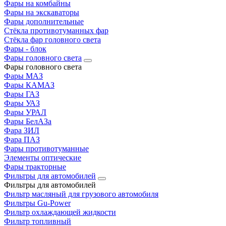
Фары на комбайны
Фары на экскаваторы
Фары дополнительные
Стёкла противотуманных фар
Стёкла фар головного света
Фары - блок
Фары головного света
Фары головного света
Фары МАЗ
Фары КАМАЗ
Фары ГАЗ
Фары УАЗ
Фары УРАЛ
Фары БелАЗа
Фара ЗИЛ
Фара ПАЗ
Фары противотуманные
Элементы оптические
Фары тракторные
Фильтры для автомобилей
Фильтры для автомобилей
Фильтр масляный для грузового автомобиля
Фильтры Gu-Power
Фильтр охлаждающей жидкости
Фильтр топливный