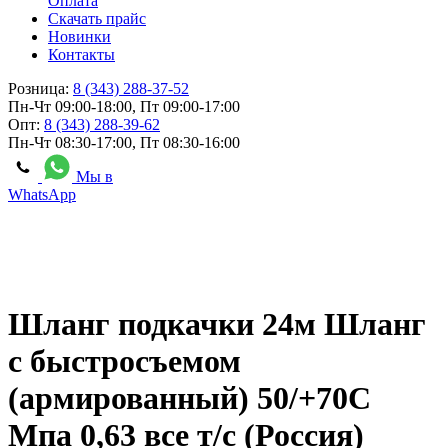
Оплата
Скачать прайс
Новинки
Контакты
Розница:
8 (343) 288-37-52
Пн-Чт 09:00-18:00, Пт 09:00-17:00
Опт:
8 (343) 288-39-62
Пн-Чт 08:30-17:00, Пт 08:30-16:00
Мы в
WhatsApp
Шланг подкачки 24м Шланг
с быстросъемом
(армированный) 50/+70С
Мпа 0,63 все т/с (Россия)