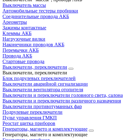
Выключатель массы
Автомобильные тестеры пробники
Соединительные провода АКБ
Ареометры
Зажимы контактные
Клеммы АКБ
Нагрузочные вилки
Наконечники проводов АКБ
Перемычки АКБ
Провода АКБ
Стартовые провода
Выключатели, переключатели
Выключатели, переключатели
Блок подрулевых переключателей
Выключатели аварийной сигнализации
Выключатели вентилятора отопителя
Выключатели и переключатели головного света, салона
Выключатели и переключатели различного назначения
Выключатели противотуманных фар
Подрулевые переключатели
Пульт управления ГМКП
Реостат щитка приборов
Генераторы, магнето и комплектующие
Генераторы, магнето и комплектующие