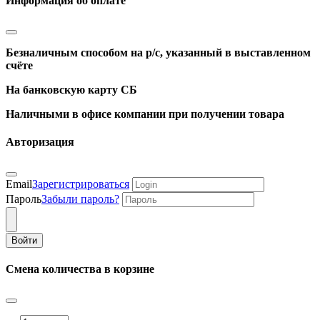
Информация об оплате
Безналичным способом на р/с, указанный в выставленном
счёте
На банковскую карту СБ
Наличными в офисе компании при получении товара
Авторизация
Email
Зарегистрироваться
Пароль
Забыли пароль?
Войти
Смена количества в корзине