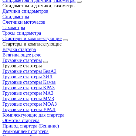
Спидометры и датчики, тахометры
Спидометры и датчики, тахометры
Датчики спидометров
Спидометры
Счетчики моточасов
Тахометры
Тросы спидометра
Стартеры и комплектующие
Стартеры и комплектующие
Втулка стартера
Втягивающее реле
Грузовые стартеры
Грузовые стартеры
Грузовые стартеры БелАЗ
Грузовые стартеры ЗИЛ
Грузовые стартеры Камаз
Грузовые стартеры КРАЗ
Грузовые стартеры МАЗ
Грузовые стартеры ММЗ
Грузовые стартеры МОАЗ
Грузовые стартеры УРАЛ
Комплектующие для стартера
Обмотка стартера
Привод стартера (Бендикс)
Ремкомплект стартера