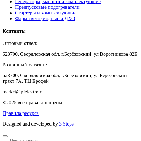
Генераторы, магнето и комплектующие
Предпусковые подогреватели
Стартеры и комплектующие
Фары светодиодные и ДХО
Контакты
Оптовый отдел:
623700, Свердловская обл, г.Берёзовский, ул.Воротникова 82Б
Розничный магазин:
623700, Свердловская обл, г.Берёзовский,
ул.Березовский
тракт 7А, ТЦ Ерофей
market@pfelektro.ru
©2026 все права защищены
Правила ресурса
Designed and developed by
3 Steps