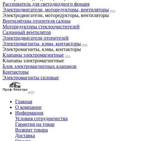
Рассеиватель для светодиодного фонаря
Электродвигатели, моторедукторы, вентиляторы
Электродвигатели, моторедукторы, вентиляторы
Вентиляторы отопителя салона
Моторедукторы стеклоочистителей
Салонный вентилятор
Электродвигатели отопителей
Электромагниты, кэмы, контакторы
Электромагниты, кэмы, контакторы
Клапаны электромагнитные
Клапаны электромагнитные
Блок электромагнитных клапанов
Контакторы
Электромагниты силовые
Главная
О компании
Информация
Условия сотрудничества
Гарантия на товар
Возврат товара
Доставка