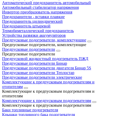
Автоматический предохранитель автомобильный
Автомобильный стабилизатор напряжения
Инвертор преобразователь напряжения
Предохранители - вставки плавкие
Предохранитель цилиндрический
Предохранитель штыревой
Термобиметаллический предохранитель
Устройства развязки аккумуляторов
Предпусковые подогреватели, комплектующие
Предпусковые подогреватели, комплектующие
Предпусковые подогреватели
Предпусковые подогреватели
Предпусковой жидкостный подогреватель ПЖД
Предпусковые подогреватели Бинар
Предпусковые подогреватели двигателя Бинар 5S
Предпусковые подогреватели Теплостар
Предпусковые подогреватели электрические
Комплектующие к предпусковым подогревателям и
отопителям
Комплектующие к предпусковым подогревателям и
отопителям
Комплектующие к предпусковым подогревателям
Комплектующие к предпусковым подогревателям
Баки топливные подогревателя
Крышки топливного бака подогревателя