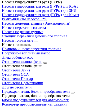
Насосы гидроусилителя руля (ГУРы)
Насосы гидроусилителя руля (ГУРы) для КрАЗ
Насосы гидроусилителя руля (ГУРы) для ЗИЛ
Насосы гидроусилителя руля (ГУРы) для Камаз
Ремкомплекты насосов ГУР
Насосы дополнительные (Электропомпы)
Насосы перекачки топлива
Насосы подкачки ручные
Станции перекачки дизельного топлива
Насосы топливные
Насосы топливные
Помповый насос перекачки топлива
Погружной топливный насос
Электробензонасос
Отопители салона, фены
Отопители салона, фены
Отопители Зенит
Отопители ОСА
Отопители Планар
Отопители Прамотроник
Другие отопители
Предохранители, блоки, преобразователи
Предохранители, блоки, преобразователи
Блоки предохранителей для автомобилей
Конвертер преобразователь напряжения