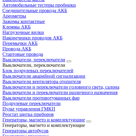
Автомобильные тестеры пробники
Соединительные провода АКБ
Ареометры
Зажимы контактные
Клеммы АКБ
Нагрузочные вилки
Наконечники проводов АКБ
Перемычки АКБ
Провода АКБ
Стартовые провода
Выключатели, переключатели
Выключатели, переключатели
Блок подрулевых переключателей
Выключатели аварийной сигнализации
Выключатели вентилятора отопителя
Выключатели и переключатели головного света, салона
Выключатели и переключатели различного назначения
Выключатели противотуманных фар
Подрулевые переключатели
Пульт управления ГМКП
Реостат щитка приборов
Генераторы, магнето и комплектующие
Генераторы, магнето и комплектующие
Генераторы автобусов