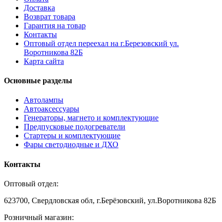
Доставка
Возврат товара
Гарантия на товар
Контакты
Оптовый отдел переехал на г.Березовский ул.
Воротникова 82Б
Карта сайта
Основные разделы
Автолампы
Автоаксессуары
Генераторы, магнето и комплектующие
Предпусковые подогреватели
Стартеры и комплектующие
Фары светодиодные и ДХО
Контакты
Оптовый отдел:
623700, Свердловская обл, г.Берёзовский, ул.Воротникова 82Б
Розничный магазин: