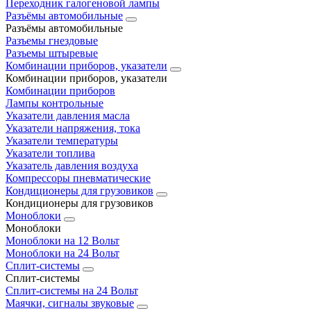
Переходник галогеновой лампы
Разъёмы автомобильные
Разъёмы автомобильные
Разъемы гнездовые
Разъемы штыревые
Комбинации приборов, указатели
Комбинации приборов, указатели
Комбинации приборов
Лампы контрольные
Указатели давления масла
Указатели напряжения, тока
Указатели температуры
Указатели топлива
Указатель давления воздуха
Компрессоры пневматические
Кондиционеры для грузовиков
Кондиционеры для грузовиков
Моноблоки
Моноблоки
Моноблоки на 12 Вольт
Моноблоки на 24 Вольт
Сплит-системы
Сплит-системы
Сплит‑системы на 24 Вольт
Маячки, сигналы звуковые