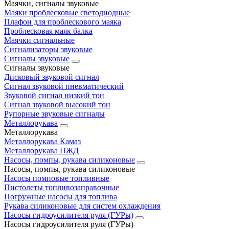
Маячки, сигналы звуковые
Маяки проблесковые светодиодные
Плафон для проблескового маяка
Проблесковая маяк балка
Маячки сигнальные
Сигнализаторы звуковые
Сигналы звуковые
Сигналы звуковые
Дисковый звуковой сигнал
Сигнал звуковой пневматический
Звуковой сигнал низкий тон
Сигнал звуковой высокий тон
Рупорные звуковые сигналы
Металлорукава
Металлорукава
Металлорукава Камаз
Металлорукава ПЖД
Насосы, помпы, рукава силиконовые
Насосы, помпы, рукава силиконовые
Насосы помповые топливные
Пистолеты топливозаправочные
Погружные насосы для топлива
Рукава силиконовые для систем охлаждения
Насосы гидроусилителя руля (ГУРы)
Насосы гидроусилителя руля (ГУРы)