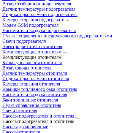
Воздухозаборники подогревателя
Датчик температуры подогревателя
Индикаторы пламени подогревателя
Камеры сгорания подогревателя
Модем GSM подогревателя
Нагнетатели воздуха подогревателя
Пульты управления предпусковыми подогревателями
Свечи подогревателя
Электродвигатели отопителя
Комплектующие отопителям
Комплектующие отопителям
Блоки управления отопителя
Воздуховоды отопителя
Датчик температуры отопителя
Индикаторы пламени отопителя
Камеры сгорания отопителя
Крышки топливного бака отопителя
Нагнетатели воздуха отопителя
Баки топливные отопителя
Пульт управления отопителя
Свечи отопителя
Насосы подогревателя и отопителя
Насосы подогревателя и отопителя
Насосы дозировочные
Насосы отопителя