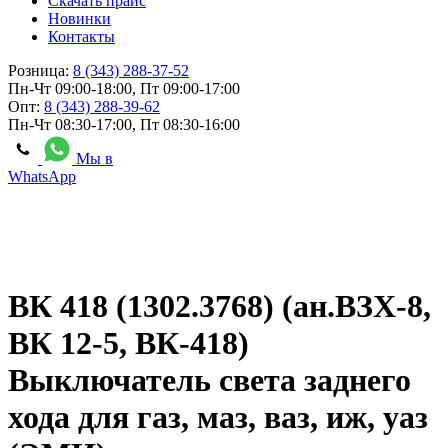
Скачать прайс
Новинки
Контакты
Розница:
8 (343) 288-37-52
Пн-Чт 09:00-18:00, Пт 09:00-17:00
Опт:
8 (343) 288-39-62
Пн-Чт 08:30-17:00, Пт 08:30-16:00
Мы в
WhatsApp
ВК 418 (1302.3768) (ан.ВЗХ-8,
ВК 12-5, ВК-418)
Выключатель света заднего
хода для газ, маз, ваз, иж, уаз