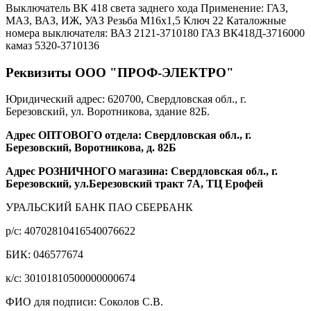
Выключатель ВК 418 света заднего хода Применение: ГАЗ,
МАЗ, ВАЗ, ИЖ, УАЗ Резьба М16х1,5 Ключ 22 Каталожные
номера выключателя: ВАЗ 2121-3710180 ГАЗ ВК418Д-3716000
камаз 5320-3710136
Реквизиты ООО "ПРОФ-ЭЛЕКТРО"
Юридический адрес: 620700, Свердловская обл., г.
Березовский, ул. Воротникова, здание 82Б.
Адрес ОПТОВОГО отдела: Свердловская обл., г.
Березовский, Воротникова, д. 82Б
Адрес РОЗНИЧНОГО магазина: Свердловская обл., г.
Березовский, ул.Березовский тракт 7А, ТЦ Ерофей
УРАЛЬСКИЙ БАНК ПАО СБЕРБАНК
р/c: 40702810416540076622
БИК: 046577674
к/c: 30101810500000000674
ФИО для подписи: Соколов С.В.