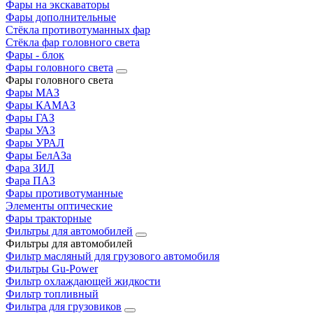
Фары на экскаваторы
Фары дополнительные
Стёкла противотуманных фар
Стёкла фар головного света
Фары - блок
Фары головного света
Фары головного света
Фары МАЗ
Фары КАМАЗ
Фары ГАЗ
Фары УАЗ
Фары УРАЛ
Фары БелАЗа
Фара ЗИЛ
Фара ПАЗ
Фары противотуманные
Элементы оптические
Фары тракторные
Фильтры для автомобилей
Фильтры для автомобилей
Фильтр масляный для грузового автомобиля
Фильтры Gu-Power
Фильтр охлаждающей жидкости
Фильтр топливный
Фильтра для грузовиков