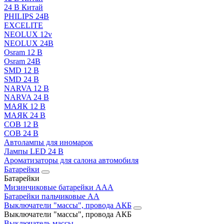
24 В Китай
PHILIPS 24В
EXCELITE
NEOLUX 12v
NEOLUX 24В
Osram 12 В
Osram 24В
SMD 12 В
SMD 24 В
NARVA 12 В
NARVA 24 В
МАЯК 12 В
МАЯК 24 В
COB 12 В
COB 24 В
Автолампы для иномарок
Лампы LED 24 B
Ароматизаторы для салона автомобиля
Батарейки
Батарейки
Мизинчиковые батарейки AAA
Батарейки пальчиковые АА
Выключатели "массы", провода АКБ
Выключатели "массы", провода АКБ
Выключатель массы