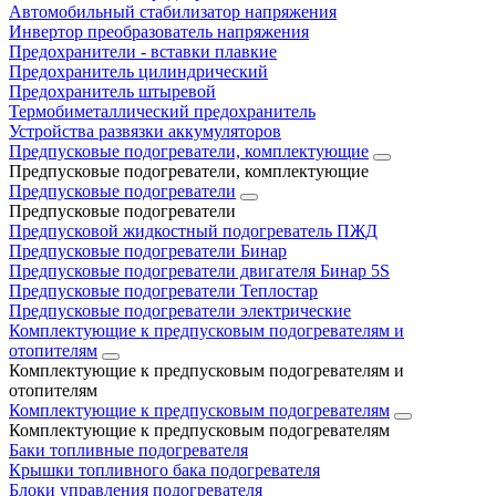
Автомобильный стабилизатор напряжения
Инвертор преобразователь напряжения
Предохранители - вставки плавкие
Предохранитель цилиндрический
Предохранитель штыревой
Термобиметаллический предохранитель
Устройства развязки аккумуляторов
Предпусковые подогреватели, комплектующие
Предпусковые подогреватели, комплектующие
Предпусковые подогреватели
Предпусковые подогреватели
Предпусковой жидкостный подогреватель ПЖД
Предпусковые подогреватели Бинар
Предпусковые подогреватели двигателя Бинар 5S
Предпусковые подогреватели Теплостар
Предпусковые подогреватели электрические
Комплектующие к предпусковым подогревателям и
отопителям
Комплектующие к предпусковым подогревателям и
отопителям
Комплектующие к предпусковым подогревателям
Комплектующие к предпусковым подогревателям
Баки топливные подогревателя
Крышки топливного бака подогревателя
Блоки управления подогревателя