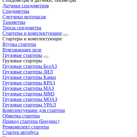
Спидометры и датчики, тахометры
Датчики спидометров
Спидометры
Счетчики моточасов
Тахометры
Тросы спидометра
Стартеры и комплектующие
Стартеры и комплектующие
Втулка стартера
Втягивающее реле
Грузовые стартеры
Грузовые стартеры
Грузовые стартеры БелАЗ
Грузовые стартеры ЗИЛ
Грузовые стартеры Камаз
Грузовые стартеры КРАЗ
Грузовые стартеры МАЗ
Грузовые стартеры ММЗ
Грузовые стартеры МОАЗ
Грузовые стартеры УРАЛ
Комплектующие для стартера
Обмотка стартера
Привод стартера (Бендикс)
Ремкомплект стартера
Стартер автобуса