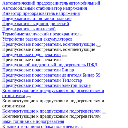
Автоматический предохранитель автомобильный
Автомобильный стабилизатор напряжения
Инвертор преобразователь напряжения
Предохранители - вставки плавкие
Предохранитель цилиндрический
Предохранитель штыревой
Термобиметаллический предохранитель
Устройства развязки аккумуляторов
Предпусковые подогреватели, комплектующие
Предпусковые подогреватели, комплектующие
Предпусковые подогреватели
Предпусковые подогреватели
Предпусковой жидкостный подогреватель ПЖД
Предпусковые подогреватели Бинар
Предпусковые подогреватели двигателя Бинар 5S
Предпусковые подогреватели Теплостар
Предпусковые подогреватели электрические
Комплектующие к предпусковым подогревателям и
отопителям
Комплектующие к предпусковым подогревателям и
отопителям
Комплектующие к предпусковым подогревателям
Комплектующие к предпусковым подогревателям
Баки топливные подогревателя
Крышки топливного бака подогревателя