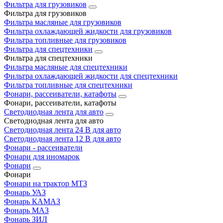
Фильтра для грузовиков
Фильтра для грузовиков
Фильтра масляные для грузовиков
Фильтра охлаждающей жидкости для грузовиков
Фильтра топливные для грузовиков
Фильтра для спецтехники
Фильтра для спецтехники
Фильтра масляные для спецтехники
Фильтра охлаждающей жидкости для спецтехники
Фильтра топливные для спецтехники
Фонари, рассеиватели, катафоты
Фонари, рассеиватели, катафоты
Светодиодная лента для авто
Светодиодная лента для авто
Светодиодная лента 24 В для авто
Светодиодная лента 12 В для авто
Фонари - рассеиватели
Фонари для иномарок
Фонари
Фонари
Фонари на трактор МТЗ
Фонарь УАЗ
Фонарь КАМАЗ
Фонарь МАЗ
Фонарь ЗИЛ