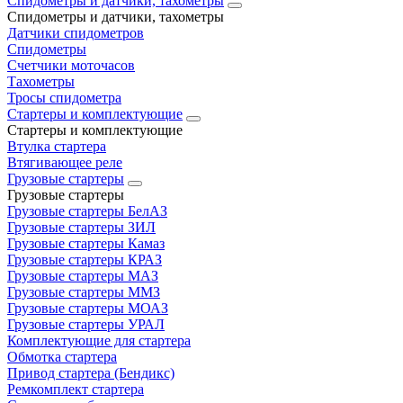
Спидометры и датчики, тахометры
Спидометры и датчики, тахометры
Датчики спидометров
Спидометры
Счетчики моточасов
Тахометры
Тросы спидометра
Стартеры и комплектующие
Стартеры и комплектующие
Втулка стартера
Втягивающее реле
Грузовые стартеры
Грузовые стартеры
Грузовые стартеры БелАЗ
Грузовые стартеры ЗИЛ
Грузовые стартеры Камаз
Грузовые стартеры КРАЗ
Грузовые стартеры МАЗ
Грузовые стартеры ММЗ
Грузовые стартеры МОАЗ
Грузовые стартеры УРАЛ
Комплектующие для стартера
Обмотка стартера
Привод стартера (Бендикс)
Ремкомплект стартера