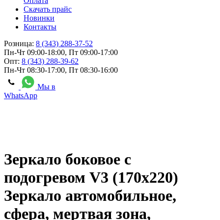
Оплата
Скачать прайс
Новинки
Контакты
Розница:
8 (343) 288-37-52
Пн-Чт 09:00-18:00, Пт 09:00-17:00
Опт:
8 (343) 288-39-62
Пн-Чт 08:30-17:00, Пт 08:30-16:00
Мы в
WhatsApp
Зеркало боковое с
подогревом V3 (170х220)
Зеркало автомобильное,
сфера, мертвая зона,