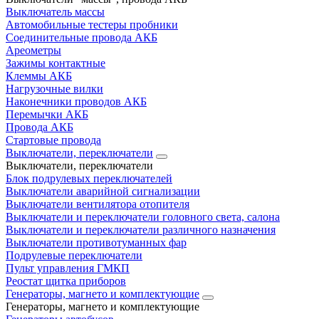
Выключатель массы
Автомобильные тестеры пробники
Соединительные провода АКБ
Ареометры
Зажимы контактные
Клеммы АКБ
Нагрузочные вилки
Наконечники проводов АКБ
Перемычки АКБ
Провода АКБ
Стартовые провода
Выключатели, переключатели
Выключатели, переключатели
Блок подрулевых переключателей
Выключатели аварийной сигнализации
Выключатели вентилятора отопителя
Выключатели и переключатели головного света, салона
Выключатели и переключатели различного назначения
Выключатели противотуманных фар
Подрулевые переключатели
Пульт управления ГМКП
Реостат щитка приборов
Генераторы, магнето и комплектующие
Генераторы, магнето и комплектующие