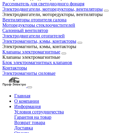
Рассеиватель для светодиодного фонаря
Электродвигатели, моторедукторы, вентиляторы
Электродвигатели, моторедукторы, вентиляторы
Вентиляторы отопителя салона
Моторедукторы стеклоочистителей
Салонный вентилятор
Электродвигатели отопителей
Электромагниты, кэмы, контакторы
Электромагниты, кэмы, контакторы
Клапаны электромагнитные
Клапаны электромагнитные
Блок электромагнитных клапанов
Контакторы
Электромагниты силовые
Главная
О компании
Информация
Условия сотрудничества
Гарантия на товар
Возврат товара
Доставка