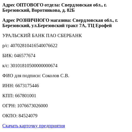
Адрес ОПТОВОГО отдела: Свердловская обл., г.
Березовский, Воротникова, д. 82Б
Адрес РОЗНИЧНОГО магазина: Свердловская обл., г.
Березовский, ул.Березовский тракт 7А, ТЦ Ерофей
УРАЛЬСКИЙ БАНК ПАО СБЕРБАНК
р/c: 40702810416540076622
БИК: 046577674
к/c: 30101810500000000674
ФИО для подписи: Соколов С.В.
ИНН: 6673175446
КПП: 667801001
ОГРН: 1076673026000
ОКПО: 84524079
Скачать карточку предприятия