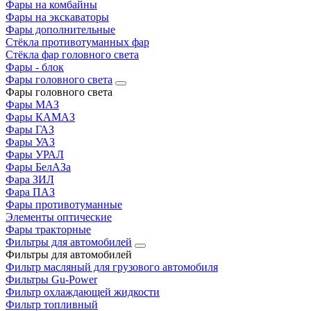
Фары на комбайны
Фары на экскаваторы
Фары дополнительные
Стёкла противотуманных фар
Стёкла фар головного света
Фары - блок
Фары головного света
Фары головного света
Фары МАЗ
Фары КАМАЗ
Фары ГАЗ
Фары УАЗ
Фары УРАЛ
Фары БелАЗа
Фара ЗИЛ
Фара ПАЗ
Фары противотуманные
Элементы оптические
Фары тракторные
Фильтры для автомобилей
Фильтры для автомобилей
Фильтр масляный для грузового автомобиля
Фильтры Gu-Power
Фильтр охлаждающей жидкости
Фильтр топливный