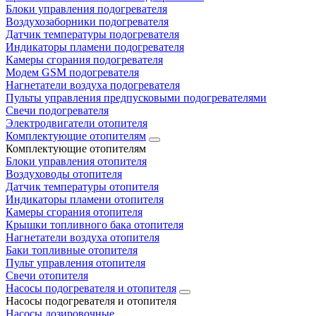
Блоки управления подогревателя
Воздухозаборники подогревателя
Датчик температуры подогревателя
Индикаторы пламени подогревателя
Камеры сгорания подогревателя
Модем GSM подогревателя
Нагнетатели воздуха подогревателя
Пульты управления предпусковыми подогревателями
Свечи подогревателя
Электродвигатели отопителя
Комплектующие отопителям
Комплектующие отопителям
Блоки управления отопителя
Воздуховоды отопителя
Датчик температуры отопителя
Индикаторы пламени отопителя
Камеры сгорания отопителя
Крышки топливного бака отопителя
Нагнетатели воздуха отопителя
Баки топливные отопителя
Пульт управления отопителя
Свечи отопителя
Насосы подогревателя и отопителя
Насосы подогревателя и отопителя
Насосы дозировочные