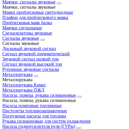
Маячки, сигналы звуковые
Маячки, сигналы звуковые
Маяки проблесковые светодиодные
Плафон для проблескового маяка
Проблесковая маяк балка
Маячки сигнальные
Сигнализаторы звуковые
Сигналы звуковые
Сигналы звуковые
Дисковый звуковой сигнал
Сигнал звуковой пневматический
Звуковой сигнал низкий тон
Сигнал звуковой высокий тон
Рупорные звуковые сигналы
Металлорукава
Металлорукава
Металлорукава Камаз
Металлорукава ПЖД
Насосы, помпы, рукава силиконовые
Насосы, помпы, рукава силиконовые
Насосы помповые топливные
Пистолеты топливозаправочные
Погружные насосы для топлива
Рукава силиконовые для систем охлаждения
Насосы гидроусилителя руля (ГУРы)