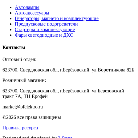
Автолампы
Автоаксессуары
Генераторы, магнето и комплектующие
Предпусковые подогреватели
Стартеры и комплектующие
Фары светодиодные и ДХО
Контакты
Оптовый отдел:
623700, Свердловская обл, г.Берёзовский, ул.Воротникова 82Б
Розничный магазин:
623700, Свердловская обл, г.Берёзовский,
ул.Березовский
тракт 7А, ТЦ Ерофей
market@pfelektro.ru
©2026 все права защищены
Правила ресурса