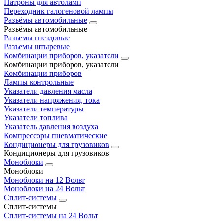
Патроны для автоламп
Переходник галогеновой лампы
Разъёмы автомобильные
Разъёмы автомобильные
Разъемы гнездовые
Разъемы штыревые
Комбинации приборов, указатели
Комбинации приборов, указатели
Комбинации приборов
Лампы контрольные
Указатели давления масла
Указатели напряжения, тока
Указатели температуры
Указатели топлива
Указатель давления воздуха
Компрессоры пневматические
Кондиционеры для грузовиков
Кондиционеры для грузовиков
Моноблоки
Моноблоки
Моноблоки на 12 Вольт
Моноблоки на 24 Вольт
Сплит-системы
Сплит-системы
Сплит‑системы на 24 Вольт