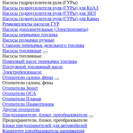
Насосы гидроусилителя руля (ГУРы)
Насосы гидроусилителя руля (ГУРы) для КрАЗ
Насосы гидроусилителя руля (ГУРы) для ЗИЛ
Насосы гидроусилителя руля (ГУРы) для Камаз
Ремкомплекты насосов ГУР
Насосы дополнительные (Электропомпы)
Насосы перекачки топлива
Насосы подкачки ручные
Станции перекачки дизельного топлива
Насосы топливные
Насосы топливные
Помповый насос перекачки топлива
Погружной топливный насос
Электробензонасос
Отопители салона, фены
Отопители салона, фены
Отопители Зенит
Отопители ОСА
Отопители Планар
Отопители Прамотроник
Другие отопители
Предохранители, блоки, преобразователи
Предохранители, блоки, преобразователи
Блоки предохранителей для автомобилей
Конвертер преобразователь напряжения